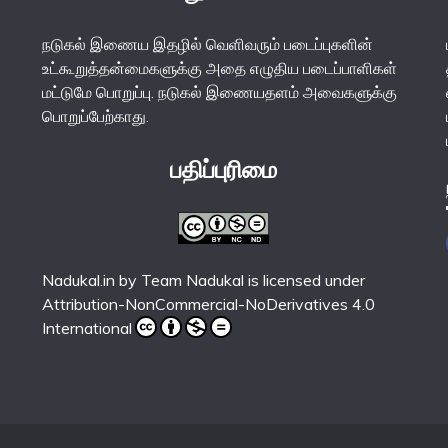
நடுகல் இணைய இதழில் வெளிவரும் படைப்புகளின்
உட்கூறுத்தன்மைகளுக்கு அதை எழுதிய படைப்பாளிகள்
மட்டுமே பொறுப்பு. நடுகல் இணையதளம் அவைகளுக்கு
பொறுப்பேற்காது.
பதிப்புரிமை
Nadukal.in
by
Team Nadukal
is licensed under
Attribution-NonCommercial-NoDerivatives 4.0
International