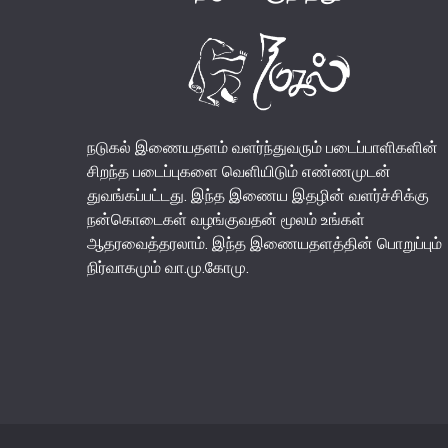
நடுகல் இணையதளம் வளர்ந்துவரும் படைப்பாளிகளின்
சிறந்த படைப்புகளை வெளியிடும் எண்ணமுடன்
துவங்கப்பட்டது. இந்த இணைய இதழின் வளர்ச்சிக்கு
நன்கொடைகள் வழங்குவதன் மூலம் உங்கள்
ஆதரவைத்தரலாம். இந்த இணையதளத்தின் பொறுப்பும்
நிர்வாகமும் வா.மு.கோமு.