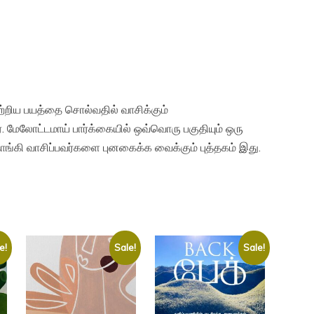
 பற்றிய பயத்தை சொல்வதில் வாசிக்கும்
 மேலோட்டமாய் பார்க்கையில் ஒவ்வொரு பகுதியும் ஒரு
கி வாசிப்பவர்களை புனகைக்க வைக்கும் புத்தகம் இது.
e!
Sale!
Sale!