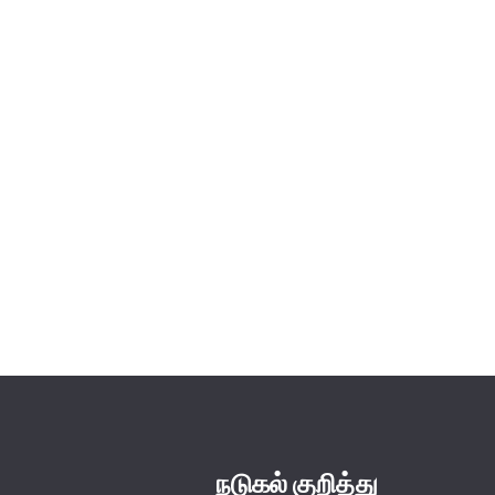
நடுகல் குறித்து