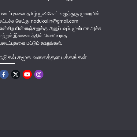
படைப்புகளை தமிழ் யூனிகோட் எழுத்துரு முறையில்
தட்டச்சு செய்து nadukal.in@gmail.com
என்கிற மின்னஞ்சலுக்கு அனுப்பவும். முன்பாக அச்சு
மற்றும் இணையத்தில் வெளிவராத
படைப்புகளை மட்டும் தாருங்கள்.
நடுகல் சமூக வலைத்தள பக்கங்கள்