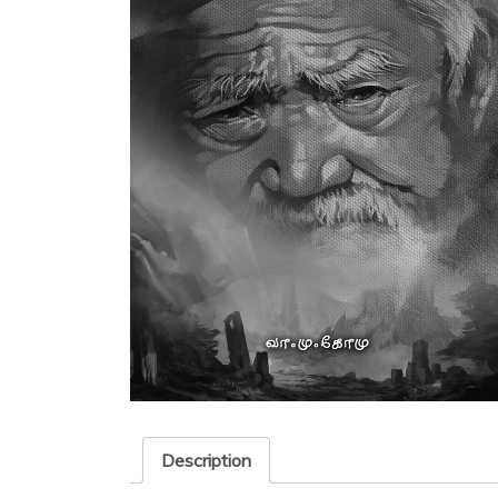
Description