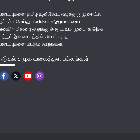
படைப்புகளை தமிழ் யூனிகோட் எழுத்துரு முறையில்
தட்டச்சு செய்து nadukal.in@gmail.com
என்கிற மின்னஞ்சலுக்கு அனுப்பவும். முன்பாக அச்சு
மற்றும் இணையத்தில் வெளிவராத
படைப்புகளை மட்டும் தாருங்கள்.
நடுகல் சமூக வலைத்தள பக்கங்கள்