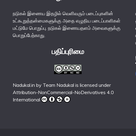
நடுகல் இணைய இதழில் வெளிவரும் படைப்புகளின்
உட்கூறுத்தன்மைகளுக்கு அதை எழுதிய படைப்பாளிகள்
மட்டுமே பொறுப்பு. நடுகல் இணையதளம் அவைகளுக்கு
பொறுப்பேற்காது.
பதிப்புரிமை
Nadukal.in
by
Team Nadukal
is licensed under
Attribution-NonCommercial-NoDerivatives 4.0
International