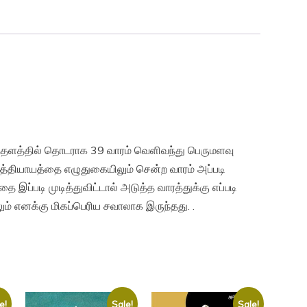
்தளத்தில் தொடராக 39 வாரம் வெளிவந்து பெருமளவு
த்தியாயத்தை எழுதுகையிலும் சென்ற வாரம் அப்படி
 இப்படி முடித்துவிட்டால் அடுத்த வாரத்துக்கு எப்படி
ும் எனக்கு மிகப்பெரிய சவாலாக இருந்தது. .
e!
Sale!
Sale!