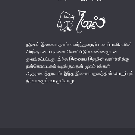
நடுகல் இணையதளம் வளர்ந்துவரும் படைப்பாளிகளின்
சிறந்த படைப்புகளை வெளியிடும் எண்ணமுடன்
துவங்கப்பட்டது. இந்த இணைய இதழின் வளர்ச்சிக்கு
நன்கொடைகள் வழங்குவதன் மூலம் உங்கள்
ஆதரவைத்தரலாம். இந்த இணையதளத்தின் பொறுப்பும்
நிர்வாகமும் வா.மு.கோமு.