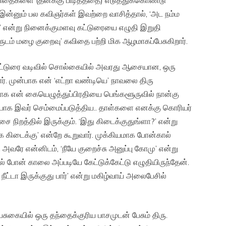
விதைகளை (தனக்கு பிடித்ததை) எடுத்துக்கொண்டு
இன்னும் பல கவிஞர்கள் இவற்றை வாசித்தால், ‘அட நம்ம
!’ என்று நினைக்குமளவு கட்டுரையை எழுதி இறுதி
 வருடம் மழை குறைவு’ கவிதை பற்றி மிக ஆழமாகப்பேசுகிறார்.
ட்டுரை வடிவில் சொல்கையில் அவரது ஆசையான, ஒரு
ார். முன்பாக என் ‘எட்றா வண்டியெ’ நாவலை திரு
காக என் கையெழுத்துப்பிரதியை பெங்களூருவில் நான்கு
ின்பாக இவர் செம்மைப்படுத்திய.. தாள்களை எனக்கு கொரியர்
 நிறத்தில் இருக்கும். ‘இது கிடைக்குதுங்ளா?’ என்று
க கிடைக்கு’ என்றே கூறுவார். முக்கியமாக போன்கால்
. அவரே என்னிடம், ‘நீயே குறைச்சு அனுப்பு கோமு’ என்று
போன் காலை அப்படியே கேட்டுக்கேட்டு எழுதியிருந்தேன்.
 நீட்டா இருக்குது பார்’ என்று மகிழ்வாய் அலைபேசில்
ையில் ஒரு தந்தைக்குரிய பாசமுடன் பேசும் திரு.