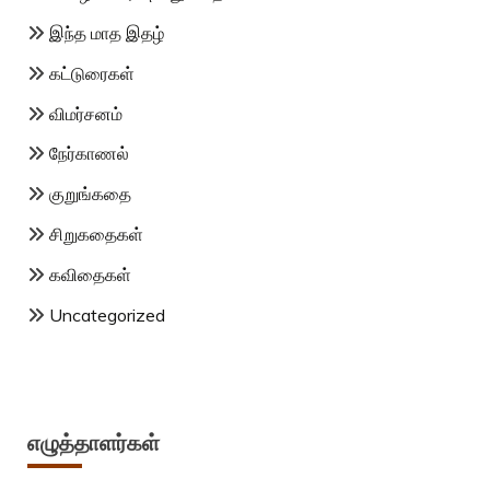
இந்த மாத இதழ்
கட்டுரைகள்
விமர்சனம்
நேர்காணல்
குறுங்கதை
சிறுகதைகள்
கவிதைகள்
Uncategorized
எழுத்தாளர்கள்