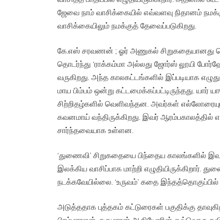
ஜேவை நாம் வாசிக்கையில் எவ்வளவு நிதானம் நம
வாசிக்கையிலும் நமக்குத் தேவைப்படுகிறது.
கே.எஸ் சரவணன் ; ஓர் அணுகல் சிறுகதையானது தொ
தொடர்ந்து ‘ராக்கம்மா அல்லது ஜோர்ஸ் லூயி போ
வருகிறது. அந்த காலகட்டங்களில் இப்படியாக எழுத
மாய பிம்பம் ஒன்று கட்டமைக்கப்பட்டிருந்தது. ய
சிற்றிதழ்களில் வெளிவந்தன. அவர்கள் எல்லோரையும
கவனமாய் வந்திருக்கிறது. இவர் ஆரம்பகாலத்தி
சார்ந்தவையாக உள்ளன.
‘துணைவி’ சிறுகதையை பிந்தைய காலங்களில் இவர் 
இலக்கிய வாசிப்பாக மாற்றி எழுதியிருக்கிறார். த
நடக்கவேயில்லை. ‘உருவம்’ கதை இந்தத்தொகுப்பில் ம
அடுத்ததாக புத்தகம் கட்டுரைகள் பகுதிக்கு தாவுகி