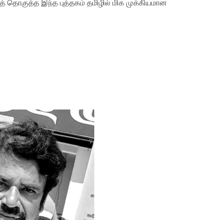
சாத் தொகுத்த இந்த புத்தகம் தமிழில் மிக முக்கியமான