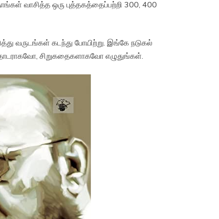
தாங்கள் வாசித்த ஒரு புத்தகத்தைப்பற்றி 300, 400
த்து வருடங்கள் கடந்து போயிற்று. இங்கே நடுகல்
ு. தொடராகவோ, சிறுகதைகளாகவோ எழுதுங்கள்.