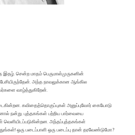
ாத இதழ். சென்ற மாதம் பெருமாள்முருகனின்
் பேசியிருந்தேன். அந்த நாவலுக்கான ஆங்கில
வர்களை வாழ்த்துகிறேன்.
்தடைகின்றன. கவிதைத்தொகுப்புகள் அனுப்புவோர் கையோடு
ால் நன்று. புத்தகங்கள் பற்றிய பார்வையை
ள் வெளியிடப்படுகின்றன. அந்தப்புத்தகங்கள்
ுதுங்கள்! ஒரு படைப்பாளி ஒரு படைப்பு தான் தரவேண்டுமோ?