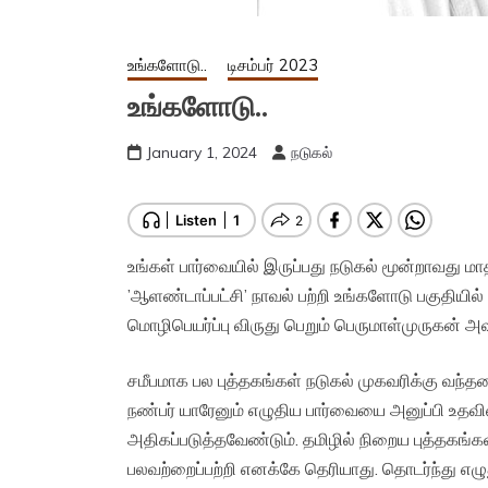
உங்களோடு..
டிசம்பர் 2023
உங்களோடு..
January 1, 2024
நடுகல்
உங்கள் பார்வையில் இருப்பது நடுகல் மூன்றாவது ம
’ஆளண்டாப்பட்சி’ நாவல் பற்றி உங்களோடு பகுதியில
மொழிபெயர்ப்பு விருது பெறும் பெருமாள்முருகன் அ
சமீபமாக பல புத்தகங்கள் நடுகல் முகவரிக்கு வந
நண்பர் யாரேனும் எழுதிய பார்வையை அனுப்பி உதவின
அதிகப்படுத்தவேண்டும். தமிழில் நிறைய புத்தகங்க
பலவற்றைப்பற்றி எனக்கே தெரியாது. தொடர்ந்து எழ