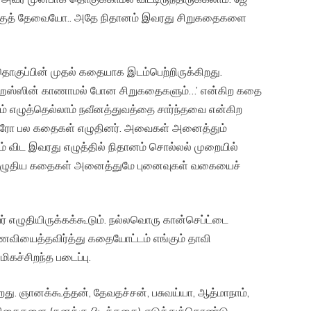
க்குத் தேவையோ.. அதே நிதானம் இவரது சிறுகதைகளை
குப்பின் முதல் கதையாக இடம்பெற்றிருக்கிறது.
ர்ஹேஸ்ஸின் காணாமல் போன சிறுகதைகளும்…’ என்கிற கதை
ும் எழுத்தெல்லாம் நவீனத்துவத்தை சார்ந்தவை என்கிற
ார் யாரோ பல கதைகள் எழுதினர். அவைகள் அனைத்தும்
் விட இவரது எழுத்தில் நிதானம் சொல்லல் முறையில்
ல் எழுதிய கதைகள் அனைத்துமே புனைவுகள் வகையைச்
எழுதியிருக்கக்கூடும். நல்லவொரு கான்செப்ட்டை
ுணைவியைத்தவிர்த்து கதையோட்டம் எங்கும் தாவி
ிகச்சிறந்த படைப்பு.
றது. ஞானக்கூத்தன், தேவதச்சன், பசுவய்யா, ஆத்மாநாம்,