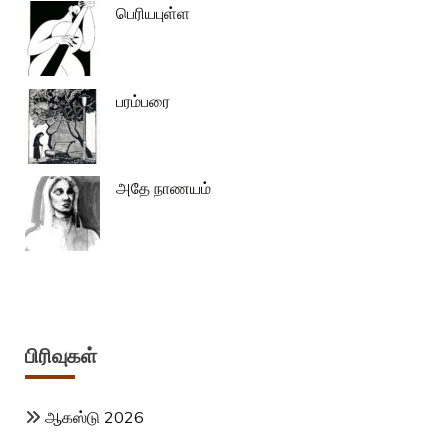
பெரியபுள்ள
பரம்பரை
அதே நாணயம்
பிரிவுகள்
ஆகஸ்டு 2026