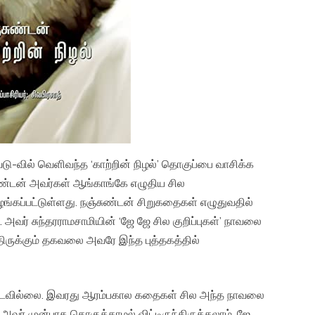
வடு-வில் வெளிவந்த ‘காற்றின் நிழல்’ தொகுப்பை வாசிக்க
சுண்டன் அவர்கள் ஆங்காங்கே எழுதிய சில
்கப்பட்டுள்ளது. நஞ்சுண்டன் சிறுகதைகள் எழுதுவதில்
 அவர் சுந்தரராமசாமியின் ‘ஜே ஜே சில குறிப்புகள்’ நாவலை
்திருக்கும் தகவலை அவரே இந்த புத்தகத்தில்
டவில்லை. இவரது ஆரம்பகால கதைகள் சில அந்த நாவலை
ட அவர் முன்பாக தொகுக்காமல் விட்டிருந்திருக்கலாம். ஜே