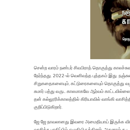
சென்ற வாரம் நண்பர் சிவபிராத் தொகுத்து காலச்சு
நேர்ந்தது. 2022-ல் வெளிவந்த புத்தகம் இது. நஞ்
சிறுகதைகளையும், கட்டுரைகளையும் தொகுத்து வழங
சுமார் பத்து வருட காலமாகவே ஆர்வம் காட்டவில்லை.
தன் கல்லூரிக்காலத்தில் கிரியாவில் வாங்கி வாசித
குறிப்பிடுகிறார்.
ஜே ஜே நாவலானது இவரை அமைதியாய் இருக்க வி
வாசித்த பாதிப்பில் எழுதியிருக்கிறார். அதனால் கூ