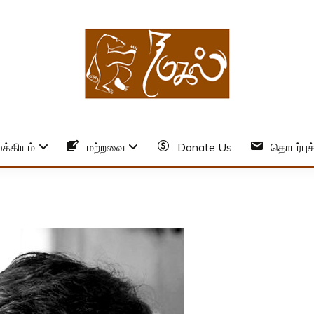
க்கியம்
மற்றவை
Donate Us
தொடர்புக