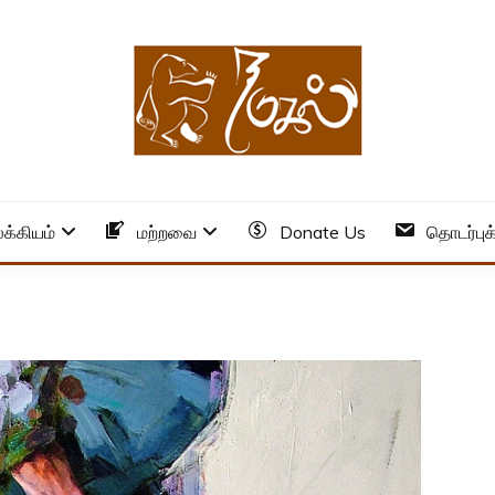
க்கியம்
மற்றவை
Donate Us
தொடர்புக