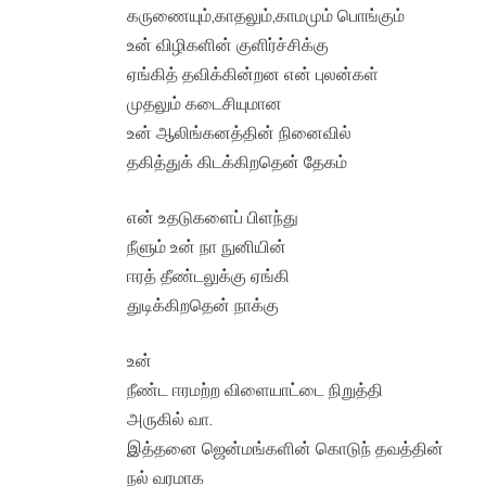
கருணையும்,காதலும்,காமமும் பொங்கும்
உன் விழிகளின் குளிர்ச்சிக்கு
ஏங்கித் தவிக்கின்றன என் புலன்கள்
முதலும் கடைசியுமான
உன் ஆலிங்கனத்தின் நினைவில்
தகித்துக் கிடக்கிறதென் தேகம்
என் உதடுகளைப் பிளந்து
நீளும் உன் நா நுனியின்
ஈரத் தீண்டலுக்கு ஏங்கி
துடிக்கிறதென் நாக்கு
உன்
நீண்ட ஈரமற்ற விளையாட்டை நிறுத்தி
அருகில் வா.
இத்தனை ஜென்மங்களின் கொடுந் தவத்தின்
நல் வரமாக