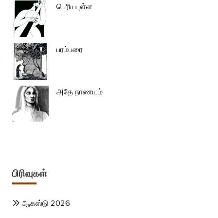
பெரியபுள்ள
பரம்பரை
அதே நாணயம்
பிரிவுகள்
ஆகஸ்டு 2026