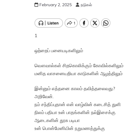
February 2, 2025
நடுகல்
1
ஒற்றைப் பனையடிகளிலும்
வௌவால்கள் சிறகொலிக்கும் கோவில்களிலும்
மனித வாசனையறியா காடுகளின் ஆழத்திலும்
இன்னும் எத்தனை காலம் தவித்தலைவது?
அறிவேன்.
நம் சந்திப்புதான் என் வாழ்வின் கடைசித் துளி
நிலம் பதியா உன் பாதங்களின் நல்இசைக்கு
ஆடைகளின் தூசு படியா
உன் பொன்மேனியின் நறுமணத்துக்கு