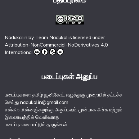
Nadukal.in
by
Team Nadukal
is licensed under
Attribution-NonCommercial-NoDerivatives 4.0
International
படைப்புகள் அனுப்ப
படைப்புகளை தமிழ் யூனிகோட் எழுத்துரு முறையில் தட்டச்சு
செய்து nadukal.in@gmail.com
என்கிற மின்னஞ்சலுக்கு அனுப்பவும். முன்பாக அச்சு மற்றும்
இணையத்தில் வெளிவராத
படைப்புகளை மட்டும் தாருங்கள்.