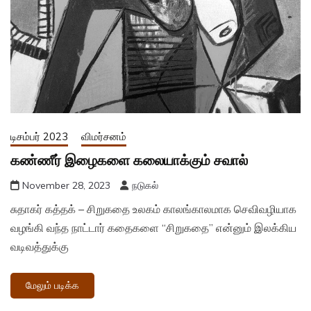
டிசம்பர் 2023
விமர்சனம்
கண்ணீர் இழைகளை கலையாக்கும் சவால்
November 28, 2023
நடுகல்
சுதாகர் கத்தக் – சிறுகதை உலகம் காலங்காலமாக செவிவழியாக
வழங்கி வந்த நாட்டார் கதைகளை “சிறுகதை” என்னும் இலக்கிய
வடிவத்துக்கு
மேலும் படிக்க