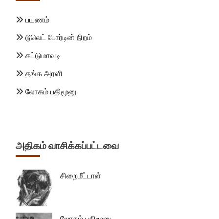
பயணம்
டூலெட் போர்டின் நிறம்
கட்டுமாவடி
தங்க அரளி
லோகம் பதிமூனு
அதிகம் வாசிக்கப்பட்டவை
சிறைமீட்டாள்
லோகம் பதிமூனு