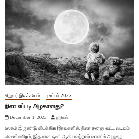
சிறுவர் இலக்கியம்
டிசம்பர் 2023
நிலா எப்படி அழகானது?
December 1, 2023
நடுகல்
உலகம் இருண்டு கிடக்கிற இரவுகளில், நிலா தனது வட்ட வடிவம்,
வெண்ணிறம், இதமான ஒளி ஆகியவற்றால் வானில் அழகுற