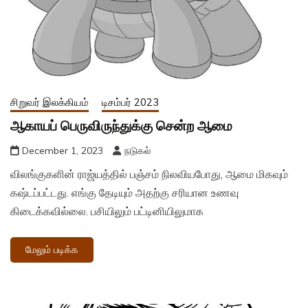
சிறுவர் இலக்கியம்
டிசம்பர் 2023
ஆகாயப் பெருவிருந்துக்கு சென்ற ஆமை
December 1, 2023
நடுகல்
விலங்குகளின் ராஜ்யத்தில் பஞ்சம் நிலவியபோது, ஆமை மிகவும்
கஷ்டப்பட்டது. எங்கு தேடியும் அதற்கு சரியான உணவு
கிடைக்கவில்லை. பசியிலும் பட்டினியிலுமாக
மேலும் படிக்க