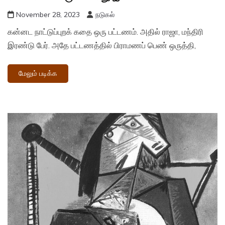
November 28, 2023
நடுகல்
கன்னட நாட்டுப்புறக் கதை ஒரு பட்டணம். அதில் ராஜா, மந்திரி
இரண்டு பேர். அதே பட்டணத்தில் பிராமணப் பெண் ஒருத்தி,
மேலும் படிக்க