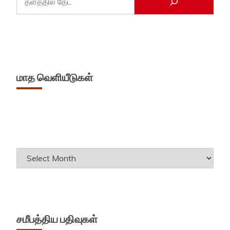
மாத வெளியீடுகள்
Archives
சமீபத்திய பதிவுகள்