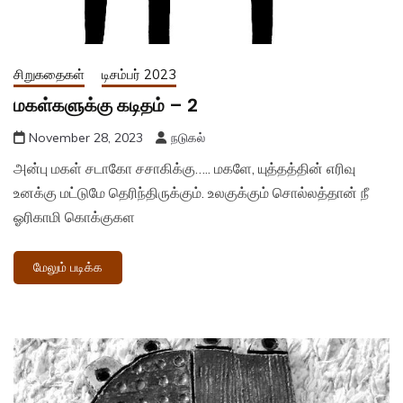
சிறுகதைகள்
டிசம்பர் 2023
மகள்களுக்கு கடிதம் – 2
November 28, 2023
நடுகல்
அன்பு மகள் சடாகோ சசாகிக்கு….. மகளே, யுத்தத்தின் எரிவு
உனக்கு மட்டுமே தெரிந்திருக்கும். உலகுக்கும் சொல்லத்தான் நீ
ஓரிகாமி கொக்குகள
மேலும் படிக்க