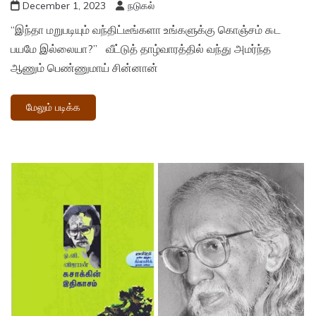
December 1, 2023
நடுகல்
“இந்தா மறுபடியும் வந்திட்டீங்களா உங்களுக்கு கொஞ்சம் ௯ட
பயமே இல்லையா?” வீட்டுத் தாழ்வாரத்தில் வந்து அமர்ந்த
ஆணும் பெண்ணுமாய் சின்னான்
மேலும் படிக்க