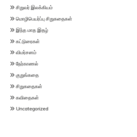
சிறுவர் இலக்கியம்
மொழிபெயர்ப்பு சிறுகதைகள்
இந்த மாத இதழ்
கட்டுரைகள்
விமர்சனம்
நேர்காணல்
குறுங்கதை
சிறுகதைகள்
கவிதைகள்
Uncategorized