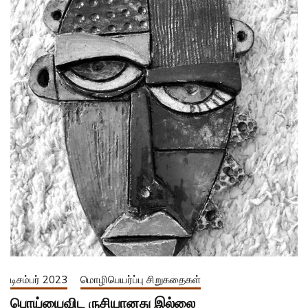
டிசம்பர் 2023
மொழிபெயர்ப்பு சிறுகதைகள்
பொய்யைவிட ருசியானது இல்லை