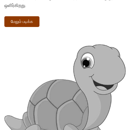
ஒளிர்கிறது.
மேலும் படிக்க