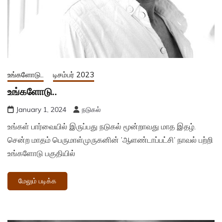
உங்களோடு..
டிசம்பர் 2023
உங்களோடு..
January 1, 2024
நடுகல்
உங்கள் பார்வையில் இருப்பது நடுகல் மூன்றாவது மாத இதழ்.
சென்ற மாதம் பெருமாள்முருகனின் ’ஆளண்டாப்பட்சி’ நாவல் பற்றி
உங்களோடு பகுதியில்
மேலும் படிக்க