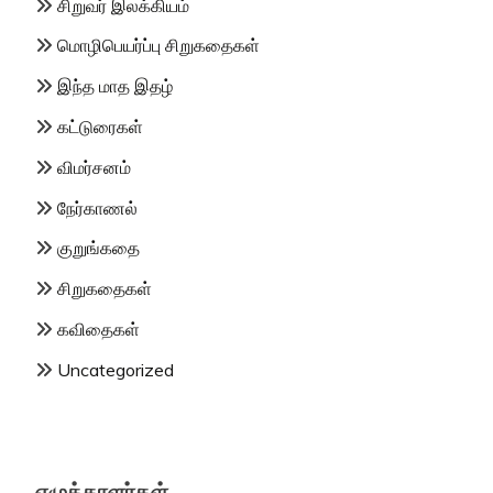
சிறுவர் இலக்கியம்
மொழிபெயர்ப்பு சிறுகதைகள்
இந்த மாத இதழ்
கட்டுரைகள்
விமர்சனம்
நேர்காணல்
குறுங்கதை
சிறுகதைகள்
கவிதைகள்
Uncategorized
எழுத்தாளர்கள்