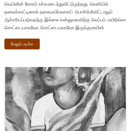
வெயிலின் கோரம் உச்சமடைந்துவிட்டுருந்தது. வெளியில்
தலைக்காட்டினால் தலைமயிர்களைப் பொசிக்கிவிட்டாலும்
ஆச்சரியப்படுவதற்கு இல்லை என்னுமளவிற்கு வெப்பம். மயிரில்லா
சொட்டையாகவோ, மொட்டையாகவோ இருக்குமாயின்
மேலும் படிக்க