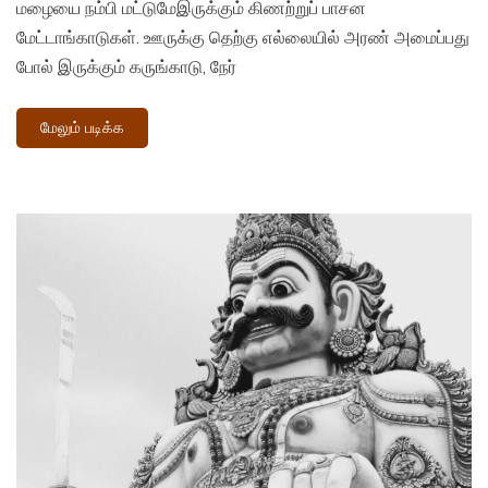
மழையை நம்பி மட்டுமேஇருக்கும் கிணற்றுப் பாசன
மேட்டாங்காடுகள். ஊருக்கு தெற்கு எல்லையில் அரண் அமைப்பது
போல் இருக்கும் கருங்காடு, நேர்
மேலும் படிக்க