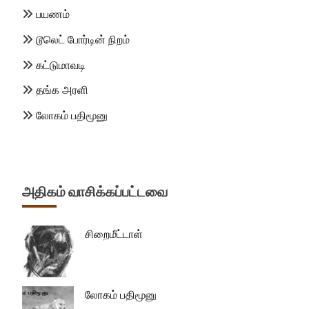
பயணம்
டூலெட் போர்டின் நிறம்
கட்டுமாவடி
தங்க அரளி
லோகம் பதிமூனு
அதிகம் வாசிக்கப்பட்டவை
சிறைமீட்டாள்
லோகம் பதிமூனு