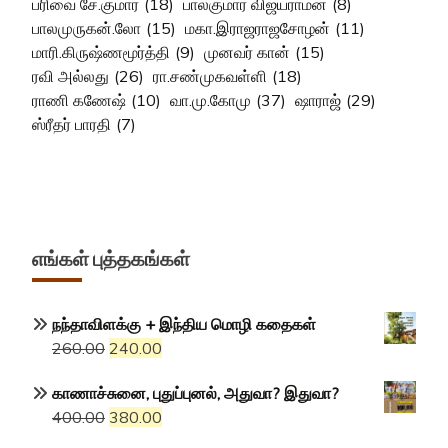
பரிவை சே.குமார்
(18)
பாலகுமார் விஜயராமன்
(8)
பாலமுருகன்.லோ
(15)
மகா.இராஜராஜசோழன்
(11)
மாரி.கிருஷ்ணமூர்த்தி
(9)
முனவர் கான்
(15)
ரவி அல்லது
(26)
ரா.சண்முகவள்ளி
(18)
ராணி கணேஷ்
(10)
வா.மு.கோமு
(37)
ஷாராஜ்
(29)
ஸ்ரீதர் பாரதி
(7)
எங்கள் புத்தகங்கள்
நந்தாவிளக்கு + இந்திய மொழி கதைகள்
Original
Current
260.00
240.00
price
price
காணாச்சுனை, புதுப்புனல், அதுவா? இதுவா?
was:
is:
Original
Current
400.00
380.00
₹260.00.
₹240.00.
price
price