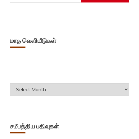
மாத வெளியீடுகள்
Archives
சமீபத்திய பதிவுகள்