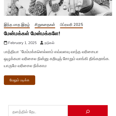
இந்த மாத இதழ்
சிறுகதைகள்
பிப்ரவரி 2025
மேன்மக்கள் ‌மேன்மக்களே!
February 1, 2025
நடுகல்
பாத்தியா “மேம்மக்களெல்லாம் எவ்வளவு வாந்த வரிசையா
ஒழுக்கமா வரிசைல நின்னு கறியுஞ் சோறும் வாங்கி திங்கறாங்க.
யாருமே வரிசைல நிக்காம
மேலும் படிக்க