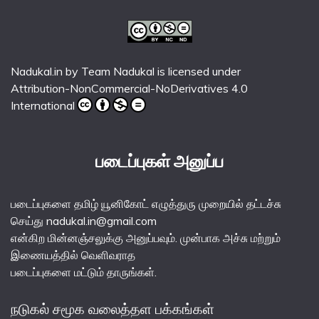
Nadukal.in
by
Team Nadukal
is licensed under
Attribution-NonCommercial-NoDerivatives 4.0
International
படைப்புகள் அனுப்ப
படைப்புகளை தமிழ் யூனிகோட் எழுத்துரு முறையில் தட்டச்சு
செய்து nadukal.in@gmail.com
என்கிற மின்னஞ்சலுக்கு அனுப்பவும். முன்பாக அச்சு மற்றும்
இணையத்தில் வெளிவராத
படைப்புகளை மட்டும் தாருங்கள்.
நடுகல் சமூக வலைத்தள பக்கங்கள்