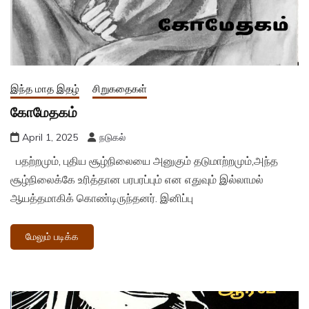
இந்த மாத இதழ்
சிறுகதைகள்
கோமேதகம்
April 1, 2025
நடுகல்
பதற்றமும், புதிய சூழ்நிலையை அனுகும் தடுமாற்றமும்,அந்த
சூழ்நிலைக்கே உரித்தான பரபரப்பும் என எதுவும் இல்லாமல்
ஆயத்தமாகிக் கொண்டிருந்தனர். இனிப்பு
மேலும் படிக்க