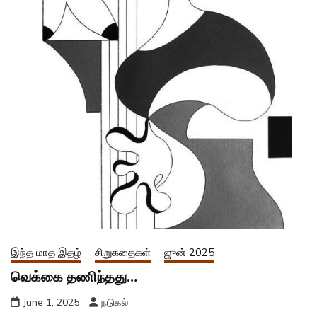
இந்த மாத இதழ்
சிறுகதைகள்
ஜுன் 2025
வெக்கை தணிந்தது…
June 1, 2025
நடுகல்