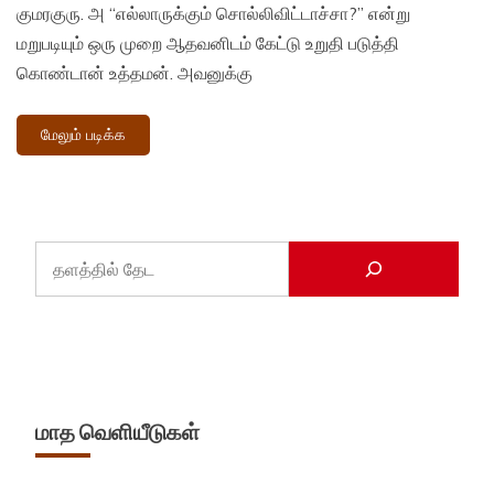
குமரகுரு. அ “எல்லாருக்கும் சொல்லிவிட்டாச்சா?” என்று
மறுபடியும் ஒரு முறை ஆதவனிடம் கேட்டு உறுதி படுத்தி
கொண்டான் உத்தமன். அவனுக்கு
மேலும் படிக்க
மாத வெளியீடுகள்