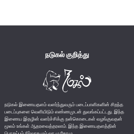
price
price
was:
is:
₹140.00.
₹130.00.
நடுகல் குறித்து
நடுகல் இணையதளம் வளர்ந்துவரும் படைப்பாளிகளின் சிறந்த
படைப்புகளை வெளியிடும் எண்ணமுடன் துவங்கப்பட்டது. இந்த
இணைய இதழின் வளர்ச்சிக்கு நன்கொடைகள் வழங்குவதன்
மூலம் உங்கள் ஆதரவைத்தரலாம். இந்த இணையதளத்தின்
பொறுப்பும் நிர்வாகமும் வா.மு.கோமு.