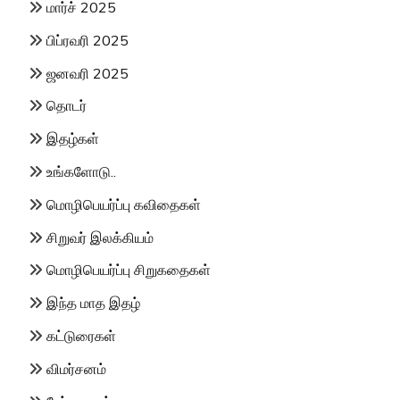
மார்ச் 2025
பிப்ரவரி 2025
ஜனவரி 2025
தொடர்
இதழ்கள்
உங்களோடு..
மொழிபெயர்ப்பு கவிதைகள்
சிறுவர் இலக்கியம்
மொழிபெயர்ப்பு சிறுகதைகள்
இந்த மாத இதழ்
கட்டுரைகள்
விமர்சனம்