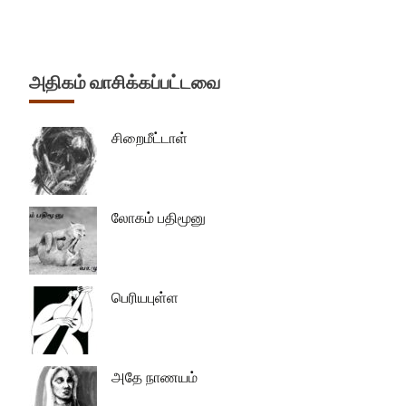
அதிகம் வாசிக்கப்பட்டவை
சிறைமீட்டாள்
லோகம் பதிமூனு
பெரியபுள்ள
அதே நாணயம்