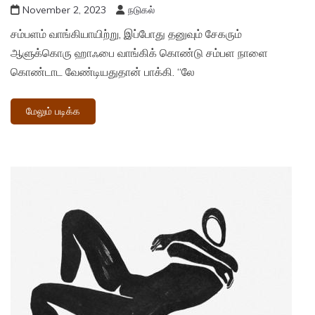
November 2, 2023
நடுகல்
சம்பளம் வாங்கியாயிற்று, இப்போது தனுவும் சேகரும்
ஆளுக்கொரு ஹாஃபை வாங்கிக் கொண்டு சம்பள நாளை
கொண்டாட வேண்டியதுதான் பாக்கி. “லே
மேலும் படிக்க