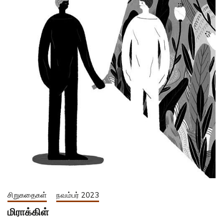
சிறுகதைகள்
நவம்பர் 2023
மிராக்கிள்