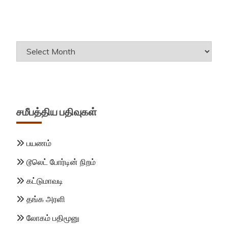
Archives
சமீபத்திய பதிவுகள்
பயணம்
டூலெட் போர்டின் நிறம்
கட்டுமாவடி
தங்க அரளி
லோகம் பதிமூனு