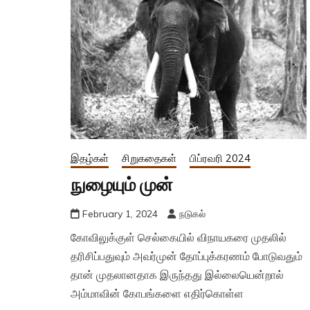
இதழ்கள்
சிறுகதைகள்
பிப்ரவரி 2024
நுழையும் முன்
February 1, 2024
நடுகல்
கோவிலுக்குள் செல்கையில் விநாயகரை முதலில்
தரிசிப்பதுவும் அவர்முன் தோப்புக்கரணம் போடுவதும்
தான் முதலானதாக இருந்தது இல்லையென்றால்
அம்மாவின் கோபங்களை எதிர்கொள்ள