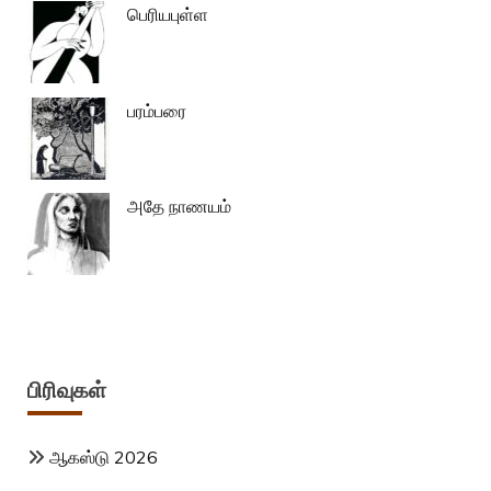
பெரியபுள்ள
பரம்பரை
அதே நாணயம்
பிரிவுகள்
ஆகஸ்டு 2026