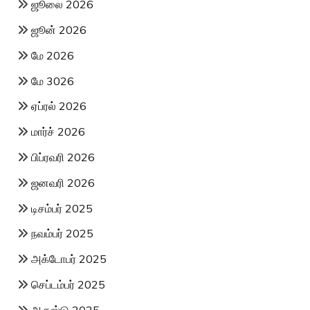
ஜூலை 2026
ஜூன் 2026
மே 2026
மே 3026
ஏப்ரல் 2026
மார்ச் 2026
பிப்ரவரி 2026
ஜனவரி 2026
டிசம்பர் 2025
நவம்பர் 2025
அக்டோபர் 2025
செப்டம்பர் 2025
ஆகஸ்டு 2025