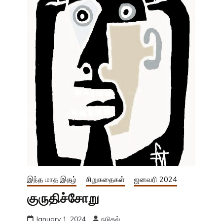
இந்த மாத இதழ்
சிறுகதைகள்
ஜனவரி 2024
குருதிச்சோறு
January 1, 2024
நடுகல்