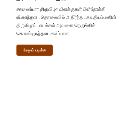
சாலையோர திருவிழா விளக்குகள் பின்நோக்கி
விரைந்தன . தொலைவில் அதிர்ந்த பகவதியம்மனின்
திருவிழாப் பாடல்கள் அவனை நெருங்கிக்
கொண்டிருந்தன. சலிப்பான
மேலும் படிக்க