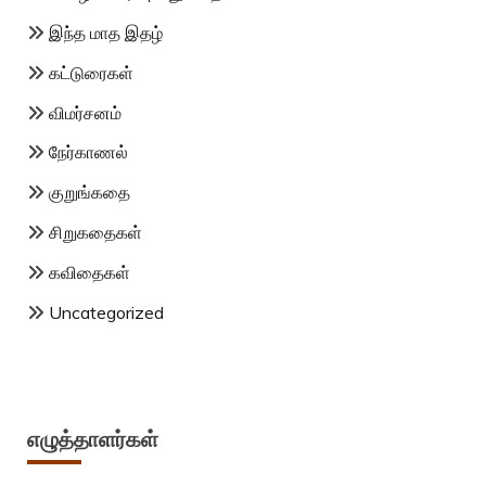
இந்த மாத இதழ்
கட்டுரைகள்
விமர்சனம்
நேர்காணல்
குறுங்கதை
சிறுகதைகள்
கவிதைகள்
Uncategorized
எழுத்தாளர்கள்