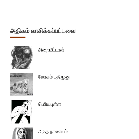
அதிகம் வாசிக்கப்பட்டவை
சிறைமீட்டாள்
லோகம் பதிமூனு
பெரியபுள்ள
அதே நாணயம்