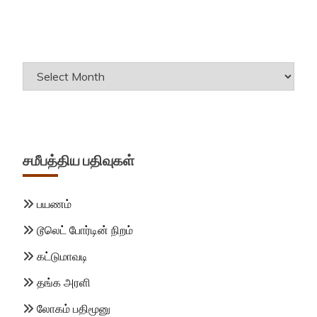
Archives
சமீபத்திய பதிவுகள்
பயணம்
டூலெட் போர்டின் நிறம்
கட்டுமாவடி
தங்க அரளி
லோகம் பதிமூனு