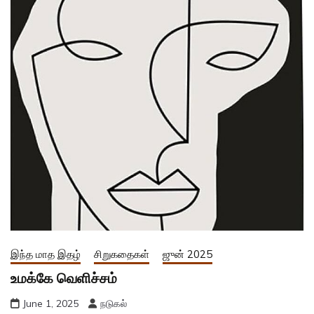
இந்த மாத இதழ்
சிறுகதைகள்
ஜுன் 2025
உமக்கே வெளிச்சம்
June 1, 2025
நடுகல்