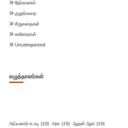
நேர்காணல்
குறுங்கதை
சிறுகதைகள்
கவிதைகள்
Uncategorized
எழுத்தாளர்கள்
அய்யனார் ஈடாடி
(10)
அரா
(15)
ஆதன் ஆரா
(10)