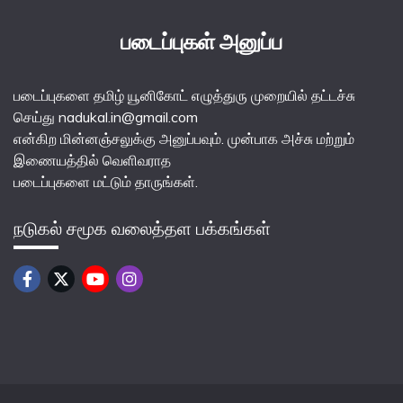
படைப்புகள் அனுப்ப
படைப்புகளை தமிழ் யூனிகோட் எழுத்துரு முறையில் தட்டச்சு
செய்து nadukal.in@gmail.com
என்கிற மின்னஞ்சலுக்கு அனுப்பவும். முன்பாக அச்சு மற்றும்
இணையத்தில் வெளிவராத
படைப்புகளை மட்டும் தாருங்கள்.
நடுகல் சமூக வலைத்தள பக்கங்கள்