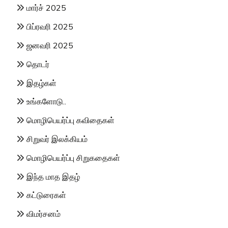
மார்ச் 2025
பிப்ரவரி 2025
ஜனவரி 2025
தொடர்
இதழ்கள்
உங்களோடு..
மொழிபெயர்ப்பு கவிதைகள்
சிறுவர் இலக்கியம்
மொழிபெயர்ப்பு சிறுகதைகள்
இந்த மாத இதழ்
கட்டுரைகள்
விமர்சனம்