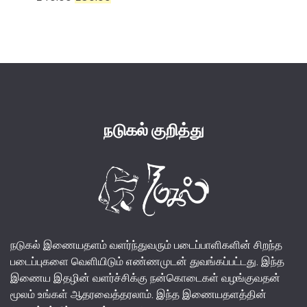
price
price
was:
is:
₹140.00.
₹130.00.
நடுகல் குறித்து
நடுகல் இணையதளம் வளர்ந்துவரும் படைப்பாளிகளின் சிறந்த
படைப்புகளை வெளியிடும் எண்ணமுடன் துவங்கப்பட்டது. இந்த
இணைய இதழின் வளர்ச்சிக்கு நன்கொடைகள் வழங்குவதன்
மூலம் உங்கள் ஆதரவைத்தரலாம். இந்த இணையதளத்தின்