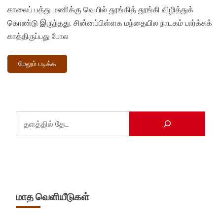
காலைப் பத்து மணிக்கு வெயில் தூங்கித் தூங்கி விழித்துக்
கொண்டு இருந்தது. சின்னப்பிள்ளக மந்தையில நாடகம் பார்க்கக்
காத்திருப்பது போல
மேலும் படிக்க
மாத வெளியீடுகள்