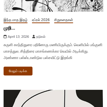
இந்த மாத இதழ்
ஏப்ரல் 2026
சிறுகதைகள்
முறி…
April 13, 2026
நடுகல்
சுருளி காந்திதுரை பதினோரு மணியிருக்கும். வெளியில் பங்குனி
மாசத்துல, சித்திரை மாசங்கணக்கா வெயில் அடிக்கிது.
அண்ணா பஸ்ஸ்டாண்டுல பஸ்சவிட்டு இறங்கி
மேலும் படிக்க