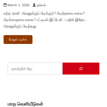
March 1, 2026
நடுகல்
எந்த ‘நான்’ அவனுக்குப் பிடிக்கும்? பிடித்தவை எவை?
பிடிக்காதவை எவை? பட்டியல் இட்டேன் – பதில் இதோ…
அவனுக்குப் பிடித்தது
மேலும் படிக்க
மாத வெளியீடுகள்