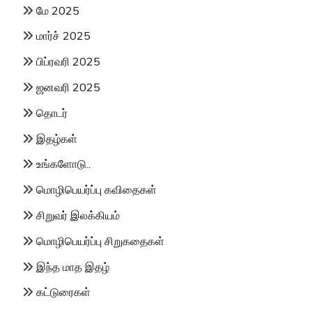
மே 2025
மார்ச் 2025
பிப்ரவரி 2025
ஜனவரி 2025
தொடர்
இதழ்கள்
உங்களோடு..
மொழிபெயர்ப்பு கவிதைகள்
சிறுவர் இலக்கியம்
மொழிபெயர்ப்பு சிறுகதைகள்
இந்த மாத இதழ்
கட்டுரைகள்