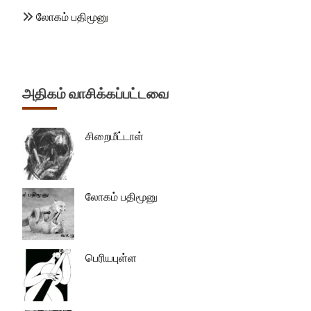
லோகம் பதிமூனு
அதிகம் வாசிக்கப்பட்டவை
சிறைமீட்டாள்
லோகம் பதிமூனு
பெரியபுள்ள