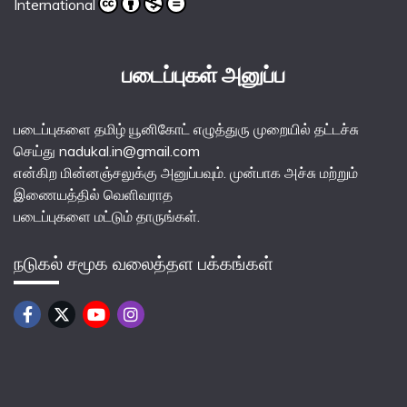
International
படைப்புகள் அனுப்ப
படைப்புகளை தமிழ் யூனிகோட் எழுத்துரு முறையில் தட்டச்சு
செய்து nadukal.in@gmail.com
என்கிற மின்னஞ்சலுக்கு அனுப்பவும். முன்பாக அச்சு மற்றும்
இணையத்தில் வெளிவராத
படைப்புகளை மட்டும் தாருங்கள்.
நடுகல் சமூக வலைத்தள பக்கங்கள்