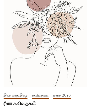
இந்த மாத இதழ்
கவிதைகள்
மார்ச் 2026
ரீனா கவிதைகள்