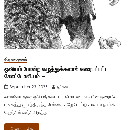
சிறுகதைகள்
ஓவியம் போன்ற எழுத்துக்களால் வரையப்பட்ட
கோட்டோவியம் –
September 23, 2023
நடுகல்
வாஸ்தோ தரை ஓடு பதிக்கப்பட்ட மொட்டைமாடியின் தரையில்
புகைத்து முடித்திருந்த வில்ஸை கீழே போட்டு காலால் நசுக்கி,
நெஞ்சில் எஞ்சியிருந்த
மேலும் படிக்க