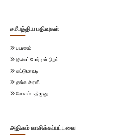
சமீபத்திய பதிவுகள்
பயணம்
டூலெட் போர்டின் நிறம்
கட்டுமாவடி
தங்க அரளி
லோகம் பதிமூனு
அதிகம் வாசிக்கப்பட்டவை