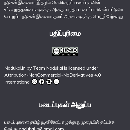
நடுகல் இணைய இதழில் வெளிவரும் படைப்புகளின்
உட்கூறுத்தன்மைகளுக்கு அதை எழுதிய படைப்பாளிகள் மட்டுமே
பொறுப்பு. நடுகல் இணையதளம் அவைகளுக்கு பொறுப்பேற்காது.
பதிப்புரிமை
Nadukal.in
by
Team Nadukal
is licensed under
Attribution-NonCommercial-NoDerivatives 4.0
International
படைப்புகள் அனுப்ப
படைப்புகளை தமிழ் யூனிகோட் எழுத்துரு முறையில் தட்டச்சு
செய்து nadukal.in@gmail.com