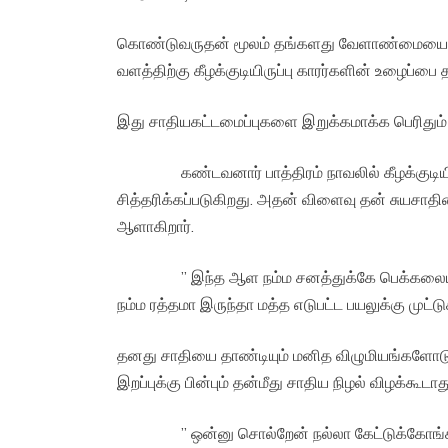
கொண்டுவருதன் மூலம் தங்களது வேளாண்மையை 
வளத்திற்கு கீழக்குடியிருப்பு காரர்களின் உழைப்பை
இது சாதியகட்டமைப்புகளை இறுக்கமாக்க பெரிது
கண்டவனார் பாத்திரம் நாவலில் கீழக்குடியிரு
சித்தரிக்கப்படுகிறது. அதன் விளைவு தன் சுயசாதி
ஆளாகிறார்.
” இந்த ஆள நம்ம சனத்துக்கே பெக்கலையா. யா
நம்ம ரத்தமா இருந்தா மத்த எடுபட்ட பயலுக்கு முட்டு
தனது சாதியை தாண்டியும் மனித விழுமியங்களோடு
இறப்புக்கு பின்பும் தன்மீது சாதிய நிழல் விழக்கூடாது
” ஒன்னு சொல்றேன் நல்லா கேட்டுக்கோங்க. நீ