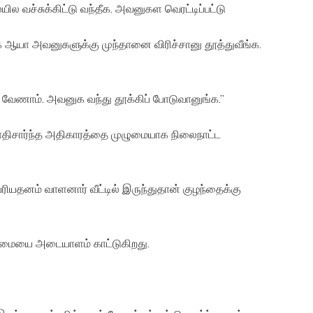
ில வச்சுக்கிட்டு வந்தீக. அவனுகள வெரட்டிப்பட்டு
 ஆயா அவனுகளுக்கு முந்தானை விரிச்சானு தூத்துவீங்க.
ணாம். அவனுக வந்து தூக்கிப் போடுவானுங்க.”
சாதிசார்ந்த அதிகாரத்தை முழுமையாக நிலைநாட்ட
யதனம் வாளனார் வீட்டில் இருந்துதான் குழந்தைக்கு
ையை அடையாளம் காட்டுகிறது.