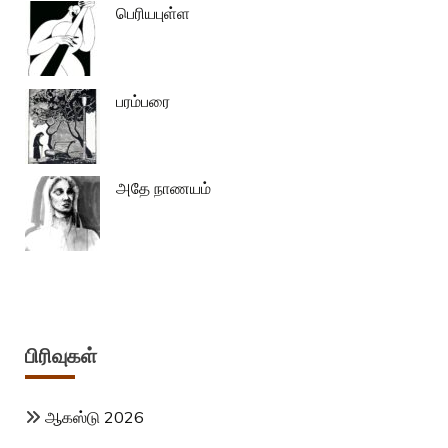
பெரியபுள்ள
பரம்பரை
அதே நாணயம்
பிரிவுகள்
ஆகஸ்டு 2026