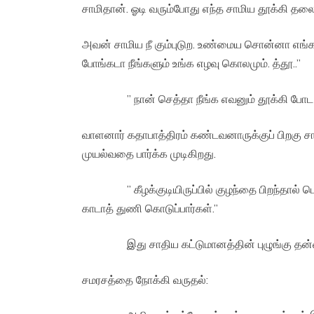
சாமிதான். ஓடி வரும்போது எந்த சாமிய தூக்கி தலைய
அவன் சாமிய நீ கும்புடுற. உண்மைய சொன்னா எங்க
போங்கடா நீங்களும் உங்க எழவு கொலமும். த்தூ..”
” நான் செத்தா நீங்க எவனும் தூக்கி போட வே
வாளனார் கதாபாத்திரம் கண்டவனாருக்குப் பிறகு 
முயல்வதை பார்க்க முடிகிறது.
” கீழக்குடியிருப்பில் குழந்தை பிறந்தால் பெரி
காடாத் துணி கொடுப்பார்கள்.”
இது சாதிய கட்டுமானத்தின் புழுங்கு தன்ம
சமரசத்தை நோக்கி வருதல்: