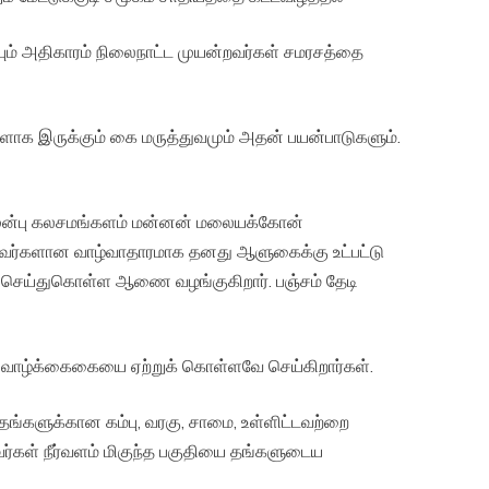
 அதிகாரம் நிலைநாட்ட முயன்றவர்கள் சமரசத்தை
 இருக்கும் கை மருத்துவமும் அதன் பயன்பாடுகளும்.
்பு கலசமங்களம் மன்னன் மலையக்கோன்
அவர்களான வாழ்வாதாரமாக தனது ஆளுகைக்கு உட்பட்டு
 செய்துகொள்ள ஆணை வழங்குகிறார். பஞ்சம் தேடி
வாழ்க்கைகையை ஏற்றுக் கொள்ளவே செய்கிறார்கள்.
்களுக்கான கம்பு, வரகு, சாமை, உள்ளிட்டவற்றை
வர்கள் நீர்வளம் மிகுந்த பகுதியை தங்களுடைய