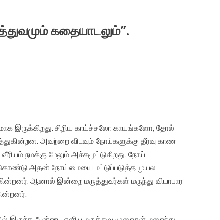
த்துவமும் கதையாடலும்”.
ிதமாக இருக்கிறது. சிறிய காய்ச்சலோ காயங்களோ, தோல்
த்துகின்றன. அவற்றை விடவும் நோய்களுக்கு தீர்வு காண
வீரியம் நமக்கு மேலும் அச்சமூட்டுகிறது. நோய்
்கொண்டு அதன் நோய்மையை மட்டுப்படுத்த முயல
ுகின்றனர். ஆனால் இன்றை மருத்துவர்கள் மருந்து வியாபார
ன்றனர்.
ளில் இருந்த அன்றாட எளிய மருத்துவ முறைகள் மறைந்து