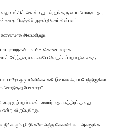
வலுவாக்கிக் கொள்வதுடன், தங்களுடைய பொருளாதார
 தங்களது நிலத்தில் முதலீடு செய்கின்றனர்.
ம் காரணமாக அமைகிறது.
ப்புகாரர்களிடம் பரிவு கொண்டவராக
யைச் சேர்ந்தவர்களாலேயே வெறுக்கப்படும் நிலைக்கு
ரோ ஒரு எச்சிக்கலக்கி இவுங்க ஆயா பெத்திருக்கா.
க் கொடுத்து பேசுவாரா”.
 வாழ முற்படும் கண்டவனார் கதாபாத்திரம் தனது
 என்று விரும்புகிறது.
ங்க கும்புடுறீங்களே அந்த செவன்ங்கூட அவனுங்க