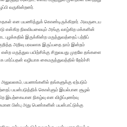
ப்பி வருகின்றனர்.
் என பயணித்துக் கொண்டிருக்கிறார். அவருடைய
நாடு என்கிற நிலவியலையும் அங்கு வாழ்கிற மக்களின்
 புழக்கதில் இருக்கின்ற மருத்துவத்தைப் பற்றிப்
 குறித்த அறிவு பரவலாக இருப்பதை நாம் இன்றம்
 ” என்ற மருத்துவ பயிற்சிக்கு சிறுவயது முதலே தங்களை
 பார்ப்பதன் வழியாக கைமருத்துவத்தில் தேர்ச்சி
லகம், பயணங்களில் தங்களுக்கு ஏற்படும்
ற்றைப் பயன்படுத்திக் கொள்ளும் இயல்பான சூழல்
டுகிற இயற்கையான நிகழ்வு என விழிப்புணர்வு
மான பின்பு அது பெண்களின் பயன்பாட்டுக்கு