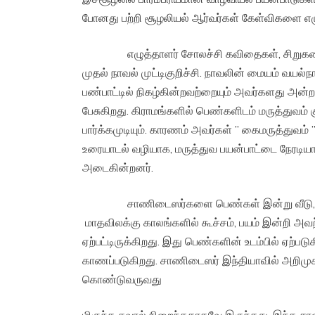
போனது பற்றி சூழலியல் ஆர்வர்கள் கேள்விகளை எழு
எழுத்தாளர் சோலச்சி கவிதைகள், சிறுகதைகள
முதல் நாவல் முட்டிகுறிச்சி. நாவலின் மையம் வயல்
பண்பாட்டில் நிகழ்கின்றவற்றையும் அவர்களது அன்றாட
பேசுகிறது. கிராமங்களில் பெண்களிடம் மருத்துவம்
பார்க்கமுடியும். காரணம் அவர்கள் ” கைமருத்துவம்
உரையாடல் வழியாக, மருத்துவ பயன்பாட்டை நேரடியாக
அடைகின்றனர்.
சாணிடைஸர்களை பெண்கள் இன்று வீடு, அலுவ
மாதவிலக்கு காலங்களில் கூச்சம், பயம் இன்றி அவ
ஏற்பட்டிருக்கிறது. இது பெண்களின் உடம்பில் ஏற்ப
காணப்படுகிறது. சாணிடைஸர் இந்தியாவில் அறிமுக
கொண்டுவருவது