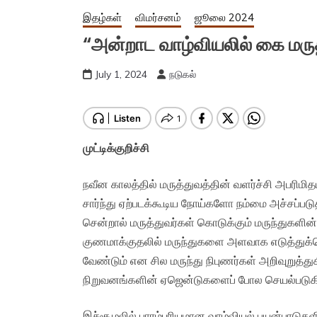
இதழ்கள்
விமர்சனம்
ஜூலை 2024
“அன்றாட வாழ்வியலில் கை மரு
July 1, 2024
நடுகல்
முட்டிக்குறிச்சி
நவீன காலத்தில் மருத்துவத்தின் வளர்ச்சி அபரிம
சார்ந்து ஏற்படக்கூடிய நோய்களோ நம்மை அச்சப்படு
சென்றால் மருத்துவர்கள் கொடுக்கும் மருந்துகளின் 
குணமாக்குதலில் மருந்துகளை அளவாக எடுத்துக
வேண்டும் என சில மருந்து நிபுணர்கள் அறிவுறுத்த
நிறுவனங்களின் ஏஜென்டுகளைப் போல செயல்படுகி
இச்சூழலில் பாரம்பரியமான வாழ்வியல் பயன்பாடுக