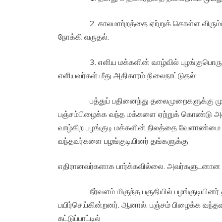
2. காலமாற்றத்தை ஏற்றுக் கொள்ள விரும்பும்
நோக்கி வருதல்.
3. எளிய மக்களின் வாழ்வில் புழங்குபொருளாக
எளியவர்கள் மீது அதிகாரம் நிலைநாட்டுதல்:
பத்துப் பதினைந்து தலைமுறைகளுக்கு முன
பஞ்சம்பிழைக்க வந்த மக்களை ஏற்றுக் கொண்டு 
வாழ்கிற பழங்குடி மக்களின் நிலத்தை வேளாண்மை
வந்தவர்களை பழங்குடியினர் தங்களுக்கு
எதிரானவர்களாக பார்க்கவில்லை. அவர்களுடனான 
நீர்வளம் மிகுந்த பகுதியில் பழங்குடியினர் தங
பயிர்செய்கின்றனர். ஆனால், பஞ்சம் பிழைக்க வந்த
கட்டுப்பாட்டில்