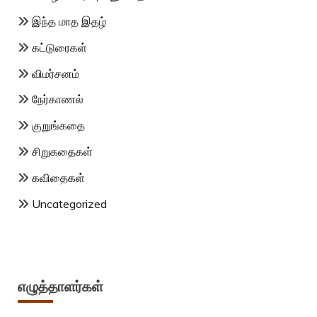
இந்த மாத இதழ்
கட்டுரைகள்
விமர்சனம்
நேர்காணல்
குறுங்கதை
சிறுகதைகள்
கவிதைகள்
Uncategorized
எழுத்தாளர்கள்