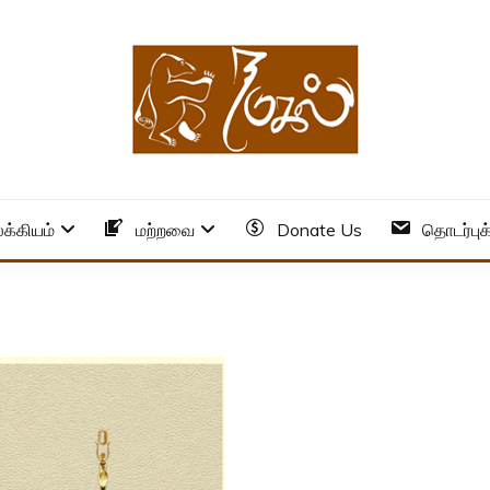
க்கியம்
மற்றவை
Donate Us
தொடர்புக