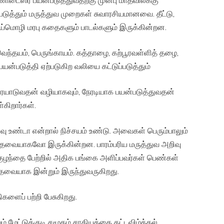
ணிடைஸர் பயன்படுத்துவதற்கு முன்பு மாதவிலக்கு
படுத்தும் மருத்துவ முறைகள் சுவாரசியமானவை. தீட்டு,
்மொழி மரபு கதைகளும் பாடல்களும் இருக்கின்றன.
தயம், பெருங்காயம். கத்தாழை, கற்பூரவள்ளித் தழை,
்படுத்தி ஏற்படுகிற வலியை கட்டுப்படுத்தும்
ையாடுவதன் வழியாகவும், நேரடியாக பயன்படுத்துவதன்
கிறார்கள்.
டா என்றால் நிச்சயம் உண்டு. அவைகள் பெரும்பாலும்
தவையாகவோ இருக்கின்றன. பாரம்பரிய மருத்துவ அறிவு
ுழந்தை பேற்றில் அதிக பங்கை அளிப்பவர்கள் பெண்கள்
ேவையாக இன்றும் இருந்துவருகிறது.
ளைப் பற்றி பேசுகிறது.
்டுக்குடி சமூகம் சாதியத்தை கட்டவிழ்த்தல்