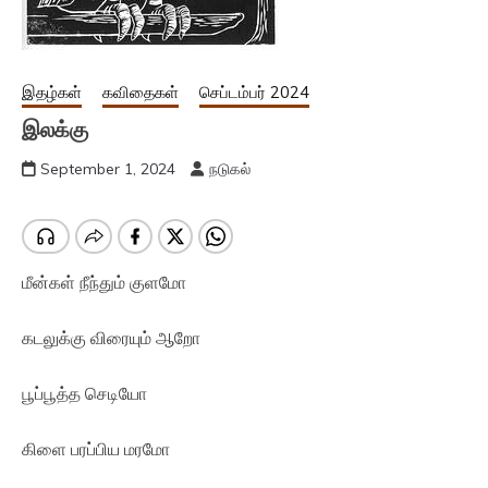
இதழ்கள்
கவிதைகள்
செப்டம்பர் 2024
இலக்கு
September 1, 2024
நடுகல்
மீன்கள் நீந்தும் குளமோ
கடலுக்கு விரையும் ஆறோ
பூப்பூத்த செடியோ
கிளை பரப்பிய மரமோ