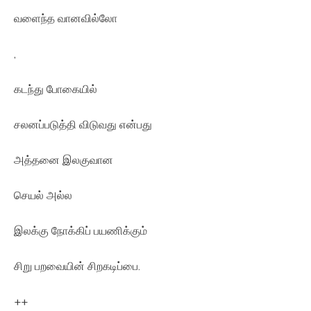
வளைந்த வானவில்லோ
,
கடந்து போகையில்
சலனப்படுத்தி விடுவது என்பது
அத்தனை இலகுவான
செயல் அல்ல
இலக்கு நோக்கிப் பயணிக்கும்
சிறு பறவையின் சிறகடிப்பை.
++