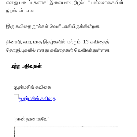
எனது படைப்புகளாக” இலையளவு நிழல்” ” புன்னைகையின்
நிறங்கள்” என
இரு கவிதை நூல்கள் வெளியாகியிருக்கின்றன.
தினசரி, வார, மாத இதழ்களில், மற்றும் 13 கவிதைத்
தொகுப்புகளில் எனது கவிதைகள் வெளிவந்துள்ளன.
மற்ற பதிவுகள்
ஐ.தர்மசிங் கவிதை
“நான் நானாகவே”