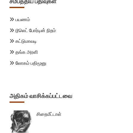
சமீபத்திய பதிவுகள்
பயணம்
டூலெட் போர்டின் நிறம்
கட்டுமாவடி
தங்க அரளி
லோகம் பதிமூனு
அதிகம் வாசிக்கப்பட்டவை
சிறைமீட்டாள்