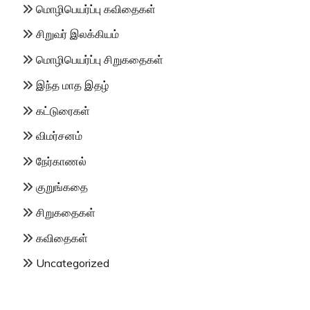
மொழிபெயர்ப்பு கவிதைகள்
சிறுவர் இலக்கியம்
மொழிபெயர்ப்பு சிறுகதைகள்
இந்த மாத இதழ்
கட்டுரைகள்
விமர்சனம்
நேர்காணல்
குறுங்கதை
சிறுகதைகள்
கவிதைகள்
Uncategorized