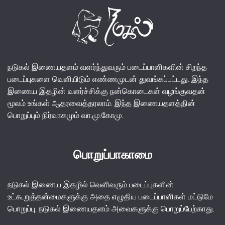
நடுகல் இணையதளம் வளர்ந்துவரும் படைப்பாளிகளின் சிறந்த
படைப்புகளை வெளியிடும் எண்ணமுடன் துவங்கப்பட்டது. இந்த
இணைய இதழின் வளர்ச்சிக்கு நன்கொடைகள் வழங்குவதன்
மூலம் உங்கள் ஆதரவைத்தரலாம். இந்த இணையதளத்தின்
பொறுப்பும் நிர்வாகமும் வா.மு.கோமு.
பொறுப்பாகாமை
நடுகல் இணைய இதழில் வெளிவரும் படைப்புகளின்
உட்கூறுத்தன்மைகளுக்கு அதை எழுதிய படைப்பாளிகள் மட்டுமே
பொறுப்பு. நடுகல் இணையதளம் அவைகளுக்கு பொறுப்பேற்காது.