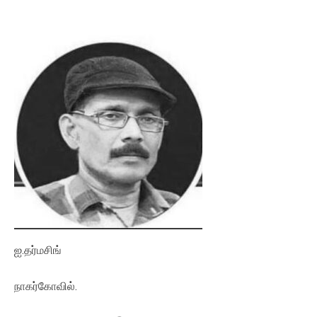
ஐ.தர்மசிங்
நாகர்கோவில்.