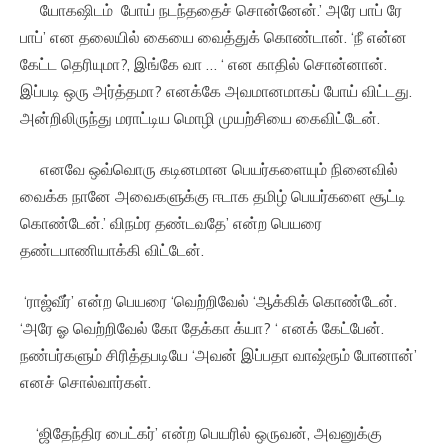
யோகஷிடம் போய் நடந்ததைச் சொன்னேன்.’ அரே பாப் ரே
பாப்’ என தலையில் கையை வைத்துக் கொண்டான். ‘நீ என்ன
கேட்ட தெரியுமா?, இங்கே வா … ‘ என காதில் சொன்னான்.
இப்படி ஒரு அர்த்தமா? எனக்கே அவமானமாகப் போய் விட்டது.
அன்றிலிருந்து மராட்டிய மொழி முயற்சியை கைவிட்டேன்.
எனவே ஒவ்வொரு கடினமான பெயர்களையும் நினைவில்
வைக்க நானே அவைகளுக்கு ஈடாக தமிழ் பெயர்களை சூட்டி
கொண்டேன்.’ விநம்ர தண்டவதே’ என்ற பெயரை
தண்டபாணியாக்கி விட்டேன்.
‘ராஜ்வீர்’ என்ற பெயரை ‘வெற்றிவேல் ‘ஆக்கிக் கொண்டேன்.
‘அரே ஓ வெற்றிவேல் கோ தேக்கா க்யா? ‘ எனக் கேட்பேன்.
நண்பர்களும் சிரித்தபடியே ‘அவன் இப்பதா வாஷ்ரூம் போனான்’
எனச் சொல்வார்கள்.
‘ஜிதேந்திர பைட்கர்’ என்ற பெயரில் ஒருவன், அவனுக்கு