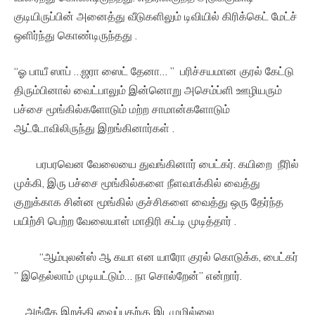
குடியிருப்பின் அனைத்து வீடுகளிலும் டிவியில் கிரிக்கெட் மேட்ச்
ஒளிர்ந்து கொண்டிருந்தது .
“ஓ பாயீ ஸாப் …ஜரா ஸைட் தேனா… ” பரிச்சயமான குரல் கேட்டு
திரும்பினால் வைட்பாலும் இன்னொறு அசெம்ப்ளி ஊழியரும்
பச்சை மூங்கில்களோடும் மற்ற சாமான்களோடும்
ஆட்டோவிலிருந்து இறங்கினார்கள் .
பரபரவென வேலையை துவங்கினார் பைட்கர். கயிறை நீரில்
முக்கி, இரு பச்சை மூங்கில்களை நீளவாக்கில் வைத்து
குறுக்காக சின்ன மூங்கில் குச்சிகளை வைத்து ஒரு தேர்ந்த
பயிற்சி பெற்ற வேலையாள் மாதிரி கட்டி முடித்தார் .
“ஆம்புலன்ஸ் ஆ கயா என யாரோ குரல் கொடுக்க, பைட்கர்
” இதெல்லாம் முடியட்டும்… நா சொல்றேன்” என்றார்.
அங்கே இறக்கி வைப்பதற்கு இடமுமில்லை.