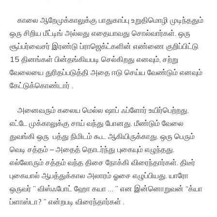
காலை ஆறேமுக்காலுக்கு பாதுகாப்பு உறுதிமொழி முடிந்ததும்
ஒரு சிறிய மீட்டிங் அல்லது எதையாவது சொல்வார்கள். ஒரு
சூப்பர்வைசர் இரண்டு ப்ராஜெக்ட்களின் எண்ணை குறிப்பிட்டு
15 தினங்கள் பின்தங்கியபடி செல்கிறது எனவும், சற்று
வேலையை துரிதப்படுத்தி அதை ஈடு செய்ய வேண்டும் எனவும்
கேட்டுக்கொண்டார் .
அனைவரும் கலைய மெல்ல ஷாப் ஃப்ளோர் உயிர்பெற்றது.
எட்டே முக்காலுக்கு சாய் வந்து போனது. மீண்டும் வேலை
துவங்கி ஒரு பத்து நிமிடம் கூட ஆகியிருக்காது. ஒரு பெரும்
வெடி சத்தம் – அதைத் தொடர்ந்து புகையும் எழுந்தது.
எல்லோரும் சத்தம் வந்த திசை நோக்கி விரைந்தார்கள். திடீர்
புகையால் ஆபத்துக்கால அலாரம் ஓசை எழுப்பியது. யாரோ
ஒருவர் ” விஸ்ஃபோட் ஹோ கயா … ” என இன்னொறுவன் “க்யா
ப்ளாஸ்டா? ” என்றபடி விரைந்தார்கள் .