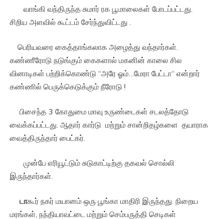
வாங்கி வந்திருந்த சுமார் ரக பூமாலைகள் போடப்பட்டது.
சிறிய அளவில் கூட்டம் சேர்ந்துவிட்டது .
பெரியவரை கைத்தாங்கலாக அழைத்து வந்தார்கள்.
கண்ணீரோடு நடுங்கும் கைகளால் மகனின் காலை சில
வினாடிகள் பற்றிக்கொண்டு “அரே ஓம்…மேரா பேட்டா“ என்றார்
கண்ணில் பெருக்கெடுக்கும் நீரோடு !
பிசைந்த 3 கோதுமை மாவு உருண்டைகள் சடலத்தோடு
வைக்கப்பட்டது. ஆதார் கார்டு மற்றும் சான்றிதழ்களை தயாராக
வைத்திருந்தார் பைட்கர்.
முன்பே எரியூட்டும் சுடுகாட்டிற்கு தகவல் சொல்லி
இருந்தார்கள்.
டா
கூர் நகர் மயானம் ஒரு பூங்கா மாதிரி இருந்தது. நிறைய
மரங்கள், நந்தியாவட்டை மற்றும் செம்பருத்தி செடிகள்