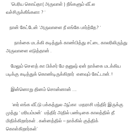
‘பெரிய கொய்தா( அருவாள் ) நீங்களும் வீட்ல
வச்சிருக்கீங்களா ? ‘
நான் கேட்டேன் ‘அருவாளை நீ எங்கே பார்த்தே? ‘
நாக்கை மடக்கி கடித்துக் காண்பித்து சட்டை காலரிலிருந்து
அருவாளை எடுத்தான் .
மேலும் சௌத் கா பிக்சர் மே தனுஷ் ஏன் நாக்கை மடக்கிய
படிக்கு கடித்துக் கொண்டிருக்கிறார் எனவும் கேட்டான். !
இன்னொறு தினம் சொன்னான் ….
‘ஸர் எங்க வீட்டு பக்கத்துல ஆப்கா மதராசி மந்திர் இருக்கு
முத்து ‘ மரியம்மன்‘ மந்திர் அதில் பண்டிகை காலத்தில் தீ
மிதிக்கிறார்கள் . கன்னத்தில் – நாக்கில் குத்திக்
கொள்கிறார்கள்’