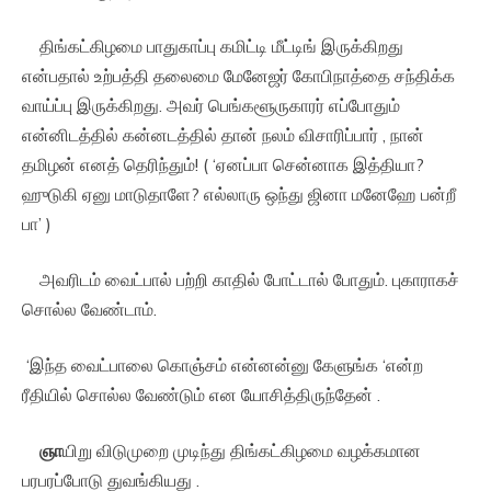
திங்கட்கிழமை பாதுகாப்பு கமிட்டி மீட்டிங் இருக்கிறது
என்பதால் உற்பத்தி தலைமை மேனேஜர் கோபிநாத்தை சந்திக்க
வாய்ப்பு இருக்கிறது. அவர் பெங்களூருகாரர் எப்போதும்
என்னிடத்தில் கன்னடத்தில் தான் நலம் விசாரிப்பார் , நான்
தமிழன் எனத் தெரிந்தும்! ( ‘ஏனப்பா சென்னாக இத்தியா?
ஹுடுகி ஏனு மாடுதாளே? எல்லாரு ஒந்து ஜினா மனேஹே பன்றீ
பா’ )
அவரிடம் வைட்பால் பற்றி காதில் போட்டால் போதும். புகாராகச்
சொல்ல வேண்டாம்.
‘இந்த வைட்பாலை கொஞ்சம் என்னன்னு கேளுங்க ‘என்ற
ரீதியில் சொல்ல வேண்டும் என யோசித்திருந்தேன் .
ஞா
யிறு விடுமுறை முடிந்து திங்கட்கிழமை வழக்கமான
பரபரப்போடு துவங்கியது .