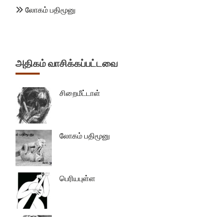
லோகம் பதிமூனு
அதிகம் வாசிக்கப்பட்டவை
சிறைமீட்டாள்
லோகம் பதிமூனு
பெரியபுள்ள