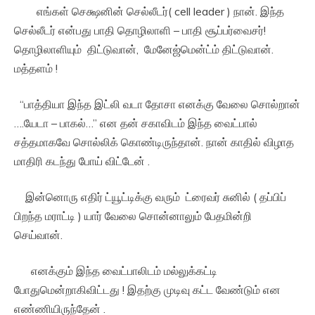
எங்கள் செக்ஷனின் செல்லீடர்( cell leader ) நான். இந்த
செல்லீடர் என்பது பாதி தொழிலாளி – பாதி சூப்பர்வைசர்!
தொழிலாளியும் திட்டுவான், மேனேஜ்மென்ட்ம் திட்டுவான்.
மத்தளம் !
“பாத்தியா இந்த இட்லி வடா தோசா எனக்கு வேலை சொல்றான்
….யேடா – பாகல்…” என தன் சகாவிடம் இந்த வைட்பால்
சத்தமாகவே சொல்லிக் கொண்டிருந்தான். நான் காதில் விழாத
மாதிரி கடந்து போய் விட்டேன் .
இன்னொரு எதிர் ட்யூட்டிக்கு வரும் ட்ரைவர் சுனில் ( தப்பிப்
பிறந்த மராட்டி ) யார் வேலை சொன்னாலும் பேதமின்றி
செய்வான்.
எனக்கும் இந்த வைட்பாலிடம் மல்லுக்கட்டி
போதுமென்றாகிவிட்டது ! இதற்கு முடிவு கட்ட வேண்டும் என
எண்ணியிருந்தேன் .