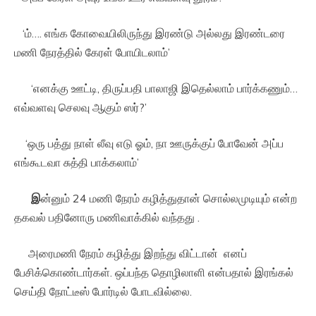
‘ம்…. எங்க கோவையிலிருந்து இரண்டு அல்லது இரண்டரை
மணி நேரத்தில் கேரள் போயிடலாம்’
‘எனக்கு ஊட்டி, திருப்பதி பாலாஜி இதெல்லாம் பார்க்கணும்…
எவ்வளவு செலவு ஆகும் ஸர்?’
‘ஒரு பத்து நாள் லீவு எடு ஓம், நா ஊருக்குப் போவேன் அப்ப
எங்கூடவா சுத்தி பாக்கலாம்’
இ
ன்னும் 24 மணி நேரம் கழித்துதான் சொல்லமுடியும் என்ற
தகவல் பதினோரு மணிவாக்கில் வந்தது .
அரைமணி நேரம் கழித்து இறந்து விட்டான் எனப்
பேசிக்கொண்டார்கள். ஒப்பந்த தொழிலாளி என்பதால் இரங்கல்
செய்தி நோட்டீஸ் போர்டில் போடவில்லை.