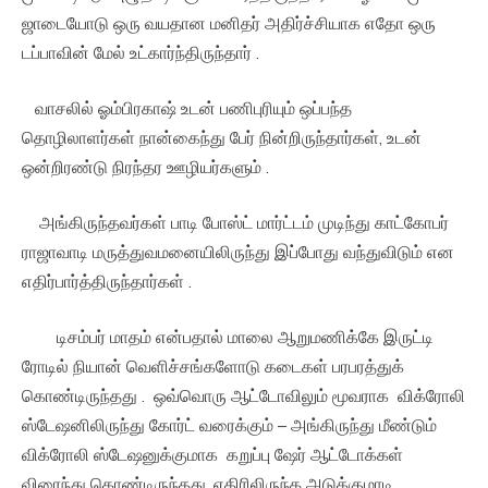
ஜாடையோடு ஒரு வயதான மனிதர் அதிர்ச்சியாக எதோ ஒரு
டப்பாவின் மேல் உட்கார்ந்திருந்தார் .
வாசலில் ஓம்பிரகாஷ் உடன் பணிபுரியும் ஒப்பந்த
தொழிலாளர்கள் நான்கைந்து பேர் நின்றிருந்தார்கள், உடன்
ஒன்றிரண்டு நிரந்தர ஊழியர்களும் .
அங்கிருந்தவர்கள் பாடி போஸ்ட் மார்ட்டம் முடிந்து காட்கோபர்
ராஜாவாடி மருத்துவமனையிலிருந்து இப்போது வந்துவிடும் என
எதிர்பார்த்திருந்தார்கள் .
டிசம்பர் மாதம் என்பதால் மாலை ஆறுமணிக்கே இருட்டி
ரோடில் நியான் வெளிச்சங்களோடு கடைகள் பரபரத்துக்
கொண்டிருந்தது . ஒவ்வொரு ஆட்டோவிலும் மூவராக விக்ரோலி
ஸ்டேஷனிலிருந்து கோர்ட் வரைக்கும் – அங்கிருந்து மீண்டும்
விக்ரோலி ஸ்டேஷனுக்குமாக கறுப்பு ஷேர் ஆட்டோக்கள்
விரைந்து கொண்டிருந்தது. எதிரிலிருந்த அடுக்குமாடி