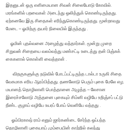
இதனுடன் ஒரு எளிமையான சிவன் சிலையோடு கோவில்.
மரங்களில் பறவைகள் அடைந்து ஒலித்துக் கொண்டிருந்தது.
ஏற்கனவே இரு சிதைகள் எரிந்துகொண்டிருந்தது. மூன்றாவது
மேடை – ஓமிற்கு தயார் நிலையில் இருந்தது .
ஓமின் புதல்வனை அழைத்து வந்தார்கள். மூன்று முறை
சிறுவன் சிதையை வலம்வந்து மண்சட்டி உடைத்து தன் பிஞ்சுக்
கைகளால் கொள்ளி வைத்தான் .
விறகுகளுக்கு நடுவில் போடப்பட்டிருந்த டால்டா உருகி சிதை
வேகமாக எரிய ஆரம்பித்தது. தணலோடு பெரும் புகை மேலே எழ,
மயானத் தொழிலாளி பொத்தானை அழுத்த – லேசான
இரைச்சலோடு அத்தனை புகையும் சிம்னி வழியே உறிஞ்சப் பட்டு
நீண்ட குழாய் வழியே உயரப் போய் வெளியே வந்தது .
ஓம்பிரகாஷ் ராம் எனும் ஜார்கண்டை சேர்ந்த ஒப்பந்த
தொழிலாளி புகையாய் மும்பையின் காற்றில் கலந்து