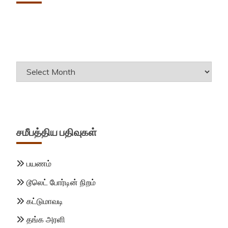
Archives
சமீபத்திய பதிவுகள்
பயணம்
டூலெட் போர்டின் நிறம்
கட்டுமாவடி
தங்க அரளி