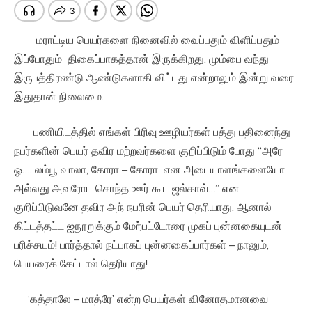
மராட்டிய பெயர்களை நினைவில் வைப்பதும் விளிப்பதும்
இப்போதும் திகைப்பாகத்தான் இருக்கிறது. மும்பை வந்து
இருபத்திரண்டு ஆண்டுகளாகி விட்டது என்றாலும் இன்று வரை
இதுதான் நிலைமை.
பணியிடத்தில் எங்கள் பிரிவு ஊழியர்கள் பத்து பதினைந்து
நபர்களின் பெயர் தவிர மற்றவர்களை குறிப்பிடும் போது “அரே
ஓ…. லம்பூ வாலா, கோரா – கோரா என அடையாளங்களையோ
அல்லது அவரோட சொந்த ஊர் கூட ஜல்காவ்…” என
குறிப்பிடுவனே தவிர அந் நபரின் பெயர் தெரியாது. ஆனால்
கிட்டத்தட்ட ஐநூறுக்கும் மேற்பட்டோரை முகப் புன்னகையுடன்
பரிச்சயம்! பார்த்தால் நட்பாகப் புன்னகைப்பார்கள் – நானும்,
பெயரைக் கேட்டால் தெரியாது!
‘கத்தாலே – மாத்ரே’ என்ற பெயர்கள் வினோதமானவை