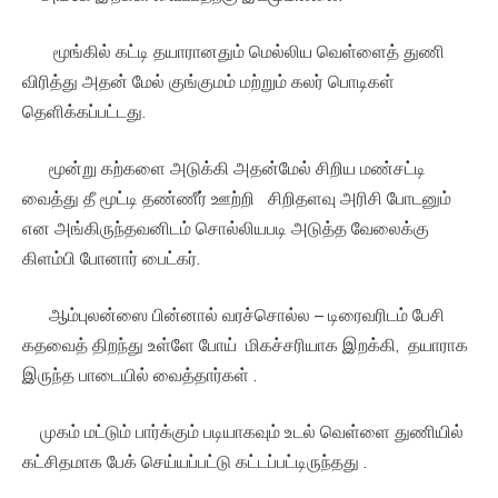
மூங்கில் கட்டி தயாரானதும் மெல்லிய வெள்ளைத் துணி
விரித்து அதன் மேல் குங்குமம் மற்றும் கலர் பொடிகள்
தெளிக்கப்பட்டது.
மூன்று கற்களை அடுக்கி அதன்மேல் சிறிய மண்சட்டி
வைத்து தீ மூட்டி தண்ணீர் ஊற்றி சிறிதளவு அரிசி போடனும்
என அங்கிருந்தவனிடம் சொல்லியபடி அடுத்த வேலைக்கு
கிளம்பி போனார் பைட்கர்.
ஆம்புலன்ஸை பின்னால் வரச்சொல்ல – டிரைவரிடம் பேசி
கதவைத் திறந்து உள்ளே போய் மிகச்சரியாக இறக்கி, தயாராக
இருந்த பாடையில் வைத்தார்கள் .
முகம் மட்டும் பார்க்கும் படியாகவும் உடல் வெள்ளை துணியில்
கட்சிதமாக பேக் செய்யப்பட்டு கட்டப்பட்டிருந்தது .