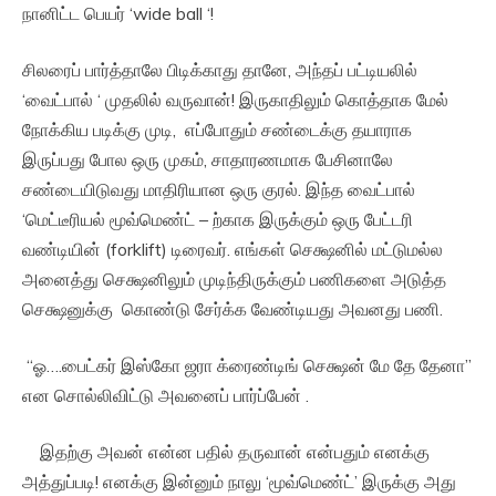
நானிட்ட பெயர் ‘wide ball ‘!
சிலரைப் பார்த்தாலே பிடிக்காது தானே, அந்தப் பட்டியலில்
‘வைட்பால் ‘ முதலில் வருவான்! இருகாதிலும் கொத்தாக மேல்
நோக்கிய படிக்கு முடி, எப்போதும் சண்டைக்கு தயாராக
இருப்பது போல ஒரு முகம், சாதாரணமாக பேசினாலே
சண்டையிடுவது மாதிரியான ஒரு குரல். இந்த வைட்பால்
‘மெட்டீரியல் மூவ்மெண்ட் – ற்காக இருக்கும் ஒரு பேட்டரி
வண்டியின் (forklift) டிரைவர். எங்கள் செக்ஷனில் மட்டுமல்ல
அனைத்து செக்ஷனிலும் முடிந்திருக்கும் பணிகளை அடுத்த
செக்ஷனுக்கு கொண்டு சேர்க்க வேண்டியது அவனது பணி.
“ஓ….பைட்கர் இஸ்கோ ஜரா க்ரைண்டிங் செக்ஷன் மே தே தேனா”
என சொல்லிவிட்டு அவனைப் பார்ப்பேன் .
இதற்கு அவன் என்ன பதில் தருவான் என்பதும் எனக்கு
அத்துப்படி! எனக்கு இன்னும் நாலு ‘மூவ்மெண்ட்’ இருக்கு அது