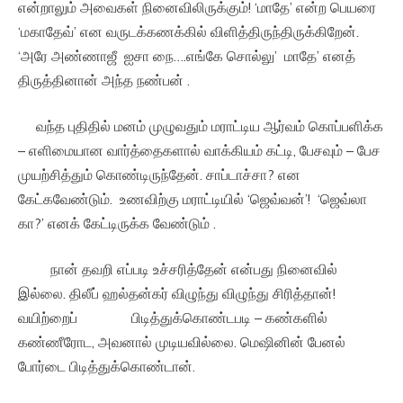
என்றாலும் அவைகள் நினைவிலிருக்கும்! ‘மாதே’ என்ற பெயரை
‘மகாதேவ்’ என வருடக்கணக்கில் விளித்திருந்திருக்கிறேன்.
‘அரே அண்ணாஜீ ஐசா நை….எங்கே சொல்லு’ மாதே’ எனத்
திருத்தினான் அந்த நண்பன் .
வந்த புதிதில் மனம் முழுவதும் மராட்டிய ஆர்வம் கொப்பளிக்க
– எளிமையான வார்த்தைகளால் வாக்கியம் கட்டி, பேசவும் – பேச
முயற்சித்தும் கொண்டிருந்தேன். சாப்டாச்சா? என
கேட்கவேண்டும். உணவிற்கு மராட்டியில் ‘ஜெவ்வன்’! ‘ஜெவ்லா
கா?’ எனக் கேட்டிருக்க வேண்டும் .
நான் தவறி எப்படி உச்சரித்தேன் என்பது நினைவில்
இல்லை. திலீப் ஹல்தன்கர் விழுந்து விழுந்து சிரித்தான்!
வயிற்றைப் பிடித்துக்கொண்டபடி – கண்களில்
கண்ணீரோட, அவனால் முடியவில்லை. மெஷினின் பேனல்
போர்டை பிடித்துக்கொண்டான்.