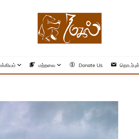
க்கியம்
மற்றவை
Donate Us
தொடர்புக