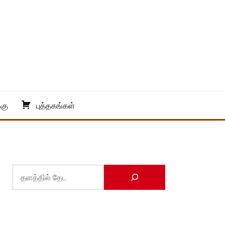
்கு
புத்தகங்கள்