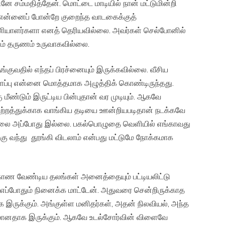
ே சம்மதித்தேன். மொட்டை மாடியில் நான் மட்டுமின்றி
ம் என்னைப் போன்றே குறைந்த வாடகைக்குத்
ியாளர்களா எனத் தெரியவில்லை. அவர்கள் செல்போனில்
ும் தருணம் உருவாகவில்லை.
குவதில் எந்தப் பிரச்னையும் இருக்கவில்லை. வீசிய
ளைப்பு என்னை மொத்தமாக அழுத்திக் கொண்டிருந்தது.
 மீண்டும் இருட்டிய பின்புதான் வர முடியும். ஆகவே
யேற்றத்துக்காக வாங்கிய தடியை ஊன்றியபடிதான் நடக்கவே
ல்நிலை அப்போது இல்லை. பகல்பொழுதை வெளியில் எங்காவது
்கு வந்து தூங்கி விடலாம் என்பது மட்டுமே நோக்கமாக
காண வேண்டிய தலங்கள் அனைத்தையும் பட்டியலிட்டு
் எப்போதும் நினைக்க மாட்டேன். அதுவரை சென்றிருக்காத
க இருக்கும். அங்குள்ள மனிதர்கள், அதன் நிலவியல், அந்த
ானதாக இருக்கும். ஆகவே உடல்சோர்வின் விளைவே