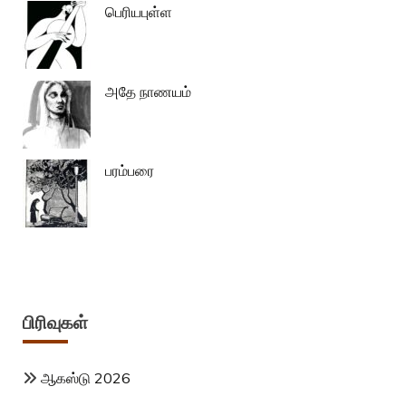
பெரியபுள்ள
அதே நாணயம்
பரம்பரை
பிரிவுகள்
ஆகஸ்டு 2026