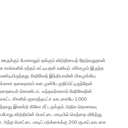
்த ஊருக்குப் போனாலும் தங்கும் விடுதியைத் தேடுவதுதான்
ால்களில் ரத்தம் கட்டியதன் வலியும், வீக்கமும் இருந்த
்டியிருந்தது. ரிஷிகேஷ் இந்தியாவின் மிகமுக்கிய
்கான தலைநகரம் என முன்பே குறிப்பிட்டிருந்தேன்
முறையைக் கொண்டாட வந்தவர்களால் ரிஷிகேஷின்
 உச்சகட்ட சீசனில் குறைந்தபட்ச வாடகையே 1,000
படுத்தாது இரண்டு கிலோ மீட்டருக்கும் அதிக தொலைவு
ியபோது விடுதியின் மொட்டை மாடியில் மெத்தை விரித்து,
. அந்த மொட்டை மாடிப் படுக்கைக்கு 200 ரூபாய் வாடகை