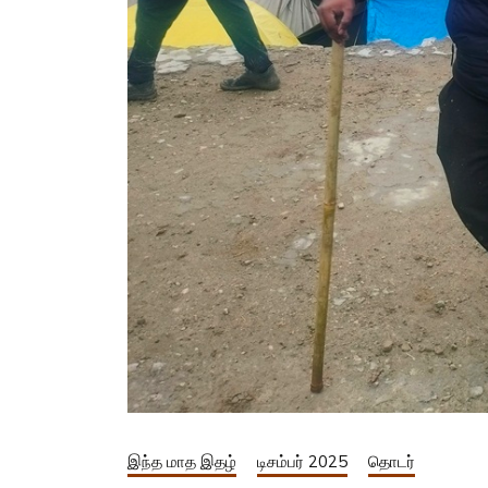
இந்த மாத இதழ்
டிசம்பர் 2025
தொடர்