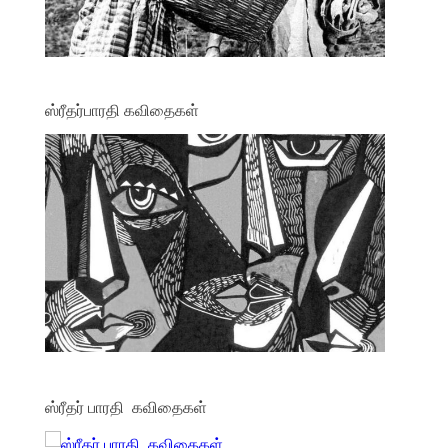
ஸ்ரீதர்பாரதி கவிதைகள்
ஸ்ரீதர் பாரதி கவிதைகள்