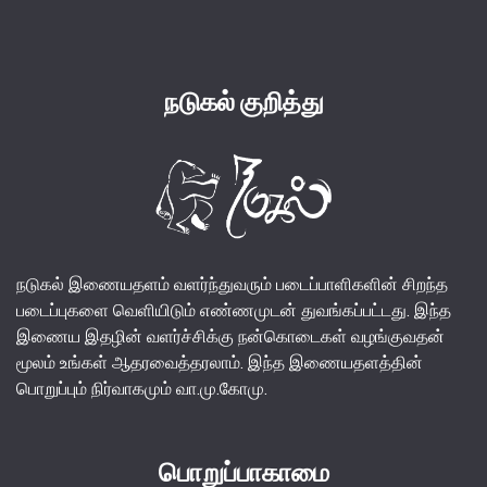
நடுகல் குறித்து
நடுகல் இணையதளம் வளர்ந்துவரும் படைப்பாளிகளின் சிறந்த
படைப்புகளை வெளியிடும் எண்ணமுடன் துவங்கப்பட்டது. இந்த
இணைய இதழின் வளர்ச்சிக்கு நன்கொடைகள் வழங்குவதன்
மூலம் உங்கள் ஆதரவைத்தரலாம். இந்த இணையதளத்தின்
பொறுப்பும் நிர்வாகமும் வா.மு.கோமு.
பொறுப்பாகாமை