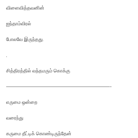
விளைவித்தவனின்
ஐந்தாம்விரல்
போலவே இருந்தது.
,
சித்திரத்தில் வந்தமரும் கொக்கு
—————————————————————-
எருமை ஒன்றை
வரைந்து
கருமை தீட்டிக் கொண்டிருந்தேன்