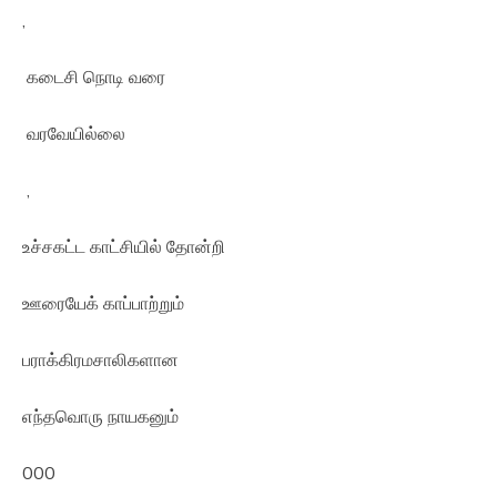
,
கடைசி நொடி வரை
வரவேயில்லை
,
உச்சகட்ட காட்சியில் தோன்றி
ஊரையேக் காப்பாற்றும்
பராக்கிரமசாலிகளான
எந்தவொரு நாயகனும்
000