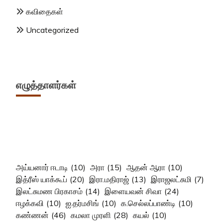
கவிதைகள்
Uncategorized
எழுத்தாளர்கள்
அய்யனார் ஈடாடி
(10)
அரா
(15)
ஆதன் ஆரா
(10)
இத்ரீஸ் யாக்கூப்
(20)
இரா.மதிராஜ்
(13)
இராஜலட்சுமி
(7)
இலட்சுமண பிரகாசம்
(14)
இளையவன் சிவா
(24)
ஈழக்கவி
(10)
ஐ.தர்மசிங்
(10)
க.செல்லப்பாண்டி
(10)
கண்ணன்
(46)
கமலா முரளி
(28)
கயல்
(10)