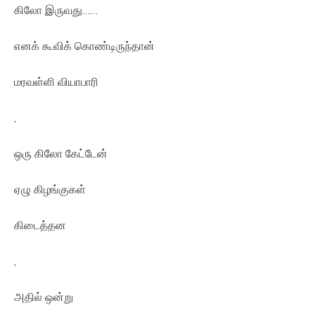
கிலோ இருவது……
எனக் கூவிக் கொண்டிருந்தான்
மரவள்ளி வியாபாரி
,
ஒரு கிலோ கேட்டேன்
ஏழு கிழங்குகள்
கிடைத்தன
,
அதில் ஒன்று