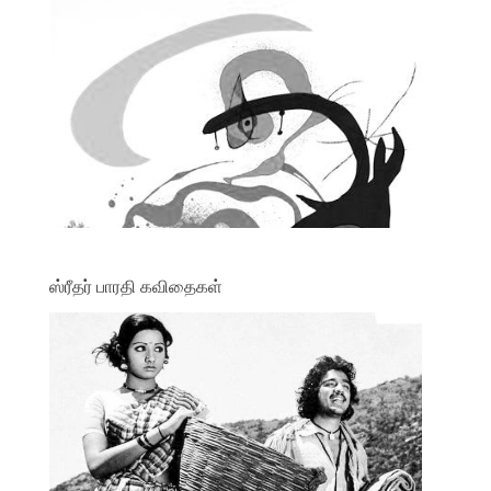
ஸ்ரீதர் பாரதி கவிதைகள்