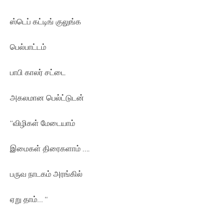
ஸ்டெப் கட்டிங் குலுங்க
பெல்பாட்டம்
பாபி காலர் சட்டை
அகலமான பெல்ட்டுடன்
“விழிகள் மேடையாம்
இமைகள் திரைகளாம் ….
பருவ நாடகம் அரங்கில்
ஏறு தாம்… “