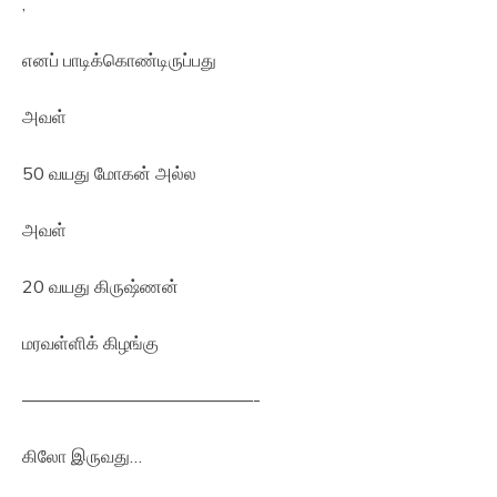
,
எனப் பாடிக்கொண்டிருப்பது
அவள்
50 வயது மோகன் அல்ல
அவள்
20 வயது கிருஷ்ணன்
மரவள்ளிக் கிழங்கு
—————————————-
கிலோ இருவது…