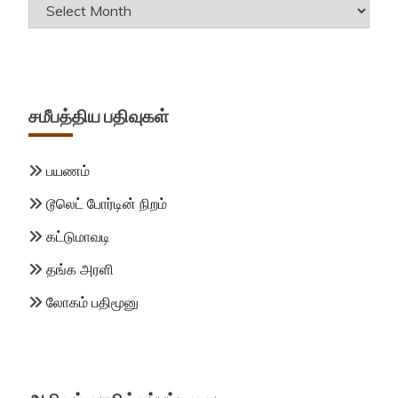
Archives
சமீபத்திய பதிவுகள்
பயணம்
டூலெட் போர்டின் நிறம்
கட்டுமாவடி
தங்க அரளி
லோகம் பதிமூனு