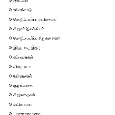
இதழ்கள்
உங்களோடு..
மொழிபெயர்ப்பு கவிதைகள்
சிறுவர் இலக்கியம்
மொழிபெயர்ப்பு சிறுகதைகள்
இந்த மாத இதழ்
கட்டுரைகள்
விமர்சனம்
நேர்காணல்
குறுங்கதை
சிறுகதைகள்
கவிதைகள்
Uncategorized