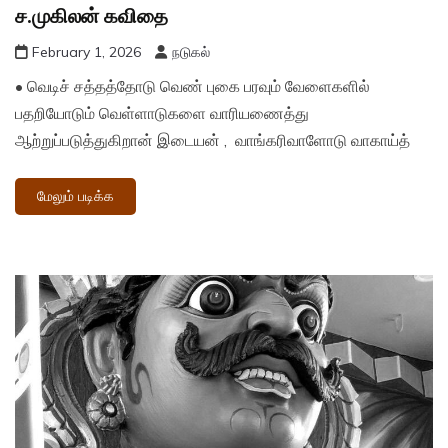
ச.முகிலன் கவிதை
February 1, 2026
நடுகல்
• வெடிச் சத்தத்தோடு வெண் புகை பரவும் வேளைகளில்
பதறியோடும் வெள்ளாடுகளை வாரியணைத்து
ஆற்றுப்படுத்துகிறான் இடையன் , வாங்கரிவாளோடு வாகாய்த்
மேலும் படிக்க