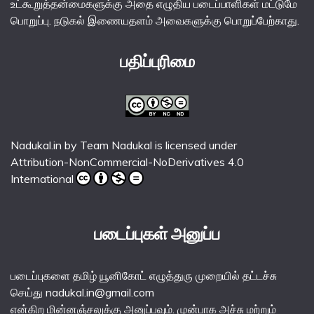
உட்கூறுத்தன்மைகளுக்கு அதை எழுதிய படைப்பாளிகள் மட்டுமே
பொறுப்பு. நடுகல் இணையதளம் அவைகளுக்கு பொறுப்பேற்காது.
பதிப்புரிமை
Nadukal.in
by
Team Nadukal
is licensed under
Attribution-NonCommercial-NoDerivatives 4.0
International
படைப்புகள் அனுப்ப
படைப்புகளை தமிழ் யூனிகோட் எழுத்துரு முறையில் தட்டச்சு
செய்து nadukal.in@gmail.com
என்கிற மின்னஞ்சலுக்கு அனுப்பவும். முன்பாக அச்சு மற்றும்