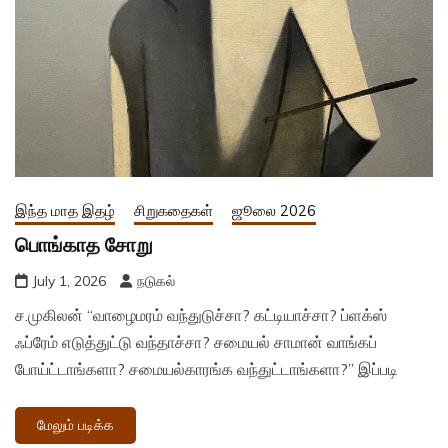
இந்த மாத இதழ்
சிறுகதைகள்
ஜூலை 2026
பொங்காத சோறு
July 1, 2026
நடுகல்
ச.முகிலன் “வாழைமரம் வந்துடுச்சா? கட்டியாச்சா? ப்ளக்ஸ்
ஃப்ரேம் எடுத்துட்டு வந்தாச்சா? சமையல் சாமான் வாங்கப்
போய்ட்டாங்களா? சமையல்காரங்க வந்துட்டாங்களா?” இப்படி
மேலும் படிக்க