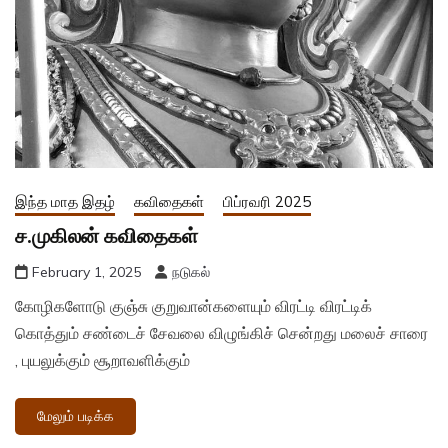
இந்த மாத இதழ்
கவிதைகள்
பிப்ரவரி 2025
ச.முகிலன் கவிதைகள்
February 1, 2025
நடுகல்
கோழிகளோடு குஞ்சு குறுவான்களையும் விரட்டி விரட்டிக்
கொத்தும் சண்டைச் சேவலை விழுங்கிச் சென்றது மலைச் சாரை
, புயலுக்கும் சூறாவளிக்கும்
மேலும் படிக்க