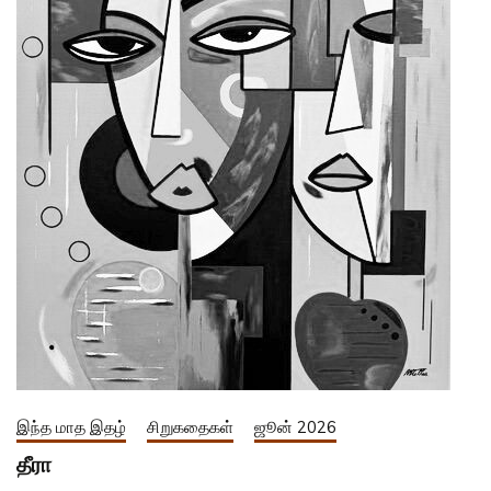
இந்த மாத இதழ்
சிறுகதைகள்
ஜூன் 2026
தீரா