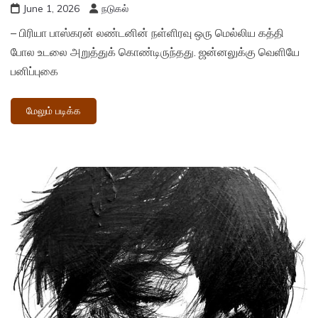
June 1, 2026
நடுகல்
– பிரியா பாஸ்கரன் லண்டனின் நள்ளிரவு ஒரு மெல்லிய கத்தி
போல உடலை அறுத்துக் கொண்டிருந்தது. ஜன்னலுக்கு வெளியே
பனிப்புகை
மேலும் படிக்க