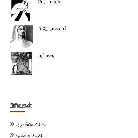
பெரியபுள்ள
அதே நாணயம்
பரம்பரை
பிரிவுகள்
ஆகஸ்டு 2026
ஜூலை 2026