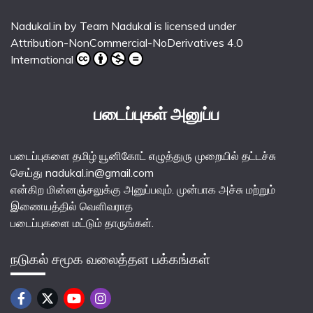
Nadukal.in
by
Team Nadukal
is licensed under
Attribution-NonCommercial-NoDerivatives 4.0
International
படைப்புகள் அனுப்ப
படைப்புகளை தமிழ் யூனிகோட் எழுத்துரு முறையில் தட்டச்சு
செய்து nadukal.in@gmail.com
என்கிற மின்னஞ்சலுக்கு அனுப்பவும். முன்பாக அச்சு மற்றும்
இணையத்தில் வெளிவராத
படைப்புகளை மட்டும் தாருங்கள்.
நடுகல் சமூக வலைத்தள பக்கங்கள்