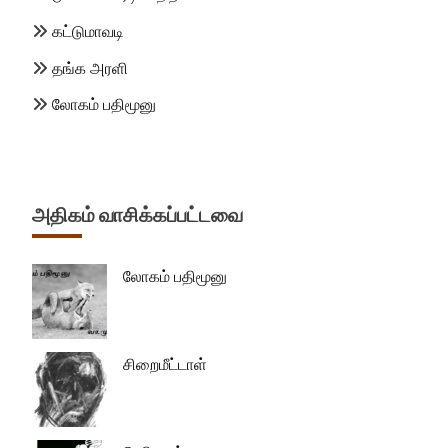
கட்டுமாவடி
தங்க அரளி
லோகம் பதிமூனு
அதிகம் வாசிக்கப்பட்டவை
லோகம் பதிமூனு
சிறைமீட்டாள்