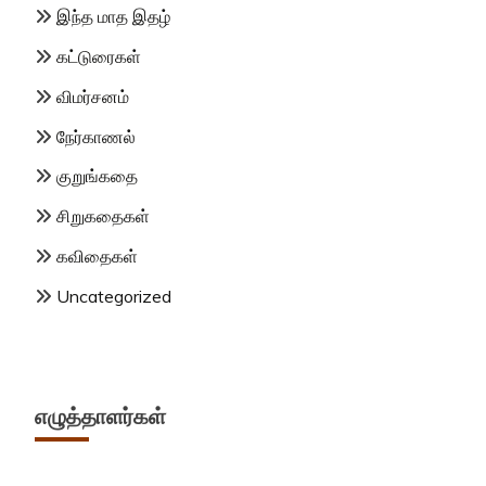
இந்த மாத இதழ்
கட்டுரைகள்
விமர்சனம்
நேர்காணல்
குறுங்கதை
சிறுகதைகள்
கவிதைகள்
Uncategorized
எழுத்தாளர்கள்