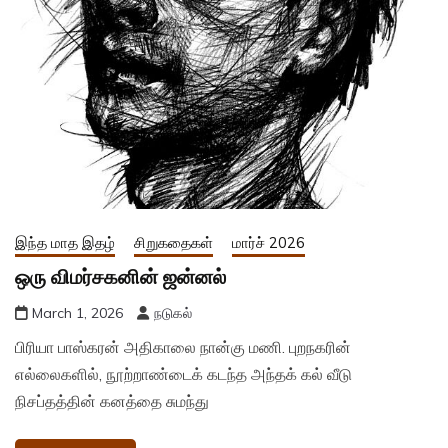
இந்த மாத இதழ்
சிறுகதைகள்
மார்ச் 2026
ஒரு விமர்சகனின் ஜன்னல்
March 1, 2026
நடுகல்
பிரியா பாஸ்கரன் அதிகாலை நான்கு மணி. புறநகரின்
எல்லைகளில், நூற்றாண்டைக் கடந்த அந்தக் கல் வீடு
நிசப்தத்தின் கனத்தை சுமந்து