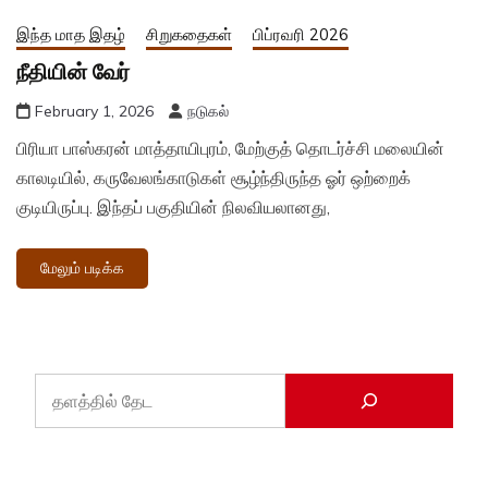
இந்த மாத இதழ்
சிறுகதைகள்
பிப்ரவரி 2026
நீதியின் வேர்
February 1, 2026
நடுகல்
பிரியா பாஸ்கரன் மாத்தாயிபுரம், மேற்குத் தொடர்ச்சி மலையின்
காலடியில், கருவேலங்காடுகள் சூழ்ந்திருந்த ஓர் ஒற்றைக்
குடியிருப்பு. இந்தப் பகுதியின் நிலவியலானது,
மேலும் படிக்க