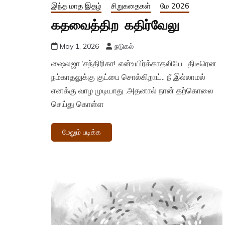
இந்த மாத இதழ்
சிறுகதைகள்
மே 2026
கதவைத்திற கதிர்வேலு
May 1, 2026
நடுகல்
ஷைலஜா ‘சந்திரிகா!..என்உயிர்க்காதலியே…திடீரென
நம்காதலுக்கு குட்பை சொல்கிறாய்.. நீ இல்லாமல்
எனக்கு வாழ முடியாது .அதனால் நான் தற்கொலை
செய்து கொள்ள
மேலும் படிக்க