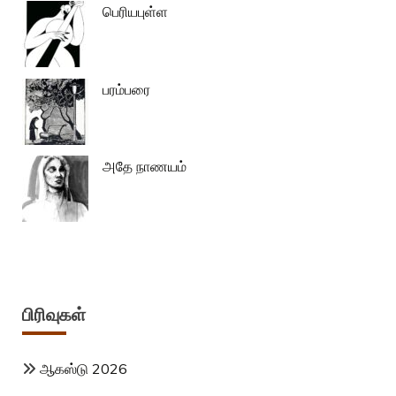
பெரியபுள்ள
பரம்பரை
அதே நாணயம்
பிரிவுகள்
ஆகஸ்டு 2026