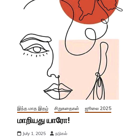
இந்த மாத இதழ்
சிறுகதைகள்
ஜூலை 2025
மாறியது யாரோ!
July 1, 2025
நடுகல்