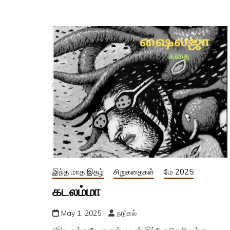
இந்த மாத இதழ்
சிறுகதைகள்
மே 2025
கடலம்மா
May 1, 2025
நடுகல்