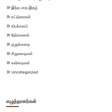
இந்த மாத இதழ்
கட்டுரைகள்
விமர்சனம்
நேர்காணல்
குறுங்கதை
சிறுகதைகள்
கவிதைகள்
Uncategorized
எழுத்தாளர்கள்