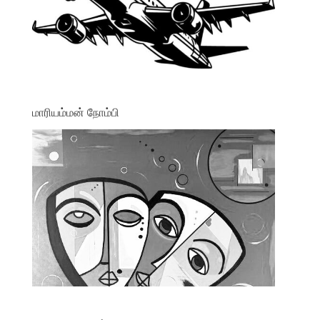
மாரியம்மன் நோம்பி