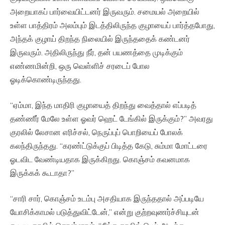
அறையாகப் பார்வையிட்டனர் இருவரும். சமையல் அறையில்
உள்ள பாத்திரம் அலம்பும் இடத்திலிருந்த குழாயைப் பார்த்தபோது,
அந்தக் குழாய் திறந்த நிலையில் இருந்ததைக் கண்டனர்
இருவரும். அதிலிருந்து நீர், தன் பயணத்தை முடிக்கும்
எண்ணமின்றி, ஒரு வெள்ளிச் சரடைப் போல
ஓடிக்கொண்டிருந்தது.
“ஏம்மா, இந்த மாதிரி குழாயைத் திறந்து வைத்தால் எப்படித்
தண்ணீர் மேலே உள்ள ஓவர் ஹெட் டேங்கில் இருக்கும்?” அவரது
குரலில் லேசான எரிச்சல், நெருப்புப் பொறியைப் போலக்
கலந்திருந்தது. “கரண்ட்டுக்குப் பிடித்த கேடு, சும்மா மோட்டரை
ஓடவிட வேண்டியதாக இருக்கிறது. கொஞ்சம் கவனமாக
இருக்கக் கூடாதா?”
“சாரி சார், கொஞ்சம் உடம்பு அசதியாக இருந்ததால் அப்படியே
யோசிக்காமல் படுத்துவிட்டேன்,” என்று குற்றவுணர்ச்சியுடன்