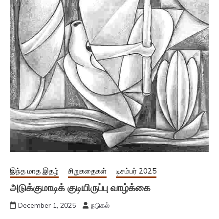
இந்த மாத இதழ்
சிறுகதைகள்
டிசம்பர் 2025
அடுக்குமாடிக் குடியிருப்பு வாழ்க்கை
December 1, 2025
நடுகல்