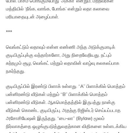
போல. பாசம் பொங்கும்போது ‘அக்கா’ என்றும், மற்றவர்கள்
மத்தியில் ‘நீங்க, வாங்க, போங்க’ என்றும் லதா கலாவை
மரியாதையுடன் அழைப்பாள்.
***
வெங்கட்டும் லதாவும் என்ன எண்ணி அந்த அடுக்குமாடிக்
குடியிருப்புக்கு வந்தார்களோ, அது நிறைவேறியது. நட்பும்
சுற்றமும் சூழ, வெங்கட் மற்றும் லதாவின் வாழ்வு கலகலப்பாக
நகர்ந்தது.
குடியிருப்பில் இரண்டு பிளாக் உள்ளது. “A” பிளாக்கில் மொத்தம்
பன்னிரண்டு வீடுகள் மற்றும் “B” பிளாக்கில் மொத்தம்
பன்னிரண்டு வீடுகள். ஆகமொத்தத்தில் இருபத்து நான்கு
வீடுகள் கொண்ட குடியிருப்பு. அதற்கு ரிஜிஸ்டர் செய்யப்படாத
அசோசியேஷன் இருந்தது. “பை-லா” (Bylaw) மூலம்
நிர்வாகத்தை ஒழுங்குபடுத்துவதற்கான விதிகளை உள்ளடக்கிய