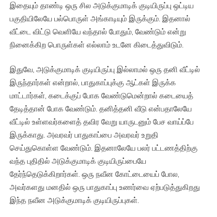
இதையும் தாண்டி ஒரு சில அடுக்குமாடிக் குடியிருப்பு ஒட்டிய
பகுதியிலேயே பல்பொருள் அங்காடியும் இருக்கும். இதனால்
வீட்டை விட்டு வெளியே வந்தால் போதும், வேண்டும் என்று
நினைக்கிற பொருள்கள் எல்லாம் உடனே கிடைத்துவிடும்.
இதுவே, அடுக்குமாடிக் குடியிருப்பு இல்லாமல் ஒரு தனி வீட்டில்
இருந்தார்கள் என்றால், பாதுகாப்புக்கு ஆட்கள் இருக்க
மாட்டார்கள், கடைக்குப் போக வேண்டுமென்றால் கடையைத்
தேடித்தான் போக வேண்டும். தனித்தனி வீடு என்பதாலேயே
வீட்டில் உள்ளவர்களைத் தவிர வேறு யாருடனும் பேச வாய்ப்பே
இருக்காது. அவரவர் பாதுகாப்பை அவரவர் உறுதி
செய்துகொள்ள வேண்டும். இதனாலேயே பலர் பட்டணத்திற்கு
வந்த புதிதில் அடுக்குமாடிக் குடியிருப்பையே
தேர்ந்தெடுக்கிறார்கள். ஒரு நவீன கோட்டையைப் போல,
அவர்களது மனதில் ஒரு பாதுகாப்பு உணர்வை ஏற்படுத்துகிறது
இந்த நவீன அடுக்குமாடிக் குடியிருப்புகள்.