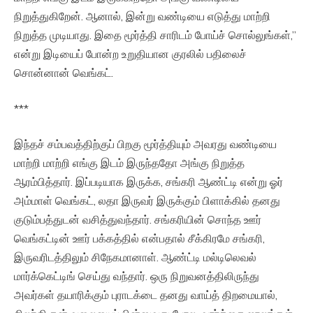
நிறுத்துகிறேன். ஆனால், இன்று வண்டியை எடுத்து மாற்றி
நிறுத்த முடியாது. இதை மூர்த்தி சாரிடம் போய்ச் சொல்லுங்கள்,”
என்று இடியைப் போன்ற உறுதியான குரலில் பதிலைச்
சொன்னான் வெங்கட்.
***
இந்தச் சம்பவத்திற்குப் பிறகு மூர்த்தியும் அவரது வண்டியை
மாற்றி மாற்றி எங்கு இடம் இருந்ததோ அங்கு நிறுத்த
ஆரம்பித்தார். இப்படியாக இருக்க, சங்கரி ஆண்ட்டி என்று ஓர்
அம்மாள் வெங்கட், லதா இருவர் இருக்கும் பிளாக்கில் தனது
குடும்பத்துடன் வசித்துவந்தார். சங்கரியின் சொந்த ஊர்
வெங்கட்டின் ஊர் பக்கத்தில் என்பதால் சீக்கிரமே சங்கரி,
இருவரிடத்திலும் சிநேகமானாள். ஆண்ட்டி மல்டிலெவல்
மார்க்கெட்டிங் செய்து வந்தார். ஒரு நிறுவனத்திலிருந்து
அவர்கள் தயாரிக்கும் புராடக்டை தனது வாய்த் திறமையால்,