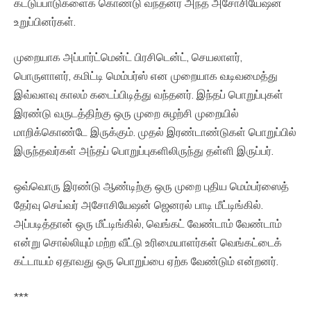
கட்டுப்பாடுகளைக் கொண்டு வந்தனர் அந்த அசோசியேஷன்
உறுப்பினர்கள்.
முறையாக அப்பார்ட்மென்ட் பிரசிடென்ட், செயலாளர்,
பொருளாளர், கமிட்டி மெம்பர்ஸ் என முறையாக வடிவமைத்து
இவ்வளவு காலம் கடைப்பிடித்து வந்தனர். இந்தப் பொறுப்புகள்
இரண்டு வருடத்திற்கு ஒரு முறை சுழற்சி முறையில்
மாறிக்கொண்டே இருக்கும். முதல் இரண்டாண்டுகள் பொறுப்பில்
இருந்தவர்கள் அந்தப் பொறுப்புகளிலிருந்து தள்ளி இருப்பர்.
ஒவ்வொரு இரண்டு ஆண்டிற்கு ஒரு முறை புதிய மெம்பர்ஸைத்
தேர்வு செய்வர் அசோசியேஷன் ஜெனரல் பாடி மீட்டிங்கில்.
அப்படித்தான் ஒரு மீட்டிங்கில், வெங்கட் வேண்டாம் வேண்டாம்
என்று சொல்லியும் மற்ற வீட்டு உரிமையாளர்கள் வெங்கட்டைக்
கட்டாயம் ஏதாவது ஒரு பொறுப்பை ஏற்க வேண்டும் என்றனர்.
***