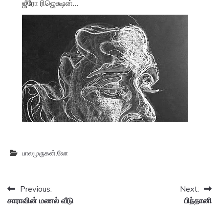
ஜீரோ ரிஜெக்ஷன்…
பாலமுருகன்.லோ
Post
Previous:
Next:
சாராவின் மணல் வீடு
பிந்தானி
navigation