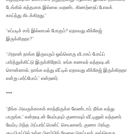
டேங்கில் சுத்தமாக இல்லை, வறண்ட கிணற்றைப் போலக்
காய்ந்து கிடக்கிறது.”
“எப்படிச் சார் இல்லாமல் போகும்? ஏதாவது லீக்கேஜ்
இருக்கிறதா?”
“அதான் நாங்க இருவரும் ஒவ்வொரு வீடாகப் போய்ப்
பார்த்துக்கிட்டு இருக்கிறோம். உங்க கணவர் வந்தவுடன்
சொன்னால், நாங்க வந்து வீட்டில் ஏதாவது லீக்கேஜ் இருக்கிறதா
என்று பார்ப்போம்,” என்றனர்.
***
“நீங்க அவருக்காகக் காத்திருக்க வேண்டாம், நீங்க வந்து
பாருங்க,” என்றவுடன் வேம்புவும் குணாவும் வீட்டினுள் வந்தனர்.
வேம்பு அந்த அப்பார்ட்மென்ட் செயலாளர், குணா அங்கு
குடியிருப்பில் உள்ள பிளம்பிங் வேலை செய்பவர். ஒவ்வொரு