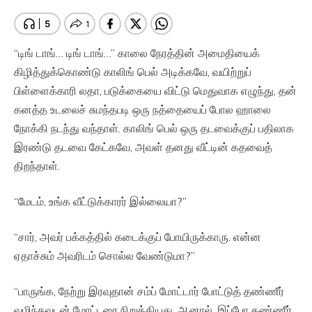
“டிங் டாங்… டிங் டாங்…” காலை நேரத்தின் அமைதியைக்
கிழித்துக்கொண்டு காலிங் பெல் அடிக்கவே, வயிற்றுப்
பிள்ளைக்காரி லதா, படுக்கையை விட்டு மெதுவாக எழுந்து, தன்
கனத்த உடலைச் சுமந்தபடி ஒரு நத்தையைப் போல ஹாலை
நோக்கி நடந்து வந்தாள். காலிங் பெல் ஒரு தடவைக்குப் பதிலாக
இரண்டு தடவை கேட்கவே, அவள் தனது வீட்டின் கதவைத்
திறந்தாள்.
“மேடம், உங்க வீட்டுக்காரர் இல்லையா?”
“சார், அவர் பக்கத்தில் கடைக்குப் போயிருக்காரு. என்ன
ஏதாச்சும் அவரிடம் சொல்ல வேண்டுமா?”
“பாருங்க, நேற்று இரவுதான் சம்ப் மோட்டார் போட்டுத் தண்ணீர்
வழிந்தவுடன் மோட்டரை நிறுத்தியது. ஆனால், இப்போ தண்ணீர்