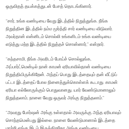
ஒருவிதத் தயக்கத்துடன் பேசத் தொடங்கினார்.
“சார், உங்க வண்டியை வேறு இடத்தில் நிறுத்துங்க. நீங்க
நிறுத்தின இடத்தில் நம்ம மூர்த்தி சார் வண்டியை விடுவார்.
அவர்தான் என்னிடம் சொல்லி உங்களிடம் உங்க வண்டியை
எடுத்து மற்ற இடத்தில் நிறுத்தச் சொன்னார்,” என்றார்.
“கந்தசாமி, நீங்க அவரிடம் போய்ச் சொல்லுங்க,
அப்பார்ட்மென்டில் நான் காமன் ஏரியாவில்தான் வண்டியை
நிறுத்தியிருக்கிறேன். அந்தப் பொது இடத்தையும் தன் வீட்டுப்
பட்டா இடத்தைப் போல நினைத்துக்கொள்ளக் கூடாது. காமன்
ஏரியா எல்லோருக்கும் பொதுவானது. யார் வேண்டுமானாலும்
நிறுத்தலாம், நாளை வேறு ஒருவர் அங்கு நிறுத்தலாம்.”
“அவரது போர்ஷன் அங்கு உள்ளதால் அவருக்கு அந்த ஏரியாவும்
சொந்தமென்பது இல்லை. நாளை வேண்டுமானால் இடத்தை
மாற்றி எங்கு இடம் இருக்கிறதோ அங்கு வண்டியை