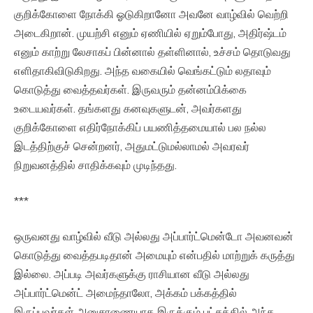
குறிக்கோளை நோக்கி ஓடுகிறானோ அவனே வாழ்வில் வெற்றி
அடைகிறான். முயற்சி எனும் ஏணியில் ஏறும்போது, அதிர்ஷ்டம்
எனும் காற்று லேசாகப் பின்னால் தள்ளினால், உச்சம் தொடுவது
எளிதாகிவிடுகிறது. அந்த வகையில் வெங்கட்டும் லதாவும்
கொடுத்து வைத்தவர்கள். இருவரும் தன்னம்பிக்கை
உடையவர்கள். தங்களது கனவுகளுடன், அவர்களது
குறிக்கோளை எதிர்நோக்கிப் பயணித்தமையால் பல நல்ல
இடத்திற்குச் சென்றனர், அதுமட்டுமல்லாமல் அவரவர்
நிறுவனத்தில் சாதிக்கவும் முடிந்தது.
***
ஒருவனது வாழ்வில் வீடு அல்லது அப்பார்ட்மென்டோ அவனவன்
கொடுத்து வைத்தபடிதான் அமையும் என்பதில் மாற்றுக் கருத்து
இல்லை. அப்படி அவர்களுக்கு ராசியான வீடு அல்லது
அப்பார்ட்மென்ட் அமைந்தாலோ, அக்கம் பக்கத்தில்
இருப்பவர்கள் அனுசரணையாக இருக்கும் பட்சத்தில் அந்த