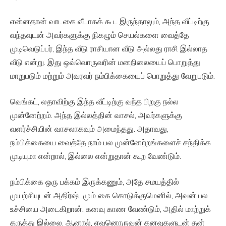
என்னதான் வாடகை வீடாகக் கூட இருந்தாலும், அந்த வீட்டிற்கு
வந்தவுடன் அவர்களுக்கு நிகழும் செயல்களை வைத்தே
முடிவெடுப்பர், இந்த வீடு ராசியான வீடு அல்லது ராசி இல்லாத
வீடு என்று. இது ஒவ்வொருவரின் மனநிலையைப் பொறுத்து
மாறுபடும் மற்றும் அவரவர் நம்பிக்கையைப் பொறுத்து வேறுபடும்.
வெங்கட், லதாவிற்கு இந்த வீட்டிற்கு வந்த பிறகு நல்ல
முன்னேற்றம். அந்த இல்லத்தின் வாசல், அவர்களுக்கு
வளர்ச்சியின் வாசலாகவும் அமைந்தது. அதாவது,
நம்பிக்கையை வைத்தே நாம் பல முன்னேற்றங்களைச் சந்திக்க
முடியுமா என்றால், இல்லை என்றுதான் கூற வேண்டும்.
நம்பிக்கை ஒரு பக்கம் இருக்கணும், அதே சமயத்தில்
முயற்சியுடன் அதிர்ஷ்டமும் கை கொடுக்குமெனில், அவன் பல
உச்சியை அடைகிறான். கனவு காண வேண்டும், அதில் மாற்றுக்
கருத்து இல்லை. ஆனால், எவனொருவன் கனவுகளுடன் தன்