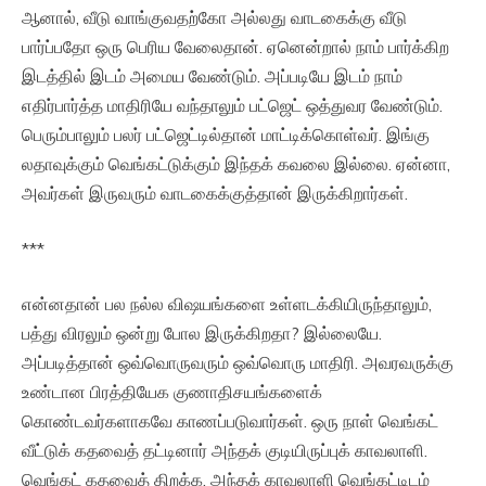
ஆனால், வீடு வாங்குவதற்கோ அல்லது வாடகைக்கு வீடு
பார்ப்பதோ ஒரு பெரிய வேலைதான். ஏனென்றால் நாம் பார்க்கிற
இடத்தில் இடம் அமைய வேண்டும். அப்படியே இடம் நாம்
எதிர்பார்த்த மாதிரியே வந்தாலும் பட்ஜெட் ஒத்துவர வேண்டும்.
பெரும்பாலும் பலர் பட்ஜெட்டில்தான் மாட்டிக்கொள்வர். இங்கு
லதாவுக்கும் வெங்கட்டுக்கும் இந்தக் கவலை இல்லை. ஏன்னா,
அவர்கள் இருவரும் வாடகைக்குத்தான் இருக்கிறார்கள்.
***
என்னதான் பல நல்ல விஷயங்களை உள்ளடக்கியிருந்தாலும்,
பத்து விரலும் ஒன்று போல இருக்கிறதா? இல்லையே.
அப்படித்தான் ஒவ்வொருவரும் ஒவ்வொரு மாதிரி. அவரவருக்கு
உண்டான பிரத்தியேக குணாதிசயங்களைக்
கொண்டவர்களாகவே காணப்படுவார்கள். ஒரு நாள் வெங்கட்
வீட்டுக் கதவைத் தட்டினார் அந்தக் குடியிருப்புக் காவலாளி.
வெங்கட் கதவைத் திறக்க, அந்தக் காவலாளி வெங்கட்டிடம்