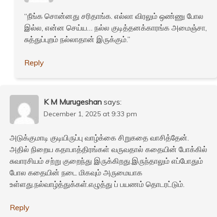
“நீங்க சொன்னது சரிதாங்க. எல்லா விரலும் ஒண்ணு போல
இல்ல, என்ன செய்ய… நல்ல குடித்தனக்காரங்க அமைஞ்சா,
சுத்துப்புறம் நல்லாதான் இருக்கும்.”
Reply
K M Murugeshan
says:
December 1, 2025 at 9:33 pm
அடுக்குமாடி குடியிருப்பு வாழ்க்கை சிறுகதை வாசித்தேன்.
அதில் நிறைய கதாபாத்திரங்கள் வருவதால் கதையின் போக்கில்
சுவாரசியம் சற்று குறைந்து இருக்கிறது.இருந்தாலும் எப்போதும்
போல கதையின் நடை மிகவும் அருமையாக
உள்ளது.நல்வாழ்த்துக்கள்.எழுத்து ப் பயணம் தொடரட்டும்.
Reply