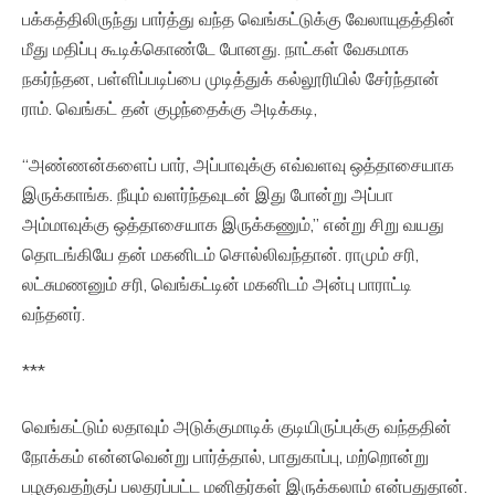
பக்கத்திலிருந்து பார்த்து வந்த வெங்கட்டுக்கு வேலாயுதத்தின்
மீது மதிப்பு கூடிக்கொண்டே போனது. நாட்கள் வேகமாக
நகர்ந்தன, பள்ளிப்படிப்பை முடித்துக் கல்லூரியில் சேர்ந்தான்
ராம். வெங்கட் தன் குழந்தைக்கு அடிக்கடி,
“அண்ணன்களைப் பார், அப்பாவுக்கு எவ்வளவு ஒத்தாசையாக
இருக்காங்க. நீயும் வளர்ந்தவுடன் இது போன்று அப்பா
அம்மாவுக்கு ஒத்தாசையாக இருக்கணும்,” என்று சிறு வயது
தொடங்கியே தன் மகனிடம் சொல்லிவந்தான். ராமும் சரி,
லட்சுமணனும் சரி, வெங்கட்டின் மகனிடம் அன்பு பாராட்டி
வந்தனர்.
***
வெங்கட்டும் லதாவும் அடுக்குமாடிக் குடியிருப்புக்கு வந்ததின்
நோக்கம் என்னவென்று பார்த்தால், பாதுகாப்பு, மற்றொன்று
பழகுவதற்குப் பலதரப்பட்ட மனிதர்கள் இருக்கலாம் என்பதுதான்.