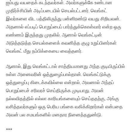
ஐம்பது வயதைக் கடந்தவர்கள். அவர்களுக்கே உண்டான
முதிர்ச்சியின் அடிப்படையில் செயல்பட்டனர். வெங்கட்
இவர்களை விட பத்திலிருந்து பன்னிரண்டு வயது சிறியவன்.
அதனால் எப்படிப் பொறுப்பைப் பார்த்துக்கொள்வார் என்ற ஒரு
எண்ணம் இருந்தது முதலில். ஆனால் வெங்கட்டின்
அடுத்தடுத்த செயல்களைக் கவனித்த குழு உறுப்பினர்கள்
வெங்கட் மீது நம்பிக்கையை வைத்தனர்.
ஆனால், இது வெங்கட்டால் சாத்தியமானது அந்த குடியிருப்பில்
உள்ள அனைவரின் ஒத்துழைப்பால்தான். வெங்கட்டுக்கு
ஒத்துழைப்பு கிடைக்கவில்லை என்றால், அவனால் அந்தப்
பொறுப்பைச் சரிவரச் செய்திருக்க முடியாது. அவன்
நல்லவிதத்தில் எல்லா காரியங்களையும் செய்ததற்கு, அங்கு
வசித்தவர்களும் ஒரு பெரிய பங்கை வகிக்கிறார்கள் என்பதை
அவன் பல சமயங்களில் மனதார நினைத்ததுண்டு.
***