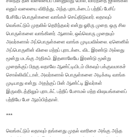
சிலந்தி தன் வலையைப் பின்னுவது போல, வார்த்தை ஜாலங்கள்
எனும் வலையை விரித்து, அந்த புராடக்டைப் பற்றிப் பேசிப்
பேசியே பொருள்களை வாங்கச் செய்திடுவார். லதாவும்
வெங்கட்டும் முதலில் தெரிந்தவர் என்று ஓரிரு முறை, ஒரு சில
பொருள்களை வாங்கினர். ஆனால், ஒவ்வொரு முறையும்
அவர்களால் அப்பொருள்களை வாங்க முடியவில்லை. ஏனெனில்
அப்பொருளின் விலை மற்றப் புராடக்டை விட இரண்டு அல்லது
மூன்று மடங்கு அதிகம். இதனாலேயே இரண்டு மூன்று
முறைக்குப் பிறகு லதாவே ஆண்ட்டியிடம் மிகவும் பக்குவமாகச்
சொல்லிவிட்டாள், அவர்களால் பொருள்களை அடிக்கடி வாங்க
முடியாது என்று. அதற்குப் பின் ஆண்ட்டி இவர்கள்
இருவரிடத்திலும் புராடக்ட் பற்றிப் பேசாமல் மற்ற விஷயங்களைப்
பற்றியே பேச ஆரம்பித்தாள்.
***
வெங்கட்டும் லதாவும் தங்களது முதல் வாரிசை அங்கு அந்த