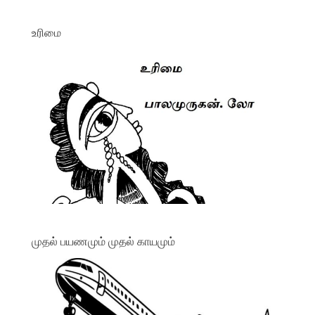
உரிமை
முதல் பயணமும் முதல் காயமும்