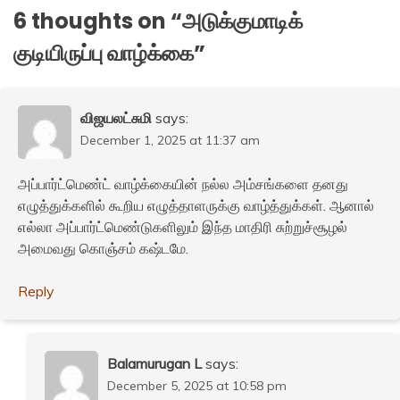
6 thoughts on “
அடுக்குமாடிக்
குடியிருப்பு வாழ்க்கை
”
விஜயலட்சுமி
says:
December 1, 2025 at 11:37 am
அப்பார்ட்மெண்ட் வாழ்க்கையின் நல்ல அம்சங்களை தனது
எழுத்துக்களில் கூறிய எழுத்தாளருக்கு வாழ்த்துக்கள். ஆனால்
எல்லா அப்பார்ட்மெண்டுகளிலும் இந்த மாதிரி சுற்றுச்சூழல்
அமைவது கொஞ்சம் கஷ்டமே.
Reply
Balamurugan L
says:
December 5, 2025 at 10:58 pm