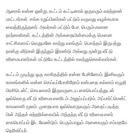
ஆனால் என்ன ஒன்று, கூட்டம் கூட்டினால் ஒருவரும் வரத்தான்
மாட்டார்கள். சங்க உறுப்பினர்கள் மட்டும் வருவது வழக்கமாக
வைத்திருந்தனர். அவர்கள் மட்டும் பேச, பெரும்பாலான
நாற்காலிகள், கூட்டத்தின் அக்கறையின்மைக்கு மௌன
சாட்சிகளாய் வெறுமனே காற்று வாங்கும். மொத்தம் இருபத்து
நான்கு வீடுகள் இருந்தும் இரண்டு அல்லது மூன்று வீட்டு
உரிமையாளர்கள் மட்டுமே கூட்டத்தில் கலந்துகொள்வார்கள்.
கூட்டம் முடிந்து ஒரு காகிதத்தில் என்ன பேசினோம், இனிவரும்
காலங்களில் என்ன செய்யப்போகிறோம் என்பதை எல்லாம் எழுதி
பிரசிடென்ட், செயலாளர் இருவருடைய கையொப்பத்துடன்
ஒவ்வொரு வீட்டு உரிமையாளரிடம் அனுப்பப்படும், அப்பார்ட்மென்ட்
காவலாளி மூலம். முறையாக ஒவ்வொருவரும் அதைப் படித்த
பின் அந்தச் சுற்றறிக்கையில் அந்தந்த வீட்டு உரிமையாளர்
கையொப்பம் இட வேண்டும். பெரும்பாலும் அனைவரும் சம்மதமே
தெரிவிப்பர்.