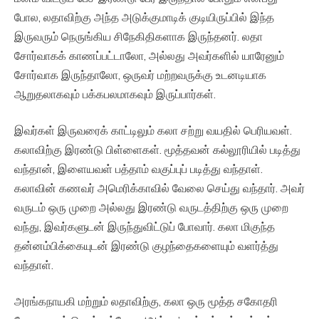
போல, லதாவிற்கு அந்த அடுக்குமாடிக் குடியிருப்பில் இந்த
இருவரும் நெருங்கிய சிநேகிதிகளாக இருந்தனர். லதா
சோர்வாகக் காணப்பட்டாலோ, அல்லது அவர்களில் யாரேனும்
சோர்வாக இருந்தாலோ, ஒருவர் மற்றவருக்கு உடனடியாக
ஆறுதலாகவும் பக்கபலமாகவும் இருப்பார்கள்.
இவர்கள் இருவரைக் காட்டிலும் கலா சற்று வயதில் பெரியவள்.
கலாவிற்கு இரண்டு பிள்ளைகள். மூத்தவன் கல்லூரியில் படித்து
வந்தான், இளையவள் பத்தாம் வகுப்புப் படித்து வந்தாள்.
கலாவின் கணவர் அமெரிக்காவில் வேலை செய்து வந்தார். அவர்
வருடம் ஒரு முறை அல்லது இரண்டு வருடத்திற்கு ஒரு முறை
வந்து, இவர்களுடன் இருந்துவிட்டுப் போவார். கலா மிகுந்த
தன்னம்பிக்கையுடன் இரண்டு குழந்தைகளையும் வளர்த்து
வந்தாள்.
அரங்கநாயகி மற்றும் லதாவிற்கு, கலா ஒரு மூத்த சகோதரி