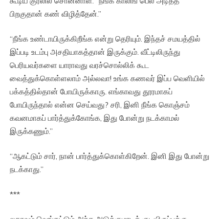
கூடிய குரலில் சொன்னாள். “நீங்க காலிங் பெல் அடித்த
பிறகுதான் கண் விழித்தேன்.”
“நீங்க உண்டாயிருக்கிறீங்க என்று தெரியும். இந்தச் சமயத்தில்
இப்படி உடம்பு அசதியாகத்தான் இருக்கும். வீட்டிலிருந்து
பெரியவர்களை யாராவது வரச்சொல்லிக் கூட
வைத்துக்கொள்ளலாம் அல்லவா! உங்க கணவர் இப்ப வெளியில்
பக்கத்தில்தான் போயிருக்காரு. எங்காவது தூரமாகப்
போயிருந்தால் என்ன செய்வது? சரி, இனி நீங்க கொஞ்சம்
கவனமாகப் பார்த்துக்கோங்க, இது போன்று நடக்காமல்
இருக்கணும்.”
“ஆகட்டும் சார், நான் பார்த்துக்கொள்கிறேன். இனி இது போன்று
நடக்காது.”
***
லதாவும் வெங்கட்டும் அந்த அடுக்குமாடிக் குடியிருப்புக்கு