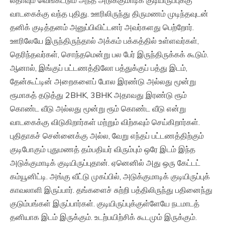
வாடகைக்கு வந்த புதிது. ஊரிலிருந்து திருமணம் முடிந்தவுடன்
தனிக் குடித்தனம் அனுப்பிவிட்டனர் அவர்களது பெற்றோர்.
ஊரிலேயே இருந்திருந்தால் அக்கம் பக்கத்தில் உள்ளவர்கள்,
தெரிந்தவர்கள், சொந்தமென்று பல பேர் இருந்திருக்கக் கூடும்.
ஆனால், இங்குப் பட்டணத்திலோ பத்துக்குப் பத்து இடம்,
தேன்கூட்டின் அறைகளைப் போல இரண்டு அல்லது மூன்று
ரூமாகத் தடுத்து 2BHK, 3BHK அதாவது இரண்டு ரூம்
கொண்ட வீடு அல்லது மூன்று ரூம் கொண்ட வீடு என்று
வாடகைக்கு விடுகிறார்கள் மற்றும் விற்கவும் செய்கிறார்கள்.
புதிதாகச் சென்னைக்கு அல்ல, வேறு எந்தப் பட்டணத்திற்கும்
குடிபோகும் புதுமணத் தம்பதியர் விரும்பும் ஒரே இடம் இந்த
அடுக்குமாடிக் குடியிருப்புதான். ஏனெனில் அது ஒரு கேட்டட்
கம்யூனிட்டி. அங்கு வீட்டு முகப்பில், அடுக்குமாடிக் குடியிருப்புக்
காவலாளி இருப்பார். தங்களைச் சுற்றி பத்திலிருந்து பதினைந்து
குடும்பங்கள் இருப்பார்கள். குடியிருப்புக்குள்ளேயே நடமாடத்
தனியாக இடம் இருக்கும். உடற்பயிற்சிக் கூடமும் இருக்கும்.