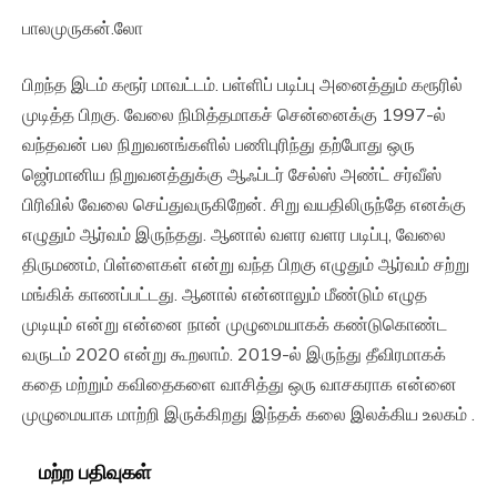
பாலமுருகன்.லோ
பிறந்த இடம் கரூர் மாவட்டம். பள்ளிப் படிப்பு அனைத்தும் கரூரில்
முடித்த பிறகு. வேலை நிமித்தமாகச் சென்னைக்கு 1997-ல்
வந்தவன் பல நிறுவனங்களில் பணிபுரிந்து தற்போது ஒரு
ஜெர்மானிய நிறுவனத்துக்கு ஆஃப்டர் சேல்ஸ் அண்ட் சர்வீஸ்
பிரிவில் வேலை செய்துவருகிறேன். சிறு வயதிலிருந்தே எனக்கு
எழுதும் ஆர்வம் இருந்தது. ஆனால் வளர வளர படிப்பு, வேலை
திருமணம், பிள்ளைகள் என்று வந்த பிறகு எழுதும் ஆர்வம் சற்று
மங்கிக் காணப்பட்டது. ஆனால் என்னாலும் மீண்டும் எழுத
முடியும் என்று என்னை நான் முழுமையாகக் கண்டுகொண்ட
வருடம் 2020 என்று கூறலாம். 2019-ல் இருந்து தீவிரமாகக்
கதை மற்றும் கவிதைகளை வாசித்து ஒரு வாசகராக என்னை
முழுமையாக மாற்றி இருக்கிறது இந்தக் கலை இலக்கிய உலகம் .
மற்ற பதிவுகள்