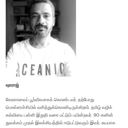
ஷாராஜ்
கேரளாவைப் பூர்வீகமாகக் கொண்டவர். தற்போது
பொள்ளாச்சியில் வசித்துக்கொண்டிருக்கிறார். தமிழ் வழிக்
கல்வியை பள்ளி இறுதி வரை மட்டும் பயின்றவர். 90-களின்
துவக்கம் முதல் இலக்கியத்தில் ஈடுபட்டுவரும் இவர், சுயமாக