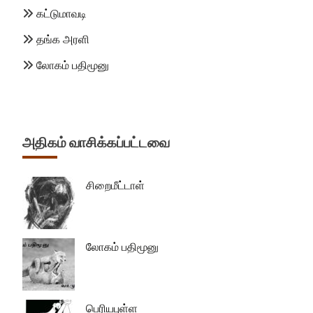
கட்டுமாவடி
தங்க அரளி
லோகம் பதிமூனு
அதிகம் வாசிக்கப்பட்டவை
சிறைமீட்டாள்
லோகம் பதிமூனு
பெரியபுள்ள