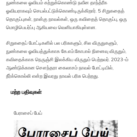
நுண்கலை ஓவியம் கற்றுக்கொண்டு நவீன தாந்த்ரீக
ஓவியராகவும் செயல்பட்டுக்கொண்டிருக்கிறார். 5 சிறுகதைத்
தொகுப்புகள், நான்கு நாவல்கள், ஒரு கவிதைத் தொகுப்பு, ஒரு
மொழிபெயர்ப்பு ஆகியவை வெளியாகியுள்ளன.
சிறுகதைப் போட்டிகளில் பல பரிசுகளும், சில விருதுகளும்,
நுண்கலை ஓவியத்துக்காக கே.எம்.கோபால் நினைவு விருதும்,
கவிதைக்காக நெருஞ்சி இலக்கிய விருதும் பெற்றவர். 2023-ம்
ஆண்டுக்கான சௌந்தரா கைலாசம் நாவல் போட்டியில்,
நீர்க்கொல்லி என்ற இவரது நாவல் பரிசு பெற்றது.
மற்ற பதிவுகள்
பேராசைப் பேய்