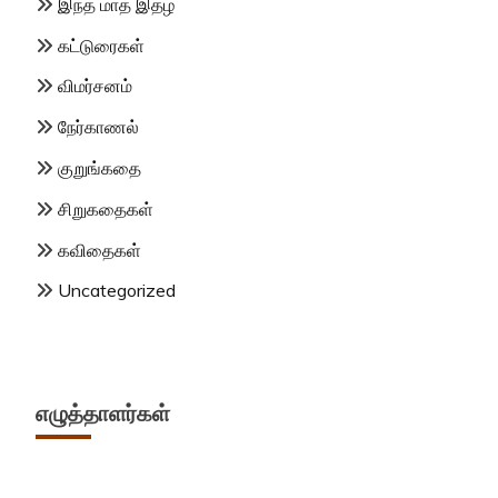
இந்த மாத இதழ்
கட்டுரைகள்
விமர்சனம்
நேர்காணல்
குறுங்கதை
சிறுகதைகள்
கவிதைகள்
Uncategorized
எழுத்தாளர்கள்