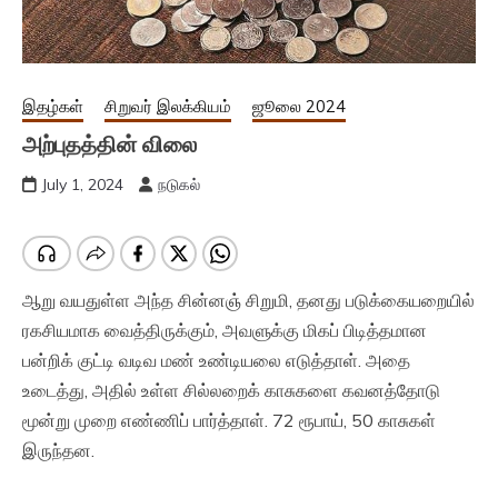
இதழ்கள்
சிறுவர் இலக்கியம்
ஜூலை 2024
அற்புதத்தின் விலை
July 1, 2024
நடுகல்
ஆறு வயதுள்ள அந்த சின்னஞ் சிறுமி, தனது படுக்கையறையில்
ரகசியமாக வைத்திருக்கும், அவளுக்கு மிகப் பிடித்தமான
பன்றிக் குட்டி வடிவ மண் உண்டியலை எடுத்தாள். அதை
உடைத்து, அதில் உள்ள சில்லறைக் காசுகளை கவனத்தோடு
மூன்று முறை எண்ணிப் பார்த்தாள். 72 ரூபாய், 50 காசுகள்
இருந்தன.