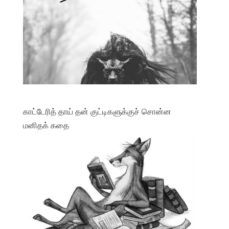
காட்டேரித் தாய் தன் குட்டிகளுக்குச் சொன்ன
மனிதக் கதை