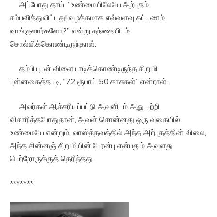
அப்போது தாய், “உண்மையிலேயே அற்புதம்
சம்பவித்துவிட்டது! வழக்கமாக எவ்வளவு கட்டணம்
வாங்குவார்களோ?” என்று தந்தையிடம்
சொல்லிக்கொண்டிருந்தாள்.
தம்பியுடன் விளையாடிக்கொண்டிருந்த சிறுமி
புன்னகைத்தபடி, “72 ரூபாய் 50 காசுகள்” என்றாள்.
அவர்கள் ஆச்சரியப்பட்டு அவளிடம் அது பற்றி
விசாரித்தபோதுதான், அவள் சொன்னது ஒரு வகையில்
உண்மையே என்றும், வாஸ்த்தவத்தில் அந்த அற்புதத்தின் விலை,
அந்த சின்னஞ் சிறுமியின் பேரன்பு என்பதும் அவளது
பெற்றோருக்குத் தெரிந்தது.
*******