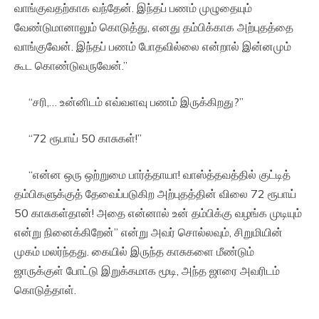
வாங்குவதற்காக வந்தேன். இந்தப் பணம் முழுதையும்
வேண்டுமானாலும் கொடுத்து, எனது தம்பிக்காக அற்புதத்தை
வாங்குவேன். இந்தப் பணம் போதவில்லை என்றால் இன்னமும்
கூட கொண்டுவருவேன்.”
“சரி,… உன்னிடம் எவ்வளவு பணம் இருக்கிறது?”
“72 ரூபாய் 50 காசுகள்!”
“என்ன ஒரு ஒற்றுமை பார்த்தாயா! வாஸ்த்தவத்தில் குட்டித்
தம்பிகளுக்குத் தேவைப்படுகிற அற்புதத்தின் விலை 72 ரூபாய்
50 காசுகள்தான்! அதை என்னால் உன் தம்பிக்கு வழங்க முடியும்
என்று நினைக்கிறேன்” என்று அவர் சொல்லவும், சிறுமியின்
முகம் மலர்ந்தது. கையில் இருந்த காசுகளை மீண்டும்
ஜாருக்குள் போட்டு இறுக்கமாக மூடி, அந்த ஜாரை அவரிடம்
கொடுத்தாள்.