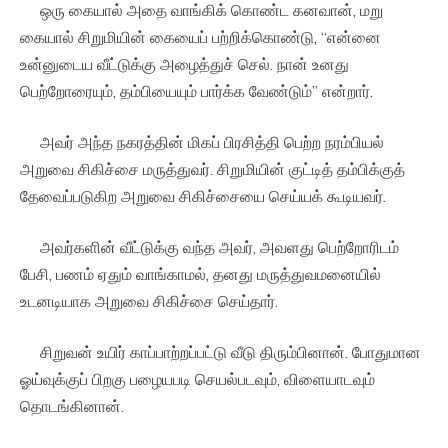
ஒரு கையால் அதை வாங்கிக் கொண்ட கனவான், மறு
கையால் சிறுமியின் கையைப் பற்றிக்கொண்டு, “என்னை
உன்னுடைய வீட்டுக்கு அழைத்துச் செல். நான் உனது
பெற்றோரையும், தம்பியையும் பார்க்க வேண்டும்” என்றார்.
அவர் அந்த நகரத்தின் மிகப் பிரசித்தி பெற்ற நரம்பியல்
அறுவை சிகிச்சை மருத்துவர். சிறுமியின் குட்டித் தம்பிக்குத்
தேவைப்படுகிற அறுவை சிகிச்சையை செய்யக் கூடியவர்.
அவர்களின் வீட்டுக்கு வந்த அவர், அவளது பெற்றோரிடம்
பேசி, பணம் ஏதும் வாங்காமல், தனது மருத்துவமனையில்
உடனடியாக அறுவை சிகிச்சை செய்தார்.
சிறுவன் உயிர் காப்பாற்றப்பட்டு வீடு திரும்பினான். போதுமான
ஓய்வுக்குப் பிறகு பழையபடி செயல்படவும், விளையாடவும்
தொடங்கினான்.