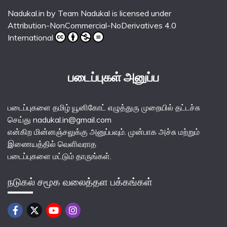
Nadukal.in
by
Team Nadukal
is licensed under
Attribution-NonCommercial-NoDerivatives 4.0
International
படைப்புகள் அனுப்ப
படைப்புகளை தமிழ் யூனிகோட் எழுத்துரு முறையில் தட்டச்சு
செய்து nadukal.in@gmail.com
என்கிற மின்னஞ்சலுக்கு அனுப்பவும். முன்பாக அச்சு மற்றும்
இணையத்தில் வெளிவராத
படைப்புகளை மட்டும் தாருங்கள்.
நடுகல் சமூக வலைத்தள பக்கங்கள்