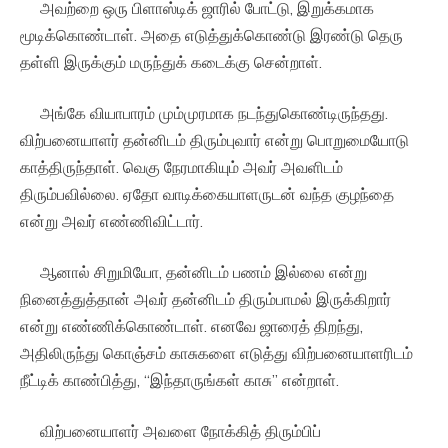
அவற்றை ஒரு பிளாஸ்டிக் ஜாரில் போட்டு, இறுக்கமாக
மூடிக்கொண்டாள். அதை எடுத்துக்கொண்டு இரண்டு தெரு
தள்ளி இருக்கும் மருந்துக் கடைக்கு சென்றாள்.
அங்கே வியாபாரம் மும்முரமாக நடந்துகொண்டிருந்தது.
விற்பனையாளர் தன்னிடம் திரும்புவார் என்று பொறுமையோடு
காத்திருந்தாள். வெகு நேரமாகியும் அவர் அவளிடம்
திரும்பவில்லை. ஏதோ வாடிக்கையாளருடன் வந்த குழந்தை
என்று அவர் எண்ணிவிட்டார்.
ஆனால் சிறுமியோ, தன்னிடம் பணம் இல்லை என்று
நினைத்துத்தான் அவர் தன்னிடம் திரும்பாமல் இருக்கிறார்
என்று எண்ணிக்கொண்டாள். எனவே ஜாரைத் திறந்து,
அதிலிருந்து கொஞ்சம் காசுகளை எடுத்து விற்பனையாளரிடம்
நீட்டிக் காண்பித்து, “இந்தாருங்கள் காசு” என்றாள்.
விற்பனையாளர் அவளை நோக்கித் திரும்பிப்