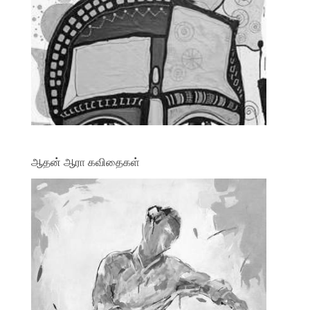
ஆதன் ஆரா கவிதைகள்