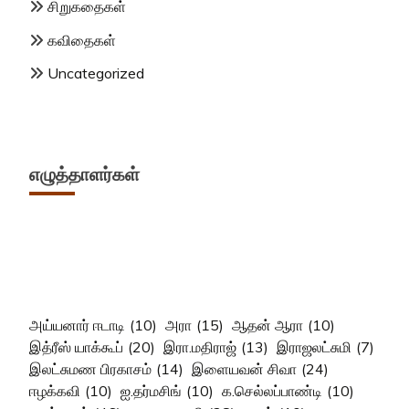
சிறுகதைகள்
கவிதைகள்
Uncategorized
எழுத்தாளர்கள்
அய்யனார் ஈடாடி
(10)
அரா
(15)
ஆதன் ஆரா
(10)
இத்ரீஸ் யாக்கூப்
(20)
இரா.மதிராஜ்
(13)
இராஜலட்சுமி
(7)
இலட்சுமண பிரகாசம்
(14)
இளையவன் சிவா
(24)
ஈழக்கவி
(10)
ஐ.தர்மசிங்
(10)
க.செல்லப்பாண்டி
(10)