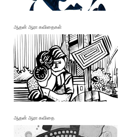
ஆதன் ஆரா கவிதைகள்
ஆதன் ஆரா கவிதை