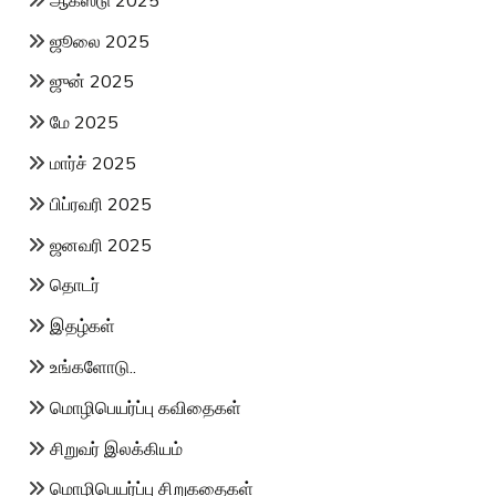
ஜூலை 2025
ஜுன் 2025
மே 2025
மார்ச் 2025
பிப்ரவரி 2025
ஜனவரி 2025
தொடர்
இதழ்கள்
உங்களோடு..
மொழிபெயர்ப்பு கவிதைகள்
சிறுவர் இலக்கியம்
மொழிபெயர்ப்பு சிறுகதைகள்