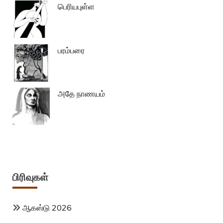
பெரியபுள்ள
பரம்பரை
அதே நாணயம்
பிரிவுகள்
ஆகஸ்டு 2026