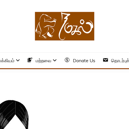
க்கியம்
மற்றவை
Donate Us
தொடர்புக