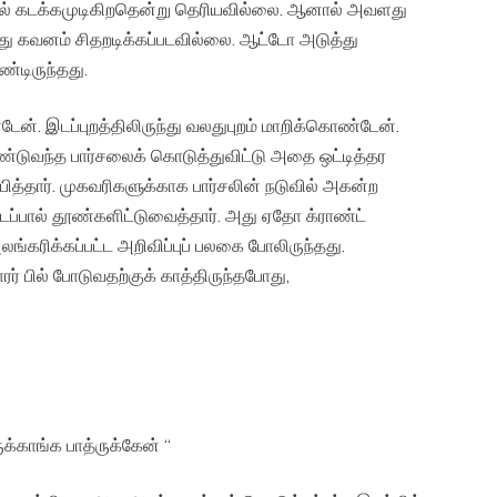
ாமல் கடக்கமுடிகிறதென்று தெரியவில்லை. ஆனால் அவளது
வளது கவனம் சிதறடிக்கப்படவில்லை. ஆட்டோ அடுத்து
்டிருந்தது.
ன். இடப்புறத்திலிருந்து வலதுபுறம் மாறிக்கொண்டேன்.
்டுவந்த பார்சலைக் கொடுத்துவிட்டு அதை ஒட்டித்தர
பித்தார். முகவரிகளுக்காக பார்சலின் நடுவில் அகன்ற
டேப்பால் தூண்களிட்டுவைத்தார். அது ஏதோ க்ராண்ட்
லங்கரிக்கப்பட்ட அறிவிப்புப் பலகை போலிருந்தது.
் பில் போடுவதற்குக் காத்திருந்தபோது,
ுக்காங்க பாத்ருக்கேன் “