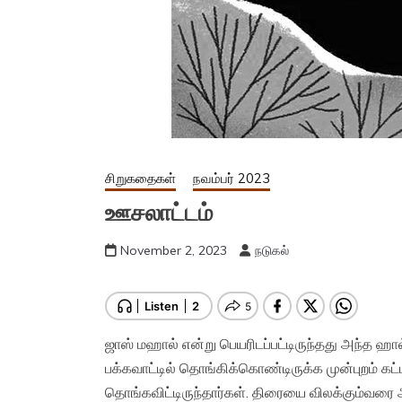
சிறுகதைகள்
நவம்பர் 2023
ஊசலாட்டம்
November 2, 2023
நடுகல்
ஜாஸ் மஹால் என்று பெயரிடப்பட்டிருந்தது அந்த ஹ
பக்கவாட்டில் தொங்கிக்கொண்டிருக்க முன்புறம் கட்
தொங்கவிட்டிருந்தார்கள். திரையை விலக்கும்வர