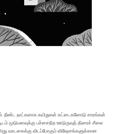
ால். நீண்ட நாட்களாக கயிறுகள் கட்டைகளோடு சாரங்கள்
டிடம் மூடுமளவுக்கு பச்சைநிற ஊடுருவுத் திரைச் சீலை
ை அது வாடகைக்கு விடப்போகும் விஷேசங்களுக்கான