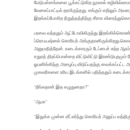
மேடுபள்ளங்களை பூக்கட்டுகிற நூலால் சுழிவில்ல
வேலைப்பாட்டில் தரமிருந்தது. எங்கும் எதிலும் அ
இறங்கப்போகிற நிறுத்தத்திற்கு சீராக விரைந்துகொண
பரவை வந்ததும் ஆட்டோவிலிருந்து இறங்கிக்கொண்டே
ப்ரொஃபஷ்னல் கொரியர் அங்குதானிருக்கிறது.கொண
அனுமதித்தேன். கடைக்காரரும் டேப்பைச் சுற்ற ஆரம்
சதுரத் திறப்பொன்றை விட்டுவிட்டு இரண்டுபுறமும் 
ஓபனிங்கிற்கு அழைப்பு விடுப்பதற்கு வைக்கப்பட்ட அ
முகவரிகளை உரிய இடங்களில் பதித்ததும் கடைக்காரர
“நீங்கதான் இத எழுதுனதா?”
“ஆமா”
“இதுக்க முன்ன வீட்லர்ந்து கொரியர் அனுப்ப வந்திர