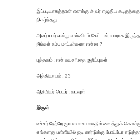
இப்படியாகத்தான் எனக்கு அவர் எழுதிய கடிதத்தை ப
நிகழ்ந்தது…
அவர் யார் என்று என்னிடம் கேட்டால், யாராக இரு
நீங்கள் நம்ப மாட்டீர்களா என்ன ?
புத்தகம் : என் சுயசரிதை குறிப்புகள்
அத்தியாயம் : 23
ஆசிரியர் பெயர் : கடவுள்
இருள்
டீச்சர் நேற்றே ஞாபகமாக மனதில் வைத்துக் கொள்ளும
எங்களது பள்ளியில் ஐடி கார்டுக்கு போட்டோ எடுத்த