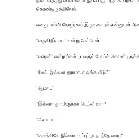
நான் எடுத்து வரவில்லை. இப்போது அறக்கப்பறக்க ம
கொண்டிருக்கிறேன்.
எனது பள்ளி தோழர்கள் இருவரையும் என்னுடன் அ
“வருகிறீர்களா” என்று கேட்டேன்.
“வரேன்” என்றார்கள். மூவரும் போய்க் கொண்டிருக்
“லேய், இவ்வள தூரமாடா ஒங்க வீடு?”
“ஆமா…”
“இவ்வள தூரமிருந்தா டெய்லி வார?”
“ஆமாடா…”
“சைக்கிளே இல்லாம எப்புட்றா நடந்தே வார?”