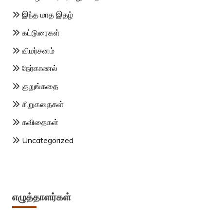
இந்த மாத இதழ்
கட்டுரைகள்
விமர்சனம்
நேர்காணல்
குறுங்கதை
சிறுகதைகள்
கவிதைகள்
Uncategorized
எழுத்தாளர்கள்