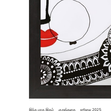
இந்த மாத இதழ்
குறுங்கதை
ஜூலை 2025