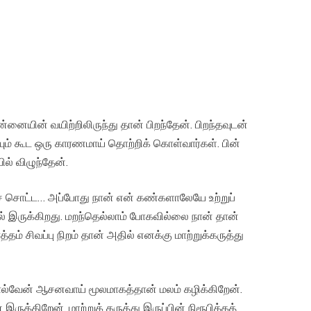
யின் வயிற்றிலிருந்து தான் பிறந்தேன். பிறந்தவுடன்
யும் கூட ஒரு காரணமாய் தொற்றிக் கொள்வார்கள். பின்
ல் விழுந்தேன்.
டச் சொட்ட… அப்போது நான் என் கண்களாலேயே உற்றுப்
ல் இருக்கிறது. மறந்தெல்லாம் போகவில்லை நான் தான்
தம் சிவப்பு நிறம் தான் அதில் எனக்கு மாற்றுக்கருத்து
ொல்வேன் ஆசனவாய் மூலமாகத்தான் மலம் கழிக்கிறேன்.
ுக்கிறேன். மாற்றுக் கருத்து இருப்பின் நிரூபிக்கத்