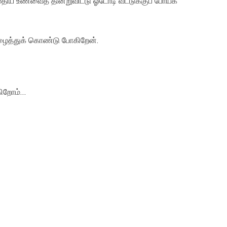
திய உணவைத் தின்றுவிட்டு ஓடோடி வீட்டுக்குப் போய்க்
ழைத்துக் கொண்டு போகிறேன்.
கிறோம்…