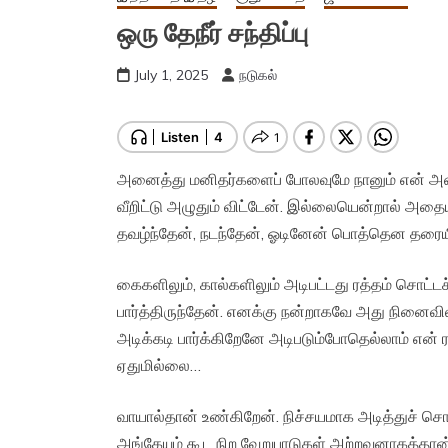
ஒரு தேநீர் சந்திப்பு
July 1, 2025
நடுகல்
அனைத்து மனிதர்களைப் போலவுமே நானும் என் அன்னை
வீறிட்டு அழுதும் விட்டேன். இல்லையென்றால் அதை
தவழ்ந்தேன், நடந்தேன், ஓடினேன் பொத்தென தரையி
கைகளிலும், கால்களிலும் அடிபட்டது ரத்தம் சொட்
பார்த்திருந்தேன். எனக்கு நன்றாகவே அது நினைவி
அடிக்கடி பார்க்கிறேனே அடிபடும்போதெல்லாம் என் ரத்
ஏதுமில்லை…
வாயால்தான் உண்கிறேன். நிச்சயமாக அடித்துச் ச
அங்கேயும் கூட நிற வேறுபாடுகள் அற்றவனாகத்தான் இர