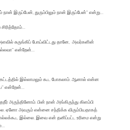
 நான் இருப்பேன், துரும்பிலும் நான் இருப்பேன்” என்று…
 சிரித்தோம்…
ளவில் சுருங்கிப் போய்விட்டது தானே, அவர்களின்
 அல்லவா” என்றேன்…
ு கட்டத்தில் இல்லாமலும் கூட போகலாம். ஆனால் என்ன
யே” என்றேன்…
ேநீர் அருந்தினோம். பின் நான் அங்கிருந்து கிளம்பி
்லை. ஏனோ அவரும் என்னை சந்திக்க விரும்பியதாகத்
ொல்லக்கூட இல்லை. இவை என் தனிப்பட்ட உரிமை என்று
ம்…