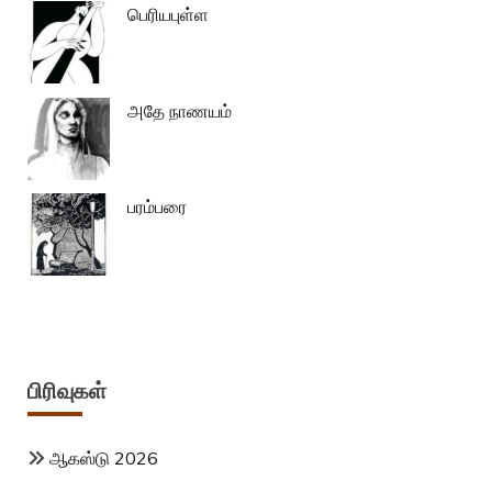
பெரியபுள்ள
அதே நாணயம்
பரம்பரை
பிரிவுகள்
ஆகஸ்டு 2026