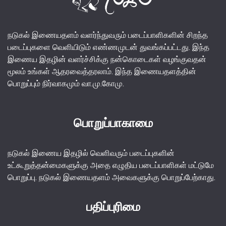
நடுகல் இணையதளம் வளர்ந்துவரும் படைப்பாளிகளின் சிறந்த
படைப்புகளை வெளியிடும் எண்ணமுடன் துவங்கப்பட்டது. இந்த
இணைய இதழின் வளர்ச்சிக்கு நன்கொடைகள் வழங்குவதன்
மூலம் உங்கள் ஆதரவைத்தரலாம். இந்த இணையதளத்தின்
பொறுப்பும் நிர்வாகமும் வா.மு.கோமு.
பொறுப்பாகாமை
நடுகல் இணைய இதழில் வெளிவரும் படைப்புகளின்
உட்கூறுத்தன்மைகளுக்கு அதை எழுதிய படைப்பாளிகள் மட்டுமே
பொறுப்பு. நடுகல் இணையதளம் அவைகளுக்கு பொறுப்பேற்காது.
பதிப்புரிமை