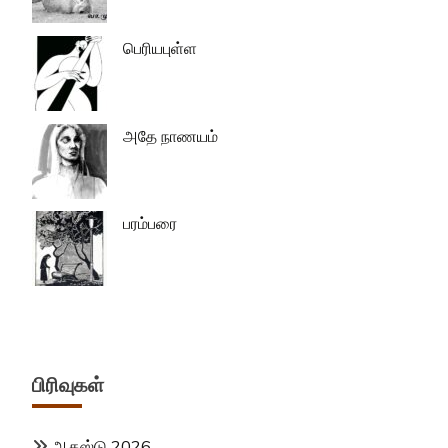
பெரியபுள்ள
அதே நாணயம்
பரம்பரை
பிரிவுகள்
ஆகஸ்டு 2026