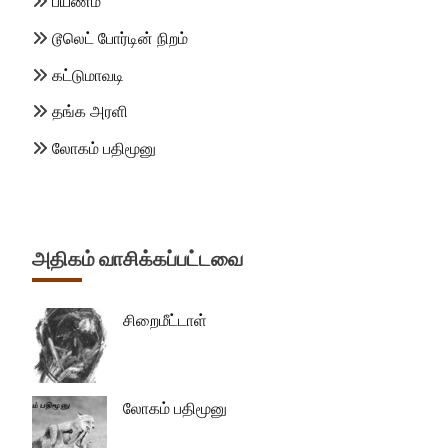
பயணம்
டூலெட் போர்டின் நிறம்
கட்டுமாவடி
தங்க அரளி
லோகம் பதிமூனு
அதிகம் வாசிக்கப்பட்டவை
சிறைமீட்டாள்
லோகம் பதிமூனு