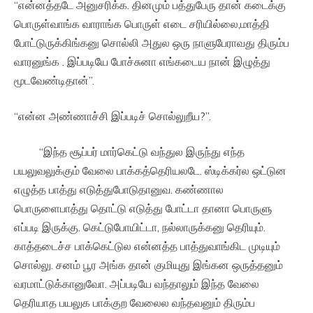
“என்னத்தடே அனுசரிக்க. தினமும் பத்துபேரு தான் கடைக்கு
பொருள்வாங்க வாராங்க பொருள் எடை சரியில்லை,மாத்தி
போட்டுருக்கிங்கனு சொல்லி அதுல ஒரு நாளுபேராவது திரும்ப
வாரனுங்க . இப்படியே போச்சுனா எங்கடைய நான் இழுத்து
மூடவேண்டிதான்”.
“என்ன அண்ணாச்சி இப்படிச் சொல்லுறீய?”.
“இந்த சூப்பர் மார்கெட்டு வந்துல இருந்து எந்த
பயலுவலுக்கும் வேலை பாக்கத்தெரியலடே. ஸ்டிக்கர்ல ஒட்டுன
எழுத்த பாத்து எடுத்துபோடுதானுவ. கண்ணால
பொருளைபாத்து தொட்டு எடுத்து போட்டா தானா பொருளு
எப்படி இருக்கு. கெட்டுபோயிட்டா, நல்லாருக்கனு தெரியும்.
காத்தடைச்ச பாக்கெட்டுல என்னத்த பாத்துவாங்கிட முடியும்
சொல்லு. சனம் பூர அங்க தான் குமியுது இங்கன ஒருத்தனும்
வரமாட்டுக்கானுவோ. அப்படியே வந்தாலும் இந்த வேலை
தெரியாத பயலுக பாக்குற வேலைல வந்தவனும் திரும்ப