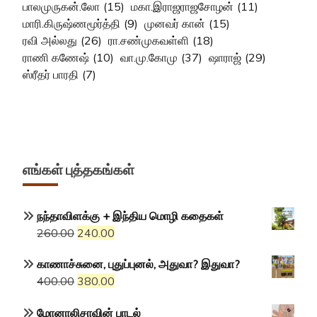
பாலமுருகன்.லோ
(15)
மகா.இராஜராஜசோழன்
(11)
மாரி.கிருஷ்ணமூர்த்தி
(9)
முனவர் கான்
(15)
ரவி அல்லது
(26)
ரா.சண்முகவள்ளி
(18)
ராணி கணேஷ்
(10)
வா.மு.கோமு
(37)
ஷாராஜ்
(29)
ஸ்ரீதர் பாரதி
(7)
எங்கள் புத்தகங்கள்
நந்தாவிளக்கு + இந்திய மொழி கதைகள்
Original
Current
260.00
240.00
price
price
காணாச்சுனை, புதுப்புனல், அதுவா? இதுவா?
was:
is:
Original
Current
400.00
380.00
₹260.00.
₹240.00.
price
price
மோனாலிசாவின் பாடல்
was:
is: