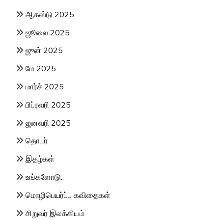
ஆகஸ்டு 2025
ஜூலை 2025
ஜுன் 2025
மே 2025
மார்ச் 2025
பிப்ரவரி 2025
ஜனவரி 2025
தொடர்
இதழ்கள்
உங்களோடு..
மொழிபெயர்ப்பு கவிதைகள்
சிறுவர் இலக்கியம்