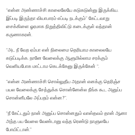
“என்ன அண்ணாச்சி காலைலேயே கடுகடுன்னு இருக்கிய.
இப்படி இருந்தா வியாபாரம் எப்படி நடக்கும்” கேட்டவாறு
சைக்கிளை ஓரமாக நிறுத்திவிட்டு கடைக்குள் வந்தான்
கருணாகரன்.
“அட நீ வேற ஏம்பா என் நிலைமை தெரியாம காலைலயே
கடுப்படிக்க. நானே வேலைக்கு ஆளுமில்லாம சரக்கும்
வெளியபோக மாட்டாம கெடக்கேனு இருக்கேன் “.
“என்ன அண்ணாச்சி சொல்லுதீய அதான் எனக்கு தெரிஞ்ச
பயல வேலைக்கு சேத்துக்க சொன்னேன்ல நீங்க கூட அனுப்ப
சொன்னீயலே அப்பறம் என்ன?”.
“நீ கேட்டதும் நான் அனுப்ப சொன்னதும் வாஸ்தவம் தான் ஆனா
அந்த பய வேலை வேண்டானு வந்த ரெண்டு நாளுலயே
போயிட்டான்.”