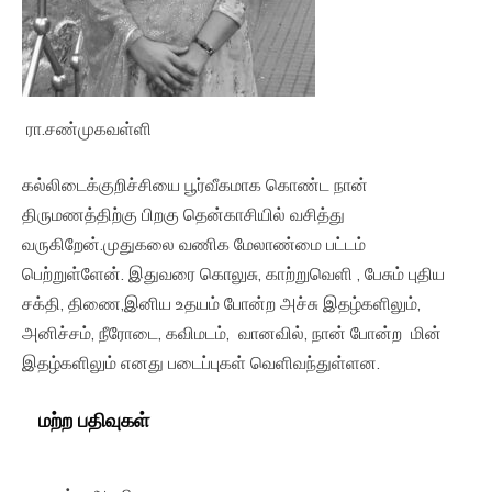
ரா.சண்முகவள்ளி
கல்லிடைக்குறிச்சியை பூர்வீகமாக கொண்ட நான்
திருமணத்திற்கு பிறகு தென்காசியில் வசித்து
வருகிறேன்.முதுகலை வணிக மேலாண்மை பட்டம்
பெற்றுள்ளேன். இதுவரை கொலுசு, காற்றுவெளி , பேசும் புதிய
சக்தி, திணை,இனிய உதயம் போன்ற அச்சு இதழ்களிலும்,
அனிச்சம், நீரோடை, கவிமடம், வானவில், நான் போன்ற மின்
இதழ்களிலும் எனது படைப்புகள் வெளிவந்துள்ளன.
மற்ற பதிவுகள்