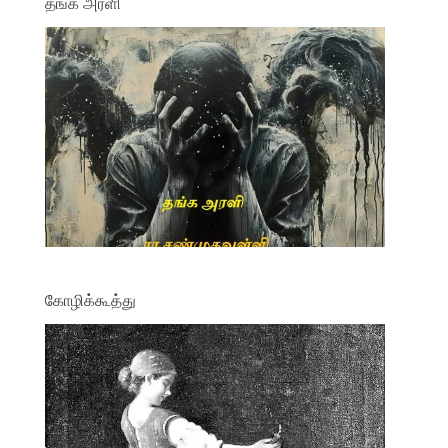
தங்க அரளி
கோழிக்கூத்து