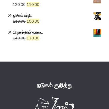
Original
Current
120.00
110.00
₹400.00.
₹380.00.
price
price
ஜூகல் பந்தி
was:
is:
Original
Current
110.00
100.00
₹120.00.
₹110.00.
price
price
மிருகத்தின் வாடை
was:
is:
Original
Current
140.00
130.00
₹110.00.
₹100.00.
price
price
was:
is:
₹140.00.
₹130.00.
நடுகல் குறித்து