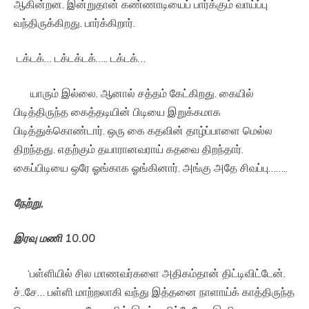
ஆகின்றன. இன்றுதான் கண்ணாடியைப் பார்க்கும் வாய்ப்பு
வந்திருக்கிறது. பார்க்கிறார்.
டக்டக்… டக்டக்டக்….. டக்டக்…
யாரும் இல்லை. ஆனால் சத்தம் கேட்கிறது. கையில்
பிடித்திருந்த கைத்தடியின் பிடியை இறுக்கமாக
பிடித்துக்கொண்டார். ஒரு கை கதவின் தாழ்ப்பாளை மெல்ல
திறந்தது. எதற்கும் தயாரானவராய் கதவை திறந்தார்.
கைப்பிடியை ஒரே ஓங்காக ஓங்கினார். அங்கு அதே சிவப்பு……..
நேற்று
,
இரவு
மணி
10.00
‘பள்ளியில் சில மாணவர்களை அதிகம்தான் திட்டிவிட்டேன்.
ச்..சே… பள்ளி மாற்றலாகி வந்து இத்தனை நாளாய்க் காத்திருந்த