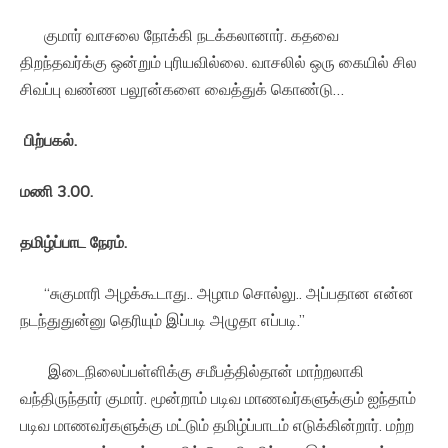
குமார் வாசலை நோக்கி நடக்கலானார். கதவை
திறந்தவர்க்கு ஒன்றும் புரியவில்லை. வாசலில் ஒரு கையில் சில
சிவப்பு வண்ண பலூன்களை வைத்துக் கொண்டு…
பிற்பகல்
.
மணி
3.00.
தமிழ்ப்பாட
நேரம்
.
“சுகுமாரி அழக்கூடாது.. அழாம சொல்லு.. அப்பதான என்ன
நடந்துதுன்னு தெரியும் இப்படி அழுதா எப்படி.”
இடைநிலைப்பள்ளிக்கு சமீபத்தில்தான் மாற்றலாகி
வந்திருந்தார் குமார். மூன்றாம் படிவ மாணவர்களுக்கும் ஐந்தாம்
படிவ மாணவர்களுக்கு மட்டும் தமிழ்ப்பாடம் எடுக்கின்றார். மற்ற