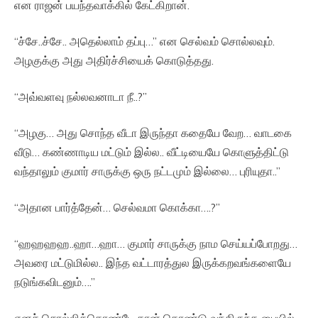
என ராஜன் பயந்தவாக்கில் கேட்கிறான்.
“ச்சே..ச்சே.. அதெல்லாம் தப்பு…” என செல்வம் சொல்லவும்.
அழகுக்கு அது அதிர்ச்சியைக் கொடுத்தது.
“அவ்வளவு நல்லவனாடா நீ..?”
“அழகு… அது சொந்த வீடா இருந்தா கதையே வேற… வாடகை
வீடு… கண்ணாடிய மட்டும் இல்ல.. வீட்டியையே கொளுத்திட்டு
வந்தாலும் குமார் சாருக்கு ஒரு நட்டமும் இல்லை… புரியுதா..”
“அதான பார்த்தேன்… செல்வமா கொக்கா….?”
“ஹஹஹஹ..ஹா…ஹா… குமார் சாருக்கு நாம செய்யப்போறது…
அவரை மட்டுமில்ல.. இந்த வட்டாரத்துல இருக்கறவங்களையே
நடுங்கவிடனும்….”