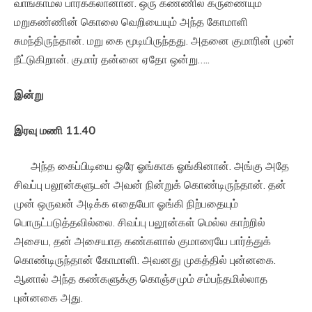
வாங்காமல் பார்க்கலானான். ஒரு கண்ணில் கருணையும்
மறுகண்ணின் கொலை வெறியையும் அந்த கோமாளி
சுமந்திருந்தான். மறு கை மூடியிருந்தது. அதனை குமாரின் முன்
நீட்டுகிறான். குமார் தன்னை ஏதோ ஒன்று…..
இன்று
இரவு
மணி
11.40
அந்த கைப்பிடியை ஒரே ஓங்காக ஓங்கினான். அங்கு அதே
சிவப்பு பலூன்களுடன் அவன் நின்றுக் கொண்டிருந்தான். தன்
முன் ஒருவன் அடிக்க எதையோ ஓங்கி நிற்பதையும்
பொருட்படுத்தவில்லை. சிவப்பு பலூன்கள் மெல்ல காற்றில்
அசைய, தன் அசையாத கண்களால் குமாரையே பார்த்துக்
கொண்டிருந்தான் கோமாளி. அவனது முகத்தில் புன்னகை.
ஆனால் அந்த கண்களுக்கு கொஞ்சமும் சம்பந்தமில்லாத
புன்னகை அது.