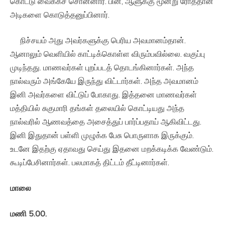
கொட்டு வைக்கச் சொன்னார். பின், ஆளுக்கு மூன்று ரோத்தான்
அடிகளை கொடுத்தனுப்பினார்.
நிச்சயம் அது அவர்களுக்கு பெரிய அவமானம்தான்.
ஆனாலும் வெளியில் காட்டிக்கொள்ள விரும்பவில்லை. வகுப்பு
முடிந்தது. மாணவர்கள் புறப்படத் தொடங்கினார்கள். அந்த
நால்வரும் அங்கேயே இருந்து விட்டார்கள். அந்த அவமானம்
இனி அவர்களை விட்டுப் போகாது. இத்தனை மாணவர்கள்
மத்தியில் சுகுமாரி தங்கள் தலையில் கொட்டியது அந்த
நால்வரில் ஆணவத்தை அசைத்துப் பார்ப்பதாய் ஆகிவிட்டது.
இனி இதுதான் பள்ளி முழுக்க பேசு பொருளாக இருக்கும்.
உடனே இதற்கு ஏதாவது செய்து இதனை மறக்கடிக்க வேண்டும்.
கூடிப்பேசினார்கள். பலமாகத் திட்டம் தீட்டினார்கள்.
மாலை
மணி
5.00.