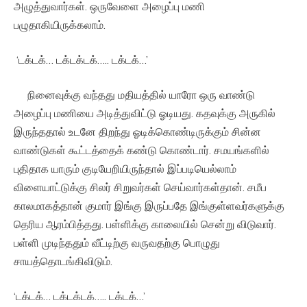
அழுத்துவார்கள். ஒருவேளை அழைப்பு மணி
பழுதாகியிருக்கலாம்.
‘டக்டக்… டக்டக்டக்….. டக்டக்…’
நினைவுக்கு வந்தது மதியத்தில் யாரோ ஒரு வாண்டு
அழைப்பு மணியை அடித்துவிட்டு ஓடியது. கதவுக்கு அருகில்
இருந்ததால் உடனே திறந்து ஓடிக்கொண்டிருக்கும் சின்ன
வாண்டுகள் கூட்டத்தைக் கண்டு கொண்டார். சமயங்களில்
புதிதாக யாரும் குடியேறியிருந்தால் இப்படியெல்லாம்
விளையாட்டுக்கு சிலர் சிறுவர்கள் செய்வார்கள்தான். சமீப
காலமாகத்தான் குமார் இங்கு இருப்பதே இங்குள்ளவர்களுக்கு
தெரிய ஆரம்பித்தது. பள்ளிக்கு காலையில் சென்று விடுவார்.
பள்ளி முடிந்ததும் வீட்டிற்கு வருவதற்கு பொழுது
சாயத்தொடங்கிவிடும்.
‘டக்டக்… டக்டக்டக்….. டக்டக்…’