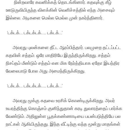
நின்றவாரே கவனிக்கத் தொடங்கினார். கதவுக்கு கீழ்
ஊடுருவியிருந்த விளக்கின் வெளிச்சத்தில் எந்த அசைவும்
இல்லை. அடிகளை மெல்ல மெல்ல முன் நகர்த்தினார்.
‘டக்டக்… டக்டக்டக்….. டக்டக்…’
அவரது புலன்களை தீட்ட ஆரம்பித்தார். பலமுறை தட்டப்பட்ட
கதவின் சத்தம். ஒரே மாதிரியே இருந்திருக்கிறது. சத்தம்
நிசப்தம் மீண்டும் சத்தம் என மிக நேர்த்தியாக ஏதோ இயந்திர
வேலைபாடு போல அது அமைந்திருக்கிறது.
‘டக்டக்… டக்டக்டக்….. டக்டக்…’
அவரது மூக்கு கதவை உரசிக் கொண்டிருக்கிறது. அவர்
உயரத்திற்கு கொஞ்சம் குனிந்துதான் கரடி துவாரத்தைப் பார்க்க
வேண்டும். அதிலுள்ள பூதக்கண்ணாடியை பயன்படுத்தியே பல
நாட்கள் ஆகியிருந்தது. இந்த வீட்டிற்கு வந்த மூன்று மாதங்கள்