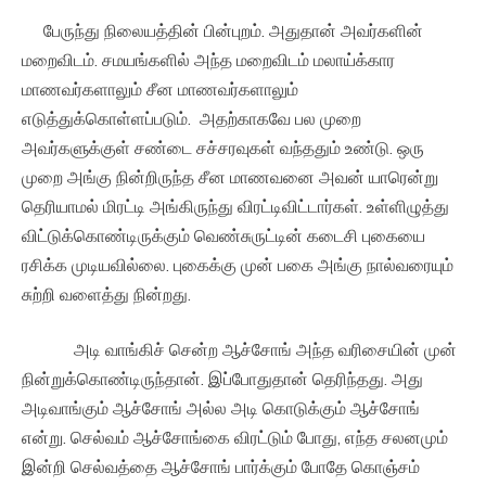
பேருந்து நிலையத்தின் பின்புறம். அதுதான் அவர்களின்
மறைவிடம். சமயங்களில் அந்த மறைவிடம் மலாய்க்கார
மாணவர்களாலும் சீன மாணவர்களாலும்
எடுத்துக்கொள்ளப்படும். அதற்காகவே பல முறை
அவர்களுக்குள் சண்டை சச்சரவுகள் வந்ததும் உண்டு. ஒரு
முறை அங்கு நின்றிருந்த சீன மாணவனை அவன் யாரென்று
தெரியாமல் மிரட்டி அங்கிருந்து விரட்டிவிட்டார்கள். உள்ளிழுத்து
விட்டுக்கொண்டிருக்கும் வெண்சுருட்டின் கடைசி புகையை
ரசிக்க முடியவில்லை. புகைக்கு முன் பகை அங்கு நால்வரையும்
சுற்றி வளைத்து நின்றது.
அடி வாங்கிச் சென்ற ஆச்சோங் அந்த வரிசையின் முன்
நின்றுக்கொண்டிருந்தான். இப்போதுதான் தெரிந்தது. அது
அடிவாங்கும் ஆச்சோங் அல்ல அடி கொடுக்கும் ஆச்சோங்
என்று. செல்வம் ஆச்சோங்கை விரட்டும் போது, எந்த சலனமும்
இன்றி செல்வத்தை ஆச்சோங் பார்க்கும் போதே கொஞ்சம்