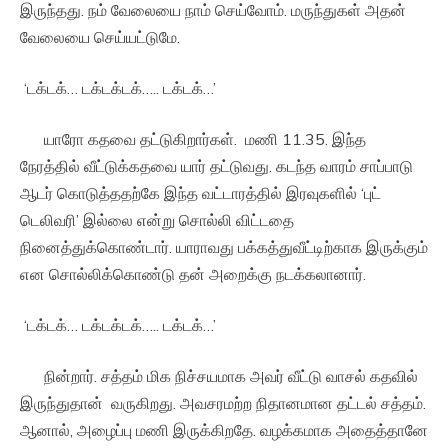
இருந்தது. நம் வேலையை நாம் செய்வோம். மருந்துகள் அதன்
வேலையை செய்யட்டுமே.
‘டக்டக்… டக்டக்டக்….. டக்டக்…’
யாரோ கதவை தட்டுகிறார்கள். மணி 11.35. இந்த
நேரத்தில் வீட்டுக்கதவை யார் தட்டுவது. கடந்த வாரம் சாப்பாடு
ஆடர் கொடுத்ததற்கே இந்த வட்டாரத்தில் இரவுகளில் ‘புட்
டெலிவரி’ இல்லை என்று சொல்லி விட்டதை
நினைத்துக்கொண்டார். யாராவது பக்கத்துவீட்டிற்காக இருக்கும்
என சொல்லிக்கொண்டு தன் அறைக்கு நடக்கலானார்.
‘டக்டக்… டக்டக்டக்….. டக்டக்…’
நின்றார். சத்தம் மிக நிச்சயமாக அவர் வீட்டு வாசல் கதவில்
இருந்துதான் வருகிறது. அவசரமற்ற நிதானமான தட்டல் சத்தம்.
ஆனால், அழைப்பு மணி இருக்கிறதே. வழக்கமாக அதைத்தானே