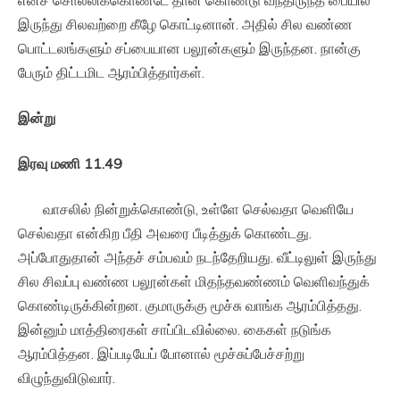
எனச் சொல்லிக்கொண்டே தான் கொண்டு வந்திருந்த பையில்
இருந்து சிலவற்றை கீழே கொட்டினான். அதில் சில வண்ண
பொட்டலங்களும் சப்பையான பலூன்களும் இருந்தன. நான்கு
பேரும் திட்டமிட ஆரம்பித்தார்கள்.
இன்று
இரவு
மணி
11.49
வாசலில் நின்றுக்கொண்டு, உள்ளே செல்வதா வெளியே
செல்வதா என்கிற பீதி அவரை பீடித்துக் கொண்டது.
அப்போதுதான் அந்தச் சம்பவம் நடந்தேறியது. வீட்டிலுள் இருந்து
சில சிவப்பு வண்ண பலூன்கள் மிதந்தவண்ணம் வெளிவந்துக்
கொண்டிருக்கின்றன. குமாருக்கு மூச்சு வாங்க ஆரம்பித்தது.
இன்னும் மாத்திரைகள் சாப்பிடவில்லை. கைகள் நடுங்க
ஆரம்பித்தன. இப்படியேப் போனால் மூச்சுப்பேச்சற்று
விழுந்துவிடுவார்.