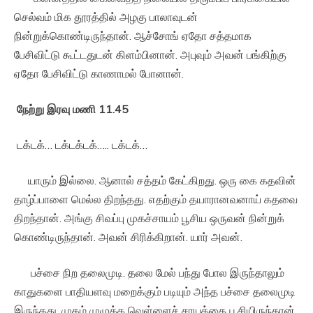
செல்வம் மிக தூரத்தில் அழகு பாலாவுடன்
நின்றுக்கொண்டிருந்தான். ஆச்சோங் ஏதோ சத்தமாக
பேசிவிட்டு கூட்டதுடன் கிளம்பினான். அபுவும் அவன் பங்கிற்கு
ஏதோ பேசிவிட்டு காணாமல் போனான்.
நேற்று
இரவு
மணி
11.45
டக்டக்… டக்டக்டக்….. டக்டக்…
யாரும் இல்லை. ஆனால் சத்தம் கேட்கிறது. ஒரு கை கதவின்
தாழ்ப்பாளை மெல்ல திறந்தது. எதற்கும் தயாரானவனாய் கதவை
திறந்தான். அங்கு சிவப்பு முகச்சாயம் பூசிய ஒருவன் நின்றுக்
கொண்டிருந்தான். அவன் சிரிக்கிறான். யார் அவன்.
பச்சை நிற தலைமுடி. தலை மேல் பந்து போல இருந்தாலும்
காதுகளை பாதியளவு மறைக்கும் படியும் அந்த பச்சை தலைமுடி
இருந்தது. முகம் முழுக்க வெள்ளைச் சாயத்தை பூசியிருந்தான்.