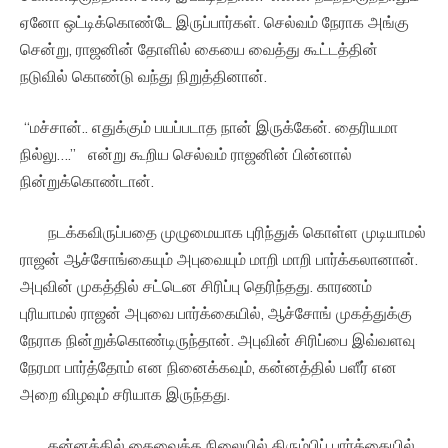
ஏனோ ஒட்டிக்கொண்டே இருப்பார்கள். செல்வம் நேராக அங்கு
சென்று, ராஜனின் தோளில் கையை வைத்து கூட்டத்தின்
நடுவில் கொண்டு வந்து நிறுத்தினான்.
“மச்சான்.. எதுக்கும் பயப்படாத நான் இருக்கேன். தைரியமா
நில்லு….” என்று கூறிய செல்வம் ராஜனின் பின்னால்
நின்றுக்கொண்டான்.
நடக்கவிருப்பதை முழுமையாக புரிந்துக் கொள்ள முடியாமல்
ராஜன் ஆச்சோங்கையும் அபுவையும் மாறி மாறி பார்க்கலானான்.
அபுவின் முகத்தில் சட்டென சிரிப்பு தெரிந்தது. காரணம்
புரியாமல் ராஜன் அபுவை பார்க்கையில், ஆச்சோங் முகத்துக்கு
நேராக நின்றுக்கொண்டிருந்தான். அபுவின் சிரிப்பை இவ்வளவு
நேரமா பார்த்தோம் என நினைக்கவும், கன்னத்தில் பளீர் என
அறை விழவும் சரியாக இருந்தது.
கன்னத்தில் கைவைத்த நிலையில் திரும்பிப் பார்க்கையில்