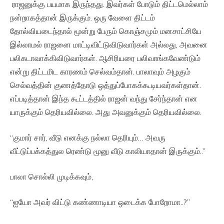
ராஜனுக்கு பயமாக இருந்தது. இவர்கள் போடும் திட்டமெல்லாம்
நன்றாகத்தான் இருக்கும். ஒரு வேளை திட்டம்
தோல்வியடைந்தால் மூன்று பேரும் கொஞ்சமும் மனசாட்சியே
இல்லாமல் ராஜனை மாட்டிவிட்டுவிடுவார்கள் அல்லது, அவனை
பலிகடாவாக்கிவிடுவார்கள். ஆசிரியரை பலிவாங்கவேண்டும்
என்று திட்டமிட காரணம் செல்வம்தான். பாலாவும் அழகும்
செல்வத்தின் குணத்தோடு ஒத்துப்போகக்கூடியவர்கள்தான்.
எப்படித்தான் இந்த கூட்டத்தில் ராஜன் வந்து சேர்ந்தான் என
யாருக்கும் தெரியவில்லை. அது அவனுக்கும் தெரியவில்லை.
“குமார் சார், வீடு எனக்கு நல்லா தெரியும்… அவரு
வீட்டுப்பக்கத்துல ரெண்டு மூனு வீடு காலியாதான் இருக்கும்..”
பாலா சொல்லி முடிக்கவும்,
“ஐயோ அவர் விட்டு கண்ணாடியா ஒடைக்க போறோமா..?”