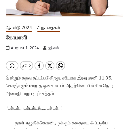
ஆகஸ்டு 2024
சிறுகதைகள்
கோமாளி
August 1, 2024
நடுகல்
இன்றும் கதவு தட்டப்படுகிறது. சரியாக இரவு மணி 11.35.
கொஞ்சமும் மாறாத ஓசை லயம். அதற்கிடையில் சில நொடி
அமைதி. மறுபடியும் சத்தம்.
‘டக்டக்… டக்டக்டக்….. டக்டக்…’
தான் எழுதிக்கொண்டிருக்கும் கதையை அப்படியே