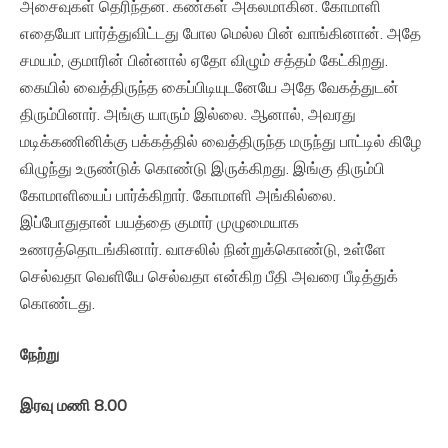
அசைவுகள் தெரிந்தன. கண்கள் அகலமாகின. கோமாளி
எதையோ பார்த்துவிட்டது போல மெல்ல பின் வாங்கினான். அதே
சமயம், குமாரின் பின்னால் ஏதோ விழும் சத்தம் கேட்கிறது.
கையில் வைத்திருந்த கைப்பிடியுடனேயே அதே வேகத்துடன்
திரும்பினார். அங்கு யாரும் இல்லை. ஆனால், அவரது
மடிக்கணினிக்கு பக்கத்தில் வைத்திருந்த மருந்து பாட்டில் கிழே
விழுந்து உருண்டுக் கொண்டு இருக்கிறது. இங்கு திரும்பி
கோமாளியைப் பார்க்கிறார். கோமாளி அங்கில்லை.
இப்போதுதான் பயத்தை குமார் முழுமையாக
உணரத்தொடங்கினார். வாசலில் நின்றுக்கொண்டு, உள்ளே
செல்வதா வெளியே செல்வதா என்கிற பீதி அவரை பீடித்துக்
கொண்டது.
நேற்று
இரவு
மணி
8.00