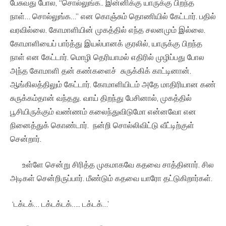
பேசுவது போல, “சொல்லுங்க.. இன்னிக்கு யாருக்கு பிறந்த
நாள்… சொல்லுங்க…” என கொஞ்சும் தொணியில் கேட்டார். பதில்
வரவில்லை. கோமாளியின் முகத்தில் எந்த சலனமும் இல்லை.
கோமாளியைப் பார்த்து இயல்பானக் குரலில், யாருக்கு பிறந்த
நாள் என கேட்டார். மொழி தெரியாமல் எதிரில் முழிப்பது போல
அந்த கோமாளி தன் கண்களைச் சுருக்கிக் காட்டினான்.
ஆங்கிலத்திலும் கேட்டார். கோமாளியிடம் அதே மாதிரியான கண்
சுருக்கம்தான் வந்தது. வாய் திறந்து பேசினால், முகத்தில்
பூசியிருக்கும் வண்ணம் கலைந்துவிடுமோ என்னவோ என
நினைத்துக் கொண்டார். நன்றி சொல்லிவிட்டு வீட்டிற்குள்
சென்றார்.
உள்ளே சென்று சிரித்த முகமாகவே கதவை சாத்தினார். சில
அடிகள் சென்றிருப்பார். மீண்டும் கதவை யாரோ தட்டுகிறார்கள்.
‘டக்டக்… டக்டக்டக்….. டக்டக்…’