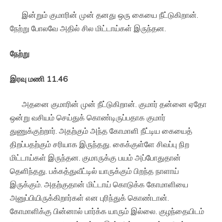
இன்றும் குமாரின் முன் தனது ஒரு கையை நீட்டுகிறான்.
நேற்று போலவே அதில் சில மிட்டாய்கள் இருந்தன.
நேற்று
இரவு
மணி
11.46
அதனை குமாரின் முன் நீட்டுகிறான். குமார் தன்னை ஏதோ
ஒன்று வசியம் செய்துக் கொண்டிருப்பதாக குமார்
துணுக்குற்றார். அதற்கும் அந்த கோமாளி நீட்டிய கையைத்
திறப்பதற்கும் சரியாக இருந்தது. கைக்குள்ளே சிவப்பு நிற
மிட்டாய்கள் இருந்தன. குமாருக்கு பயம் அப்போதுதான்
தெளிந்தது. பக்கத்துவீட்டில் யாருக்கும் பிறந்த நாளாய்
இருக்கும். அதற்குதான் மிட்டாய் கொடுக்க கோமாளியை
அனுப்பியிருக்கிறார்கள் என புரிந்துக் கொண்டான்.
கோமாளிக்கு பின்னால் பார்க்க யாரும் இல்லை. குழந்தையிடம்