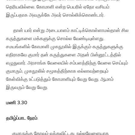
தெரியவில்லை. கோமாளி என்ற பெயரில் ஏதோ வசியம்
இருப்பதாக அவருக்கே அவர் சொல்லிக்கொண்டார்.
தான் யார் என்று அடையாளம் காட்டிக்கொள்ளாமல்தான் சில
கருத்துகளை மக்களுக்கு சொல்ல வேண்டியுள்ளது.
சமயங்களில் கோமாளி முகநூலில் இருக்கும் கருத்துகளுக்கு
எதிராகவே குமார் தன் கருத்துகளை அதன் பின்னூட்டத்தில்
எழுதுவார். அரசாங்க வேலையில் சம்பளத்திற்கு வேலை செய்யும்
குமாரும், முகநூலில் சமூகத்திற்காக எல்லாவற்றையும்
கேள்விக்கு உட்படுத்தும் கோமாளியும் வேறு வேறு. ஆமாம்
இருவரும் வேறு வேறு.
மணி
3.30
தமிழ்ப்பாட
நேரம்
.
குமாருக்கு கோவம் வந்துவிட்டது. நல்லவேளையாக