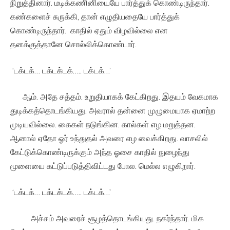
நிறுத்தினார். மடிக்கணினியையே பார்த்துக் கொண்டிருந்தார்.
கண்களைச் சுருக்கி, தான் எழுதியதையே பார்த்துக்
கொண்டிருந்தார். காதில் ஏதும் விழவில்லை என
தனக்குத்தானே சொல்லிக்கொண்டார்.
‘டக்டக்… டக்டக்டக்….. டக்டக்…’
ஆம். அதே சத்தம். உறுதியாகக் கேட்கிறது. இதயம் வேகமாக
துடிக்கத்தொடங்கியது. அவரால் தன்னை முழுமையாக ஏமாற்ற
முடியவில்லை. கைகள் நடுங்கின. கால்கள் எழ மறுத்தன.
ஆனால் ஏதோ ஓர் உந்துதல் அவரை எழ வைக்கிறது. வாசலில்
கேட்டுக்கொண்டிருக்கும் அந்த ஓசை காதில் நுழைந்து
மூளையை கட்டுப்படுத்திவிட்டது போல. மெல்ல எழுகிறார்.
‘டக்டக்… டக்டக்டக்….. டக்டக்…’
அச்சம் அவரைச் சூழத்தொடங்கியது. நகர்ந்தார். மிக