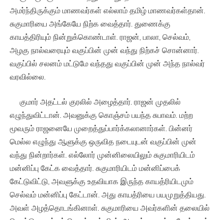
அமர்ந்திருக்கும் மாணவர்கள் எல்லாம் தமிழ் மாணவர்கள்தான்.
சுகுமாரியை அங்கேயே நிற்க வைத்தார். துணைக்கு
காயத்திரியும் நின்றுக்கொண்டாள். ராஜன், பாலா, செல்வம்,
அழகு நால்வரையும் வகுப்பின் முன் வந்து நிற்கச் சொன்னார்.
வகுப்பில் சலனம் மட்டுமே வந்தது வகுப்பின் முன் அந்த நால்வர்
வரவில்லை.
குமார் அதட்டல் குரலில் அழைத்தார். ராஜன் முதலில்
எழுந்துவிட்டான். அவனுக்கு கொஞ்சம் பயந்த சுபாவம். மற்ற
மூவரும் ராஜனையே முறைத்துப்பார்க்கலானார்கள். பின்னர்
மெல்ல எழுந்து ஆளுக்கு ஒருவித நடையுடன் வகுப்பின் முன்
வந்து நின்றார்கள். எல்லோர் முன்னிலையிலும் சுகுமாரியிடம்
மன்னிப்பு கேட்க வைத்தார். சுகுமாரியிடம் மன்னிப்பைக்
கேட்டுவிட்டு, அவளுக்கு உதவியாக இருந்த காயத்ரியிடமும்
செல்வம் மன்னிப்பு கேட்டான். அது காயத்ரியை பயமுறுத்தியது.
அவள் அழத்தொடங்கினாள். சுகுமாரியை அவர்களின் தலையில்