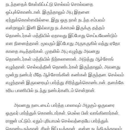
நடந்ததைக் கேள்விப்பட்டு செல்வம் சொல்வதை
ஒப்புக்கொண்டான். இருந்தாலும் அபு இதனை
ஏற்றுக்கொள்ளவில்லை. இது ஒரு நாள் நடந்த சம்பவம்
என்றாலும்; இனி இவ்வாறு நடக்காமல் இருக்கு தத்தம்
தொண்டர்கள் மத்தியில் ஏதாவது இப்போது செய்யவேண்டும்
என நினைத்தான். மூவரும் இப்போது அருகருகில் வந்து ஏதோ
காதை கடித்தார்கள். முதலில் அபு எழுந்து அவனது
தொண்டர்கள் மத்தியில் நிற்கலானான். அடுத்து ஆச்சோங்
எழுந்தான். செல்வத்தின் தொண்டர்கள் இருந்தாலும், அவனது
மூன்று நண்பர் மீதே ஆச்சோங்கின் கண்கள் இருந்தன. செல்வம்
எழுந்தான் இருவரையும் பார்த்து சிரித்துக்கொண்டான். தனக்கே
உரிய பாணியில் நடந்து நண்பர்களிடம் சென்றான்.
அவனது நடையைப் பார்த்த பாலாவும் அழகும் ஒருவரை
ஒருவர் பார்த்துக் கொண்டார்கள். மெல்ல பின் வாங்கினார்கள்.
ராஜன் மட்டும். ஏதும் புரியாமல் செல்வத்தையே பார்த்துக்
கொண்டிருந்தான். சிலர் இப்படித்தான். என்ன நடந்திருந்தாலும்