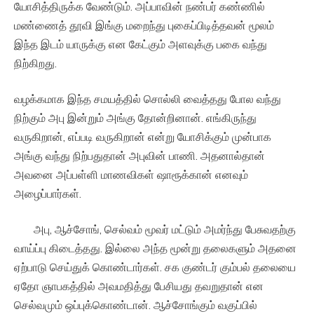
யோசித்திருக்க வேண்டும். அப்பாவின் நண்பர் கண்ணில்
மண்ணைத் தூவி இங்கு மறைந்து புகைப்பிடித்தவன் மூலம்
இந்த இடம் யாருக்கு என கேட்கும் அளவுக்கு பகை வந்து
நிற்கிறது.
வழக்கமாக இந்த சமயத்தில் சொல்லி வைத்தது போல வந்து
நிற்கும் அபு இன்றும் அங்கு தோன்றினான். எங்கிருந்து
வருகிறான், எப்படி வருகிறான் என்று யோசிக்கும் முன்பாக
அங்கு வந்து நிற்பதுதான் அபுவின் பாணி. அதனால்தான்
அவனை அப்பள்ளி மாணவிகள் ஷாரூக்கான் எனவும்
அழைப்பார்கள்.
அபு, ஆச்சோங், செல்வம் மூவர் மட்டும் அமர்ந்து பேசுவதற்கு
வாய்ப்பு கிடைத்தது. இல்லை அந்த மூன்று தலைகளும் அதனை
ஏற்பாடு செய்துக் கொண்டார்கள். சக குண்டர் கும்பல் தலையை
ஏதோ ஞாபகத்தில் அவமதித்து பேசியது தவறுதான் என
செல்வமும் ஒப்புக்கொண்டான். ஆச்சோங்கும் வகுப்பில்