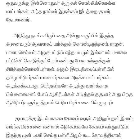
ஒருவருக்கு இன்னொருவர் ஆறுதல் சொல்லிக்கொள்ள
மாட்டார்கள். அந்த நால்வர் இருக்கும் இடத்தை குமார்
தேடலானார்.
அடுத்து நடக்கவிருப்பதை அன்று வகுப்பில் இருந்த
அனைவரும் ஆவலாகப் பார்த்துக் கொண்டிருந்தனர். ராஜன்,
பாலா, செல்வம், அழகு மட்டும் எந்த பயமும் இல்லாமல், மனசுல
பட்டுச்சி கொடுத்துட்டோம் என்பது போல உள்ளுக்குள்
சிரித்துக்கொண்டார்கள். அதும் இடைநிலைப்பள்ளியில்
தமிழாசிரியர்கள் மாணவர்களை அடிக்க மாட்டார்கள்.
அடிக்கக்கூடாது. பெற்றவர்களே அடித்து வளர்க்காத
பிள்ளைகளைப் போய் ஆசிரியர்கள் அடித்தல் தகுமா? அது பிறகு
ஆசிரியர்களுக்குத்தான் பெரிய பிரச்சனையில் முடியும்.
குமாருக்கு இயல்பாகவே கோவம் வரும். அதிலும் தன் இனம்
சார்ந்த பிரச்சனை என்றால் அதிகமாகவே கோவம் வந்துவிடும்.
இதற்கு முன் பணி செய்த பள்ளியிலும் கூட கோவத்தினால்