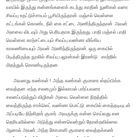
வாயில் இருந்து கன்னங்களைக் கடந்து காதின் நுனிகள் வரை
சிவப்பு உதட்டுச்சாயம் பூசியிருந்தான். மஞ்சல் வெள்ளை
கட்டங்கள் கொண்ட நீள் கை சட்டை அணிந்திருந்தான். அவன்
அளவை விடவும் அது பெரியதாக இருந்தது. பாதி மஞ்சல் பாதி
வெள்ளை காற்சட்டையும் சிவப்பு வண்ண வீங்கிய
காலணியையும் அவன் அணிந்திருந்தான். ஒரு கையில்
பிடித்திருந்த நூலில் சிவப்பு பலூன்கள் இரண்டு காற்றில்
மிதந்துக் கொண்டிருந்தன.
அவனது கண்கள் !. அந்த கண்கள் குமாரை ஸ்தம்பிக்க
வைத்தன. எந்த சலனமும் இல்லாமல் பார்ப்பவரை
சலனப்படுத்தும் விழிகள் அவை. வெள்ளை நிறத்தில்
வைத்திருந்த சாக்லெட் வண்ண பொட்டு. கையில் கைத்தடியுடன்
அப்படியே நிற்கிறார் குமார். அவருக்கு என்ன செய்வது என
தெரியவில்லை. அடுத்து என்னவென்றும் தோன்றவில்லை.
ஆனால் அவன்; அந்த கோமாளி குமாரை வைத்தக்கண்