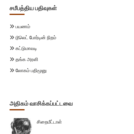
சமீபத்திய பதிவுகள்
பயணம்
டூலெட் போர்டின் நிறம்
கட்டுமாவடி
தங்க அரளி
லோகம் பதிமூனு
அதிகம் வாசிக்கப்பட்டவை
சிறைமீட்டாள்