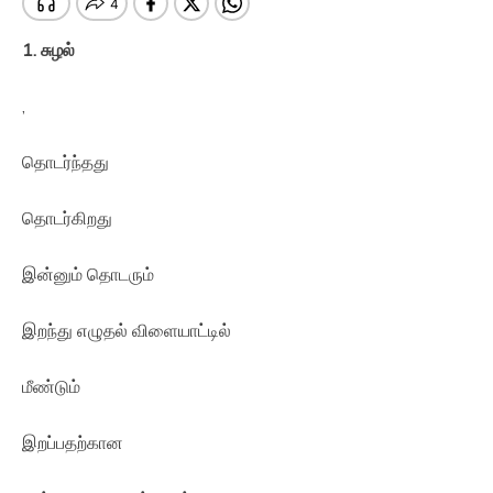
1.
சுழல்
,
தொடர்ந்தது
தொடர்கிறது
இன்னும் தொடரும்
இறந்து எழுதல் விளையாட்டில்
மீண்டும்
இறப்பதற்கான