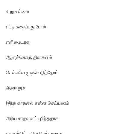
சிறு கல்லை
எட்டி உதைப்பது போல்
எளிமையாக
ஆளுக்கொரு திசையில்
செல்லவே முடிவெடுத்தோம்
ஆனாலும்
இந்த காதலை என்ன செய்யலாம்
அரிய சாதனைப் புரிந்ததாக
வரலாற்றில் பதிவு செய்யலாமா