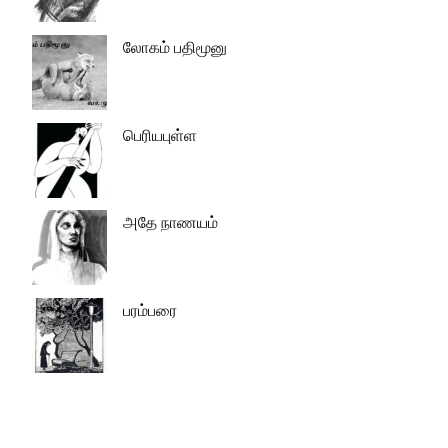
லோகம் பதிமூனு
பெரியபுள்ள
அதே நாணயம்
பரம்பரை