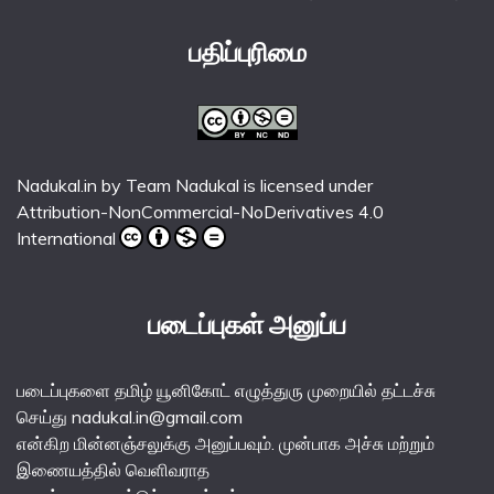
பதிப்புரிமை
Nadukal.in
by
Team Nadukal
is licensed under
Attribution-NonCommercial-NoDerivatives 4.0
International
படைப்புகள் அனுப்ப
படைப்புகளை தமிழ் யூனிகோட் எழுத்துரு முறையில் தட்டச்சு
செய்து nadukal.in@gmail.com
என்கிற மின்னஞ்சலுக்கு அனுப்பவும். முன்பாக அச்சு மற்றும்
இணையத்தில் வெளிவராத