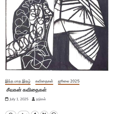
இந்த மாத இதழ்
கவிதைகள்
ஜூலை 2025
சீவகன் கவிதைகள்
July 1, 2025
நடுகல்