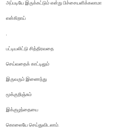
அப்படியே இருக்கட்டும் என்று பிச்சையளிக்கலாமா
என்கிறாய்
,
பட்டியலிட்டு சித்திரவதை
செய்வதைக் காட்டிலும்
இருவரும் இணைந்து
மூக்குறிஞ்சும்
இக்குழந்தையை
கொலையே செய்துவிடலாம்.