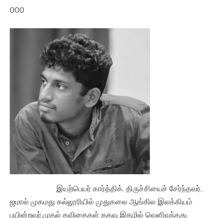
000
இயற்பெயர் கார்த்திக். திருச்சியைச் சேர்ந்தவர்,
ஜமால் முகமது கல்லூரியில் முதுகலை ஆங்கில இலக்கியம்
பயின்றவர்.முதல் கவிதைகள் கதவு இதழில் வெளிவந்தது.