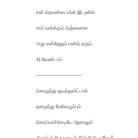
என் தொண்டையின் இடறலில்
ஈரம் வார்க்கும் பிஞ்சுகளை
அது என்றேனும் ஈனித் தரும்.
4) வேண்டாம்
—————————-
கொழுந்து ஒடித்துவிட்டால்
தழைத்து மேலெழும்பும்
கொய்யாச்செடியே ஆனாலும்
அரும்பும் நிலையைக் கிள்ளிவிடாதீர்கள்