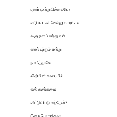
புகார் ஒன்றுமில்லையே?
வழி கூட்டிச் செல்லும் கரங்கள்
ஆதுரமாய் வந்து என்
விரல் பற்றும் என்று
நம்பித்தானே
விதியின் காலடியில்
என் கண்களை
விட்டுவிட்டு வந்தேன்?
பிழை பொறுக்காத