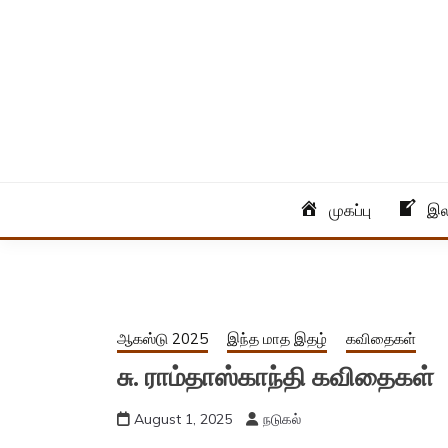
Skip
to
content
Tamil Monthly Magazine
NADUKAL
முகப்பு
இல
ஆகஸ்டு 2025
இந்த மாத இதழ்
கவிதைகள்
சு. ராம்தாஸ்காந்தி கவிதைகள்
August 1, 2025
நடுகல்