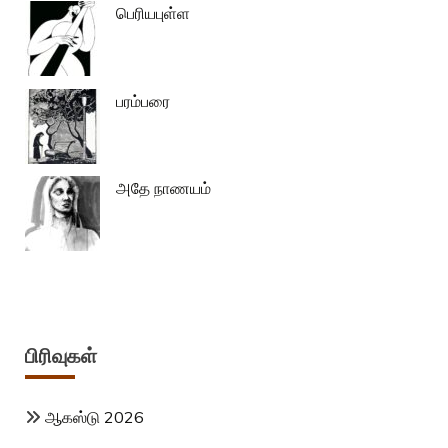
பெரியபுள்ள
பரம்பரை
அதே நாணயம்
பிரிவுகள்
ஆகஸ்டு 2026