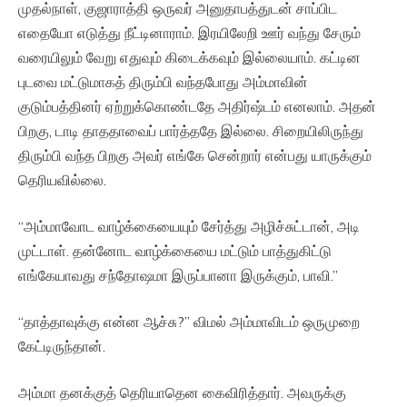
முதல்நாள், குஜாராத்தி ஒருவர் அனுதாபத்துடன் சாப்பிட
எதையோ எடுத்து நீட்டினாராம். இரயிலேறி ஊர் வந்து சேரும்
வரையிலும் வேறு எதுவும் கிடைக்கவும் இல்லையாம். கட்டின
புடவை மட்டுமாகத் திரும்பி வந்தபோது அம்மாவின்
குடும்பத்தினர் ஏற்றுக்கொண்டதே அதிர்ஷ்டம் எனலாம். அதன்
பிறகு, டாடி தாததாவைப் பார்த்ததே இல்லை. சிறையிலிருந்து
திரும்பி வந்த பிறகு அவர் எங்கே சென்றார் என்பது யாருக்கும்
தெரியவில்லை.
“அம்மாவோட வாழ்க்கையையும் சேர்த்து அழிச்சுட்டான், அடி
முட்டாள். தன்னோட வாழ்க்கையை மட்டும் பாத்துகிட்டு
எங்கேயாவது சந்தோஷமா இருப்பானா இருக்கும், பாவி.”
“தாத்தாவுக்கு என்ன ஆச்சு?” விமல் அம்மாவிடம் ஒருமுறை
கேட்டிருந்தான்.
அம்மா தனக்குத் தெரியாதென கைவிரித்தார். அவருக்கு