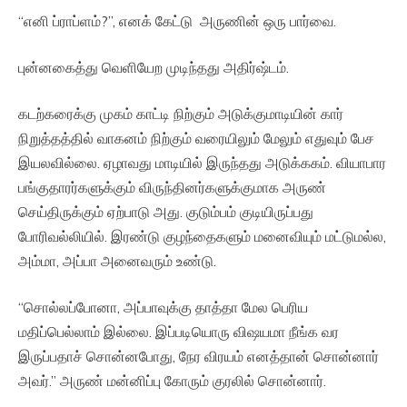
“எனி ப்ராப்ளம்?”, எனக் கேட்டு அருணின் ஒரு பார்வை.
புன்னகைத்து வெளியேற முடிந்தது அதிர்ஷ்டம்.
கடற்கரைக்கு முகம் காட்டி நிற்கும் அடுக்குமாடியின் கார்
நிறுத்தத்தில் வாகனம் நிற்கும் வரையிலும் மேலும் எதுவும் பேச
இயலவில்லை. ஏழாவது மாடியில் இருந்தது அடுக்ககம். வியாபார
பங்குதாரர்களுக்கும் விருந்தினர்களுக்குமாக அருண்
செய்திருக்கும் ஏற்பாடு அது. குடும்பம் குடியிருப்பது
போரிவல்லியில். இரண்டு குழந்தைகளும் மனைவியும் மட்டுமல்ல,
அம்மா, அப்பா அனைவரும் உண்டு.
“சொல்லப்போனா, அப்பாவுக்கு தாத்தா மேல பெரிய
மதிப்பெல்லாம் இல்லை. இப்படியொரு விஷயமா நீங்க வர
இருப்பதாச் சொன்னபோது, நேர விரயம் எனத்தான் சொன்னார்
அவர்.” அருண் மன்னிப்பு கோரும் குரலில் சொன்னார்.