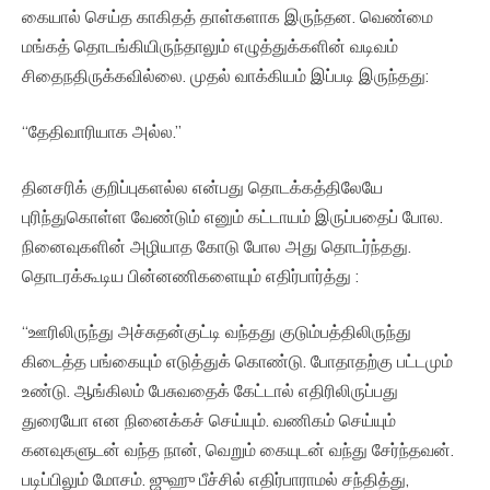
கையால் செய்த காகிதத் தாள்களாக இருந்தன. வெண்மை
மங்கத் தொடங்கியிருந்தாலும் எழுத்துக்களின் வடிவம்
சிதைநதிருக்கவில்லை. முதல் வாக்கியம் இப்படி இருந்தது:
“தேதிவாரியாக அல்ல.”
தினசரிக் குறிப்புகளல்ல என்பது தொடக்கத்திலேயே
புரிந்துகொள்ள வேண்டும் எனும் கட்டாயம் இருப்பதைப் போல.
நினைவுகளின் அழியாத கோடு போல அது தொடர்ந்தது.
தொடரக்கூடிய பின்னணிகளையும் எதிர்பார்த்து :
“ஊரிலிருந்து அச்சுதன்குட்டி வந்தது குடும்பத்திலிருந்து
கிடைத்த பங்கையும் எடுத்துக் கொண்டு. போதாதற்கு பட்டமும்
உண்டு. ஆங்கிலம் பேசுவதைக் கேட்டால் எதிரிலிருப்பது
துரையோ என நினைக்கச் செய்யும். வணிகம் செய்யும்
கனவுகளுடன் வந்த நான், வெறும் கையுடன் வந்து சேர்ந்தவன்.
படிப்பிலும் மோசம். ஜுஹு பீச்சில் எதிர்பாராமல் சந்தித்து,