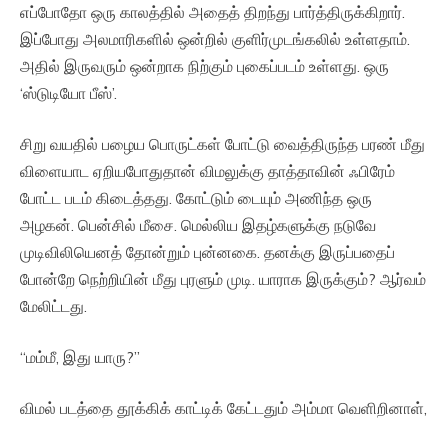
எப்போதோ ஒரு காலத்தில் அதைத் திறந்து பார்த்திருக்கிறார்.
இப்போது அலமாரிகளில் ஒன்றில் குளிர்முடங்கலில் உள்ளதாம்.
அதில் இருவரும் ஒன்றாக நிற்கும் புகைப்படம் உள்ளது. ஒரு
‘ஸ்டுடியோ பீஸ்’.
சிறு வயதில் பழைய பொருட்கள் போட்டு வைத்திருந்த பரண் மீது
விளையாட ஏறியபோதுதான் விமலுக்கு தாத்தாவின் ஃபிரேம்
போட்ட படம் கிடைத்தது. கோட்டும் டையும் அணிந்த ஒரு
அழகன். பென்சில் மீசை. மெல்லிய இதழ்களுக்கு நடுவே
முடிவிலியெனத் தோன்றும் புன்னகை. தனக்கு இருப்பதைப்
போன்றே நெற்றியின் மீது புரளும் முடி. யாராக இருக்கும்? ஆர்வம்
மேலிட்டது.
“மம்மீ, இது யாரு?”
விமல் படத்தை தூக்கிக் காட்டிக் கேட்டதும் அம்மா வெளிறினாள்,