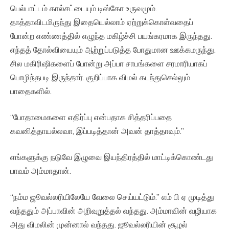
பெல்பாட்டம் கால்சட்டையும் டிஸ்கோ உருவமும்.
தாத்தாவிடமிருந்து இதையெல்லாம் ஏற்றுக்கொள்வதைப்
போன்ற எண்ணத்தில் எழுந்த மகிழ்ச்சி பயங்கரமாக இருந்தது.
எந்தத் தோல்வியையும் ஆற்றுப்படுத்த போதுமான ஊக்கமருந்து.
சில மகிரிஷிகளைப் போன்று அப்பா சாபங்களை சரமாரியாகப்
பொழிந்தபடி இருந்தார். குறிப்பாக விமல் கடந்துசெல்லும்
பாதைகளில்.
“போதாமைகளை எதிர்ப்பு என்பதாக சித்தரிப்பதை
கவனித்தாயல்லவா, இப்படித்தான் அவன் தாத்தாவும்.”
எங்களுக்கு நடுவே இழுவை இயந்திரத்தில் மாட்டிக்கொண்டது
பாவம் அம்மாதான்.
“நம்ம ஜூவல்லரியிலேயே வேலை செய்யட்டும்.” எம் பி ஏ முடித்து
வந்ததும் அப்பாவின் அறிவுறுத்தல் வந்தது. அம்மாவின் வழியாக
அது விமலின் முன்னால் வந்தது. ஜூவல்லரியின் சூழல்