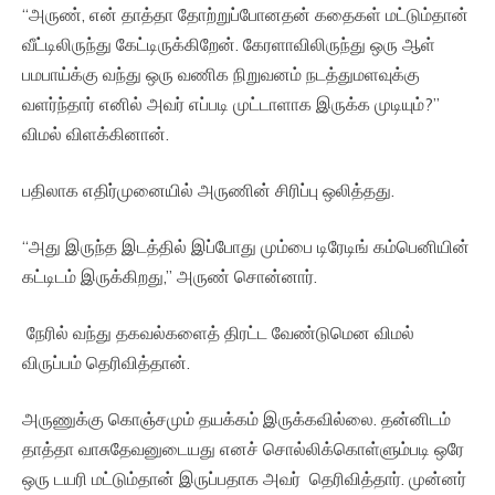
“அருண், என் தாத்தா தோற்றுப்போனதன் கதைகள் மட்டும்தான்
வீட்டிலிருந்து கேட்டிருக்கிறேன். கேரளாவிலிருந்து ஒரு ஆள்
பமபாய்க்கு வந்து ஒரு வணிக நிறுவனம் நடத்துமளவுக்கு
வளர்ந்தார் எனில் அவர் எப்படி முட்டாளாக இருக்க முடியும்?”
விமல் விளக்கினான்.
பதிலாக எதிர்முனையில் அருணின் சிரிப்பு ஒலித்தது.
“அது இருந்த இடத்தில் இப்போது மும்பை டிரேடிங் கம்பெனியின்
கட்டிடம் இருக்கிறது,” அருண் சொன்னார்.
நேரில் வந்து தகவல்களைத் திரட்ட வேண்டுமென விமல்
விருப்பம் தெரிவித்தான்.
அருணுக்கு கொஞ்சமும் தயக்கம் இருக்கவில்லை. தன்னிடம்
தாத்தா வாசுதேவனுடையது எனச் சொல்லிக்கொள்ளும்படி ஒரே
ஒரு டயரி மட்டும்தான் இருப்பதாக அவர் தெரிவித்தார். முன்னர்