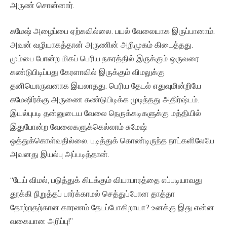
அருண் சொன்னார்.
சுமேஷ் அழைப்பை ஏற்கவில்லை. பயல் வேலையாக இருப்பானாம்.
அவன் வழியாகத்தான் அருணின் அறிமுகம் கிடைத்தது.
மும்பை போன்ற மிகப் பெரிய நகரத்தில் இருக்கும் ஒருவரை
கண்டுபிடிப்பது கேரளாவில் இருக்கும் விமலுக்கு
தனியொருவனாக இயலாதது. பெரிய தேடல் எதுவுமின்றியே
சுமேஷிர்க்கு அருணை கண்டுபிடிக்க முடிந்தது அதிர்ஷ்டம்.
இயல்புபடி தன்னுடைய வேலை நெருக்கடிகளுக்கு மத்தியில்
இதுபோன்ற வேலைகளுக்கெல்லாம் சுமேஷ்
ஒத்துக்கொள்வதில்லை. படித்துக் கொண்டிருந்த நாட்களிலேயே
அவனது இயல்பு அப்படித்தான்.
“டேய் விமல், படுத்துக் கிடக்கும் வியாபாரத்தை எப்படியாவது
தூக்கி நிறுத்தப் பார்க்காமல் செத்துப்போன தாத்தா
தோற்றதற்கான காரணம் தேடப்போகிறாயா? உனக்கு இது என்ன
வகையான அரிப்பு!”