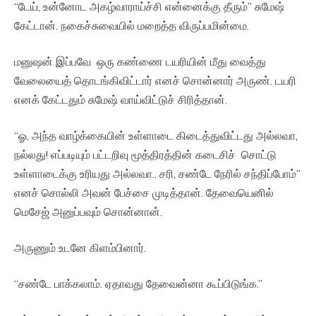
“டேய், உன்னோட அகழ்வாராய்ச்சி என்னைக்கு தீரும்” சுமேஷ்
கேட்டான். நகைச்சுவையில் மறைத்த விருப்பமின்மை.
மனுஷன் இப்பவே ஒரு கண்ணை டயரியின் மீது வைத்து
வேலையைத் தொடங்கிவிட்டார் எனச் சொன்னார் அருண். டயரி
எனக் கேட்டதும் சுமேஷ் வாய்விட்டுச் சிரித்தான்.
“ஓ, அந்த வாழ்க்கையின் உள்ளாடை கிடைத்துவிட்டது அல்லவா,
நல்லது! எப்படியும் பட்டறிவு மூத்திரத்தின் கடைசிச் சொட்டு
உள்ளாடைக்கு உரியது அல்லவா.. சரி, சண்டே நேரில் சந்திப்போம்”
எனச் சொல்லி அவன் பேச்சை முடித்தான். தேவையெனில்
மெசேஜ் அனுப்பவும் சொன்னான்.
அருணும் உடனே கிளம்பினார்.
“சண்டே பாக்கலாம். ஏதாவது தேவைன்னா கூப்பிடுங்க.”