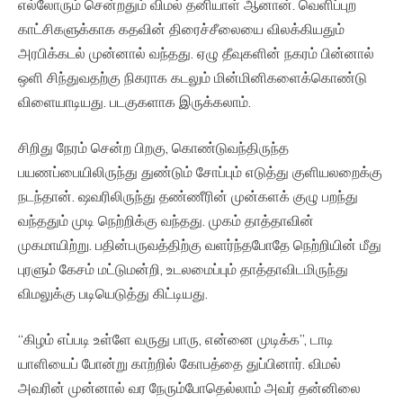
எல்லோரும் சென்றதும் விமல் தனியாள் ஆனான். வெளிப்புற
காட்சிகளுக்காக கதவின் திரைச்சீலையை விலக்கியதும்
அரபிக்கடல் முன்னால் வந்தது. ஏழு தீவுகளின் நகரம் பின்னால்
ஒளி சிந்துவதற்கு நிகராக கடலும் மின்மினிகளைக்கொண்டு
விளையாடியது. படகுகளாக இருக்கலாம்.
சிறிது நேரம் சென்ற பிறகு, கொண்டுவந்திருந்த
பயணப்பையிலிருந்து துண்டும் சோப்பும் எடுத்து குளியலறைக்கு
நடந்தான். ஷவரிலிருந்து தண்ணீரின் முன்களக் குழு பறந்து
வந்ததும் முடி நெற்றிக்கு வந்தது. முகம் தாத்தாவின்
முகமாயிற்று. பதின்பருவத்திற்கு வளர்ந்தபோதே நெற்றியின் மீது
புரளும் கேசம் மட்டுமன்றி, உடலமைப்பும் தாத்தாவிடமிருந்து
விமலுக்கு படியெடுத்து கிட்டியது.
“கிழம் எப்படி உள்ளே வருது பாரு, என்னை முடிக்க”, டாடி
யாளியைப் போன்று காற்றில் கோபத்தை துப்பினார். விமல்
அவரின் முன்னால் வர நேரும்போதெல்லாம் அவர் தன்னிலை