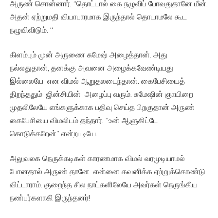
அருண் சொன்னார். “தொட்டால் கை நழுவிப் போவதுதானே மீன்.
அதன் ஏற்றுமதி வியாபாரமாக இருந்தால் தொடாமலே கூட
நழுவிவிடும். “
கிளம்பும் முன் அருணை சுமேஷ் அழைத்தான். அது
நல்லதுதான், தனக்கு அவனை அழைக்கவேண்டியது
இல்லையே என விமல் ஆறுதலடைந்தான். கைபேசியைத்
திறந்ததும் ஜின்சியின் அழைப்பு வரும். சுமேஷின் ஞாயிறை
முதலிலேயே எங்களுக்காக பதிவு செய்த பிறகுதான் அருண்
கைபேசியை விமலிடம் தந்தார். “உன் ஆளுகிட்டே
கொடுக்கறேன்” என்றபடியே.
அலுவலக நெருக்கடிகள் காரணமாக விமல் வரமுடியாமல்
போனதால் அருண் தானே என்னை கவனிக்க ஏற்றுக்கொண்டு
விட்டாராம். குறைந்த சில நாட்களிலேயே அவர்கள் நெருங்கிய
நண்பர்களாகி இருந்தனர்!