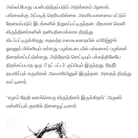
அவ்வப்போது பயன்படுத்தப்படும் அடுக்ககம் ஆனால்,
பார்வைக்கு அப்படித் தெரியவில்லை. அவசியமானவை மட்டும்
தேவைப்படும் இடங்களில் நிறுவப்பட்டிருந்தன. மீதமான வெளி
விருந்தினர்களின் தனியுரிமைக்காக திறந்து
விடப்பட்டிருக்கிறது. கதவற்ற சமையலறையில் ஃபிரிஜ்ஜும்
ஓவனும் மிக்ஸியும் உள்ளது. பழக்கூடையில் பல்வகைப் பழங்கள்
நிறைக்கப்பட்டுள்ளது. அத்தோடு ரொட்டியும் பக்கத்திலேயே
திறக்கப்படாத ஒரு ‘பீ நட் பட்டர்’ குப்பியும் இருந்தது. தேநீர்
தயாரிப்புக் கருவிகள் அலமாரியினுள் இருந்தன. அதைத் திறந்து
காட்டினார்.
“எழாம் தேதி எனக்கொரு விருந்தினர் இருக்கிறார்” அருண்
மன்னிப்புக் குரலில் நினைவூட்டினார்.