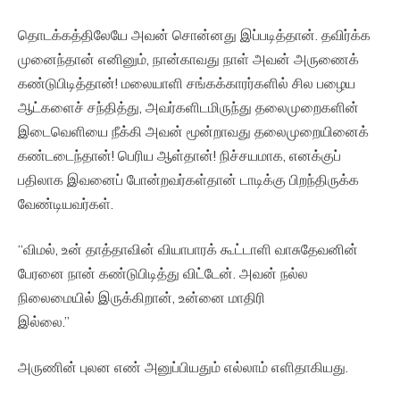
தொடக்கத்திலேயே அவன் சொன்னது இப்படித்தான். தவிர்க்க
முனைந்தான் எனினும், நான்காவது நாள் அவன் அருணைக்
கண்டுபிடித்தான்! மலையாளி சங்கக்காரர்களில் சில பழைய
ஆட்களைச் சந்தித்து, அவர்களிடமிருந்து தலைமுறைகளின்
இடைவெளியை நீக்கி அவன் மூன்றாவது தலைமுறையினைக்
கண்டடைந்தான்! பெரிய ஆள்தான்! நிச்சயமாக, எனக்குப்
பதிலாக இவனைப் போன்றவர்கள்தான் டாடிக்கு பிறந்திருக்க
வேண்டியவர்கள்.
“விமல், உன் தாத்தாவின் வியாபாரக் கூட்டாளி வாசுதேவனின்
பேரனை நான் கண்டுபிடித்து விட்டேன். அவன் நல்ல
நிலைமையில் இருக்கிறான், உன்னை மாதிரி
இல்லை.”
அருணின் புலன எண் அனுப்பியதும் எல்லாம் எளிதாகியது.