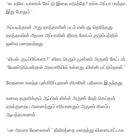
“கடவுளே, யாரைக் கேட்டு இதை எடுத்தே? உங்க அப்பா பாத்தா,
இது போதும்.”
அப்படித்தான் அது தாத்தாவின் படம் என்பது தெரிந்தது.
தாத்தாவின் மீதான அப்பாவின் தீராத கோபம் குடும்பத்தில்
ஒளிவு மறைவற்றது.
“விமல், குடிப்பீங்களா?” விடைபெறும் முன்னர் அருண் கேட்டார்.
“வேண்டுமென்றால் அலமாரியில் உள்ளது. விஸ்கி மட்டும்தான்.”
வேதனை கலந்த புன்சிரிப்புதான் விமலின் பதிலாக இருந்தது.
உணவு தருவிக்கும் ஆப்பின் லிங்க் அருண் ஷேர் செய்தார்.
ஏறக்குறைய அனைத்தும் சரியானதும் அருண் கிளம்ப
ஆயத்தமானார்.
“பல அவசர வேலைகள்.” தீவிரத்தை மறைத்து விளையாட்டாக