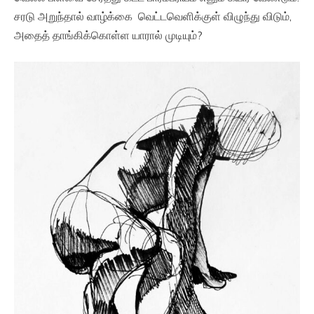
சரடு அறுந்தால் வாழ்க்கை வெட்டவெளிக்குள் விழுந்து விடும்,
அதைத் தாங்கிக்கொள்ள யாரால் முடியும்?