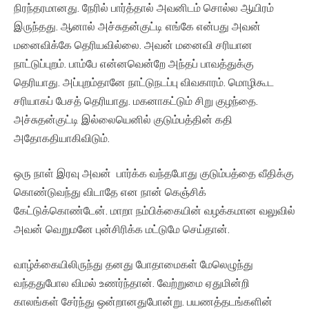
நிரந்தரமானது. நேரில் பார்த்தால் அவனிடம் சொல்ல ஆயிரம்
இருந்தது. ஆனால் அச்சுதன்குட்டி எங்கே என்பது அவன்
மனைவிக்கே தெரியவில்லை. அவன் மனைவி சரியான
நாட்டுப்புறம். பாம்பே என்னவென்றே அந்தப் பாவத்துக்கு
தெரியாது. அப்புறம்தானே நாட்டுநடப்பு விவகாரம். மொழிகூட
சரியாகப் பேசத் தெரியாது. மகனாகட்டும் சிறு குழந்தை.
அச்சுதன்குட்டி இல்லையெனில் குடும்பத்தின் கதி
அதோகதியாகிவிடும்.
ஒரு நாள் இரவு அவன் பார்க்க வந்தபோது குடும்பத்தை வீதிக்கு
கொண்டுவந்து விடாதே என நான் கெஞ்சிக்
கேட்டுக்கொண்டேன். மாறா நம்பிக்கையின் வழக்கமான வலுவில்
அவன் வெறுமனே புன்சிரிக்க மட்டுமே செய்தான்.
வாழ்க்கையிலிருந்து தனது போதாமைகள் மேலெழுந்து
வந்ததுபோல விமல் உணர்ந்தான். வேற்றுமை ஏதுமின்றி
காலங்கள் சேர்ந்து ஒன்றானதுபோன்று. பயணத்தடங்களின்