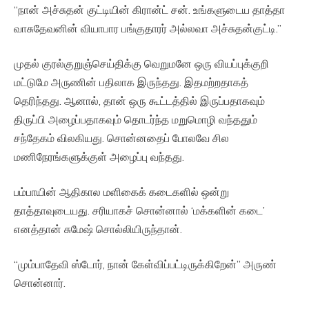
“நான் அச்சுதன் குட்டியின் கிரான்ட் சன். உங்களுடைய தாத்தா
வாசுதேவனின் வியாபார பங்குதாரர் அல்லவா அச்சுதன்குட்டி.”
முதல் குரல்குறுஞ்செய்திக்கு வெறுமனே ஒரு வியப்புக்குறி
மட்டுமே அருணின் பதிலாக இருந்தது. இதமற்றதாகத்
தெரிந்தது. ஆனால், தான் ஒரு கூட்டத்தில் இருப்பதாகவும்
திருப்பி அழைப்பதாகவும் தொடர்ந்த மறுமொழி வந்ததும்
சந்தேகம் விலகியது. சொன்னதைப் போலவே சில
மணிநேரங்களுக்குள் அழைப்பு வந்தது.
பம்பாயின் ஆதிகால மளிகைக் கடைகளில் ஒன்று
தாத்தாவுடையது. சரியாகச் சொன்னால் ‘மக்களின் கடை’
எனத்தான் சுமேஷ் சொல்லியிருந்தான்.
“மும்பாதேவி ஸ்டோர், நான் கேள்விப்பட்டிருக்கிறேன்” அருண்
சொன்னார்.