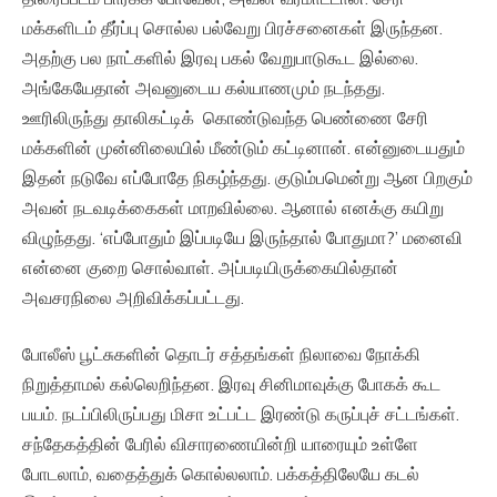
மக்களிடம் தீர்ப்பு சொல்ல பல்வேறு பிரச்சனைகள் இருந்தன.
அதற்கு பல நாட்களில் இரவு பகல் வேறுபாடுகூட இல்லை.
அங்கேயேதான் அவனுடைய கல்யாணமும் நடந்தது.
ஊரிலிருந்து தாலிகட்டிக் கொண்டுவந்த பெண்ணை சேரி
மக்களின் முன்னிலையில் மீண்டும் கட்டினான். என்னுடையதும்
இதன் நடுவே எப்போதே நிகழ்ந்தது. குடும்பமென்று ஆன பிறகும்
அவன் நடவடிக்கைகள் மாறவில்லை. ஆனால் எனக்கு கயிறு
விழுந்தது. ‘எப்போதும் இப்படியே இருந்தால் போதுமா?’ மனைவி
என்னை குறை சொல்வாள். அப்படியிருக்கையில்தான்
அவசரநிலை அறிவிக்கப்பட்டது.
போலீஸ் பூட்சுகளின் தொடர் சத்தங்கள் நிலாவை நோக்கி
நிறுத்தாமல் கல்லெறிந்தன. இரவு சினிமாவுக்கு போகக் கூட
பயம். நடப்பிலிருப்பது மிசா உட்பட்ட இரண்டு கருப்புச் சட்டங்கள்.
சந்தேகத்தின் பேரில் விசாரணையின்றி யாரையும் உள்ளே
போடலாம், வதைத்துக் கொல்லலாம். பக்கத்திலேயே கடல்