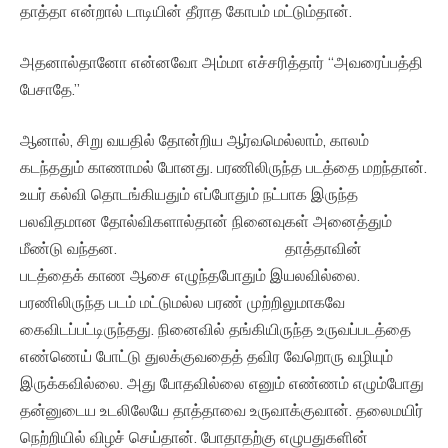
தாத்தா என்றால் டாடியின் தீராத கோபம் மட்டும்தான்.
அதனால்தானோ என்னவோ அம்மா எச்சரித்தார் “அவரைப்பத்தி
பேசாதே.”
ஆனால், சிறு வயதில் தோன்றிய ஆர்வமெல்லாம், காலம்
கடந்ததும் காணாமல் போனது. பரணிலிருந்த படத்தை மறந்தான்.
உயர் கல்வி தொடங்கியதும் எப்போதும் நட்பாக இருந்த
பலவிதமான தோல்விகளால்தான் நினைவுகள் அனைத்தும்
மீண்டு வந்தன. தாத்தாவின்
படத்தைக் காண ஆசை எழுந்தபோதும் இயலவில்லை.
பரணிலிருந்த படம் மட்டுமல்ல பரண் முற்றிலுமாகவே
கைவிடப்பட்டிருந்தது. நினைவில் தங்கியிருந்த உருவப்படத்தை
எண்ணெய் போட்டு துலக்குவதைத் தவிர வேறொரு வழியும்
இருக்கவில்லை. அது போதவில்லை எனும் எண்ணம் எழும்போது
தன்னுடைய உடலிலேயே தாத்தாவை உருவாக்குவான். தலைமயிர்
நெற்றியில் விழச் செய்தான். போதாதற்கு எழுபதுகளின்