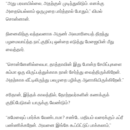
“அது பரவாயில்லை, அதற்குள் முடிந்துவிடும். எனக்கு
அதையெல்லாம் ஒருமுறை பார்த்தால் போதும்,” விமல்
சொன்னான்.
நினைவிற்கு வந்தவனாக அருண் அலமாரியைத் திறந்து
பழமைவாய்ந்த நாட்குறிப்பு ஒன்றை எடுத்து மேஜையின் மீது
வைத்தார்.
“சொன்னேனில்லையா, தாத்தாவின் இது போன்ற சேமிப்புகளை
சும்மா ஒரு விருப்பத்துக்காக நான் சேர்த்து வைத்திருக்கிறேன்.
அதற்காக வீட்டிலிருந்து பலமுறை பழிக்கு ஆளாகியிருக்கிறேன்.”
சரிதான், இந்தக் காலத்தில், தோற்றவர்களின் கணக்குக்
குறிப்பேடுகள் யாருக்கு வேண்டும்?
“சுமேஷைப் பார்க்க வேண்டாமா? சண்டே மதியம் வரைக்கும் ஃப்ரீ
பண்ணிக்கறேன். அவனை இங்கே கூப்பிட்டுப் பாக்கலாம்,”