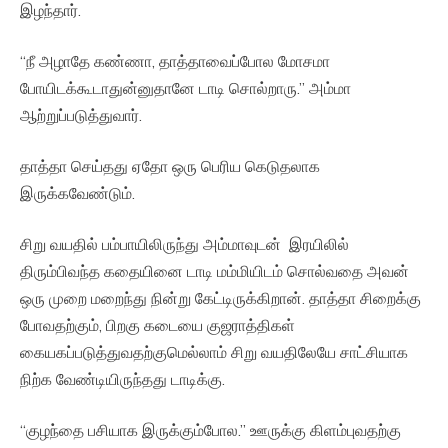
இழந்தார்.
“நீ அழாதே கண்ணா, தாத்தாவைப்போல மோசமா
போயிடக்கூடாதுன்னுதானே டாடி சொல்றாரு.” அம்மா
ஆற்றுப்படுத்துவார்.
தாத்தா செய்தது ஏதோ ஒரு பெரிய கெடுதலாக
இருக்கவேண்டும்.
சிறு வயதில் பம்பாயிலிருந்து அம்மாவுடன் இரயிலில்
திரும்பிவந்த கதையினை டாடி மம்மியிடம் சொல்வதை அவன்
ஒரு முறை மறைந்து நின்று கேட்டிருக்கிறான். தாத்தா சிறைக்கு
போவதற்கும், பிறகு கடையை குஜராத்திகள்
கையகப்படுத்துவதற்குமெல்லாம் சிறு வயதிலேயே சாட்சியாக
நிற்க வேண்டியிருந்தது டாடிக்கு.
“குழந்தை பசியாக இருக்கும்போல.” ஊருக்கு கிளம்புவதற்கு