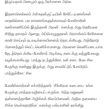
இருப்பதால் பிணமும் ஒரு பிரச்சனை அல்ல.
இதனாலெல்லாம் அச்சுதன்குட்டியின் சேரிப் பயணங்கள்
மாறவில்லை. பல காரணங்களுக்காகவும் போலீசாரின்
கண்காணிப்பில் இருந்தான் அவன். எனக்கு அது தெரியவர
சிறிது தாமதம் ஆனது. அப்பொழுதுதான் அரசாங்கம் சேரிகளை
காலி செய்யும் நடவடிக்கையினைத் தொடங்கியது. அத்தோடு
அனைத்தும் வெட்டவெளிச்சமானது. அவனை வெளிப்படையாக
தேடத்தொடங்கிய போலீசார் அடிக்கடி கடைக்கு வந்துபோவது
வழக்கமாகியது. ‘பாத்து நடந்துக்கோ, உன் கடை மேல சில
பேருக்கு கண்ணு இருக்கு. அது கைவிட்டுப் போயிடும்,
பாத்துக்கோ.’ சில
போலீஸ்காரர்கள் எச்சரித்தனர். ‘சீக்கிரமா கடையை உங்க
பேருக்கு மாத்தற வழியைப் பாருங்க. அந்த மனுஷன்
தன்னைத்தானே அழிக்கக் கிளம்பினவன். அதில தலையை
சிக்க வெச்சுறாதீங்க.’ எனக்கு பார்யாளின் தாக்கீது