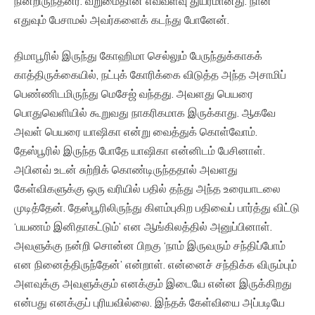
நின்றிருந்தனர். வறுமைதான் எவ்வளவு துயரமானது. நான்
எதுவும் பேசாமல் அவர்களைக் கடந்து போனேன்.
திமாபூரில் இருந்து கோஹிமா செல்லும் பேருந்துக்காகக்
காத்திருக்கையில், நட்புக் கோரிக்கை விடுத்த அந்த அசாமிப்
பெண்ணிடமிருந்து மெசேஜ் வந்தது. அவளது பெயரை
பொதுவெளியில் கூறுவது நாகரிகமாக இருக்காது. ஆகவே
அவள் பெயரை யாஷிகா என்று வைத்துக் கொள்வோம்.
தேஸ்பூரில் இருந்த போதே யாஷிகா என்னிடம் பேசினாள்.
அபினவ் உடன் சுற்றிக் கொண்டிருந்ததால் அவளது
கேள்விகளுக்கு ஒரு வரியில் பதில் தந்து அந்த உரையாடலை
முடித்தேன். தேஸ்பூரிலிருந்து கிளம்புகிற பதிவைப் பார்த்து விட்டு
‘பயணம் இனிதாகட்டும்’ என ஆங்கிலத்தில் அனுப்பினாள்.
அவளுக்கு நன்றி சொன்ன பிறகு ‘நாம் இருவரும் சந்திப்போம்
என நினைத்திருந்தேன்’ என்றாள். என்னைச் சந்திக்க விரும்பும்
அளவுக்கு அவளுக்கும் எனக்கும் இடையே என்ன இருக்கிறது
என்பது எனக்குப் புரியவில்லை. இந்தக் கேள்வியை அப்படியே