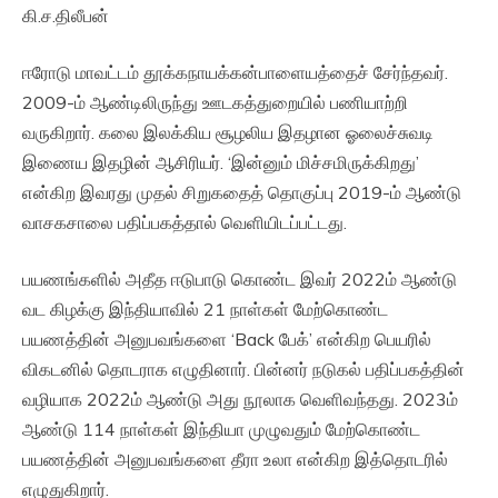
கி.ச.திலீபன்
ஈரோடு மாவட்டம் தூக்கநாயக்கன்பாளையத்தைச் சேர்ந்தவர்.
2009-ம் ஆண்டிலிருந்து ஊடகத்துறையில் பணியாற்றி
வருகிறார். கலை இலக்கிய சூழலிய இதழான ஓலைச்சுவடி
இணைய இதழின் ஆசிரியர். ‘இன்னும் மிச்சமிருக்கிறது’
என்கிற இவரது முதல் சிறுகதைத் தொகுப்பு 2019-ம் ஆண்டு
வாசகசாலை பதிப்பகத்தால் வெளியிடப்பட்டது.
பயணங்களில் அதீத ஈடுபாடு கொண்ட இவர் 2022ம் ஆண்டு
வட கிழக்கு இந்தியாவில் 21 நாள்கள் மேற்கொண்ட
பயணத்தின் அனுபவங்களை ‘Back பேக்’ என்கிற பெயரில்
விகடனில் தொடராக எழுதினார். பின்னர் நடுகல் பதிப்பகத்தின்
வழியாக 2022ம் ஆண்டு அது நூலாக வெளிவந்தது. 2023ம்
ஆண்டு 114 நாள்கள் இந்தியா முழுவதும் மேற்கொண்ட
பயணத்தின் அனுபவங்களை தீரா உலா என்கிற இத்தொடரில்
எழுதுகிறார்.