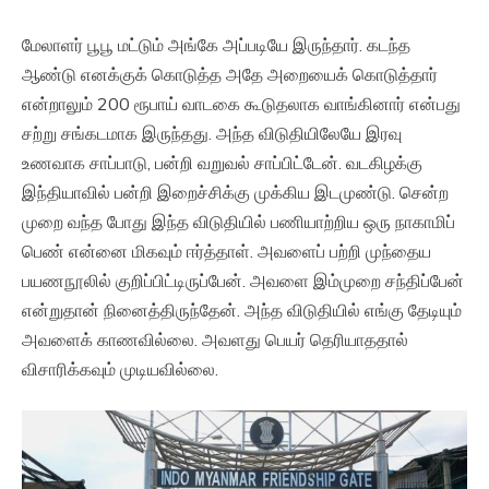
மேலாளர் பூபூ மட்டும் அங்கே அப்படியே இருந்தார். கடந்த
ஆண்டு எனக்குக் கொடுத்த அதே அறையைக் கொடுத்தார்
என்றாலும் 200 ரூபாய் வாடகை கூடுதலாக வாங்கினார் என்பது
சற்று சங்கடமாக இருந்தது. அந்த விடுதியிலேயே இரவு
உணவாக சாப்பாடு, பன்றி வறுவல் சாப்பிட்டேன். வடகிழக்கு
இந்தியாவில் பன்றி இறைச்சிக்கு முக்கிய இடமுண்டு. சென்ற
முறை வந்த போது இந்த விடுதியில் பணியாற்றிய ஒரு நாகாமிப்
பெண் என்னை மிகவும் ஈர்த்தாள். அவளைப் பற்றி முந்தைய
பயணநூலில் குறிப்பிட்டிருப்பேன். அவளை இம்முறை சந்திப்பேன்
என்றுதான் நினைத்திருந்தேன். அந்த விடுதியில் எங்கு தேடியும்
அவளைக் காணவில்லை. அவளது பெயர் தெரியாததால்
விசாரிக்கவும் முடியவில்லை.