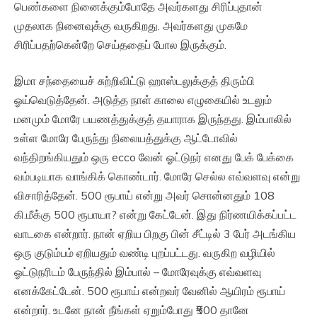
பெண்களை நினைக்கும்போதே அவர்களது சிரிப்புதான்
முதலாக நினைவுக்கு வருகிறது. அவர்களது முகமே
சிரிப்பதற்கென்றே செய்ததைப் போல இருக்கும்.
இமா சந்தையைச் சுற்றிவிட்டு ஹாஸ்டலுக்குத் திரும்பி
ஓய்வெடுத்தேன். அடுத்த நாள் காலை எழுகையில் உடலும்
மனமும் மோரே பயணத்துக்குத் தயாராக இருந்தது. இம்பாலில்
உள்ள மோரே பேருந்து நிலையத்துக்கு ஆட்டோவில்
வந்திறங்கியதும் ஒரு ecco வேன் ஓட்டுநர் எனது பேக் பேக்கை
வம்படியாக வாங்கிக் கொண்டார். மோரே செல்ல எவ்வளவு என்று
விசாரித்தேன். 500 ரூபாய் என்று அவர் சொன்னதும் 108
கி.மீக்கு 500 ரூபாயா? என்று கேட்டேன். இது நிர்ணயிக்கப்பட்ட
வாடகை என்றார். நான் ஏறிய பிறகு பின் சீட்டில் 3 பேர் அடங்கிய
ஒரு குடும்பம் ஏறியதும் வண்டி புறப்பட்டது. வருகிற வழியில்
ஓட்டுநரிடம் பேருந்தில் இம்பால் – மோரேவுக்கு எவ்வளவு
எனக்கேட்டேன். 500 ரூபாய் என்றவர் வேனில் ஆயிரம் ரூபாய்
என்றார். உடனே நான் நீங்கள் ஏறும்போது ₹500 தானே