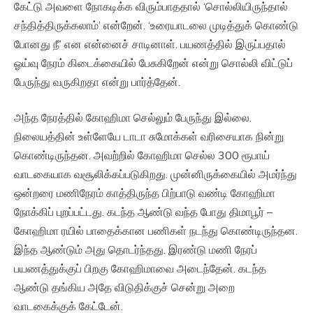
கேட்டு அவளை நோகடிக்க விரும்பாததால் ‘சொல்லியிருந்தால்
சந்தித்திருக்கலாம்’ என்றேன். ‘உரையாடலை முடித்துக் கொண்டு
போனது நீ’ என என்னைச் சாடினாள். பயணத்தில் இருப்பதால்
ஓய்வு நேரம் கிடைக்கையில் பேசுகிறேன் என்று சொல்லி விட்டுப்
பேருந்து வருகிறதா என்று பார்த்தேன்.
அந்த நேரத்தில் கோஹிமா செல்லும் பேருந்து இல்லை.
நிலையத்தின் உள்ளேயே டாடா சுமோக்கள் வரிசையாக நின்று
கொண்டிருந்தன. அவற்றில் கோஹிமா செல்ல 300 ரூபாய்
வாடகையாக வசூலிக்கப்படுகிறது. முன்னிருக்கையில் அமர்ந்து
ஒன்றரை மணிநேரம் காத்திருந்த பிற்பாடு வண்டி கோஹிமா
நோக்கிப் புறப்பட்டது. கடந்த ஆண்டு வந்த போது திமாபூர் –
கோஹிமா ரயில் பாதைக்கான பணிகள் நடந்து கொண்டிருந்தன.
இந்த ஆண்டும் அது தொடர்ந்தது. இரண்டு மணி நேரப்
பயணத்துக்குப் பிறகு கோஹிமாவை அடைந்தேன். கடந்த
ஆண்டு தங்கிய அதே விடுதிக்குச் சென்று அறை
வாடகைக்குக் கேட்டேன்.