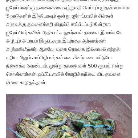
ஐரோப்பாவுக்கு தவளைகளை ஏற்றுமதி செய்யும் முதன்மையான
5 நாடுகளில் இந்தியாவும் ஒன்று. ஐரோப்பாவில் சிக்கன்
அளவுக்கு தவளைக்கறி விரும்பி சாப்பிடப்படுகின்றன.
ஐரோப்பியர்களின் அதிகபட்ச நுகர்வால் தவளை இனங்களே
அழியும் அபாயம் இருப்பதாக இயற்கை ஆர்வலர்கள்
அஞ்சுகின்றனர். ஆகவே, வகை தொகை இல்லாமல் எந்தக்
கறியாயினும் சாப்பிடுபவர்கள் என சீனர்களை மட்டுமே
நினைக்க வேண்டாம். மூன்று தவளைகள் 500 ரூபாய் என்று
சொன்னார்கள். ஒப்பீட்டளவில் கோழிக்கறியை விட தவளை
விலை கூடுதல்தான்.