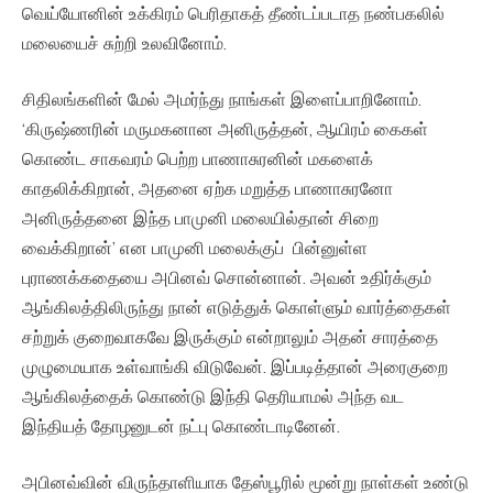
வெய்யோனின் உக்கிரம் பெரிதாகத் தீண்டப்படாத நண்பகலில்
மலையைச் சுற்றி உலவினோம்.
சிதிலங்களின் மேல் அமர்ந்து நாங்கள் இளைப்பாறினோம்.
‘கிருஷ்ணரின் மருமகனான அனிருத்தன், ஆயிரம் கைகள்
கொண்ட சாகவரம் பெற்ற பாணாசுரனின் மகளைக்
காதலிக்கிறான், அதனை ஏற்க மறுத்த பாணாசுரனோ
அனிருத்தனை இந்த பாமுனி மலையில்தான் சிறை
வைக்கிறான்’ என பாமுனி மலைக்குப் பின்னுள்ள
புராணக்கதையை அபினவ் சொன்னான். அவன் உதிர்க்கும்
ஆங்கிலத்திலிருந்து நான் எடுத்துக் கொள்ளும் வார்த்தைகள்
சற்றுக் குறைவாகவே இருக்கும் என்றாலும் அதன் சாரத்தை
முழுமையாக உள்வாங்கி விடுவேன். இப்படித்தான் அரைகுறை
ஆங்கிலத்தைக் கொண்டு இந்தி தெரியாமல் அந்த வட
இந்தியத் தோழனுடன் நட்பு கொண்டாடினேன்.
அபினவ்வின் விருந்தாளியாக தேஸ்பூரில் மூன்று நாள்கள் உண்டு