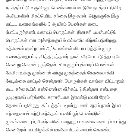
நடத்தப்பட்டு வருகிறது. பெண்களால் மட்டுமே நடத்தப்படுகிற
ஆசியாவின் மிகப்பெரிய சந்தை இதுதான். அருகருகே இரு
கட்டட வளாகங்களில் 3 ஆயிரம் பெண்கள் கடை
போட்டிருந்தனர். உணவுப் பொருட்கள், தினசரி பயன்பாட்டுப்
பொருட்கள் என அச்சந்தையில் எல்லாமே விற்கப்படுகிறது.
உத்வேகம் குன்றாமல் அப்பெண்கள் வியாபாரத்தில் முழு
கவனத்தையும் குவித்திருந்தனர். நான் வீடியோ எடுத்தபடியே
சென்று கொண்டிருந்தேன். சில குறும்புக்காரப் பெண்கள்
கேமிராவுக்கு முன்னால் வந்து முகத்தைக் கோணலாக்கி
வேடிக்கை காட்டிச் சென்றனர். பொருள்கள் வாங்கா விட்டாலும்
கூட, சந்தையில் என்னென்ன விற்கப்படுகின்றன என்பதை
முழுதாகப் பார்க்கவே சராசரியாக இரண்டு மணி நேரம்
தேவைப்படுகிறது. கிட்டத்தட்ட மூன்று மணி நேரம் நான் இமா
சந்தையைச் சுற்றி வந்தேன். மணிப்பூர் பெண்டிரின்
முகங்களையும், அவர்களின் பலநூறு பாவனைகளையும் கடந்து
சென்றேன். வடகிழக்கில் மங்கோலியச் சாயல் கொண்ட