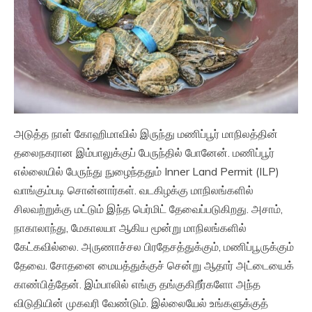
அடுத்த நாள் கோஹிமாவில் இருந்து மணிப்பூர் மாநிலத்தின்
தலைநகரான இம்பாலுக்குப் பேருந்தில் போனேன். மணிப்பூர்
எல்லையில் பேருந்து நுழைந்ததும் Inner Land Permit (ILP)
வாங்கும்படி சொன்னார்கள். வடகிழக்கு மாநிலங்களில்
சிலவற்றுக்கு மட்டும் இந்த பெர்மிட் தேவைப்படுகிறது. அசாம்,
நாகாலாந்து, மேகாலயா ஆகிய மூன்று மாநிலங்களில்
கேட்கவில்லை. அருணாச்சல பிரதேசத்துக்கும், மணிப்பூருக்கும்
தேவை. சோதனை மையத்துக்குச் சென்று ஆதார் அட்டையைக்
காண்பித்தேன். இம்பாலில் எங்கு தங்குகிறீர்களோ அந்த
விடுதியின் முகவரி வேண்டும். இல்லையேல் உங்களுக்குத்