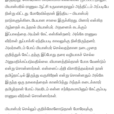
மியான்மரில் ராணுவ ஆட்சி உருவானதாலும் அத்திட்டம் அப்படியே
நின்று விட்டது. மோரேவில்தான் இந்திய – மியான்மர்
நாடுகளுக்கிடையேயான சாலை இருக்கிறது. மினார் என்கிற
ஆற்றைக் கடந்தால் மியான்மர். அதனைக் கடக்கும்
இப்பாலத்தை அயர்ன் கேட் என்கின்றனர். அங்கே ராணுவ
வீரர்கள் துப்பாக்கி ஏந்தியபடி காவலுக்கு நின்றிருந்தனர்.
அவர்களிடம் போய் மியான்மர் செல்வதற்கான நடைமுறை
குறித்துக் கேட்டதற்கு இப்போது தரை வழியாகச் செல்ல
அனுமதிக்கப்படுவதில்லை. விமானத்தில்தான் போக வேண்டும்
என்று சொன்னார்கள். என்னைப் பற்றி விசாரித்தவர்கள் நான்
தமிழ்நாட்டில் இருந்து வருகிறேன் என்று சொன்னதும் அங்கே
இருந்த ஒரு நகலகத்தைக் காண்பித்து அந்தக் கடைக்காரர்
தமிழர்தான் போய் அவரிடம் என்ன சந்தேகமாயினும் கேட்கும்படி
ராணுவ வீரர்கள் சொன்னார்கள்.
மியான்மர் செல்லும் குறிக்கோளோடுதான் மோரேவுக்கு