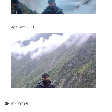
தீரா உலா – 10
கி.ச.திலீபன்