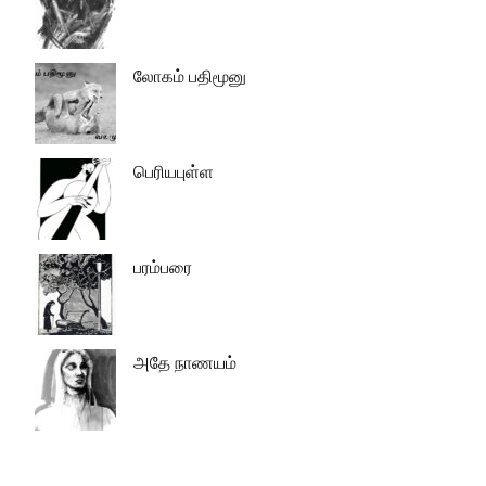
லோகம் பதிமூனு
பெரியபுள்ள
பரம்பரை
அதே நாணயம்