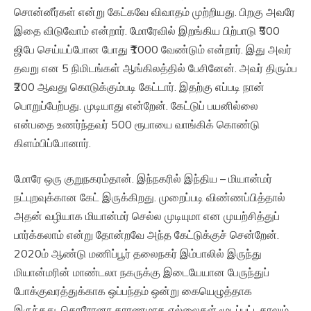
சொன்னீர்கள் என்று கேட்கவே விவாதம் முற்றியது. பிறகு அவரே
இதை விடுவோம் என்றார். மோரேவில் இறங்கிய பிற்பாடு ₹500
ஜிபே செய்யப்போன போது ₹1000 வேண்டும் என்றார். இது அவர்
தவறு என 5 நிமிடங்கள் ஆங்கிலத்தில் பேசினேன். அவர் திரும்ப
₹200 ஆவது கொடுக்கும்படி கேட்டார். இதற்கு எப்படி நான்
பொறுப்பேற்பது. முடியாது என்றேன். கேட்டுப் பயனில்லை
என்பதை உணர்ந்தவர் 500 ரூபாயை வாங்கிக் கொண்டு
கிளம்பிப்போனார்.
மோரே ஒரு குறுநகரம்தான். இந்நகரில் இந்திய – மியான்மர்
நட்புறவுக்கான கேட் இருக்கிறது. முறைப்படி விண்ணப்பித்தால்
அதன் வழியாக மியான்மர் செல்ல முடியுமா என முயற்சித்துப்
பார்க்கலாம் என்று தோன்றவே அந்த கேட்டுக்குச் சென்றேன்.
2020ம் ஆண்டு மணிப்பூர் தலைநகர் இம்பாலில் இருந்து
மியான்மரின் மாண்டலா நகருக்கு இடையேயான பேருந்துப்
போக்குவரத்துக்காக ஒப்பந்தம் ஒன்று கையெழுத்தாக
இருந்தது. கொரோனா காரணமாக எல்லைகள் மூடப்பட்டதாலும்,