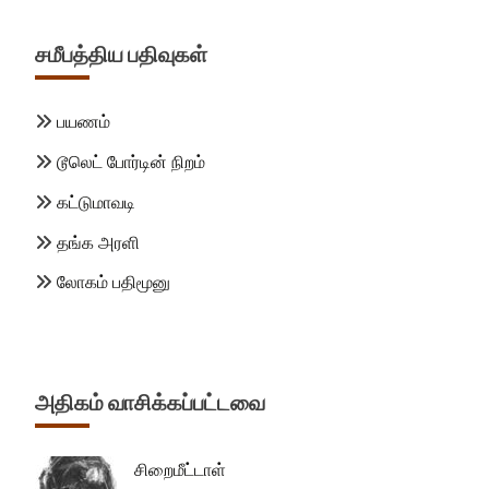
சமீபத்திய பதிவுகள்
பயணம்
டூலெட் போர்டின் நிறம்
கட்டுமாவடி
தங்க அரளி
லோகம் பதிமூனு
அதிகம் வாசிக்கப்பட்டவை
சிறைமீட்டாள்