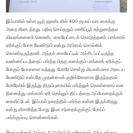
இம்பாலில் உள்ள யூத் ஹாஸ்டலில் 400 ரூபாய் வாடகைக்கு
அறை கிடைத்தது. பதிவு செய்ததும் மணிப்பூர் சுற்றுலாத்தல
விவரங்களைக் கொண்ட கையேட்டைக் கொடுத்தனர். பாங்காங்
ஏரிக்குப் போக வேண்டும் என்று அபினவ் சொல்லிக்
கொண்டிருந்தான். அந்தக் கையேட்டில் அச்சிடப்பட்டிருந்த
வண்ணப்படத்தைப் பார்த்த பிறகு எனக்கும் பாங்காங் ஏரிக்குப்
போகும் யோசனை வந்தது. மோரே சென்று மியான்மரை அடைய
வேண்டும் என்பதே முதன்மைக் குறிக்கோளாக இருந்ததால்
மோரேவில் இருந்து திரும்புகையில் பார்த்துக் கொள்ளலாம் என
நினைத்து பாங்காங் ஏரி செல்லும் திட்டத்தை அப்போதைக்குக்
கைவிட்டேன். இம்பால் நகரத்தில் பார்க்க என்ன இருக்கிறது
என்று விசாரித்த போது இமா சந்தைக்குக்குப் போய்ப்
பார்க்கும்படி சொன்னார்கள்.
இமா என்றால் அம்மா. 3 ஆயிரம் பெண்களால் அந்த சந்தை