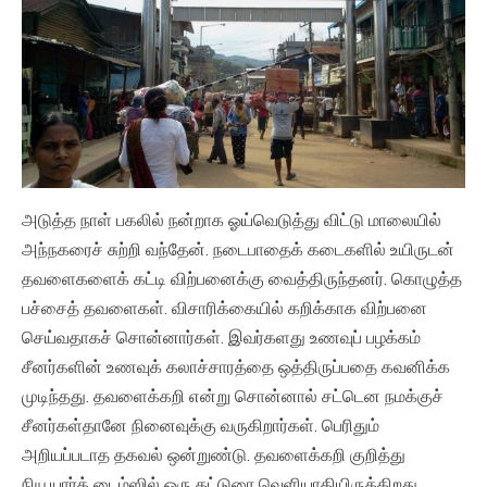
அடுத்த நாள் பகலில் நன்றாக ஓய்வெடுத்து விட்டு மாலையில்
அந்நகரைச் சுற்றி வந்தேன். நடைபாதைக் கடைகளில் உயிருடன்
தவளைகளைக் கட்டி விற்பனைக்கு வைத்திருந்தனர். கொழுத்த
பச்சைத் தவளைகள். விசாரிக்கையில் கறிக்காக விற்பனை
செய்வதாகச் சொன்னார்கள். இவர்களது உணவுப் பழக்கம்
சீனர்களின் உணவுக் கலாச்சாரத்தை ஒத்திருப்பதை கவனிக்க
முடிந்தது. தவளைக்கறி என்று சொன்னால் சட்டென நமக்குச்
சீனர்கள்தானே நினைவுக்கு வருகிறார்கள். பெரிதும்
அறியப்படாத தகவல் ஒன்றுண்டு. தவளைக்கறி குறித்து
நியூயார்க் டைம்ஸில் ஒரு கட்டுரை வெளியாகியிருக்கிறது.