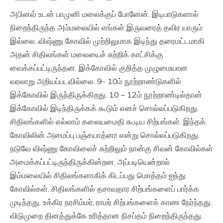
அபினவ் உடன் பாமுனி மலைக்குப் போனேன். இடிபாடுகளால்
நிறைந்திருந்த அம்மலையில் எங்கள் இருவரைத் தவிர யாரும்
இல்லை. விஷ்ணு கோவில் முற்றிலுமாக இடிந்து தரைமட்டமாகி
அதன் சிதிலங்கள் மலையைச் சுற்றிக் காட்சிக்கு
வைக்கப்பட்டிருந்தன. இக்கோவில் குறித்த முழுமையான
வரலாறு அறியப்படவில்லை. 9- 10ம் நூற்றாண்டுகளில்
இக்கோவில் இருந்திருக்கிறது. 10 – 12ம் நூற்றாண்டில்தான்
இக்கோவில் இடிந்திருக்கக் கூடும் எனச் சொல்லப்படுகிறது.
சிதிலங்களில் எல்லாம் கலையமைதி கூடிய சிற்பங்கள். இந்தக்
கோவிலின் அமைப்பு பஞ்சயாத்னா என்று சொல்லப்படுகிறது.
நடுவே விஷ்ணு கோவிலைச் சுற்றிலும் நான்கு சிவன் கோவில்கள்
அமைக்கப்பட்டிருந்திருக்கின்றன. அப்படியென்றால்
இம்மலையில் சிதிலங்களாகிக் கிடப்பது மொத்தம் ஐந்து
கோவில்கள். சிதிலங்களில் தசாவதார சிற்பங்களைப் பார்க்க
முடிந்தது. உக்கிர நரசிம்மர், ராமர் சிற்பங்களைக் காண நேர்ந்தது.
விடுமுறை தினத்துக்கே உரித்தான நிசப்தம் நிறைந்திருந்தது.