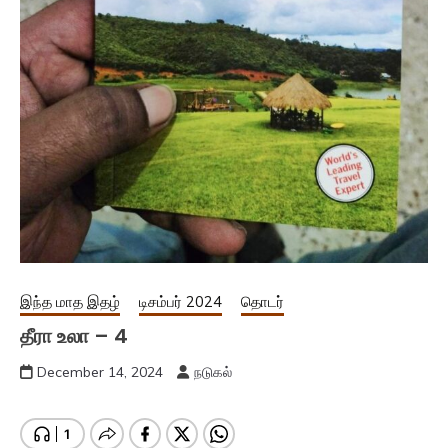
இந்த மாத இதழ்
டிசம்பர் 2024
தொடர்
தீரா உலா – 4
December 14, 2024
நடுகல்