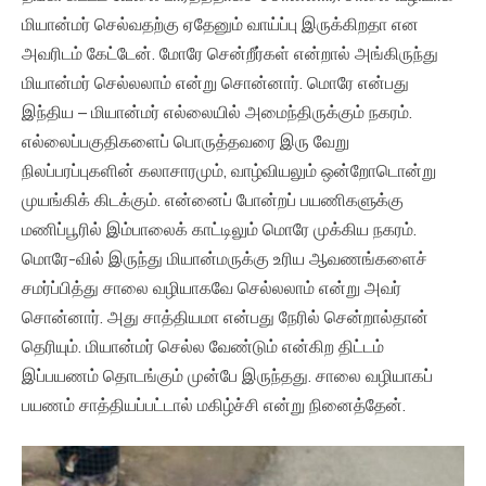
மியான்மர் செல்வதற்கு ஏதேனும் வாய்ப்பு இருக்கிறதா என
அவரிடம் கேட்டேன். மோரே சென்றீர்கள் என்றால் அங்கிருந்து
மியான்மர் செல்லலாம் என்று சொன்னார். மொரே என்பது
இந்திய – மியான்மர் எல்லையில் அமைந்திருக்கும் நகரம்.
எல்லைப்பகுதிகளைப் பொருத்தவரை இரு வேறு
நிலப்பரப்புகளின் கலாசாரமும், வாழ்வியலும் ஒன்றோடொன்று
முயங்கிக் கிடக்கும். என்னைப் போன்றப் பயணிகளுக்கு
மணிப்பூரில் இம்பாலைக் காட்டிலும் மொரே முக்கிய நகரம்.
மொரே-வில் இருந்து மியான்மருக்கு உரிய ஆவணங்களைச்
சமர்ப்பித்து சாலை வழியாகவே செல்லலாம் என்று அவர்
சொன்னார். அது சாத்தியமா என்பது நேரில் சென்றால்தான்
தெரியும். மியான்மர் செல்ல வேண்டும் என்கிற திட்டம்
இப்பயணம் தொடங்கும் முன்பே இருந்தது. சாலை வழியாகப்
பயணம் சாத்தியப்பட்டால் மகிழ்ச்சி என்று நினைத்தேன்.