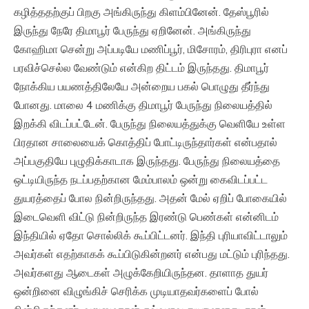
கழித்ததற்குப் பிறகு அங்கிருந்து கிளம்பினேன். தேஸ்பூரில்
இருந்து நேரே திமாபூர் பேருந்து ஏறினேன். அங்கிருந்து
கோஹிமா சென்று அப்படியே மணிப்பூர், மிசோரம், திரிபுரா எனப்
பரவிச்செல்ல வேண்டும் என்கிற திட்டம் இருந்தது. திமாபூர்
நோக்கிய பயணத்திலேயே அன்றைய பகல் பொழுது தீர்ந்து
போனது. மாலை 4 மணிக்கு திமாபூர் பேருந்து நிலையத்தில்
இறக்கி விடப்பட்டேன். பேருந்து நிலையத்துக்கு வெளியே உள்ள
பிரதான சாலையைக் கொத்திப் போட்டிருந்தார்கள் என்பதால்
அப்பகுதியே புழுதிக்காடாக இருந்தது. பேருந்து நிலையத்தை
ஒட்டியிருந்த நடப்பதற்கான மேம்பாலம் ஒன்று கைவிடப்பட்ட
துயரத்தைப் போல நின்றிருந்தது. அதன் மேல் ஏறிப் போகையில்
இடைவெளி விட்டு நின்றிருந்த இரண்டு பெண்கள் என்னிடம்
இந்தியில் ஏதோ சொல்லிக் கூப்பிட்டனர். இந்தி புரியாவிட்டாலும்
அவர்கள் எதற்காகக் கூப்பிடுகின்றனர் என்பது மட்டும் புரிந்தது.
அவர்களது ஆடைகள் அழுக்கேறியிருந்தன. தாளாத துயர்
ஒன்றினை விழுங்கிச் செரிக்க முடியாதவர்களைப் போல்