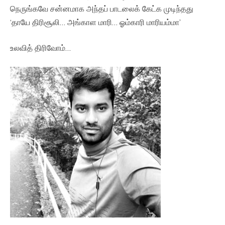
நெருங்கவே சன்னமாக அந்தப் பாடலைக் கேட்க முடிந்தது
‘தாயே திரிசூலி… அங்காள மாரி… ஓம்காரி மாரியம்மா’
உலவித் திரிவோம்…