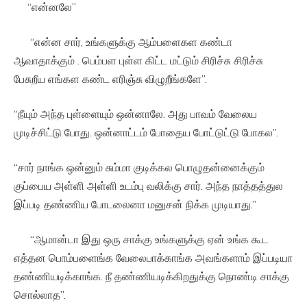
“என்னலே”
“என்ன சார், உங்களுக்கு ஆம்பளைகள கண்டா
ஆவாதாக்கும் . பெம்பள புள்ள கிட்ட மட்டும் சிரிச்சு சிரிச்சு
பேசுறீய எங்கள கண்ட எரிஞ்சு விழுறீங்களே”.
“நீயும் அந்த புள்ளையும் ஒன்னாலே. அது பாவம் வேலைய
முடிச்சிட்டு போது. ஒன்னாட்டம் போதைய போட்டுட்டு போகல”.
“சார் நாங்க ஒன்னும் சும்மா குடிக்கல பொழுதன்னைக்கும்
குப்பைய அள்ளி அள்ளி உடம்பு வலிக்கு சார். அந்த நாத்தத்துல
இப்படி தண்ணிய போடலைனா மனுசன் நிக்க முடியாது.”
“ஆமான்டா இது ஒரு சாக்கு உங்களுக்கு ஏன் உங்க கூட
எத்தன பொம்பளைங்க வேலைபாக்காங்க அவங்களாம் இப்படியா
தண்ணியடிக்காங்க. நீ தண்ணியடிக்கிறதுக்கு நொண்டி சாக்கு
சொல்லாத”.