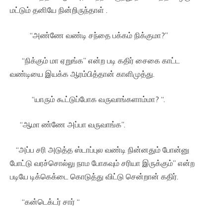
மட்டும் தனியே நின்றிருந்தாள் .
“அண்ணே வண்டி சந்தை பக்கம் நிக்குமா?”
“நிக்கும் மா ஏறுங்க” என்ற படி கதிர் சைகை காட்ட
வண்டியை இயக்க ஆரம்பித்தான் காளிமுத்து.
“யாரும் கூட்டுப்போக வருவாங்களாம்மா? “.
“ஆமா ண்ணே அப்பா வருவாங்க”.
“அப்ப சரி அடுத்த ஸ்டாப்புல வண்டி நின்னதும் போன்னு
போட்டு வரச்சொல்லு நாம போகவும் சரியா இருக்கும்” என்ற
படியே டிக்கெக்டை கொடுத்து விட்டு சென்றான் கதிர்.
“கன்டெக்டர் சார் “