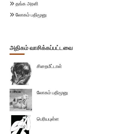
தங்க அரளி
லோகம் பதிமூனு
அதிகம் வாசிக்கப்பட்டவை
சிறைமீட்டாள்
லோகம் பதிமூனு
பெரியபுள்ள