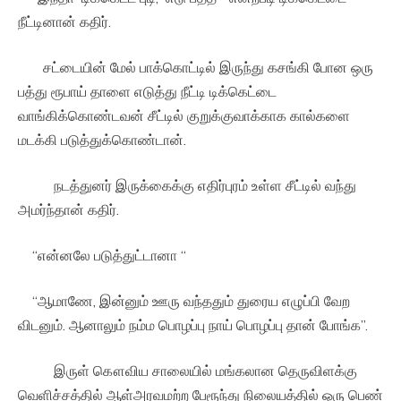
நீட்டினான் கதிர்.
சட்டையின் மேல் பாக்கொட்டில் இருந்து கசங்கி போன ஒரு
பத்து ரூபாய் தாளை எடுத்து நீட்டி டிக்கெட்டை
வாங்கிக்கொண்டவன் சீட்டில் குறுக்குவாக்காக கால்களை
மடக்கி படுத்துக்கொண்டான்.
நடத்துனர் இருக்கைக்கு எதிர்புரம் உள்ள சீட்டில் வந்து
அமர்ந்தான் கதிர்.
“என்னலே படுத்துட்டானா “
“ஆமாணே, இன்னும் ஊரு வந்ததும் துரைய எழுப்பி வேற
விடனும். ஆனாலும் நம்ம பொழப்பு நாய் பொழப்பு தான் போங்க”.
இருள் கௌவிய சாலையில் மங்கலான தெருவிளக்கு
வெளிச்சத்தில் ஆள்அரவமற்ற பேரூந்து நிலையத்தில் ஒரு பெண்