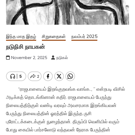
இந்த மாத இதழ்
சிறுகதைகள்
நவம்பர் 2025
நடுநிசி நாயகன்
November 2, 2025
நடுகல்
“ராஜபாளையம் இறங்குறவங்க வாங்க.., ” என்றபடி விசில்
அடிக்கத் தொடங்கினான் கதிர். ராஜபாளையம் பேருந்து
நிலையத்திற்குள் வண்டி வரவும் அவசரமாக இறங்கியவன்
பேருந்து நிலையத்தின் ஓரத்தில் இருந்த ருசி
புரோட்டக்கடைக்குள் நுழைந்தான். திரும்பி வெளியில் வரும்
போது கையில் பார்சலோடு வந்தவன் நேராக பேருந்தின்