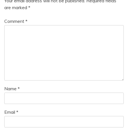
Your email address will not be published.
Required fields
are marked
*
Comment
*
Name
*
Email
*