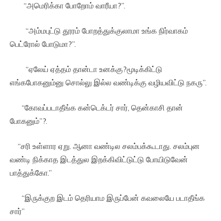
“அமெரிக்கா போறோம் வாரீயா?”.
“அம்மபுட்டு தூரம் போறத்துக்குலாமா உங்க நிர்வாகம்
பெட்ரோல் போடுமா?”.
“ஏலேய் ஏத்தம் தான்டா உனக்கு?மூடிக்கிட்டு
எங்கபோகனும்னு சொல்லு இல்ல வண்டிக்கு வழியவிட்டு நகரு”.
“கோவப்படாதீங்க கன்டெக்டர் சார், தென்காசி தான்
போகனும்”?.
“சரி உள்ளார ஏறு. ஆனா வண்டில சலம்பக்கூடாது. சலம்புன
வண்டி நிக்காத இடத்துல இறக்கிவிட்டுட்டு போயிடுவேன்
பாத்துக்கோ.”
“இருக்குற இடம் தெரியாம இருப்பேன் கவலையே படாதீங்க
சார்”