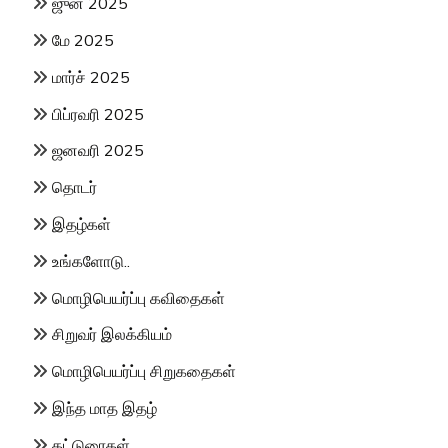
ஜுன் 2025
மே 2025
மார்ச் 2025
பிப்ரவரி 2025
ஜனவரி 2025
தொடர்
இதழ்கள்
உங்களோடு..
மொழிபெயர்ப்பு கவிதைகள்
சிறுவர் இலக்கியம்
மொழிபெயர்ப்பு சிறுகதைகள்
இந்த மாத இதழ்
கட்டுரைகள்