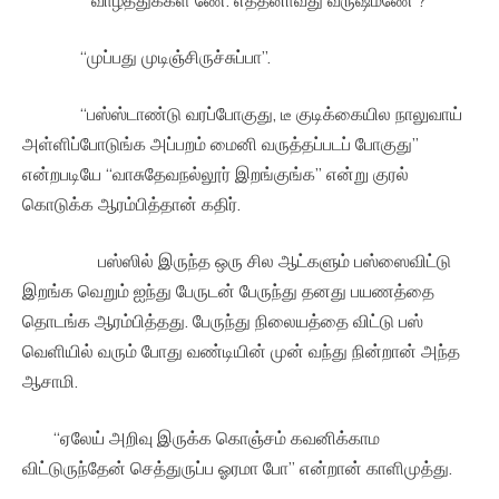
“வாழ்த்துக்கள் ணே. எத்தனாவது வருஷம்ணே ?”
“முப்பது முடிஞ்சிருச்சுப்பா”.
“பஸ்ஸ்டாண்டு வரப்போகுது, டீ குடிக்கையில நாலுவாய்
அள்ளிப்போடுங்க அப்பறம் மைனி வருத்தப்படப் போகுது”
என்றபடியே “வாசுதேவநல்லூர் இறங்குங்க” என்று குரல்
கொடுக்க ஆரம்பித்தான் கதிர்.
பஸ்ஸில் இருந்த ஒரு சில ஆட்களும் பஸ்ஸைவிட்டு
இறங்க வெறும் ஐந்து பேருடன் பேருந்து தனது பயணத்தை
தொடங்க ஆரம்பித்தது. பேருந்து நிலையத்தை விட்டு பஸ்
வெளியில் வரும் போது வண்டியின் முன் வந்து நின்றான் அந்த
ஆசாமி.
“ஏலேய் அறிவு இருக்க கொஞ்சம் கவனிக்காம
விட்டுருந்தேன் செத்துருப்ப ஓரமா போ” என்றான் காளிமுத்து.