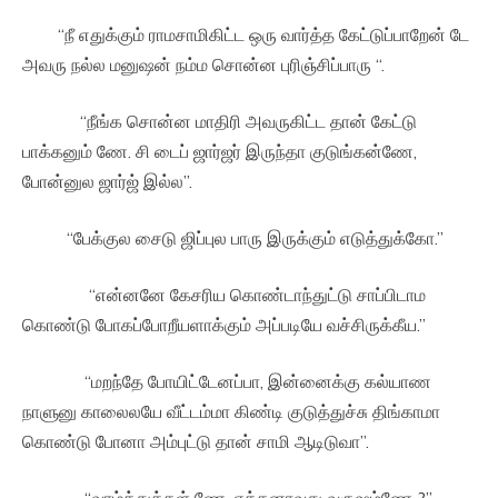
“நீ எதுக்கும் ராமசாமிகிட்ட ஒரு வார்த்த கேட்டுப்பாறேன் டே
அவரு நல்ல மனுஷன் நம்ம சொன்ன புரிஞ்சிப்பாரு “.
“நீங்க சொன்ன மாதிரி அவருகிட்ட தான் கேட்டு
பாக்கனும் ணே. சி டைப் ஜார்ஜர் இருந்தா குடுங்கன்ணே,
போன்னுல ஜார்ஜ் இல்ல”.
“பேக்குல சைடு ஜிப்புல பாரு இருக்கும் எடுத்துக்கோ.”
“என்னனே கேசரிய கொண்டாந்துட்டு சாப்பிடாம
கொண்டு போகப்போறீயளாக்கும் அப்படியே வச்சிருக்கீய.”
“மறந்தே போயிட்டேனப்பா, இன்னைக்கு கல்யாண
நாளுனு காலைலயே வீட்டம்மா கிண்டி குடுத்துச்சு திங்காமா
கொண்டு போனா அம்புட்டு தான் சாமி ஆடிடுவா”.