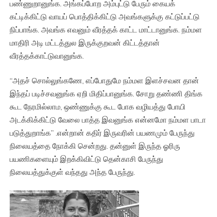
பண்ணுறானுங்க. அங்கப்போற அம்புட்டு பேரும் கையக்
கட்டிக்கிட்டு வாயப் பொத்திக்கிட்டு அவங்களுக்கு கட்டுப்பட்டு
நிப்பாங்க. அவங்க எவனும் வீரத்தக் காட்ட மாட்டானுங்க. நம்மள
மாதிரி அடி மட்டத்துல இருக்குறவன் கிட்டத்தான்
வீரத்தக்காட்டுவானுங்க.
“அதச் சொல்லுங்கணே, எப்போதுமே நம்மள இளச்சவன தான்
இந்தப் படிச்சவனுங்க ஏறி மிதிப்பானுங்க. சோறு தண்ணி திங்க
கூட நேரமில்லாம, ஒண்ணுக்கு கூட போக வழியத்து போயி
அடக்கிக்கிட்டு வேலை பாத்த இவனுங்க என்னமோ நம்மள பாடா
படுத்துறாங்க” .என்றான் கதிர் இருவரின் பயணமும் பேருந்து
நிலையத்தை நோக்கி சென்றது. தன்னுள் இருந்த ஓரிரு
பயணிகளையும் இறக்கிவிட்டு தென்காசி பேருந்து
நிலையத்துக்குள் வந்தது அந்த பேருந்து.