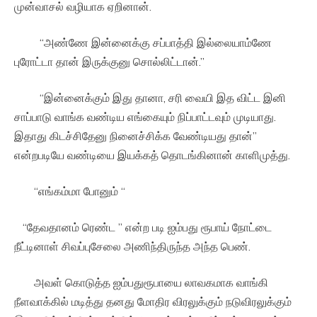
முன்வாசல் வழியாக ஏறினான்.
“அண்ணே இன்னைக்கு சப்பாத்தி இல்லையாம்ணே
புரோட்டா தான் இருக்குனு சொல்லிட்டான்.”
“இன்னைக்கும் இது தானா, சரி வையி இத விட்ட இனி
சாப்பாடு வாங்க வண்டிய எங்கையும் நிப்பாட்டவும் முடியாது.
இதாது கிடச்சிதேனு நினைச்சிக்க வேண்டியது தான்”
என்றபடியே வண்டியை இயக்கத் தொடங்கினான் காளிமுத்து.
“எங்கம்மா போனும் “
“தேவதானம் ரெண்ட ” என்ற படி ஐம்பது ரூபாய் நோட்டை
நீட்டினாள் சிவப்புசேலை அணிந்திருந்த அந்த பெண்.
அவள் கொடுத்த ஐம்பதுரூபாயை லாவகமாக வாங்கி
நீளவாக்கில் மடித்து தனது மோதிர விரலுக்கும் நடுவிரலுக்கும்