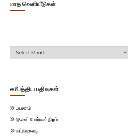
மாத வெளியீடுகள்
Archives
சமீபத்திய பதிவுகள்
பயணம்
டூலெட் போர்டின் நிறம்
கட்டுமாவடி