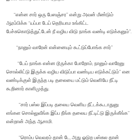
“என்ன சார் ஒரு பேஸஞ்சர” என்று அவன் மீண்டும்
ஆரம்பிக்க “யப்பா டேய் தெரியாம உங்கிட்ட
பேச்சுகொடுத்துட்டேன் நீ வழிய விடு நாங்க வண்டி எடுக்கனும்”.
“நானும் வாரேன் என்னையும் கூட்டுப்போங்க சார்”
“டேய் நாங்க என்ன டூருக்கா போறோம், நானும் வாரேனு
சொல்லிட்டு இருக்க வழிய விடுப்பா வண்டிய எடுக்கட்டும்” என
வண்டிக்குள் இருந்த படி தலையை மட்டும் வெளியே நீட்டி
கூறினார் காளிமுத்து.
“சார் பஸ்ல இப்படி தலைய வெளிய நீட்டக்கூடாதுனு
எங்கள சொல்லுவீங்க இப்ப நீங்க தலைய நீட்டிட்டு இருக்கீங்க”
என்றான் அந்த ஆசாமி.
“ரொம்ப வெவரம் தான் டே, அது ஓடுற பஸ்சுல தான்