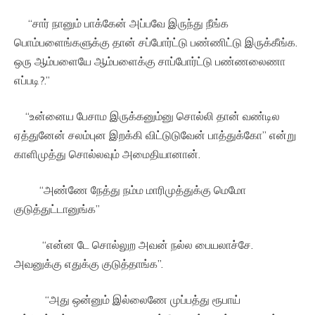
“சார் நானும் பாக்கேன் அப்பவே இருந்து நீங்க
பொம்பளைங்களுக்கு தான் சப்போர்ட்டு பண்ணிட்டு இருக்கீங்க.
ஒரு ஆம்பளையே ஆம்பளைக்கு சாப்போர்ட்டு பண்ணலைணா
எப்படி?.”
“உன்னைய பேசாம இருக்கனும்னு சொல்லி தான் வண்டில
ஏத்துனேன் சலம்புன இறக்கி விட்டுடுவேன் பாத்துக்கோ” என்று
காளிமுத்து சொல்லவும் அமைதியானான்.
“அண்ணே நேத்து நம்ம மாரிமுத்துக்கு மெமோ
குடுத்துட்டானுங்க”
“என்ன டே சொல்லுற அவன் நல்ல பையலாச்சே.
அவனுக்கு எதுக்கு குடுத்தாங்க”.
“அது ஒன்னும் இல்லைணே முப்பத்து ரூபாய்