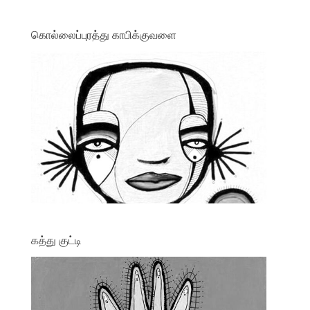
கொல்லைப்புரத்து காபிக்குவளை
கத்து குட்டி