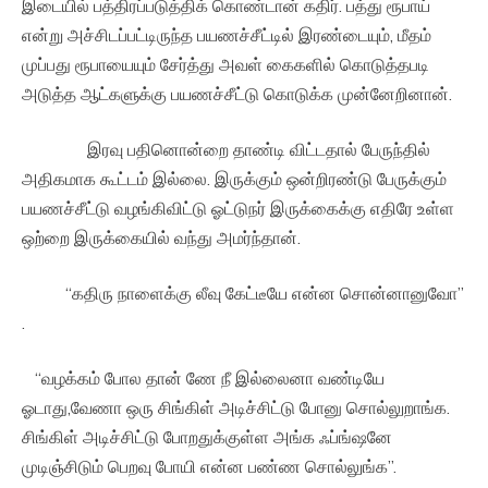
இடையில் பத்திரப்படுத்திக் கொண்டான் கதிர். பத்து ரூபாய்
என்று அச்சிடப்பட்டிருந்த பயணச்சீட்டில் இரண்டையும், மீதம்
முப்பது ரூபாயையும் சேர்த்து அவள் கைகளில் கொடுத்தபடி
அடுத்த ஆட்களுக்கு பயணச்சீட்டு கொடுக்க முன்னேறினான்.
இரவு பதினொன்றை தாண்டி விட்டதால் பேருந்தில்
அதிகமாக கூட்டம் இல்லை. இருக்கும் ஒன்றிரண்டு பேருக்கும்
பயணச்சீட்டு வழங்கிவிட்டு ஓட்டுநர் இருக்கைக்கு எதிரே உள்ள
ஒற்றை இருக்கையில் வந்து அமர்ந்தான்.
“கதிரு நாளைக்கு லீவு கேட்டீயே என்ன சொன்னானுவோ”
.
“வழக்கம் போல தான் ணே நீ இல்லைனா வண்டியே
ஓடாது,வேணா ஒரு சிங்கிள் அடிச்சிட்டு போனு சொல்லுறாங்க.
சிங்கிள் அடிச்சிட்டு போறதுக்குள்ள அங்க ஃப்ங்ஷனே
முடிஞ்சிடும் பெறவு போயி என்ன பண்ண சொல்லுங்க”.