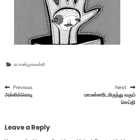
ரா.சண்முகவள்ளி
Post
Previous:
Next:
அல்லிக்கொடி
மாமன்னரிடமிருந்து வரும்
navigation
செய்தி
Leave a Reply