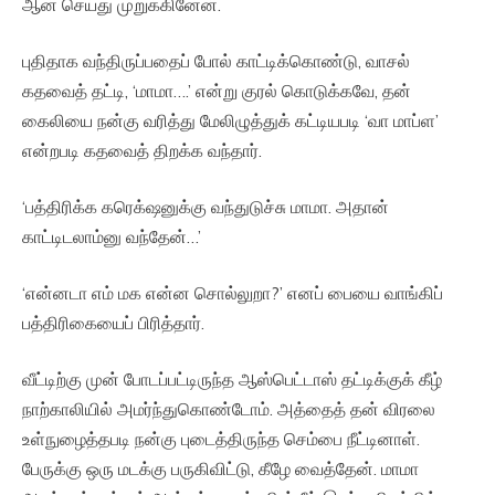
ஆன் செய்து முறுக்கினேன்.
புதிதாக வந்திருப்பதைப் போல் காட்டிக்கொண்டு, வாசல்
கதவைத் தட்டி, ‘மாமா….’ என்று குரல் கொடுக்கவே, தன்
கைலியை நன்கு வரித்து மேலிழுத்துக் கட்டியபடி ‘வா மாப்ள’
என்றபடி கதவைத் திறக்க வந்தார்.
‘பத்திரிக்க கரெக்‌ஷனுக்கு வந்துடுச்சு மாமா. அதான்
காட்டிடலாம்னு வந்தேன்…’
‘என்னடா எம் மக என்ன சொல்லுறா?’ எனப் பையை வாங்கிப்
பத்திரிகையைப் பிரித்தார்.
வீட்டிற்கு முன் போடப்பட்டிருந்த ஆஸ்பெட்டாஸ் தட்டிக்குக் கீழ்
நாற்காலியில் அமர்ந்துகொண்டோம். அத்தைத் தன் விரலை
உள்நுழைத்தபடி நன்கு புடைத்திருந்த செம்பை நீட்டினாள்.
பேருக்கு ஒரு மடக்கு பருகிவிட்டு, கீழே வைத்தேன். மாமா