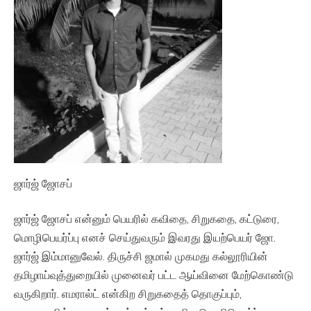
ஜார்ஜ் ஜோசப்
ஜார்ஜ் ஜோசப் என்னும் பெயரில் கவிதை, சிறுகதை, கட்டுரை,
மொழிபெயர்ப்பு எனச் செய்துவரும் இவரது இயற்பெயர் ஜோ.
ஜார்ஜ் இம்மானுவேல். திருச்சி ஜமால் முகமது கல்லூரியின்
தமிழாய்வுத்துறையில் முனைவர் பட்ட ஆய்வினை மேற்கொண்டு
வருகிறார். எமரால்ட் என்கிற சிறுகதைத் தொகுப்பும்,