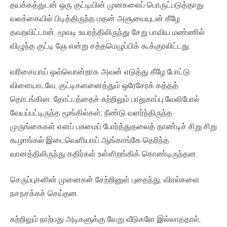
தயக்கத்துடன் ஒரு குட்டியின் முனகலைப் பொருட்படுத்தாது
வலக்கையில் பிடித்திருந்த மதன் அசூயையுடன் கீழே
தவறவிட்டான். மூவடி உயரத்திலிருந்து சேறு பாவிய மண்ணில்
விழுந்த குட்டி ஞே என்று சத்தமெழுப்பிக் கூக்குரலிட்டது.
வரிசையாய் ஒவ்வொன்றாக அவன் எடுத்து கீழே போட்டு
விளையாடவே, குட்டிகளனைத்தும் ஒரேசேரக் கத்தத்
தொடங்கின. தோட்டத்தைச் சுற்றிலும் பாதுகாப்பு வேலிபோல்
வேயப்பட்டிருந்த மூங்கில்கள்; நீண்டு வளர்ந்திருந்த
முருங்கைகள் எனப் பசுமைப் போர்த்துதலைத் தாண்டிச் சிறு சிறு
கூழாங்கல் இடைவெளியாய் ஆங்காங்கே தெரிந்த
வானத்திலிருந்து கதிர்கள் உள்ளிறங்கிக் கொண்டிருந்தன.
செருப்புகளின் முனைகள் சேற்றினுள் புதைந்து, விரல்களை
நசநசக்கச் செய்தன.
சுற்றிலும் நாற்பது அடிகளுக்கு வேறு வீடுகளே இல்லாததால்,