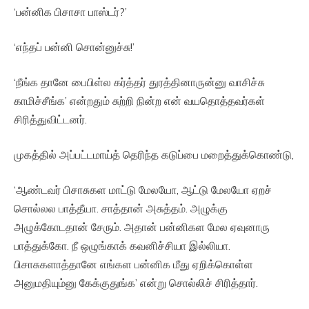
‘பன்னிக பிசாசா பாஸ்டர்?’
‘எந்தப் பன்னி சொன்னுச்சு!’
‘நீங்க தானே பைபிள்ல கர்த்தர் துரத்தினாருன்னு வாசிச்சு
காமிச்சீங்க’ என்றதும் சுற்றி நின்ற என் வயதொத்தவர்கள்
சிரித்துவிட்டனர்.
முகத்தில் அப்பட்டமாய்த் தெரிந்த கடுப்பை மறைத்துக்கொண்டு,
‘ஆண்டவர் பிசாசுகள மாட்டு மேலயோ, ஆட்டு மேலயோ ஏறச்
சொல்லல பாத்தீயா. சாத்தான் அசுத்தம். அழுக்கு
அழுக்கோடதான் சேரும். அதான் பன்னிகள மேல ஏவுனாரு
பாத்துக்கோ. நீ ஒழுங்காக் கவனிச்சியா இல்லியா.
பிசாசுகளாத்தானே எங்கள பன்னிக மீது ஏறிக்கொள்ள
அனுமதியும்னு கேக்குதுங்க’ என்று சொல்லிச் சிரித்தார்.