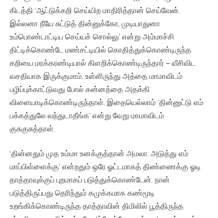
கிடத்தி ‘ஆட்டுக்கறி செய்யிற மாதிரித்தான் செய்வேன்.
இல்லனா நீயே சுட்டுத் தின்னுக்கோ, முடியாதுனா
உம்பொண்டாட்டிய செய்யச் சொல்லு’ என்று அம்மாச்சி
திட்டிக்கொண்டே மண்சட்டியில் கொதித்துக்கொண்டிருந்த
கறியை மரக்கரண்டியால் கிளறிக்கொண்டிருந்தார் – வீசிவிட
வசதியாக இருக்குமாம். உள்ளிருந்து அத்தை மாமாவிடம்
பழிப்புக்காட்டுவது போல் கன்னத்தை அதக்கி
விளையாடிக்கொண்டிருந்தாள். இதையெல்லாம் ‘தின்னுட்டு எம்
பக்கத்துலே வந்துடாதீங்க’ என்று வேறு மாமாவிடம்
குசுகுசுத்தாள்.
‘தின்னதும் முத உம்மா உனக்குத்தான் அமலா. அடுத்து எம்
மாப்பிள்ளைக்கு’ என்றதும் ஒரே ஓட்டமாகத் திண்ணைக்கு ஓடி
தாத்தாவுக்குப் புறமாகப் படுத்துக்கொண்டேன். நான்
படுத்திருப்பது தெரிந்தும் கமுக்கமாக கண்மூடி
உறங்கிக்கொண்டிருந்த தாத்தாவின் திமிலில் பூத்திருந்த