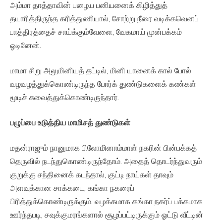
அம்மா தாத்தாவின் பழைய பனியனைக் கிழித்துத்
தயாரித்திருந்த கரித்துணியால், சோற்று நீரை வடிக்கவெனப்
பாத்திரத்தைச் சாய்க்கும்வேளை, வேகமாய் முன்பக்கம்
ஓடினேன்.
மாமா சிறு அலுமினியத் தட்டில், மினி யானைக் கால் போல்
வழவழத்துக்கொண்டிருந்த போர்க் துண்டுகளைக் கண்கள்
மூடிச் சுவைத்துக்கொண்டிருந்தார்.
பழுப்பை
உடுத்திய
மாமிசத்
துண்டுகள்
மதன்ராஜும் நானுமாக பிலோமினாம்மாள் நகரின் பின்பக்கத்
தெருவில் நடந்துகொண்டிருந்தோம். அதைத் தொடர்ந்துவரும்
குறுக்கு சந்தினைக் கடந்தால், குட்டி நாய்கள் தாவும்
அளவுக்கான சாக்கடை, கங்கா நகரைப்
பிரித்துக்கொண்டிருக்கும். வழக்கமாக கங்கா நகர்ப் பக்கமாக
ஊர்ந்தபடி, சவுக்குமரங்களால் சூழப்பட்டிருக்கும் ஓட்டு வீட்டின்