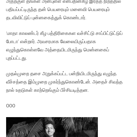
அதற்குள் தங்கள் அன்புள்ள என்பதின்கீழ் இரத்த நிறத்தில்
பதியப்பட்டிருந்த தன் பெயரையும் மனைவி பெயரையும்
தடவிவிட்டுப் புன்னகைத்துக் கொண்டார்.
‘மாதா காலண்டர் கீழ பத்திரிகைகள வச்சிட்டு சாப்பிட்டுட்டுப்
போடா’ என்றார். அவசரமாக வேலையிருப்பதாக
எழுந்துகொள்ளவே அத்தையிடமிருந்து மென்னகைப்
புறப்பட்டது.
முதல்முறை தசை அறுக்கப்பட்ட பன்றியிடமிருந்து எழுந்த
வீச்சத்தை இம்முறை முகர்ந்துகொண்டேன். அதைச் சிவந்த
நால் உதடுகள் காற்றெங்கும் பீச்சியடித்தன.
000