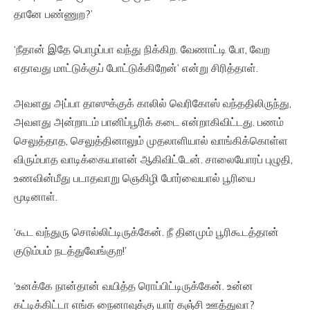
தானே பண்ணுற?’
‘நீதான் இதே பொழப்பா வந்து நிக்கிற. வேணாட்டி போ, வேற
எதாவது மாட்டுக்குப் போட்டுக்கிறேன்’ என்று சிரித்தாள்.
அவளது அப்பா தாஸுக்குக் காலில் வெரிகோஸ் வந்ததிலிருந்து,
அவளது அன்றாடம் பானிப்பூரிக் கடை என்றாகிவிட்டது. பணம்
செலுத்தாத, செலுத்தினாலும் முதலாளியால் வாங்கிக்கொள்ள
விரும்பாத வாடிக்கையாளன் ஆகிவிட்டேன். சாலையோரப் புழுதி,
உணவின்மீது படாதவாறு ஞெகிழி போர்வையால் பூரியை
மூடினாள்.
‘கூட வந்துரு சொல்லிட்டிருக்கேன். நீ தினமும் பூரிகூடத்தான்
குடும்பம் நடத்துவேங்குற!’
‘உனக்கே நான்தான் வயித்த ரொப்பிட்டிருக்கேன். உன்ன
கட்டிக்கிட்டா எங்க நைனாவுக்கு யார் கஞ்சி ஊத்துவா?