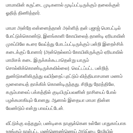
மாமாவின் சுருட்டை முடிகளால் மூடிப்பட்டிருக்கும் தலைக்குள்
ஓதித் திணித்தார்.
மாமா அன்றே என்னைத்தான் அள்ளித் தன் பஜாஜ் மொபட்டில்
போட்டுக்கொண்டு, இளங்காளி கோயிலைத் தாண்டி ஏரியாவின்
முகப்பிலே கூரை வேய்ந்து போடப்பட்டிருக்கும் பன்றி இறைச்சிக்
கடைக்குப் போனார் (அன்றெல்லாம் கோயிலிருக்கும் ஏரியாவில்
மாமிசக் கடை இருக்கக்கூடாதென்று யாரும்
சொல்லிக்கொண்டிருக்கவில்லை). வெட்டப்பட்ட பன்றித்
துண்டுகளிலிருந்து வயிற்றைப் புரட்டும் வித்தியாசமான மணம்
மூளையைத் தாக்கிக் கொண்டிருந்தது. சிறிது நேரத்திலே,
கரும்பாலைப் பக்கத்தில் குடியிருப்பவனின் நாசியைப் போல்
பழக்கமாகியும் போனது. ஆனால் இதையா மாமா தின்ன
வேண்டும் என்று பாவப்பட்டேன்.
வீட்டுக்கு வந்ததும், பண்டிகை நாளுக்கென உள்ளே பாதுகாப்பாக
உறங்கும் நாள்பட்ட மண்ணெண்ணெய் அடுப்பை, ரேழியில்