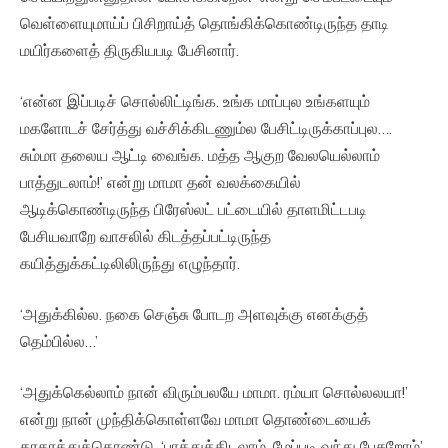
வெள்ளையுமாய்ப் பிசிறாய்த் தொங்கிக்கொண்டிருந்த தாடி
மயிர்களைத் திருகியபடி பேசினார்.
‘என்ன இப்படிச் சொல்லிட்டிங்க. உங்க மாப்புல உங்களயும்
மகளோடச் சேர்த்து வச்சிக்கிடணும்ல பேசிட்டிருக்காப்புல….
சும்மா தலைய ஆட்டி வைங்க. மத்த ஆகுற வேலயெல்லாம்
பாத்துடலாம்!’ என்று மாமா தன் வலக்கையில்
ஆடிக்கொண்டிருந்த பிரேஸ்லட் பட்டையில் தாளமிட்டபடி
பேசியவாறே வாசலில் கிடத்தப்பட்டிருந்த
கயித்துக்கட்டிலிலிருந்து எழுந்தார்.
‘அதுக்கில்ல. நகை செஞ்சு போடற அளவுக்கு எனக்குத்
தெம்பில்ல…’
‘அதுக்கெல்லாம் நான் விரும்பலயே மாமா. ரம்யா சொல்லலயா!’
என்று நான் முந்திக்கொள்ளவே மாமா தொண்டையைக்
கரகரத்துக்கொண்டு, ‘பாத்துக்கிடலாம். மேப்படி வந்து பேசுறோம்’