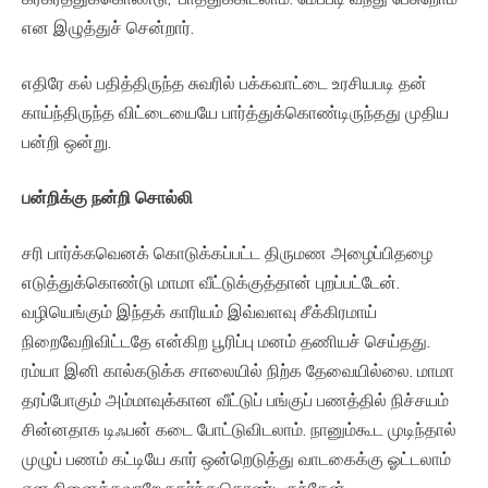
என இழுத்துச் சென்றார்.
எதிரே கல் பதித்திருந்த சுவரில் பக்கவாட்டை உரசியபடி தன்
காய்ந்திருந்த விட்டையையே பார்த்துக்கொண்டிருந்தது முதிய
பன்றி ஒன்று.
பன்றிக்கு
நன்றி
சொல்லி
சரி பார்க்கவெனக் கொடுக்கப்பட்ட திருமண அழைப்பிதழை
எடுத்துக்கொண்டு மாமா வீட்டுக்குத்தான் புறப்பட்டேன்.
வழியெங்கும் இந்தக் காரியம் இவ்வளவு சீக்கிரமாய்
நிறைவேறிவிட்டதே என்கிற பூரிப்பு மனம் தணியச் செய்தது.
ரம்யா இனி கால்கடுக்க சாலையில் நிற்க தேவையில்லை. மாமா
தரப்போகும் அம்மாவுக்கான வீட்டுப் பங்குப் பணத்தில் நிச்சயம்
சின்னதாக டிஃபன் கடை போட்டுவிடலாம். நானும்கூட முடிந்தால்
முழுப் பணம் கட்டியே கார் ஒன்றெடுத்து வாடகைக்கு ஓட்டலாம்