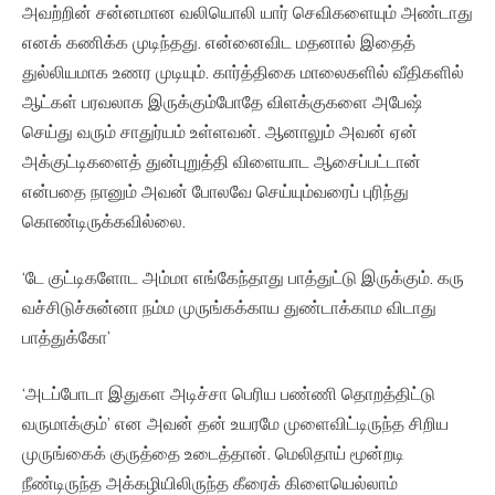
அவற்றின் சன்னமான வலியொலி யார் செவிகளையும் அண்டாது
எனக் கணிக்க முடிந்தது. என்னைவிட மதனால் இதைத்
துல்லியமாக உணர முடியும். கார்த்திகை மாலைகளில் வீதிகளில்
ஆட்கள் பரவலாக இருக்கும்போதே விளக்குகளை அபேஷ்
செய்து வரும் சாதுர்யம் உள்ளவன். ஆனாலும் அவன் ஏன்
அக்குட்டிகளைத் துன்புறுத்தி விளையாட ஆசைப்பட்டான்
என்பதை நானும் அவன் போலவே செய்யும்வரைப் புரிந்து
கொண்டிருக்கவில்லை.
‘டே குட்டிகளோட அம்மா எங்கேந்தாது பாத்துட்டு இருக்கும். கரு
வச்சிடுச்சுன்னா நம்ம முருங்கக்காய துண்டாக்காம விடாது
பாத்துக்கோ’
‘அடப்போடா இதுகள அடிச்சா பெரிய பண்ணி தொறத்திட்டு
வருமாக்கும்’ என அவன் தன் உயரமே முளைவிட்டிருந்த சிறிய
முருங்கைக் குருத்தை உடைத்தான். மெலிதாய் மூன்றடி
நீண்டிருந்த அக்கழியிலிருந்த கீரைக் கிளையெல்லாம்