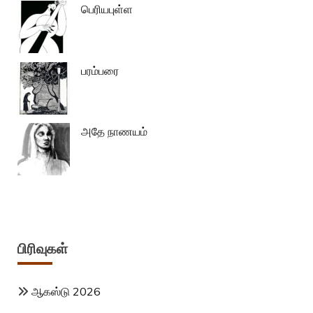
பெரியபுள்ள
பரம்பரை
அதே நாணயம்
பிரிவுகள்
ஆகஸ்டு 2026