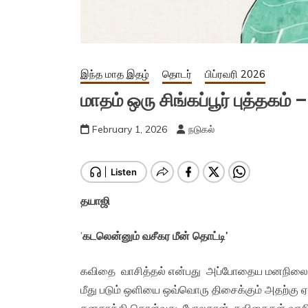
இந்த மாத இதழ்
தொடர்
பிப்ரவரி 2026
மாதம் ஒரு சிங்கப்பூர் புத்தகம் –
February 1, 2026
நடுகல்
தயாஜி
’
கடலென்னும் வசீகர மீன் தொட்டி’
கவிதை வாசித்தல் என்பது அப்போதைய மனநிலையை
மீது படும் ஒளியை ஒவ்வொரு திசைக்கும் அதற்கு ஏ
தனதாக்கி கொள்வது போலதான், கவிதைகள் வாசிக்