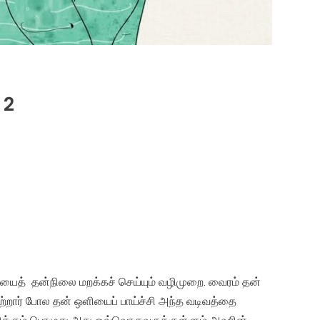
 2
த் தன்நிலை மறக்கச் செய்யும் வழிமுறை. வைரம் தன்
ற்றார் போல தன் ஒளியைப் பாய்ச்சி அந்த வடிவத்தை
கும் பொழுது அது ஒவ்வொருவருக்குள்ளும் அவரின்