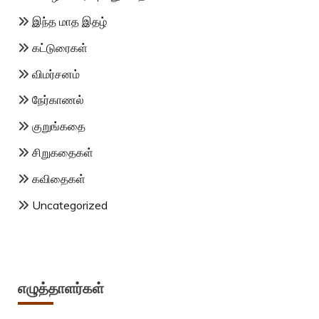
இந்த மாத இதழ்
கட்டுரைகள்
விமர்சனம்
நேர்காணல்
குறுங்கதை
சிறுகதைகள்
கவிதைகள்
Uncategorized
எழுத்தாளர்கள்