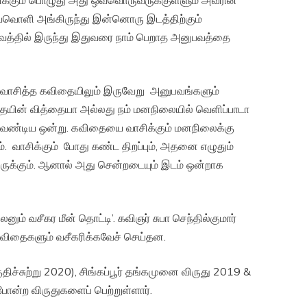
அவ்வொளி அங்கிருந்து இன்னொரு இடத்திற்கும்
ுபவத்தில் இருந்து இதுவரை நாம் பெறாத அனுபவத்தை
் வாசித்த கவிதையிலும் இருவேறு அனுபவங்களும்
தையின் வித்தையா அல்லது நம் மனநிலையில் வெளிப்பாடா
 வேண்டிய ஒன்று. கவிதையை வாசிக்கும் மனநிலைக்கு
. வாசிக்கும் போது கண்ட திறப்பும், அதனை எழுதும்
இருக்கும். ஆனால் அது சென்றடையும் இடம் ஒன்றாக
னும் வசீகர மீன் தொட்டி’. கவிஞர் சுபா செந்தில்குமார்
 கவிதைகளும் வசீகரிக்கவேச் செய்தன.
திச்சுற்று 2020), சிங்கப்பூர் தங்கமுனை விருது 2019 &
ன்ற விருதுகளைப் பெற்றுள்ளார்.