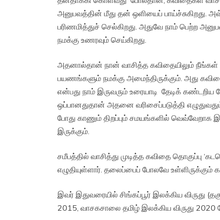
அனுபவத்தின் மீது தன் ஒளியைப் பாய்ச்சுகிறது. 
பரிணமித்துச் செல்கிறது. அதுவே நாம் பெற்ற அன
நமக்கு உணரவும் செய்கிறது.
அதனால்தான் நான் வாசித்த கவிதையிலும் நீங்கள
பயணங்களும் நமக்கு அமைந்திருக்கும். அது கவி
என்பது நாம் இருவரும் உரையாடி தேடிக் கண்டறிய
ஒப்பானதுதான் அதனை வரிசைப்படுத்தி எழுதுவதும்
போது காணும் திறப்பும் சமயங்களில் வெவ்வேறாக 
இருக்கும்.
சமீபத்தில் வாசித்து முடித்த கவிதை தொகுப்பு ‘கடலெ
எழுதியுள்ளார். தலைப்பைப் போலவே உள்ளிருக்கும்
இவர் இதுவரையில் சிங்கப்பூர் இலக்கிய விருது (தகு
2015, வாசகசாலை தமிழ் இலக்கிய விருது 2020 போ