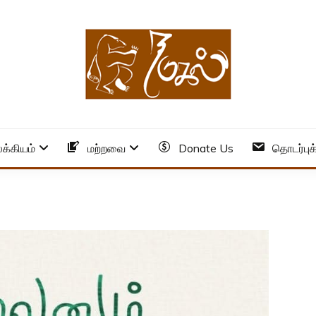
க்கியம்
மற்றவை
Donate Us
தொடர்புக