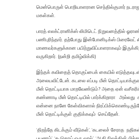
மென்பொருள் பொறியாளரான செந்தில்குமார் நடராஜ
மகள்கள்.
பாரத் எலக்ட்ரானிக்ஸ் லிமிடெட் நிறுவனத்தில் ஓர
பணிபுரிந்தார். தற்போது இன்போனிடிக்ஸ் பிரைவேட் 
மாணவர்களுக்கான பயிற்றுவிப்பாளராகவும் இருக்கிறார
வருகிறார். (நன்றி தமிழ்விக்கி)
இந்தக் கவிதைத் தொகுப்பைக் கையில் எடுத்தவு
அலையவிட்டேன். கடலை எப்படி மீன் தொட்டியாக்குவத
மீன் தொட்டியாக மாறவேண்டும்? அதை ஏன் வசீகரி
கண்ணாடி மீன் தொட்டியில் பார்க்கிறாரா அல்லது
என்னை நானே கேள்விகளால் நிரப்பிக்கொண்டிருந்
மீன் தொட்டிக்குள் குதிக்கவும் செய்தேன்.
‘திறந்தே கிடக்கும் வீடுகள்’, ‘கடலைச் சேராத நதிகள
பயணம்’, ‘கூடுதாய் ஒரு வால்’, ‘ஆதி நிலத்தின் மி