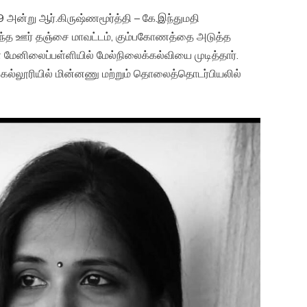
 அன்று ஆர்.கிருஷ்ணமூர்த்தி – கே.இந்துமதி
ொந்த ஊர் தஞ்சை மாவட்டம், கும்பகோணத்தை அடுத்த
மேனிலைப்பள்ளியில் மேல்நிலைக்கல்வியை முடித்தார்.
க் கல்லூரியில் மின்னணு மற்றும் தொலைத்தொடர்பியலில்