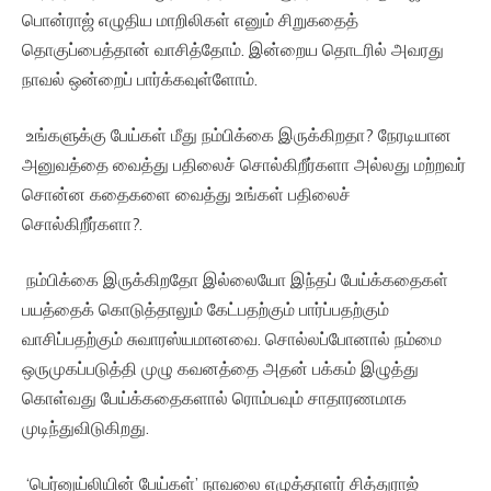
பொன்ராஜ் எழுதிய மாறிலிகள் எனும் சிறுகதைத்
தொகுப்பைத்தான் வாசித்தோம். இன்றைய தொடரில் அவரது
நாவல் ஒன்றைப் பார்க்கவுள்ளோம்.
உங்களுக்கு பேய்கள் மீது நம்பிக்கை இருக்கிறதா? நேரடியான
அனுவத்தை வைத்து பதிலைச் சொல்கிறீர்களா அல்லது மற்றவர்
சொன்ன கதைகளை வைத்து உங்கள் பதிலைச்
சொல்கிறீர்களா?.
நம்பிக்கை இருக்கிறதோ இல்லையோ இந்தப் பேய்க்கதைகள்
பயத்தைக் கொடுத்தாலும் கேட்பதற்கும் பார்ப்பதற்கும்
வாசிப்பதற்கும் சுவாரஸ்யமானவை. சொல்லப்போனால் நம்மை
ஒருமுகப்படுத்தி முழு கவனத்தை அதன் பக்கம் இழுத்து
கொள்வது பேய்க்கதைகளால் ரொம்பவும் சாதாரணமாக
முடிந்துவிடுகிறது.
‘பெர்னுய்லியின் பேய்கள்’ நாவலை எழுத்தாளர் சித்துராஜ்