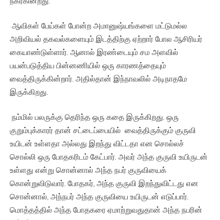
நகர்கின்றது.
ஆவிகள் பேய்கள் போன்ற அமானுஷ்யங்களை மட்டுமல்ல
அறிவியல் தகவல்களையும் இடத்திற்கு ஏற்றார் போல ஆசிரியர்
கையாண்டுள்ளார். ஆனால் இரண்டையும் சம அளவில்
பயன்படுத்திய பின்னணியில் ஒரு காரணத்தையும்
வைத்திருக்கின்றார். அதில்தான் இந்நாவலில் அடிநாதமே
இருக்கிறது.
நம்மில் பலருக்கு தெரிந்த ஒரு கதை இருக்கிறது. ஒரு
குறும்புக்காரர் தான் சட்டைப்பையில் வைத்திருக்கும் குருவி
உயிடன் உள்ளதா அல்லது இறந்து விட்டதா என சொல்லச்
சொல்லி ஒரு போதகரிடம் கேட்பார். அவர் அந்த குருவி உயிருடன்
உள்ளது என்று சொன்னால் அந்த நபர் குருவியைக்
கொன்றுவிடுவார். போதகர், அந்த குருவி இறந்துவிட்டது என
சொன்னால், அந்நபர் அந்த குருவியை உயிருடன் எடுப்பார்.
மொத்தத்தில் அந்த போதகரை ஏமாற்றுவதுதான் அந்த நபரின்