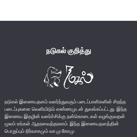
was:
is:
₹140.00.
₹130.00.
நடுகல் குறித்து
நடுகல் இணையதளம் வளர்ந்துவரும் படைப்பாளிகளின் சிறந்த
படைப்புகளை வெளியிடும் எண்ணமுடன் துவங்கப்பட்டது. இந்த
இணைய இதழின் வளர்ச்சிக்கு நன்கொடைகள் வழங்குவதன்
மூலம் உங்கள் ஆதரவைத்தரலாம். இந்த இணையதளத்தின்
பொறுப்பும் நிர்வாகமும் வா.மு.கோமு.