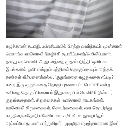
எழுத்தாளர் தயாஜி. மலேசியாவில் பிறந்து வளர்ந்தவர். முன்னாள்
அரசாங்க வானொலி நிகழ்ச்சி தயாரிப்பாளர்/அறிவிப்பாளர்.
தனது வானொலி அனுபவத்தை முதன்படுத்தி ‘ஒளிபுகா
இடங்களில் ஒலி’ என்னும் பத்திகள் தொகுப்பையும், ‘அந்தக்
கண்கள் விற்பனைக்கல்ல’, ‘குறுங்கதை எழுதுவதை எப்படி?’
என்ற இரு குறுங்கதை தொகுப்புகளையும், ‘பொம்மி’ என்ற
கவிதை தொகுப்பினையும் இதுவரையில் வெளியிட்டுள்ளார்.
குறுங்கதைகள், சிறுகதைகள், வானொலி நாடகங்கள்,
வானொலி சிறுகதைகள், தொடர்கதைகள், என தொடர்ந்து
எழுதிவருவதோடு மலேசிய ஊடக/சினிமா துறையிலும்
அவ்வப்போது பணியாற்றுகிறார். முழுநேர எழுத்தாளரான இவர்