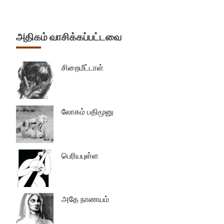
அதிகம் வாசிக்கப்பட்டவை
சிறைமீட்டாள்
லோகம் பதிமூனு
பெரியபுள்ள
அதே நாணயம்