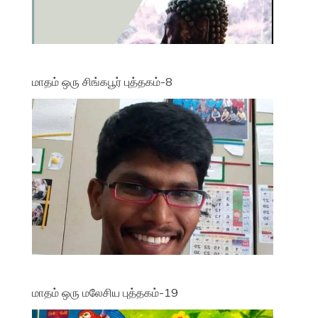
மாதம் ஒரு சிங்கபூர் புத்தகம்-8
மாதம் ஒரு மலேசிய புத்தகம்-19