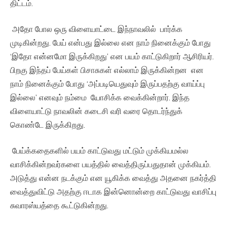
திட்டம்.
அதோ போல ஒரு விளையாட்டை இந்நாவலில் பார்க்க
முடிகின்றது. பேய் என்பது இல்லை என நாம் நினைக்கும் போது
‘இதோ என்னமோ இருக்கிறது’ என பயம் காட்டுகிறார் ஆசிரியர்.
பிறகு இந்தப் பேய்கள் பிசாசுகள் எல்லாம் இருக்கின்றன என
நாம் நினைக்கும் போது ‘அப்படியெதுவும் இருப்பதற்கு வாய்ப்பு
இல்லை’ எனவும் நம்மை யோசிக்க வைக்கின்றார். இந்த
விளையாட்டு நாவலின் கடைசி வரி வரை தொடர்ந்துக்
கொண்டே இருக்கிறது.
பேய்க்கதைகளில் பயம் காட்டுவது மட்டும் முக்கியமல்ல
வாசிக்கின்றவர்களை பயத்தில் வைத்திருப்பதுதான் முக்கியம்.
அடுத்து என்ன நடக்கும் என யூகிக்க வைத்து அதனை நகர்த்தி
வைத்துவிட்டு அதற்கு ஈடாக இன்னொன்றை காட்டுவது வாசிப்பு
சுவாரஸ்யத்தை கூட்டுகின்றது.