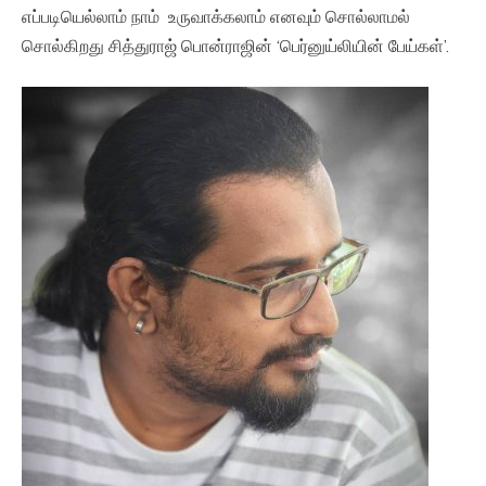
எப்படியெல்லாம் நாம் உருவாக்கலாம் எனவும் சொல்லாமல்
சொல்கிறது சித்துராஜ் பொன்ராஜின் ‘பெர்னுய்லியின் பேய்கள்’.