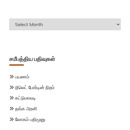
Archives
சமீபத்திய பதிவுகள்
பயணம்
டூலெட் போர்டின் நிறம்
கட்டுமாவடி
தங்க அரளி
லோகம் பதிமூனு