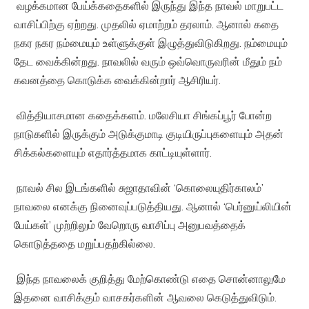
வழக்கமான பேய்க்கதைகளில் இருந்து இந்த நாவல் மாறுபட்ட
வாசிப்பிற்கு ஏற்றது. முதலில் ஏமாற்றம் தரலாம். ஆனால் கதை
நகர நகர நம்மையும் உள்ளுக்குள் இழுத்துவிடுகிறது. நம்மையும்
தேட வைக்கின்றது. நாவலில் வரும் ஒவ்வொருவரின் மீதும் நம்
கவனத்தை கொடுக்க வைக்கின்றார் ஆசிரியர்.
வித்தியாசமான கதைக்களம். மலேசியா சிங்கப்பூர் போன்ற
நாடுகளில் இருக்கும் அடுக்குமாடி குடியிருப்புகளையும் அதன்
சிக்கல்களையும் எதார்த்தமாக காட்டியுள்ளார்.
நாவல் சில இடங்களில் சுஜாதாவின் ‘கொலையுதிர்காலம்’
நாவலை எனக்கு நினைவுப்படுத்தியது. ஆனால் ‘பெர்னுய்லியின்
பேய்கள்’ முற்றிலும் வேறொரு வாசிப்பு அனுபவத்தைக்
கொடுத்ததை மறுப்பதற்கில்லை.
இந்த நாவலைக் குறித்து மேற்கொண்டு எதை சொன்னாலுமே
இதனை வாசிக்கும் வாசகர்களின் ஆவலை கெடுத்துவிடும்.