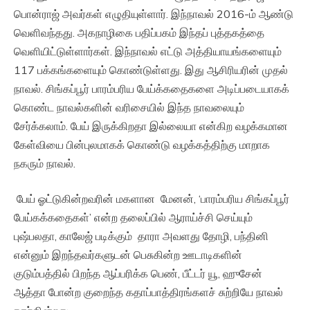
பொன்ராஜ் அவர்கள் எழுதியுள்ளார். இந்நாவல் 2016-ம் ஆண்டு
வெளிவந்தது. அகநாழிகை பதிப்பகம் இந்தப் புத்தகத்தை
வெளியிட்டுள்ளார்கள். இந்நாவல் எட்டு அத்தியாயங்களையும்
117 பக்கங்களையும் கொண்டுள்ளது. இது ஆசிரியரின் முதல்
நாவல். சிங்கப்பூர் பாரம்பரிய பேய்க்கதைகளை அடிப்படையாகக்
கொண்ட நாவல்களின் வரிசையில் இந்த நாவலையும்
சேர்க்கலாம். பேய் இருக்கிறதா இல்லையா என்கிற வழக்கமான
கேள்வியை பின்புலமாகக் கொண்டு வழக்கத்திற்கு மாறாக
நகரும் நாவல்.
பேய் ஓட்டுகின்றவரின் மகளான மேனன், ‘பாரம்பரிய சிங்கப்பூர்
பேய்கக்கதைகள்’ என்ற தலைப்பில் ஆராய்ச்சி செய்யும்
புஷ்பலதா, காலேஜ் படிக்கும் தாரா அவளது தோழி, பந்தினி
என்னும் இறந்தவர்களுடன் பெசுகின்ற ஊடாடிகளின்
குடும்பத்தில் பிறந்த ஆப்பரிக்க பெண், பீட்டர் யூ, ஹுசேன்
ஆத்தா போன்ற குறைந்த கதாப்பாத்திரங்களச் சுற்றியே நாவல்