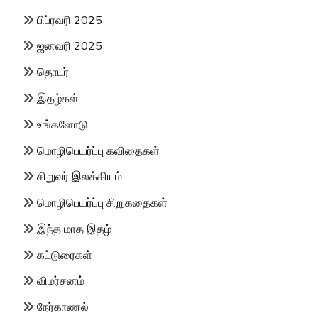
பிப்ரவரி 2025
ஜனவரி 2025
தொடர்
இதழ்கள்
உங்களோடு..
மொழிபெயர்ப்பு கவிதைகள்
சிறுவர் இலக்கியம்
மொழிபெயர்ப்பு சிறுகதைகள்
இந்த மாத இதழ்
கட்டுரைகள்
விமர்சனம்
நேர்காணல்