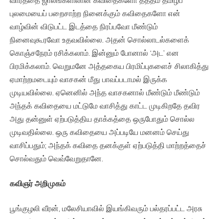
புலமையைப் பறைசாற்ற நினைக்கும் கவிதைகளோ என்
வாழ்வின் விடுபட்ட இடத்தை நிரப்பவோ மீண்டும்
நினைவுகூரவோ உதவவில்லை. அதன் சொல்லாடல்களைக்
கொஞ்சநேரம் ரசிக்கலாம். இன்னும் போனால் ‘அட’ என
பிரமிக்கலாம். வெறுமனே அத்தகைய பிரமிப்புகளைச் சிலாகித்து
ஏமாற்றமடையும் வாசகன் மீது பாவப்படாமல் இருக்க
முடியவில்லை. ஏனெனில் அந்த வாசகனால் மீண்டும் மீண்டும்
அந்தக் கவிதையை மட்டுமே வாசித்து காட்ட முடிகிறதே தவிர
அது தன்னுள் ஏற்படுத்திய தாக்கத்தை ஒருபோதும் சொல்ல
முடிவதில்லை. ஒரு கவிதையை அப்படியே மனனம் செய்து
வாசிப்பதும்; அந்தக் கவிதை தனக்குள் ஏற்படுத்தி மாற்றத்தைச்
சொல்வதும் வெவ்வேறுதானே.
கவிஞர்
அறிமுகம்
பூங்குழலி வீரன், மலேசியாவில் இயங்கிவரும் பல்தரப்பட்ட அரசு