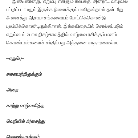
இன்னொன்று, ‘எறும்பு’ என்னும் கவிதை. அன்றாட வாழ்வில்
பட்டும்படாமலும் இருக்க நினைக்கும் மனிதன்தான் தன் மீது
அனைத்து ஆசாபாசங்களையும் போட்டுக்கொண்டு
புலம்பிக்கொண்டிருக்கிறான். இக்கவிதையில் சொல்லப்படும்
எறும்பைப் போல நிகழ்காலத்தில் வாழ்வை ரசிக்கும் மனம்
கொண்டவர்களைச் சந்திப்பது அத்தனை சாதாரணமல்ல.
–
எறும்பு
–
சலனமற்றிருக்கும்
அறை
காற்று
வாழ்வளித்த
வெறியில்
அசைந்து
கொண்டிருக்கும்