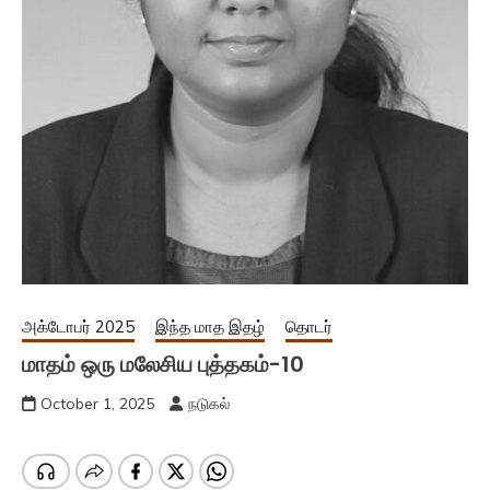
அக்டோபர் 2025
இந்த மாத இதழ்
தொடர்
மாதம் ஒரு மலேசிய புத்தகம்-10
October 1, 2025
நடுகல்