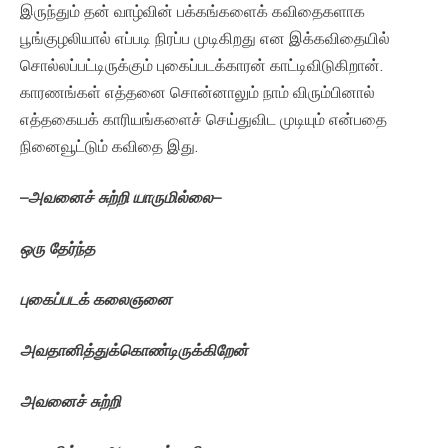
இருந்தும் தன் வாழ்வின் பக்கங்களைக் கவிதைகளாக
பூங்குழலியால் எப்படி நிரப்ப முடிகிறது என இக்கவிதையில்
சொல்லப்பட்டிருக்கும் புகைப்படக்காரன் காட்டிவிடுகிறான்.
காரணங்கள் எத்தனை சொன்னாலும் நாம் விரும்பினால்
எத்தகையக் காரியங்களைச் செய்துவிட முடியும் என்பதை
நினைவூட்டும் கவிதை இது.
–
அவனைச்
சுற்றி
யாருமில்லை
–
ஒரு
தேர்ந்த
புகைப்படக்
கலைஞனை
அவதானித்துக்கொண்டிருக்கிறேன்
அவனைச்
சுற்றி