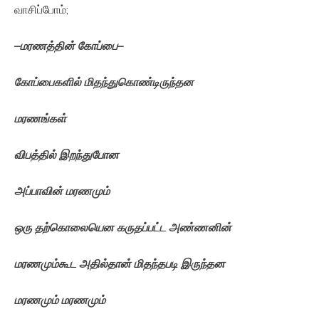
வாசிப்போம்;
–
மரணத்தின்
கோப்பை
–
கோப்பைகளில்
மிதந்துகொண்டிருந்தன
மரணங்கள்
விபத்தில்
இறந்துபோன
அப்பாவின்
மரணமும்
ஒரு
தற்கொலையென
கருதப்பட்ட
அண்ணனின்
மரணமும்கூட
அதில்தான்
மிதந்தபடி
இருந்தன
மரணமும்
மரணமும்