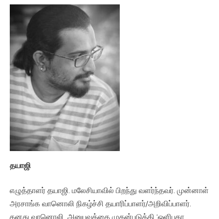
தயாஜி
எழுத்தாளர் தயாஜி. மலேசியாவில் பிறந்து வளர்ந்தவர். முன்னாள்
அரசாங்க வானொலி நிகழ்ச்சி தயாரிப்பாளர்/அறிவிப்பாளர்.
தனது வானொலி அனுபவத்தை முதன்படுத்தி ‘ஒளிபுகா