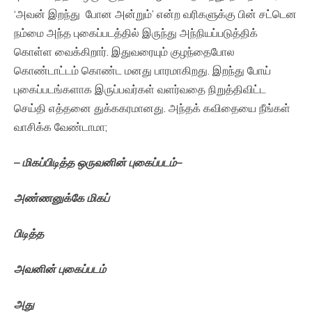
‘அவன் இறந்து போன அன்றும்’ என்ற வரிகளுக்கு பின் சட்டென
நம்மை அந்த புகைப்படத்தில் இருந்து அந்நியப்படுத்திக்
கொள்ள வைக்கிறார். இதுவரையும் குழந்தைபோல
கொண்டாட்டம் கொண்ட மனது பாரமாகிறது. இறந்து போய்
புகைப்படங்களாக இருப்பவர்கள் வளர்வதை நிறுத்திவிட்ட
செய்தி எத்தனை துக்ககரமானது. அந்தக் கவிதையை நீங்கள்
வாசிக்க வேண்டாமா;
–
மிகப்பிடித்த
ஒருவனின்
புகைப்படம்
–
அண்ணனுக்கே
மிகப்
பிடித்த
அவனின்
புகைப்படம்
அது