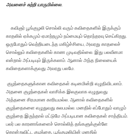
அவனைச்
சுற்றி
யாருமில்லை
.
கவிஞர் பூங்குழலி சொல்லி வரும் கவிதைகளில் இருக்கும்
காதலில் ஏக்கமும் ஏமாற்றமும் நம்மையும் தொந்தரவு செய்கிறது.
ஒருபோதும் வெற்றியடைந்த மகிழ்ச்சியை, அவரது காதலைச்
சொல்லும் கவிதைகளில் காண முடிவதில்லை. இது பலவீனமா
என்றால் அப்படியும் இருக்கலாம். ஆனால் அந்த நிலையைக்
கவிதைகளாக்குவது அவரது பலமே.
குழந்தைகளுக்கான கவிதைகள் கடினமின்றி எழுதிவிடலாம்.
அதனை குழந்தைகள் வாசிக்க இலகுவாக எழுதுவது
அத்தனை சிரமமான காரியமல்ல. ஆனால் கவிதைகளில்
குழந்தைகளை எழுதுவது சுலபமல்ல. மனதில் எப்போதும் வாழும்
குழந்தை இருந்தால் மட்டுமே அப்படியான கவிதைகள் சாத்தியம்.
பலர் பல காரணங்களைச் சொல்லித் தங்களுக்குள்ளே
கொன்றுவிட்ட குழந்தை, பூங்குழலியின் மனதில்