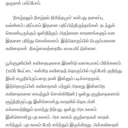
ஒருநாள் பார்ப்போம்.
‘நிகழ்தலும் நிகழ்தல் நிமித்தமும்’ என்பது தலைப்பு.
வல்லினம் பதிப்பகம் இதனை பதிப்பித்திருந்தார்கள். நடந்துக்
கொண்டிருக்கும் ஒன்றிற்கும் அதற்கான காரணங்களும் என
இதனை புரிந்து கொள்ளலாம். இத்தொகுப்பில் பெரும்பாலான
கவிதைகள் நிகழ்காலத்தையே மையமிட்டுள்ளன.
பூங்குழலியின் கவிதையுலகை இரண்டு வகையாகப் பிரிக்கலாம்.
(‘உயிர் வேட்டை’ என்கிற கவிதைத் தொகுப்பில் ஈழப்போர் குறித்து
இவர் எழுதியிருப்பதை நான் இன்னும் படிக்காததால்,
இத்தொகுப்பின் கவிதைகள் மற்றும் அவரது இன்னபிற
கவிதைகளை வைத்துச் சொல்கிறேன்.) ஒன்று குழந்தைகளால்
சூழ்ந்திருப்பது இன்னொன்று காதலில் தொடங்கி
எல்லாவற்றிலும் ஏமாந்து நிற்பது. ஒன்று அக உலகம்
இன்னொன்று புற உலகம். அக உலகம் குழந்தைகள் காதல்
சார்ந்தும். புற உலகம் போர் சார்ந்தும் இருக்கிறது. அக்கவிதைள்