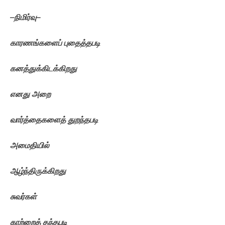
–
நிமிர்வு
–
காரணங்களைப்
புதைத்தபடி
கனத்துக்கிடக்கிறது
எனது
அறை
வார்த்தைகளைத்
துறந்தபடி
அமைதியில்
ஆழ்ந்திருக்கிறது
சுவர்கள்
காற்றைத்
தந்தபடி