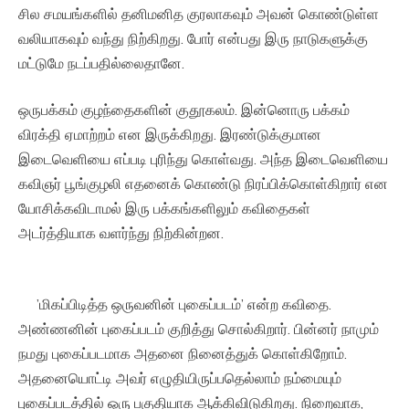
சில சமயங்களில் தனிமனித குரலாகவும் அவன் கொண்டுள்ள
வலியாகவும் வந்து நிற்கிறது. போர் என்பது இரு நாடுகளுக்கு
மட்டுமே நடப்பதில்லைதானே.
ஒருபக்கம் குழந்தைகளின் குதூகலம். இன்னொரு பக்கம்
விரக்தி ஏமாற்றம் என இருக்கிறது. இரண்டுக்குமான
இடைவெளியை எப்படி புரிந்து கொள்வது. அந்த இடைவெளியை
கவிஞர் பூங்குழலி எதனைக் கொண்டு நிரப்பிக்கொள்கிறார் என
யோசிக்கவிடாமல் இரு பக்கங்களிலும் கவிதைகள்
அடர்த்தியாக வளர்ந்து நிற்கின்றன.
’மிகப்பிடித்த ஒருவனின் புகைப்படம்’ என்ற கவிதை.
அண்ணனின் புகைப்படம் குறித்து சொல்கிறார். பின்னர் நாமும்
நமது புகைப்படமாக அதனை நினைத்துக் கொள்கிறோம்.
அதனையொட்டி அவர் எழுதியிருப்பதெல்லாம் நம்மையும்
புகைப்படத்தில் ஒரு பகுதியாக ஆக்கிவிடுகிறது. நிறைவாக,