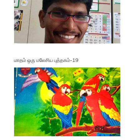
மாதம் ஒரு மலேசிய புத்தகம்-19