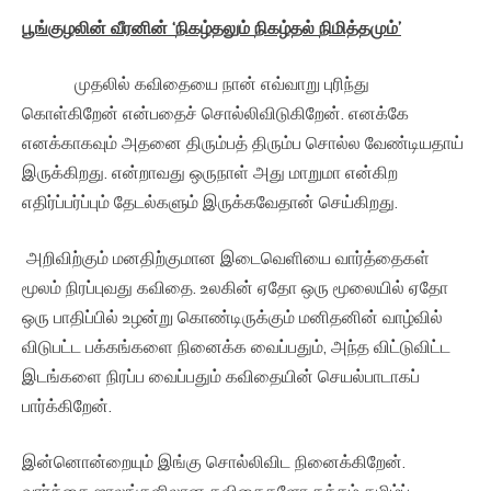
பூங்குழலின்
வீரனின்
‘
நிகழ்தலும்
நிகழ்தல்
நிமித்தமும்
’
முதலில் கவிதையை நான் எவ்வாறு புரிந்து
கொள்கிறேன் என்பதைச் சொல்லிவிடுகிறேன். எனக்கே
எனக்காகவும் அதனை திரும்பத் திரும்ப சொல்ல வேண்டியதாய்
இருக்கிறது. என்றாவது ஒருநாள் அது மாறுமா என்கிற
எதிர்ப்பர்ப்பும் தேடல்களும் இருக்கவேதான் செய்கிறது.
அறிவிற்கும் மனதிற்குமான இடைவெளியை வார்த்தைகள்
மூலம் நிரப்புவது கவிதை. உலகின் ஏதோ ஒரு மூலையில் ஏதோ
ஒரு பாதிப்பில் உழன்று கொண்டிருக்கும் மனிதனின் வாழ்வில்
விடுபட்ட பக்கங்களை நினைக்க வைப்பதும், அந்த விட்டுவிட்ட
இடங்களை நிரப்ப வைப்பதும் கவிதையின் செயல்பாடாகப்
பார்க்கிறேன்.
இன்னொன்றையும் இங்கு சொல்லிவிட நினைக்கிறேன்.
வார்த்தை ஜாலங்களிலான கவிதைகளோ தத்தம் தமிழ்ப்