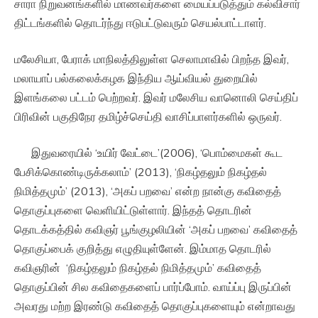
சாரா நிறுவனங்களில் மாணவர்களை மையப்படுத்தும் கல்விசார்
திட்டங்களில் தொடர்ந்து ஈடுபட்டுவரும் செயல்பாட்டாளர்.
மலேசியா, பேராக் மாநிலத்திலுள்ள செலாமாவில் பிறந்த இவர்,
மலாயாப் பல்கலைக்கழக இந்திய ஆய்வியல் துறையில்
இளங்கலை பட்டம் பெற்றவர். இவர் மலேசிய வானொலி செய்திப்
பிரிவின் பகுதிநேர தமிழ்ச்செய்தி வாசிப்பாளர்களில் ஒருவர்.
இதுவரையில் ‘உயிர் வேட்டை’(2006), ‘பொம்மைகள் கூட
பேசிக்கொண்டிருக்கலாம்’ (2013), ‘நிகழ்தலும் நிகழ்தல்
நிமித்தமும்’ (2013), ‘அகப் பறவை’ என்ற நான்கு கவிதைத்
தொகுப்புகளை வெளியிட்டுள்ளார். இந்தத் தொடரின்
தொடக்கத்தில் கவிஞர் பூங்குழலியின் ‘அகப் பறவை’ கவிதைத்
தொகுப்பைக் குறித்து எழுதியுள்ளேன். இம்மாத தொடரில்
கவிஞரின் ‘நிகழ்தலும் நிகழ்தல் நிமித்தமும்’ கவிதைத்
தொகுப்பின் சில கவிதைகளைப் பார்ப்போம். வாய்ப்பு இருப்பின்
அவரது மற்ற இரண்டு கவிதைத் தொகுப்புகளையும் என்றாவது