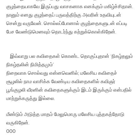
குழந்தையாகவே இருப்பது வாசகனாக எனக்கும் மகிழ்ச்சிதான்.
நானும் எனது குழந்தைப் பருவத்திற்கு அவரின் உதவியுடன்
சென்று வருவேன். சொல்லப்போனால் குழந்தைகளுடன் எப்படி
பேச வேண்டுமெனவும் தொடர்ந்து கற்றுக்கொள்கிறேன்.
இவ்வாறு பல கவிதைகள் கொண்ட தொகுப்புதான் ‘நிகழ்தலும்
நிகழ்தலின் நிமித்தமும்’
நிறைவாக சொல்வது என்னவெனில்; மலேசிய கவிதைச்
சூழலில் நாம வாசிக்க வேண்டிய கவிதைகளில் கவிஞர்
பூங்குழலி வீரனின் கவிதைகளுக்கும் இடம் இருக்கும் என்பதில்
மாற்றுக்கருத்து இல்லை.
மீண்டும் அடுத்த மாதம் மேலுமொரு மலேசிய புத்தகத்தோடு
வருகிறேன்.
000