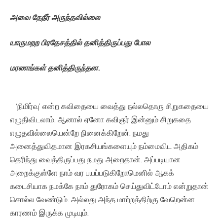
அவை
தேநீர்
அருந்தவில்லை
யாருமறற
பிரதேசத்தில்
தனித்திருப்பது
போல
மரணங்கள்
தனித்திருந்தன
.
‘நிமிர்வு’ என்ற கவிதையை வைத்து நல்லதொரு சிறுகதையை
எழுதிவிடலாம். ஆனால் ஏனோ கவிஞர் இன்னும் சிறுகதை
எழுதவில்லையென்றே நினைக்கிறேன். நமது
அனைத்துவிதமான இரகசியங்களையும் நம்மைவிட அதிகம்
தெரிந்து வைத்திருப்பது நமது அறைதான். அப்படியான
அறைக்குள்ளே நாம் வர பயப்படுகிறோமெனில் ஆகக்
கடைசியாக நமக்கே நாம் துரோகம் செய்துவிட்டோம் என்றுதான்
சொல்ல வேண்டும். அல்லது அந்த மாற்றத்திற்கு வேறென்ன
காரணம் இருக்க முடியும்.