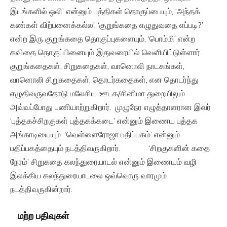
இடங்களில் ஒலி’ என்னும் பத்திகள் தொகுப்பையும், ‘அந்தக்
கண்கள் விற்பனைக்கல்ல’, ‘குறுங்கதை எழுதுவதை எப்படி?’
என்ற இரு குறுங்கதை தொகுப்புகளையும், ‘பொம்மி’ என்ற
கவிதை தொகுப்பினையும் இதுவரையில் வெளியிட்டுள்ளார்.
குறுங்கதைகள், சிறுகதைகள், வானொலி நாடகங்கள்,
வானொலி சிறுகதைகள், தொடர்கதைகள், என தொடர்ந்து
எழுதிவருவதோடு மலேசிய ஊடக/சினிமா துறையிலும்
அவ்வப்போது பணியாற்றுகிறார். முழுநேர எழுத்தாளரான இவர்
‘புத்தகச்சிறகுகள் புத்தகக்கடை’ என்னும் இணைய புத்தக
அங்காடியையும் ‘வெள்ளைரோஜா பதிப்பகம்’ என்னும்
பதிப்பகத்தையும் நடத்திவருகிறார். ‘சிறகுகளின் கதை
நேரம்’ சிறுகதை கலந்துரையாடல் என்னும் இணையம் வழி
இலக்கிய கலந்துரையாடலை ஒவ்வொரு வாரமும்
நடத்திவருகின்றார்.
மற்ற பதிவுகள்