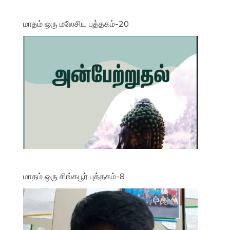
மாதம் ஒரு மலேசிய புத்தகம்-20
மாதம் ஒரு சிங்கபூர் புத்தகம்-8