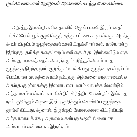
முக்கியமாக
என்
தோழிகள்
அவனைக்
கடந்து
போகவில்லை
.
அடுத்த இரண்டு கவிதைகளில் ஜென் பாணி இருப்பதைப்
பார்க்கிறேன். பூங்குழலிக்குத் தத்துவம் கைகூடியுள்ளது. அதற்கு
அவர் விரும்பும் குழந்தைகள் உதவியிருக்கிறார்கள். ‘நாயொன்று
இறந்தது குறித்த கதை’ எனும் கவிதை அது. இறந்துவிடுவதை
அல்லது மரணத்தைக் கொஞ்சமும் புரிந்துக்கொள்ளாத
குழந்தை இறந்த நாய் குறித்து சொல்கிறது. குழந்தைகள் நம்பும்
பொய்யான உலகத்தை நாம் நம்புவது அத்தனை சாதாரணமல்ல
அதற்கு குழந்தைக்கு இணையான மனம் வாய்க்க வேண்டும்.
அந்த மனம் கள்ளம் கபடமின்றிச் சிரித்திட வேண்டும். இல்லாத
நாய் குறித்தும் அதன் இறப்பு குறித்தும் சொல்லிய குழந்தை
தூங்கிவிட்டது. ஆனால், இருக்கும் வேலைகளை விட்டுவிட்டு
அந்த நாயைத் தேடி அலைவதென்பது ஜென் நிலையாக
அல்லாமல் என்னவாக இருக்கும்