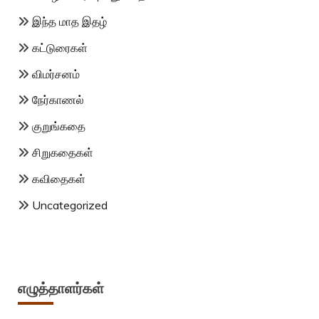
இந்த மாத இதழ்
கட்டுரைகள்
விமர்சனம்
நேர்காணல்
குறுங்கதை
சிறுகதைகள்
கவிதைகள்
Uncategorized
எழுத்தாளர்கள்