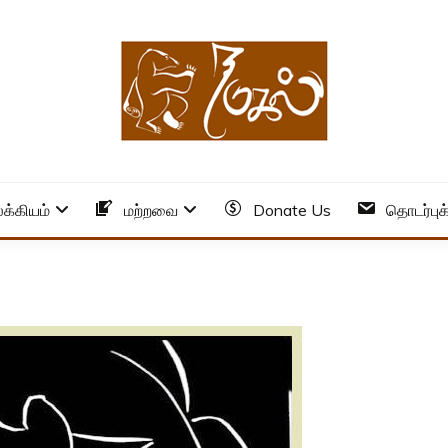
க்கியம்
மற்றவை
Donate Us
தொடர்புக