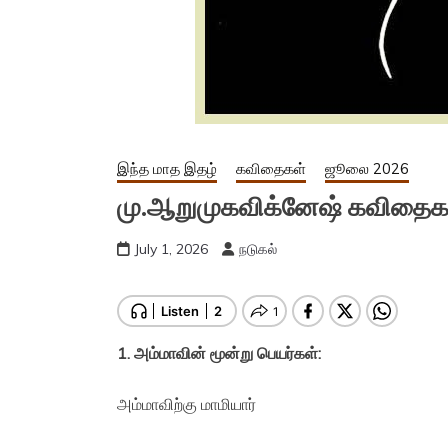
இந்த மாத இதழ்
கவிதைகள்
ஜூலை 2026
மு.ஆறுமுகவிக்னேஷ் கவிதைக
July 1, 2026
நடுகல்
1.
அம்மாவின் மூன்று பெயர்கள்:
அம்மாவிற்கு மாமியார்