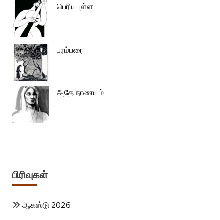
பெரியபுள்ள
பரம்பரை
அதே நாணயம்
பிரிவுகள்
ஆகஸ்டு 2026