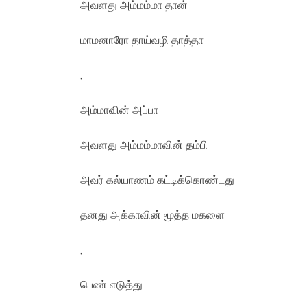
அவளது அம்மம்மா தான்
மாமனாரோ தாய்வழி தாத்தா
,
அம்மாவின் அப்பா
அவளது அம்மம்மாவின் தம்பி
அவர் கல்யாணம் கட்டிக்கொண்டது
தனது அக்காவின் மூத்த மகளை
,
பெண் எடுத்து