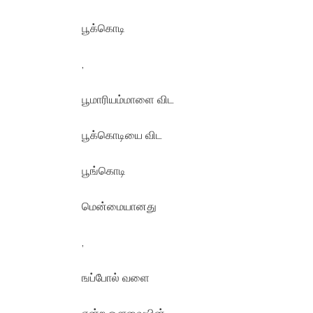
பூக்கொடி
,
பூமாரியம்மாளை விட
பூக்கொடியை விட
பூங்கொடி
மென்மையானது
,
ஙப்போல் வளை