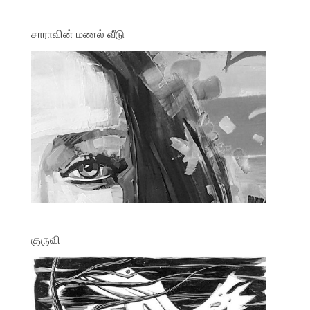
சாராவின் மணல் வீடு
குருவி