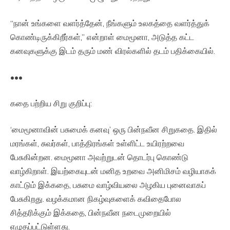
“நான் உங்களை வளர்த்தேன், நீங்களும் உலகத்தை வளர்த்துக்
கொண்டிருக்கிறீர்கள்,” என்றாள் மைமூனா, அடுத்த கட்ட
கனவுகளுக்கு இடம் தரும் மண் விரல்களில் தடம் பதிக்கையில்.
•••
கதை பற்றிய சிறு குறிப்பு:
‘மைமூனாவின் பசுமைக் கனவு’ ஒரு பின்நவீன சிறுகதை. இதில்
மரங்கள், சுவர்கள், பாத்திரங்கள் உள்ளிட்ட உயிரற்றவை
பேசுகின்றன. மைமூனா அவற்றுடன் தொடர்பு கொண்டு
வாழ்கிறாள். இயற்கையுடன் மனித உறவை அனிமிசம் வழியாகக்
காட்டும் இக்கதை, பசுமை வாழ்வியலை அழகிய புனைவாகப்
பேசுகிறது. வழக்கமான நிகழ்வுகளைக் கவிதைபோல
சித்தரிக்கும் இக்கதை, பின்நவீன நடைமுறையில்
எழுதப்பட்டுள்ளது.