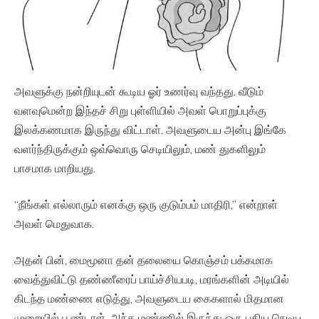
அவளுக்கு நன்றியுடன் கூடிய ஓர் உணர்வு வந்தது. வீடும்
வளவுமென்ற இந்தச் சிறு புள்ளியில் அவள் பொறுப்புக்கு
இலக்கணமாக இருந்து விட்டாள். அவளுடைய அன்பு இங்கே
வளர்ந்திருக்கும் ஒவ்வொரு செடியிலும், மண் துகளிலும்
பாசமாக மாறியது.
“நீங்கள் எல்லாரும் எனக்கு ஒரு குடும்பம் மாதிரி,” என்றாள்
அவள் மெதுவாக.
அதன் பின், மைமூனா தன் தலையை கொஞ்சம் பக்கமாக
வைத்துவிட்டு தண்ணீரைப் பாய்ச்சியபடி, மரங்களின் அடியில்
கிடந்த மண்ணை எடுத்து, அவளுடைய கைகளால் மிதமான
முறையில் பூண்டாள். அந்த மண்ணில் இருந்து ஒரு புதிய நெடிய