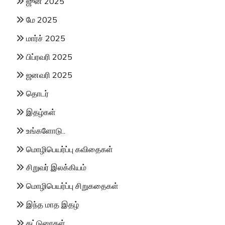
ஜுன் 2025
மே 2025
மார்ச் 2025
பிப்ரவரி 2025
ஜனவரி 2025
தொடர்
இதழ்கள்
உங்களோடு..
மொழிபெயர்ப்பு கவிதைகள்
சிறுவர் இலக்கியம்
மொழிபெயர்ப்பு சிறுகதைகள்
இந்த மாத இதழ்
கட்டுரைகள்