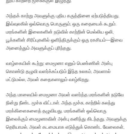
தூய காற்றை மூச்சுக்குள் இழுத்து.
அந்தக் காற்று அவளுக்கு புதிய கருத்தினை ஏற்படுத்தியது.
இவ்வுலகில் ஒவ்வொரு பொருளும், ஒரு கதையைக் கூறும்.
மரங்களின் இலைகளின் நடுவில் காற்றின் மெல்லிய ஒலி,
பூக்களின் சிரிப்புகளில் ஒளிந்திருக்கும் ஒரு ரகசியம்—இவை
அனைத்தும் அவளுக்குப் புரிந்தது.
வாழ்கையின் கூற்று: மைமூனா எனும் பெண்ணின் அன்பு
கொண்டு தழுவி வளர்க்கப்படும் இந்த உலகம், அவளால்
மட்டுமல்ல, அவள் கதைகளாலும் வாழ்கிறது.
அந்த மாலையில் மைமூனா அவள் வளர்த்த மரங்களின் நடுவே
நின்று நீண்ட மூச்சு விட்டாள். அந்த மூச்சு, காற்றில் கலந்து
மரக்கிளைகளைத் தழுவியது. மரங்களின் ஒவ்வொரு
இலைக்கும் மைமூனாவின் அன்பு கனிந்து கிடந்தது. அவளுக்கு
தெரியாமல், அவள் கடமையாக எடுத்துக் கொண்ட வேலைகள்,