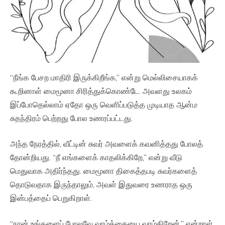
“நீங்க பேசற மாதிரி இருக்கிறீங்க,” என்று மெல்லிசையாகக்
கூறினாள் மைமூனா சிரித்துக்கொண்டே. அவளது உலகம்
இப்போதெல்லாம் ஏதோ ஒரு வெளிப்படுத்த முடியாத ஆன்ம
சுதந்திரம் பெற்றது போல உணரப்பட்டது.
அந்த நேரத்தில், வீட்டின் சுவர் அவளைக் கவனித்தது போலத்
தோன்றியது. “நீ எங்களைக் காதலிக்கிறே,” என்று வீடு
மெதுவாக அதிர்ந்தது. மைமூனா திகைத்தபடி சுவர்களைத்
தொடுவதாக இருந்தாலும், அவள் இதுவரை உணராத ஒரு
இன்பத்தைப் பெறுகிறாள்.
“நான் உங்களைப் போலவே வாழ்க்கையை வாழ்கிறேன்,” என்றாள்