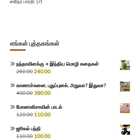
ஸ்ரீதர் பாரதி
(7)
எங்கள் புத்தகங்கள்
நந்தாவிளக்கு + இந்திய மொழி கதைகள்
Original
Current
260.00
240.00
price
price
காணாச்சுனை, புதுப்புனல், அதுவா? இதுவா?
was:
is:
Original
Current
400.00
380.00
₹260.00.
₹240.00.
price
price
மோனாலிசாவின் பாடல்
was:
is:
Original
Current
120.00
110.00
₹400.00.
₹380.00.
price
price
ஜூகல் பந்தி
was:
is:
Original
Current
110.00
100.00
₹120.00.
₹110.00.