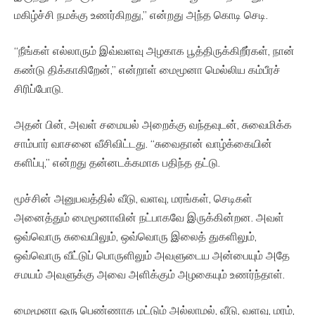
மகிழ்ச்சி நமக்கு உணர்கிறது,” என்றது அந்த கொடி செடி.
“நீங்கள் எல்லாரும் இவ்வளவு அழகாக பூத்திருக்கிறீர்கள், நான்
கண்டு திக்காகிறேன்,” என்றாள் மைமூனா மெல்லிய கம்பீரச்
சிரிப்போடு.
அதன் பின், அவள் சமையல் அறைக்கு வந்தவுடன், சுவைமிக்க
சாம்பார் வாசனை வீசிவிட்டது. “சுவைதான் வாழ்க்கையின்
களிப்பு,” என்றது தன்னடக்கமாக பதிந்த தட்டு.
மூச்சின் அனுபவத்தில் வீடு, வளவு, மரங்கள், செடிகள்
அனைத்தும் மைமூனாவின் நட்பாகவே இருக்கின்றன. அவள்
ஒவ்வொரு சுவையிலும், ஒவ்வொரு இலைத் துகளிலும்,
ஒவ்வொரு வீட்டுப் பொருளிலும் அவளுடைய அன்பையும் அதே
சமயம் அவளுக்கு அவை அளிக்கும் அழகையும் உணர்ந்தாள்.
மைமூனா ஒரு பெண்ணாக மட்டும் அல்லாமல், வீடு, வளவு, மரம்,