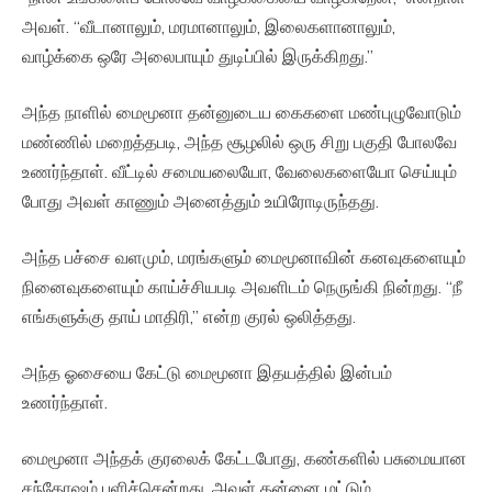
அவள். “வீடானாலும், மரமானாலும், இலைகளானாலும்,
வாழ்க்கை ஒரே அலைபாயும் துடிப்பில் இருக்கிறது.”
அந்த நாளில் மைமூனா தன்னுடைய கைகளை மண்புழுவோடும்
மண்ணில் மறைத்தபடி, அந்த சூழலில் ஒரு சிறு பகுதி போலவே
உணர்ந்தாள். வீட்டில் சமையலையோ, வேலைகளையோ செய்யும்
போது அவள் காணும் அனைத்தும் உயிரோடிருந்தது.
அந்த பச்சை வளமும், மரங்களும் மைமூனாவின் கனவுகளையும்
நினைவுகளையும் காய்ச்சியபடி அவளிடம் நெருங்கி நின்றது. “நீ
எங்களுக்கு தாய் மாதிரி,” என்ற குரல் ஒலித்தது.
அந்த ஓசையை கேட்டு மைமூனா இதயத்தில் இன்பம்
உணர்ந்தாள்.
மைமூனா அந்தக் குரலைக் கேட்டபோது, கண்களில் பசுமையான
சந்தோஷம் பளிச்சென்றது. அவள் தன்னை மட்டும்