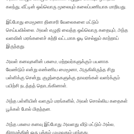
கலந்து, வீட்டின் ஒவ்வொரு மூலையும் கலைப்பணியாக மாறியது.
இப்போது மைமூனா தினசரி வேலைகளை மட்டும்
செய்யவில்லை. அவள் எழுதி வைத்த ஒவ்வொரு கதையும், அந்த
வளவின் மரங்களைச் சுற்றி வட்டமாக ஓடி செல்லும் காற்றாய்
இருந்தது.
அவள் கனவுகளின் பசுமை, மற்றவர்களுக்கும் பயனாக
வேண்டும் என்று எண்ணிய மைமூனா, அருகிலிருந்த சிறு
பள்ளிக்கு சென்று, குழந்தைகளுக்கு தாவரங்கள் வளர்க்கும்
பயிற்சி நடத்தத் தொடங்கினாள்.
அந்த பள்ளியின் வளரும் மரங்களில், அவள் சொல்லிய கதைகள்
பூக்கள் போல் மிதந்தன.
அந்த பசுமை கனவு இப்போது அவளது வீடு மட்டும் அல்ல,
கிராமத்தின் ஒரு பக்கம் முழுவதும் பரந்தது.