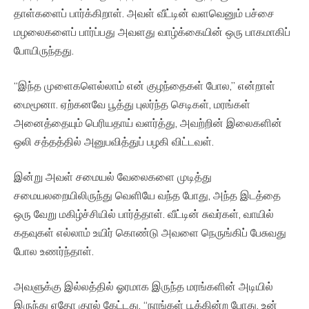
தாள்களைப் பார்க்கிறாள். அவள் வீட்டின் வளவெனும் பச்சை
மழலைகளைப் பார்ப்பது அவளது வாழ்க்கையின் ஒரு பாகமாகிப்
போயிருந்தது.
“இந்த முளைகளெல்லாம் என் குழந்தைகள் போல,” என்றாள்
மைமூனா. ஏற்கனவே பூத்து புலர்ந்த செடிகள், மரங்கள்
அனைத்தையும் பெரியதாய் வளர்த்து, அவற்றின் இலைகளின்
ஒலி சத்தத்தில் அனுபவித்துப் பழகி விட்டவள்.
இன்று அவள் சமையல் வேலைகளை முடித்து
சமையலறையிலிருந்து வெளியே வந்த போது, அந்த இடத்தை
ஒரு வேறு மகிழ்ச்சியில் பார்த்தாள். வீட்டின் சுவர்கள், வாயில்
கதவுகள் எல்லாம் உயிர் கொண்டு அவளை நெருங்கிப் பேசுவது
போல உணர்ந்தாள்.
அவளுக்கு இல்லத்தில் ஓரமாக இருந்த மரங்களின் அடியில்
இருந்து ஏதோ குரல் கேட்டது. “நாங்கள் பூக்கின்ற போது, உன்