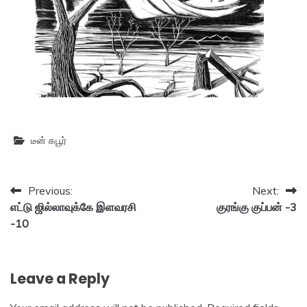
டீன் கபூர்
Post
Previous:
Next:
எட்டு ஜில்லாவுக்கே இளவரசி
குரங்கு குப்பன் -3
navigation
-10
Leave a Reply