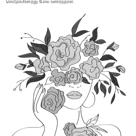
கொடுக்கின்றது போல உணர்ந்தாள்.