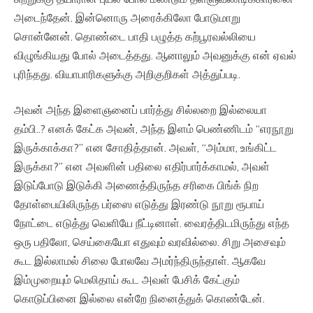
அடைந்தேன். இன்னொரு அரைக்கிலோ போடுமாறு
சொன்னேன். தொண்டை பாதி பழுத்த கற்பூரவல்லியை
விழுங்கியது போல் அடைத்தது. ஆனாலும் அவனுக்கு என் ஏவல்
புரிந்தது. வியாபாரிகளுக்கு அறிகுறிகள் அத்துப்படி.
அவன் அந்த இளைஞனைப் பார்த்து சில்லறை இல்லையா
தம்பி..? எனக் கேட்க அவன், அந்த இளம் பெண்ணிடம் “எரநூறு
இருக்காக்கா?” என சோதித்தான். அவள், “அம்மா, உங்கிட்ட
இருக்கா?” என அவளின் பதிலை எதிர்பார்க்காமல், அவள்
இடுப்போடு இடுக்கி அணைத்திருந்த சரிகை பிங்க் நிற
தோள்பையிலிருந்த பர்ஸை எடுத்து இரண்டு நூறு ரூபாய்
நோட்டை எடுத்து வெளியே நீட்டினாள். வைரத்திடமிருந்து எந்த
ஒரு பதிலோ, செய்கையோ எதுவும் வரவில்லை. சிறு அசைவும்
கூட இல்லாமல் சிலை போலவே அமர்ந்திருந்தாள். ஆகவே
இம்முறையும் மெலிதாய் கூட அவள் பேசிக் கேட்கும்
கொடுப்பினை இல்லை என்றே நினைத்துக் கொண்டேன்.