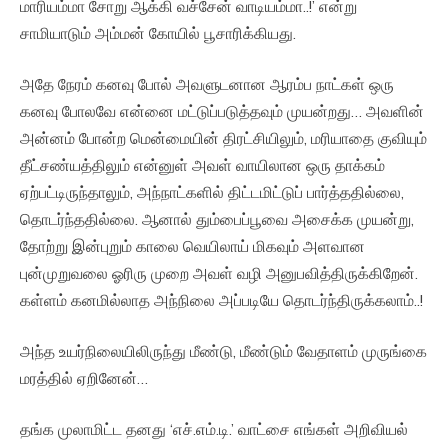
மாரியம்மா சோறு ஆக்கி வச்சேன் வாடியம்மா..!’ என்று
சாமியாடும் அம்மன் கோயில் பூசாரிக்கியது.
அதே நேரம் கனவு போல் அவளுடனான ஆரம்ப நாட்கள் ஒரு
கனவு போலவே என்னை மட்டுப்படுத்தவும் முயன்றது… அவளின்
அன்னம் போன்ற மென்மையின் திரட்சியிலும், மரியாதை குவியும்
தீட்சண்யத்திலும் என்னுள் அவள் வாயிலான ஒரு தாக்கம்
ஏற்பட்டிருந்தாலும், அந்நாட்களில் திட்டமிட்டுப் பார்த்ததில்லை,
தொடர்ந்ததில்லை. ஆனால் தும்பைப்பூவை அசைக்க முயன்று,
தோற்று இன்புறும் காலை வெயிலாய் மிகவும் அளவான
புன்முறுவலை ஓரிரு முறை அவள் வழி அனுபவித்திருக்கிறேன்.
கள்ளம் கனமில்லாத அந்நிலை அப்படியே தொடர்ந்திருக்கலாம்..!
அந்த உயர்நிலையிலிருந்து மீண்டு, மீண்டும் வேதாளம் முருங்கை
மரத்தில் ஏறினேன்…
தங்க முலாமிட்ட தனது ‘எச்.எம்.டி.’ வாட்சை எங்கள் அறிவியல்