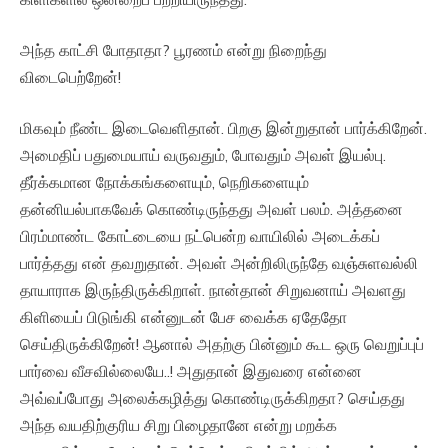
அந்த காட்சி போதாதா? பூரணம் என்று நிறைந்து
விடைபெற்றேன்!
மிகவும் நீண்ட இடைவெளிதான். பிறகு இன்றுதான் பார்க்கிறேன்.
அமைதிப் பதுமையாய் வருவதும், போவதும் அவள் இயல்பு.
தீர்க்கமான நோக்கங்களையும், நெறிகளையும்
தன்னியல்பாகவேக் கொண்டிருந்தது அவள் பலம். அத்தனை
பிரம்மாண்ட கோட்டையை நட்பென்ற வாயிலில் அடைக்கப்
பார்த்தது என் தவறுதான். அவள் அன்றிலிருந்தே வஞ்சுளவல்லி
தாயாராக இருந்திருக்கிறாள். நான்தான் சிறுவனாய் அவளது
கிளியைப் பிடுங்கி என்னுடன் பேச வைக்க ஏதேதோ
செய்திருக்கிறேன்! ஆனால் அதற்கு பின்னும் கூட ஒரு வெறுப்புப்
பார்வை வீசவில்லையே..! அதுதான் இதுவரை என்னை
அவ்வப்போது அலைக்கழித்து கொண்டிருக்கிறதா? செய்தது
அந்த வயதிற்குரிய சிறு பிழைதானே என்று மறக்க