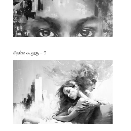
சீதம்ம கூதுரு – 9