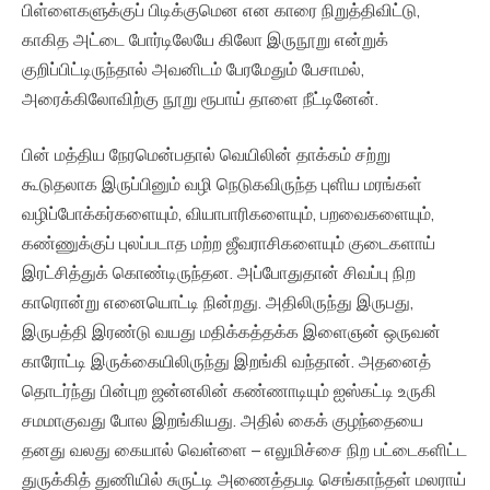
பிள்ளைகளுக்குப் பிடிக்குமென என காரை நிறுத்திவிட்டு,
காகித அட்டை போர்டிலேயே கிலோ இருநூறு என்றுக்
குறிப்பிட்டிருந்தால் அவனிடம் பேரமேதும் பேசாமல்,
அரைக்கிலோவிற்கு நூறு ரூபாய் தாளை நீட்டினேன்.
பின் மத்திய நேரமென்பதால் வெயிலின் தாக்கம் சற்று
கூடுதலாக இருப்பினும் வழி நெடுகவிருந்த புளிய மரங்கள்
வழிப்போக்கர்களையும், வியாபாரிகளையும், பறவைகளையும்,
கண்ணுக்குப் புலப்படாத மற்ற ஜீவராசிகளையும் குடைகளாய்
இரட்சித்துக் கொண்டிருந்தன. அப்போதுதான் சிவப்பு நிற
காரொன்று எனையொட்டி நின்றது. அதிலிருந்து இருபது,
இருபத்தி இரண்டு வயது மதிக்கத்தக்க இளைஞன் ஒருவன்
காரோட்டி இருக்கையிலிருந்து இறங்கி வந்தான். அதனைத்
தொடர்ந்து பின்புற ஜன்னலின் கண்ணாடியும் ஐஸ்கட்டி உருகி
சமமாகுவது போல இறங்கியது. அதில் கைக் குழந்தையை
தனது வலது கையால் வெள்ளை – எலுமிச்சை நிற பட்டைகளிட்ட
துருக்கித் துணியில் சுருட்டி அணைத்தபடி செங்காந்தள் மலராய்