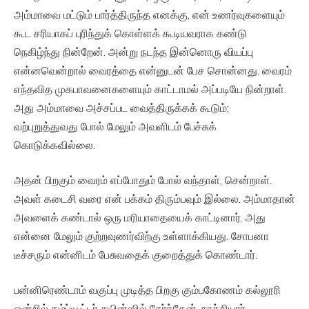
அம்மாவை மட்டும் பார்த்திருந்த எனக்கு, என் உணர்வுகளையும்
கூட சரியாகப் புரிந்துக் கொள்ளக் கூடியவராக கண்டு
நெகிழ்ந்து நின்றேன். அன்று நடந்த இன்னொரு வியப்பு
என்னவென்றால் வைரத்தை என்னுடன் பேச சொன்னது. வைரம்
எந்தவித முகபாவனைகளையும் காட்டாமல் அப்படியே நின்றாள்.
அது அம்மாவை அச்சப்பட வைத்திருக்கக் கூடும்;
வற்புறுத்துவது போல் மேலும் அவளிடம் பேச்சுக்
கொடுக்கவில்லை.
அதன் பிறகும் வைரம் எப்போதும் போல் வந்தாள், சென்றாள்.
அவள் கடைசி வரை என் பக்கம் திரும்பவும் இல்லை. அம்மாதான்
அவளைக் கண்டால் ஒரு மரியாதையைக் காட்டினார். அது
என்னை மேலும் குற்றவுணர்விற்கு உள்ளாக்கியது. சோபனா
டீச்சரும் என்னிடம் பேசுவதைக் குறைத்துக் கொண்டார்.
பன்னிரெண்டாம் வகுப்பு முடித்த பிறகு கும்பகோணம் கல்லூரி
ஒன்றில் கம்ப்யூட்டர் சயின்ஸில் சேர்ந்தேன். நாச்சியார்