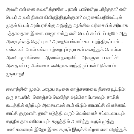
அவள் என்னை கவனித்தாளே… நான் யாரென்று புரிந்ததா? என்
பெயர் அவள் நினைவிலிருந்திருக்குமா? வருகைப்பதிவேட்டில்
முதல் பெயர் அன்பரசிக்கு அடுத்து ஆங்கில வரிசையில் சரியாக
பத்தாவதாக இளையராஜா என்று என் பெயர் கூப்பிடப்படுமே அது
அவளுக்குத் தெரியுமா? அதையெல்லாம் கூட மறந்திருப்பாள்…
என்னைப் போல் எல்லாவற்றையும் ஞாபகம் வைத்துக் கொள்ள
அவசியமுமில்லை… ஆனால் தவறவிட்ட அவளுடைய வாட்ச்!
அதை எப்படி அவ்வளவு எளிதாக மறந்திருப்பாள்? நிச்சயம்
முடியாது!
வைரத்தின் முகம், பழைய நடிகை காஞ்சனாவை நினைவூட்டும்;
ஒரு சாயலில் கொஞ்சம் மெலிந்த அம்பிகா போலவும், சாமிக்
கூடத்தில் ஏற்றியும் அசையாமல் சுடர் விடும் காமாட்சி விளக்காய்
காட்சி தருவாள். தான் உடுத்தி வரும் வெள்ளைச் சட்டையையும்,
கருநீல தாவணியையும், கழுத்தில் அணிந்து வரும் முத்து
மணிகளையும் இதோ இவைகளும் இருக்கின்றன என எடுத்துக்