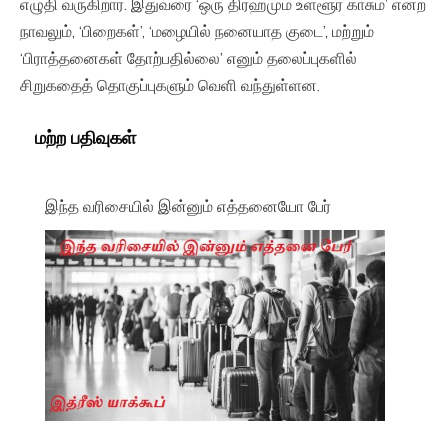
எழுதி வருகிறார். இதுவரை ‘ஒரு திர்ஹமும் உள்ளூர் காசும்’ என்ற
நாவலும், ‘பிறைகள்’, ‘மழையில் நனையாத குடை’, மற்றும்
‘பிராத்தனைகள் தோற்பதில்லை’ எனும் தலைப்புகளில்
சிறுகதைத் தொகுப்புகளும் வெளி வந்துள்ளன.
மற்ற பதிவுகள்
இந்த வரிசையில் இன்னும் எத்தனையோ பேர்