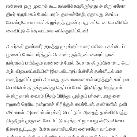
என்னை ஒரு முறைக் கூட கவனிக்காதிருந்தது அன்று ஏனோ
திடீர் கருமேகம் போல் பாரம் தலைக்கேறி, ஏதாவது செய்ய
வேண்டுமென மனக்கிறுக்குத் தூண்டியது. சட்டென வெளியில்
கைவிட்டு அந்த வாட்சை எடுத்துவிட்டேன்!
அவர்கள் தண்ணீர் குடித்து முடிக்கும் வரை எலியை கவ்வியப்
பூனைப் போல் பார்த்துக் கொண்டிருந்தேன். வைரம், நான்
நன்றாகப் பார்க்கும் வண்ணம் போல் லேசாக திரும்பினாள்… அட!
ஆர். விஜயலட்சுமியின் இடைவிடாதப் பேச்சில் தன்னியல்பாக
கரைந்துவிட்டதாய் அவளது முகபாவனைகள் எடுத்துக் காட்டின.
பொலிவில் திருக்குளத்து தெப்பம் போல் இரசித்து மிதந்தாள்.
அன்றுதான் வைரம் இதழ் பிரிந்து, முத்துப் பற்கள், மாதுளை
ஈறுகள் தெரிய நன்றாகச் சிரித்துக் கண்டேன். கண்களில் ஒளி
வீசினாள். அவளின் ஸ்டிக்கர் பொட்டும், அதைத் தாங்கியிருந்த
திருநீறும் முருகன் வேடமிட்டு நடித்த சிறு வயது ஸ்ரீதேவியை
நினைவூட்டியது. பேச்சு சுவாரசியமோ என்னவோ வாட்சை