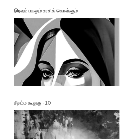
இரவும் பகலும் உரசிக் கொள்ளும்
சீதம்ம கூதுரு -10