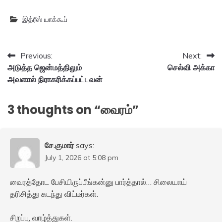
இத்ரீஸ் யாக்கூப்
Post
Previous:
Next:
அடுத்த ஜென்மத்திலும்
செல்வி அக்கா
navigation
அவளால் நிராகரிக்கப்பட்டவன்
3 thoughts on “
வைரம்
”
சே.குமார்
says:
July 1, 2026 at 5:08 pm
வைரத்தோட பேசியிருப்பீங்கன்னு பார்த்தால்… சிலையாய்
தரிசித்து கடந்து விட்டீர்கள்.
சிறப்பு, வாழ்த்துகள்.