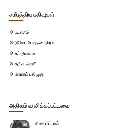
சமீபத்திய பதிவுகள்
பயணம்
டூலெட் போர்டின் நிறம்
கட்டுமாவடி
தங்க அரளி
லோகம் பதிமூனு
அதிகம் வாசிக்கப்பட்டவை
சிறைமீட்டாள்