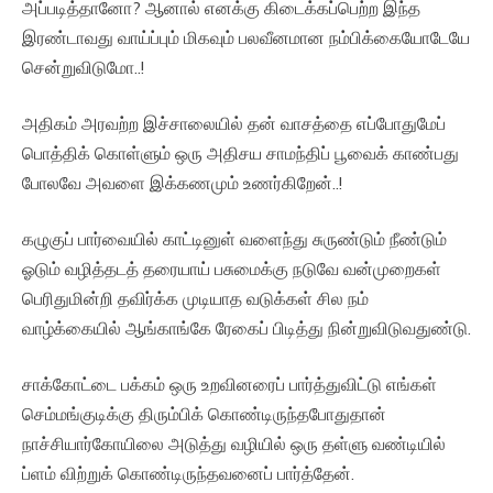
அப்படித்தானோ? ஆனால் எனக்கு கிடைக்கப்பெற்ற இந்த
இரண்டாவது வாய்ப்பும் மிகவும் பலவீனமான நம்பிக்கையோடேயே
சென்றுவிடுமோ..!
அதிகம் அரவற்ற இச்சாலையில் தன் வாசத்தை எப்போதுமேப்
பொத்திக் கொள்ளும் ஒரு அதிசய சாமந்திப் பூவைக் காண்பது
போலவே அவளை இக்கணமும் உணர்கிறேன்..!
கழுகுப் பார்வையில் காட்டினுள் வளைந்து சுருண்டும் நீண்டும்
ஓடும் வழித்தடத் தரையாய் பசுமைக்கு நடுவே வன்முறைகள்
பெரிதுமின்றி தவிர்க்க முடியாத வடுக்கள் சில நம்
வாழ்க்கையில் ஆங்காங்கே ரேகைப் பிடித்து நின்றுவிடுவதுண்டு.
சாக்கோட்டை பக்கம் ஒரு உறவினரைப் பார்த்துவிட்டு எங்கள்
செம்மங்குடிக்கு திரும்பிக் கொண்டிருந்தபோதுதான்
நாச்சியார்கோயிலை அடுத்து வழியில் ஒரு தள்ளு வண்டியில்
ப்ளம் விற்றுக் கொண்டிருந்தவனைப் பார்த்தேன்.