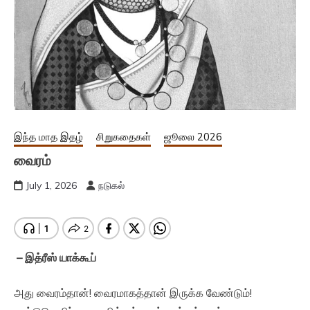
இந்த மாத இதழ்
சிறுகதைகள்
ஜூலை 2026
வைரம்
July 1, 2026
நடுகல்
– இத்ரீஸ் யாக்கூப்
அது வைரம்தான்! வைரமாகத்தான் இருக்க வேண்டும்!