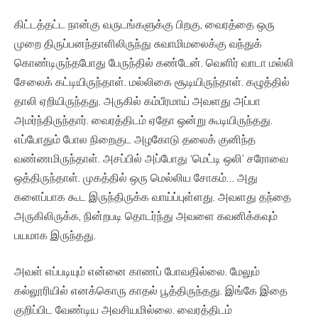
கிட்டத்தட்ட நான்கு வருடங்களுக்கு பிறகு, வைரத்தை ஒரு
முறை திருப்பனந்தாளிலிருந்து சுவாமிமலைக்கு வந்துக்
கொண்டிருந்தபோது பேருந்தில் கண்டேன். வெளிர் வாடா மல்லி
சேலைக் கட்டியிருந்தாள். மல்லிகை சூடியிருந்தாள். கழுத்தில்
தாலி ஏறியிருந்தது. அருகில் கம்பீரமாய் அவளது அப்பா
அமர்ந்திருந்தார். வைரத்திடம் ஏதோ ஒன்று கூடியிருந்தது.
எப்போதும் போல நிறைகுட அழகோடு தலைக் குனிந்த
வண்ணமிருந்தாள். அசப்பில் அப்போது ‘மெட்டி ஒலி’ சரோவை
ஒத்திருந்தாள். முகத்தில் ஒரு மெல்லிய சோகம்… அது
களைப்பாக கூட இருந்திருக்க வாய்ப்புள்ளது. அவளது தந்தை
அருகிலிருக்க, நின்றபடி தொடர்ந்து அவளை கவனிக்கவும்
பயமாக இருந்தது.
அவள் எப்படியும் என்னை காணப் போவதில்லை. மேலும்
கல்லூரியில் எனக்கொரு காதல் பூத்திருந்தது. இங்கே இதை
குறிப்பிட வேண்டிய அவசியமில்லை. வைரத்திடம்