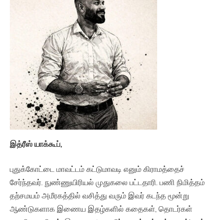
இத்ரீஸ் யாக்கூப்,
புதுக்கோட்டை மாவட்டம் கட்டுமாவடி எனும் கிராமத்தைச்
சேர்ந்தவர். நுண்ணுயிரியல் முதுகலை பட்டதாரி. பணி நிமித்தம்
தற்சமயம் அமீரகத்தில் வசித்து வரும் இவர் கடந்த மூன்று
ஆண்டுகளாக இணைய இதழ்களில் கதைகள், தொடர்கள்