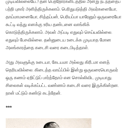
முடியவில்லையே..! தன் பெற்றோர்களிடத்தில் அன்று நடந்ததைப்
பற்றி புகார் அளித்திருக்கலாம். பெரிதுபடுத்தி அவர்களையோ,
தாய்மாமனையோ, சித்தப்பன், பெரியப்பா யாரேனும் ஒருவரையோ
கூட்டி வந்து எனக்கு உரிய தண்டனை வாங்கிக்
கொடுத்திருக்கலாம். அவள் அப்படி எதுவும் செய்யவில்லை.
எதுவும் பேசவில்லை. தன்னுடைய உடைக்க முடியாத மோன
அலங்காரத்தை கடைசி வரை கடைபிடித்தாள்.
அது அவளுக்கு உடையா, கேடயமா அல்லது கிரீடமா எனத்
தெரியவில்லை. கிடைத்த வாய்ப்பில் இன்று ஒருவரையொருவர்
ஒரு கணம் ஏறிட்டுப் பார்த்தோம் என சொல்லிவிட முடியாது.
சிலைகள் வடிக்கப்பட்ட வண்ணம் கடைசி வரை இருக்கின்றன.
நான் மட்டும் கண்டு கடந்தேன்.
***