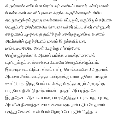
கிருஷ்ணவேணியம்மா ரொம்பவும் கண்டிப்பானவர். டீச்சர் மகன்
போன்ற தனி கவனிப்புகளை அறவே ஆதரிக்காதவர். சிறிய
தவறுகளுக்கும் குறை வைக்காமல் வீட்டிலும், வகுப்பிலும் சரியாக
வெளுப்பார். இதற்காகவே சோபனா டீச்சர் உட்பட சிலர் என்னுடன்
சகஜமாகப் பழகுவதை தவிர்த்துச் சென்றதுமுண்டு. ஆனால்
அவர்களில் ஒருத்தியாய் வைரம் இருக்கவில்லை.
உண்மையிலேயே அவள் பேருக்கு ஏற்றாற்போல
நெஞ்சழுத்தக்காரி. ஆனால் பார்க்க வெண்தாமரையில்
வீற்றிருக்கும் சரஸ்வதியை போலவே சொரூபித்திருப்பாள்.
இதையும் கூட வித்யா கர்வம் என்று சொல்லலாமோ..! அதுதான்
அவளை சீண்ட வைத்தது. மண்ணுக்கு பாரமாகுமென எங்கும்
ஊன்றிராத இறகு போல் பள்ளிக்கு மிதந்து வரும் அவளுக்கு
யாருமே வழிவிட்டு நகர்வார்கள்… நானும் அப்படித்தானே
இருந்தேன்… ஆனால் யாரையும் ஏறெடுத்துப் பார்க்காத, பழகாத
அவளின் நிலைத்தன்மை என்னை ஒரு நாள் புதிய வேதாளம்
புகுந்து கொண்டவன் போல் நொடிப் பொழுதில் ‘ஆத்தாடி