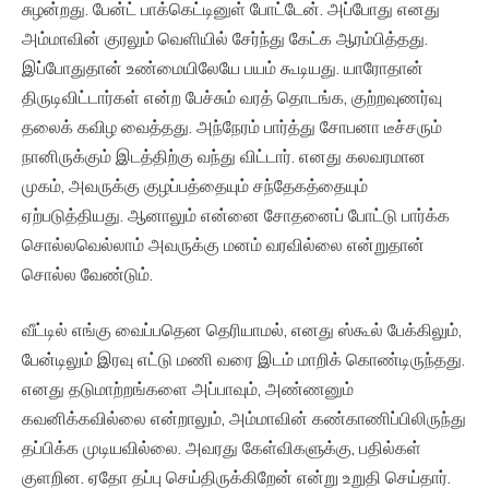
சுழன்றது. பேன்ட் பாக்கெட்டினுள் போட்டேன். அப்போது எனது
அம்மாவின் குரலும் வெளியில் சேர்ந்து கேட்க ஆரம்பித்தது.
இப்போதுதான் உண்மையிலேயே பயம் கூடியது. யாரோதான்
திருடிவிட்டார்கள் என்ற பேச்சும் வரத் தொடங்க, குற்றவுணர்வு
தலைக் கவிழ வைத்தது. அந்நேரம் பார்த்து சோபனா டீச்சரும்
நானிருக்கும் இடத்திற்கு வந்து விட்டார். எனது கலவரமான
முகம், அவருக்கு குழப்பத்தையும் சந்தேகத்தையும்
ஏற்படுத்தியது. ஆனாலும் என்னை சோதனைப் போட்டு பார்க்க
சொல்லவெல்லாம் அவருக்கு மனம் வரவில்லை என்றுதான்
சொல்ல வேண்டும்.
வீட்டில் எங்கு வைப்பதென தெரியாமல், எனது ஸ்கூல் பேக்கிலும்,
பேன்டிலும் இரவு எட்டு மணி வரை இடம் மாறிக் கொண்டிருந்தது.
எனது தடுமாற்றங்களை அப்பாவும், அண்ணனும்
கவனிக்கவில்லை என்றாலும், அம்மாவின் கண்காணிப்பிலிருந்து
தப்பிக்க முடியவில்லை. அவரது கேள்விகளுக்கு, பதில்கள்
குளறின. ஏதோ தப்பு செய்திருக்கிறேன் என்று உறுதி செய்தார்.