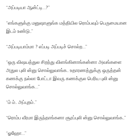
“அப்படியா ஆன்ட்டி…?”
“எங்களுக்கு மனுஷாளுங்க மத்தியில ரொம்பவும் பெருமையான
இடம் உண்டு..”
“அப்படியாம்மா ? எப்படி அப்படிச் சொல்ற…”
“ஒரு விஷயத்துல சிறந்து விளங்கினாங்கன்னா அவங்களை
அதுல புலி ன்னு சொல்லுவாங்க.. உதாரணத்துக்கு ஒருத்தன்
கணக்கு நல்லா போட்டா இவரு கணக்குல பெரிய புலி ன்னு
சொல்லுவாங்க…”
“ம் ம்.. அப்புறம்..”
“ரொம்ப வீரமா இருந்தாங்கனா சூரப்புலி ன்னு சொல்லுவாங்க..”
“ஓஹோ…”