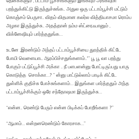
தேனீக்களும் , பட்டாம் பூச்சிங்களும் இங்கயும் அங்கயுமா
பறந்துக்கிட்டு இருந்துச்சுங்க.. அதுல ஒரு பட்டாம்பூச்சி மட்டும்
கொஞ்சம் பெருசா.. விதம் விதமான கலர்ல வித்தியாசமா ரொம்ப
அழகா இருந்துச்சு.. அதத்தான் நம்ம ஸ்ட்ரைஃபானும் ,
விக்னேஷியும் பார்த்ததுங்க…
உடனே ,இரண்டும் அந்தப் பட்டாம்பூச்சியை துரத்திக் கிட்டே
போயி வெளையாட ஆரம்பிச்சதுங்களாம்..'” பூ பூ வா பறந்து
போகும் பட்டுப்பூச்சி அக்கா .. நீ பளபளன்னு போட்டிருப்பது யாரு
கொடுத்த சொக்கா…? ” ன்னு பாட்டுல்லாம் பாடிக் கிட்டே
துள்ளிக் குதிச்சு போச்சுங்களாம்… இதுங்கள பார்த்ததும் அந்த
பட்டாம்பூச்சிக்கும் ஒரே சந்தோஷமா இருந்துச்சு…
“என்ன.. ரெண்டு பேரும் என்ன பிடிக்கப் போறீங்களா ?”
“ஆமாம்… என்றனரெண்டும் கோரசாக…”
“எங்க… நான் பறக்கறேன் பிடிங்க பார்ப்போம்…”