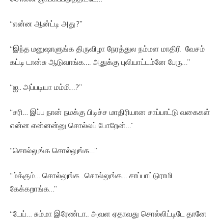
“என்ன ஆன்ட்டி அது?”
“இந்த மனுஷாளுங்க திருவிழா நேரத்துல நம்மள மாதிரி வேசம்
கட்டி டான்சு ஆடுவாங்க…. அதுக்கு புலியாட்டம்னே பேரு…”
“ஐ.. அப்படியா மம்மி…?”
“சரி… இப்ப நான் நமக்கு பிடிச்ச மாதிரியான சாப்பாட்டு வகைகள்
என்ன என்னன்னு சொல்லப் போறேன்…”
“சொல்லுங்க சொல்லுங்க…”
“ம்க்கும்… சொல்லுங்க ..சொல்லுங்க… சாப்பாட்டுராமி
கேக்கறாங்க…”
“டேய்… சும்மா இரேண்டா.. அவள ஏதாவது சொல்லிட்டிடே தானே