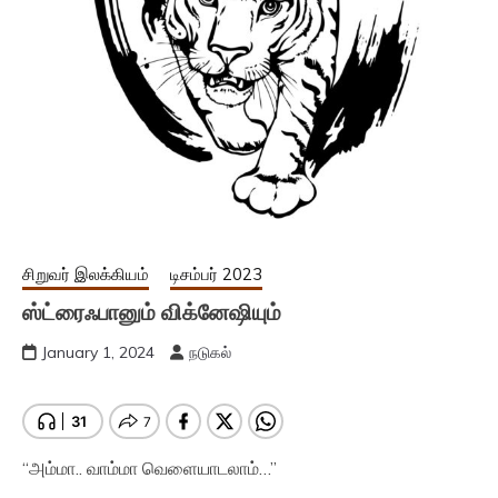
சிறுவர் இலக்கியம்
டிசம்பர் 2023
ஸ்ட்ரைஃபானும் விக்னேஷியும்
January 1, 2024
நடுகல்
“அம்மா.. வாம்மா வெளையாடலாம்…”