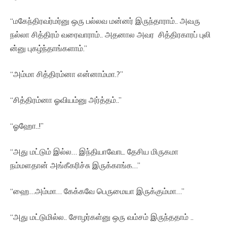
“மகேந்திரவர்மர்னு ஒரு பல்லவ மன்னர் இருந்தாராம்.. அவரு
நல்லா சித்திரம் வரைவாராம்.. அதனால அவர சித்திரகாரப் புலி
ன்னு புகழ்ந்தாங்களாம்.”
“அம்மா சித்திரம்னா என்னாம்மா.?”
“சித்திரம்னா ஓவியம்னு அர்த்தம்..”
“ஓஹோ..!”
“அது மட்டும் இல்ல… இந்தியாவோட தேசிய மிருகமா
நம்மளதான் அங்கீகரிச்சு இருக்காங்க…”
“ஹை…அம்மா… கேக்கவே பெருமையா இருக்கும்மா…”
“அது மட்டுமில்ல.. சோழர்கள்னு ஒரு வம்சம் இருந்ததாம் ..