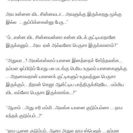
அவ உன்னை விட சின்னவடா… அவளுக்கு இருக்கறது மூக்கு
இல்ல … தும்பிக்கைன்னு பேரு…”
“ம்…என்ன விட சின்னவன்னா என்ன விடக் குட்டியாதானே
இருக்கனும்… அவ ஏன் அவ்வளோ பெருசா இருக்காளாம்?”
“அதுவா…? அவங்கள்லாம் யானை இனத்தைச் சேர்ந்தவங்க…
நம்மள ஒப்பிடும் போது பல மடங்கு பெரிய உருவம் யானைகளுக்கு
… அதனாலதான் யானைக் குட்டிகளும் உருவத்துல பெருசா
இருக்கும்… நீதான் கெஜா ஆன்ட்டிய பாத்திருக்கிறயே… மம்மிய
விட எவ்ளோ பெருசா இருக்காங்க…?”
“ஆமாம் …அது சரி மம்மி…அவங்க யானை குடும்பம்னா … நாம
எந்தக் குடும்பம்…?”
“நாம பூனை குடும்பம்.. ஆனா அதுல நாம ஸ்பெஷல் … நம்மள