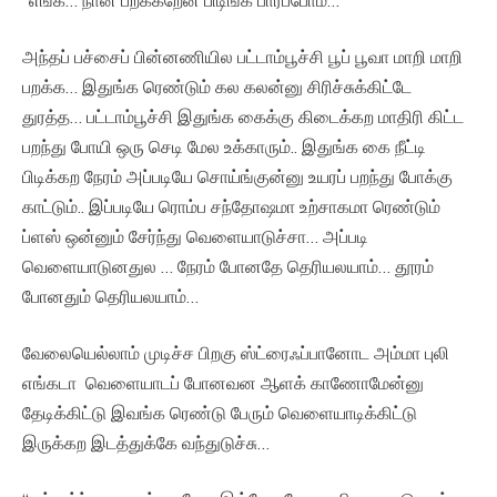
அந்தப் பச்சைப் பின்னணியில பட்டாம்பூச்சி பூப் பூவா மாறி மாறி
பறக்க… இதுங்க ரெண்டும் கல கலன்னு சிரிச்சுக்கிட்டே
துரத்த… பட்டாம்பூச்சி இதுங்க கைக்கு கிடைக்கற மாதிரி கிட்ட
பறந்து போயி ஒரு செடி மேல உக்காரும்.. இதுங்க கை நீட்டி
பிடிக்கற நேரம் அப்படியே சொய்ங்குன்னு உயரப் பறந்து போக்கு
காட்டும்.. இப்படியே ரொம்ப சந்தோஷமா உற்சாகமா ரெண்டும்
ப்ளஸ் ஒன்னும் சேர்ந்து வெளையாடுச்சா… அப்படி
வெளையாடுனதுல … நேரம் போனதே தெரியலயாம்… தூரம்
போனதும் தெரியலயாம்…
வேலையெல்லாம் முடிச்ச பிறகு ஸ்ட்ரைஃப்பானோட அம்மா புலி
எங்கடா வெளையாடப் போனவன ஆளக் காணோமேன்னு
தேடிக்கிட்டு இவங்க ரெண்டு பேரும் வெளையாடிக்கிட்டு
இருக்கற இடத்துக்கே வந்துடுச்சு…