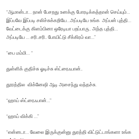
“ஆமான்டா… நான் பேசறது உனக்கு போரடிக்கத்தான் செய்யும்…
இப்பவே இப்படி சலிச்சுக்கறியே…அப்படியே உங்க அப்பன் புத்தி…
வேட்டைக்கு கிளம்பினா ஒரேடியா பறப்பாரு.. அந்த புத்தி…
அப்படியே … சரி..சரி.. போயிட்டு சீக்கிரம் வா…”
“பை மம்மி… “
துள்ளிக் குதிச்சு ஓடிச்சு ஸ்ட்ரைஃபான்..
தூரத்தில விக்னேஷி ஆடி அசைந்து வந்தச்சு.
“ஹாய் ஸ்ட்ரைஃபான்…”
“ஹாய் விக்கி …”
“என்னடா… வேலை இருக்குன்னு துரத்தி விட்டுட்டாங்களா உங்க