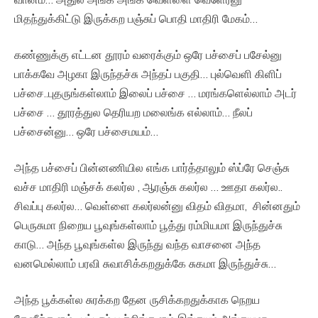
மிதந்துக்கிட்டு இருக்கற பஞ்சுப் பொதி மாதிரி மேகம்…
கண்ணுக்கு எட்டன தூரம் வரைக்கும் ஒரே பச்சைப் பசேல்னு
பாக்கவே அழகா இருந்தச்சு அந்தப் பகுதி… புல்வெளி கிளிப்
பச்சை..புதருங்கள்லாம் இலைப் பச்சை … மரங்களெல்லாம் அடர்
பச்சை … தூரத்துல தெரியற மலைங்க எல்லாம்… நீலப்
பச்சைன்னு… ஒரே பச்சைமயம்…
அந்த பச்சைப் பின்னணியில எங்க பார்த்தாலும் ஸ்ப்ரே செஞ்சு
வச்ச மாதிரி மஞ்சக் கலர்ல , ஆரஞ்சு கலர்ல … ஊதா கலர்ல..
சிவப்பு கலர்ல… வெள்ளை கலர்லன்னு விதம் விதமா, சின்னதும்
பெருசுமா நிறைய பூவுங்கள்லாம் பூத்து ரம்மியமா இருந்துச்சு
காடு… அந்த பூவுங்கள்ல இருந்து வந்த வாசனை அந்த
வனமெல்லாம் பரவி சுவாசிக்கறதுக்கே சுகமா இருந்துச்சு…
அந்த பூக்கள்ல சுரக்கற தேன ருசிக்கறதுக்காக நெறய