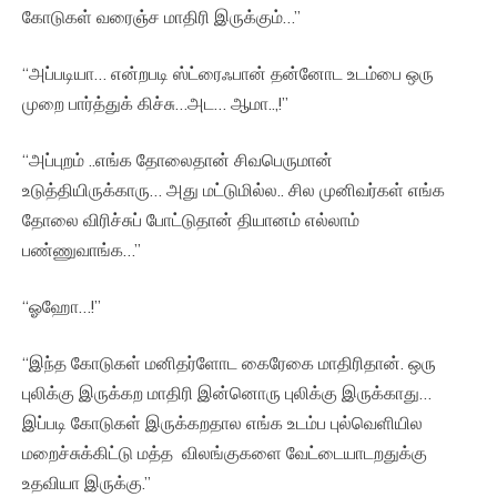
கோடுகள் வரைஞ்ச மாதிரி இருக்கும்…”
“அப்படியா… என்றபடி ஸ்ட்ரைஃபான் தன்னோட உடம்பை ஒரு
முறை பார்த்துக் கிச்சு…அட… ஆமா..,!”
“அப்புறம் ..எங்க தோலைதான் சிவபெருமான்
உடுத்தியிருக்காரு… அது மட்டுமில்ல.. சில முனிவர்கள் எங்க
தோலை விரிச்சுப் போட்டுதான் தியானம் எல்லாம்
பண்ணுவாங்க…”
“ஓஹோ…!”
“இந்த கோடுகள் மனிதர்ளோட கைரேகை மாதிரிதான். ஒரு
புலிக்கு இருக்கற மாதிரி இன்னொரு புலிக்கு இருக்காது…
இப்படி கோடுகள் இருக்கறதால எங்க உடம்ப புல்வெளியில
மறைச்சுக்கிட்டு மத்த விலங்குகளை வேட்டையாடறதுக்கு
உதவியா இருக்கு.”