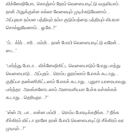
விக்னேஷியோட கொஞ்சம் நேரம் வெளையாடிட்டு வருவியாம்..
நான் அதுக்குள்ள எல்லா வேலையும் முடிச்சுடுவேனாம்…
அப்புறமா நம்மள பத்தியும் நம்ம குடும்பத்தை பத்தியும் விபரமா
சொல்லுவேனாம்… ஓ.கே..?”
“ம்… க்ர்ர்… சரி… மம்மி… நான் போயி வெளையாடிட்டு வரேன்…
பை…”
“பார்த்து போடா… விக்னேஷிகிட்ட வெளையாடும் போது பாத்து
வெளையாடு… அப்புறம்… ரொம்ப தூரம்லாம் போகக் கூடாது…
குறிப்பா தண்ணிகிட்டலாம் போகக் கூடாது… புதுசா யாரையாவது
பார்த்தா அவங்களோடலாம் அனாவசியமா பேச்சு வச்சுக்கக்
கூடாது… தெரியுதா…?”
“ஸ்ஸ் அ…பா… என்ன மம்மி … ரொம்ப போரடிக்கறீங்க…? நீங்க
சீக்கிரம் விட்டா தானே நான் போயி வெளையாடிட்டு சீக்கிரம் வர
முடியும்…?”