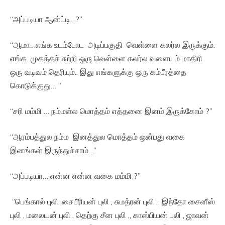
“அப்படியா ஆன்ட்டி…?”
“ஆமா…எங்க உடம்போட அடிப்பகுதி வெள்ளை கலர்ல இருக்கும்.
எங்க முகத்தச் சுற்றி ஒரு வெள்ளை கலர்ல வளையம் மாதிரி
ஒரு வடிவம் தெரியும்.. இது எங்களுக்கு ஒரு கம்பீரத்தை
கொடுக்குது… “
“சரி மம்மி … நம்மள்ல மொத்தம் எத்தனை இனம் இருக்கோம் ?”
“ஆரம்பத்துல நம்ம இனத்துல மொத்தம் ஒன்பது வகை
இனங்கள் இருந்துச்சாம்…”
“அப்படியா… என்ன என்ன வகை மம்மி ?”
“பெங்கால் புலி ,சைபீரியன் புலி , சுமத்ரன் புலி , இந்தோ சைனீஸ்
புலி , மலையன் புலி , தெற்கு சீன புலி ,, காஸ்பியன் புலி , ஜாவன்