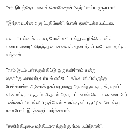
“சரி இடத்தோட லைவ் லொகேஷன் ஷேர் செய்ய முடியுமா!”
“இதோ உடனே அனுப்புகிறேன்”. போன் துண்டிக்கப்பட்டது.
கலா, “என்னங்க யாரு போன்ல?” என்று கூறிக்கொண்டே
சமையலறையிலிருந்து கைகளைத் துடைத்தப்படியே ஹாலுக்கு
வந்தாள்.
”நாம் இடம் பார்த்துக்கிட்டு இருக்கிறோம் என்று
தெரிந்துகொண்டு, ரியல் எஸ்டேட் கம்பெனியிலிருந்து
பேசினாங்க. அசோக் நகர் ஏழாவது அவன்யூல ஒரு கிரவுண்ட்
விலைக்கு வருதாம். அதான் அவரிடம் லைவ் லொகேஷனை சேர்
பண்ணச் சொல்லியிருக்கேன். உனக்கு எப்ப ஃபிரீனு சொல்லு.
நாம போய் இடத்தைப் பார்க்கலாம்”.
“சனிக்கிழமை மத்தியானத்துக்கு மேல ஃபிரீதான்”.