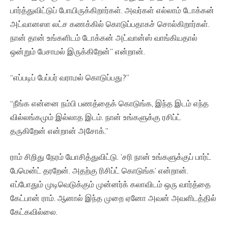
பார்த்துவிட்டுப் போயிருக்கிறார்கள். அவர்கள் எல்லாம் டோக்கன்
அட்வானஸா லட்ச கணக்கில் கொடுப்பதாகச் சொல்கிறார்கள்.
நான் தான் உங்களிடம் டோக்கன் அட்வான்ஸ் வாங்கியதால்
ஒன்றும் பேசாமல் இருக்கிறேன்’’ என்றான்.
“எப்படிப் பேப்பர் வராமல் கொடுப்பது?”
“நீங்க என்னை நம்பி பணத்தைக் கொடுங்க, இந்த இடம் எந்த
வில்லங்கமும் இல்லாத இடம். நான் உங்களுக்கு ரசிப்ட்
தருகிறேன் என்றான் அசோக்.”
ராம் சிறிது நேரம் யோசித்துவிட்டு. ’சரி நான் உங்களுக்குப் பார்ட்
பேமென்ட் தரறேன். அதற்கு ரிசிப்ட் கொடுங்க’ என்றான்.
எப்போதும் முடிவெடுக்கும் முன்னர்க் கலாவிடம் ஒரு வார்த்தை
கேட்பான் ராம். ஆனால் இந்த முறை ஏனோ அவன் அவளிடத்தில்
கேட்கவில்லை.