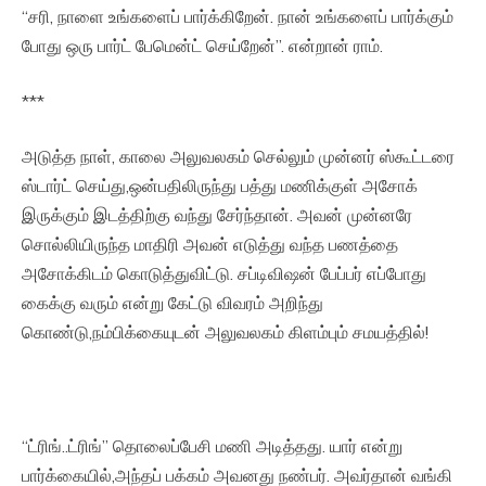
“சரி, நாளை உங்களைப் பார்க்கிறேன். நான் உங்களைப் பார்க்கும்
போது ஒரு பார்ட் பேமென்ட் செய்றேன்”. என்றான் ராம்.
***
அடுத்த நாள், காலை அலுவலகம் செல்லும் முன்னர் ஸ்கூட்டரை
ஸ்டார்ட் செய்து,ஒன்பதிலிருந்து பத்து மணிக்குள் அசோக்
இருக்கும் இடத்திற்கு வந்து சேர்ந்தான். அவன் முன்னரே
சொல்லியிருந்த மாதிரி அவன் எடுத்து வந்த பணத்தை
அசோக்கிடம் கொடுத்துவிட்டு. சப்டிவிஷன் பேப்பர் எப்போது
கைக்கு வரும் என்று கேட்டு விவரம் அறிந்து
கொண்டு,நம்பிக்கையுடன் அலுவலகம் கிளம்பும் சமயத்தில்!
“ட்ரிங்..ட்ரிங்” தொலைப்பேசி மணி அடித்தது. யார் என்று
பார்க்கையில்,அந்தப் பக்கம் அவனது நண்பர். அவர்தான் வங்கி