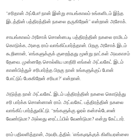
“சரிதான் அப்போ! நான் இன்று சாயங்காலம் உங்களிடம் இந்த
இடத்தின் பத்திரத்தின் நகலை தருகிறேன்” என்றான் அசோக்.
சாயங்காலம் அசோக் சொன்னபடி பத்திரத்தின் நகலை ராமிடம்
கொடுக்க, அதை ராம் வாங்கிப்பார்த்தான். பிறகு அசோக் இடம்
கூறினான், ’எங்களுக்குக் குறைந்தது மூன்று நாட்கள் அவகாசம்
தேவை. முன்னதே சொல்லிய மாதிரி எங்கள் அட்வகேட் இடம்
காண்பித்துச் சரிபார்த்த பிறகு நான் உங்களுக்குப் போன்
போட்டுப் பேசுகிறேன் சரியா?’ என்றான்.
அடுத்த நாள் அட்வகேட் இடம் பத்திரத்தின் நகலை கொடுத்து
சரி பார்க்க சொன்னான் ராம். அட்வகேட் பத்திரத்தின் நகலை
வாங்கிப் பார்த்துவிட்டு. “உங்களுக்கு ஓரல் கன்சல்டேஸன்
வேண்டுமா? அல்லது ரைட்டப்பில் வேண்டுமா? என்று கேட்டார்.
ராம் பதிலளித்தான், அவரிடத்தில். ’எங்களுக்குக் கிளியரன்ஸை