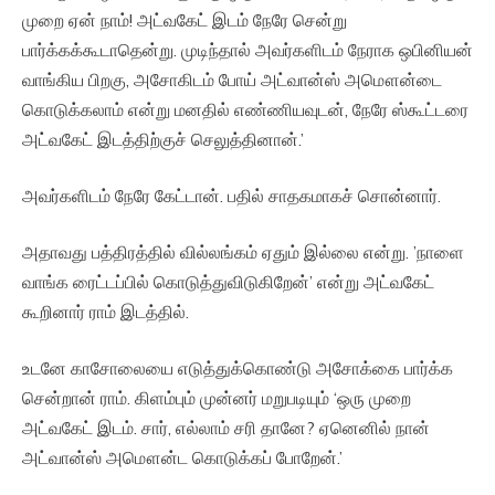
முறை ஏன் நாம்! அட்வகேட் இடம் நேரே சென்று
பார்க்கக்கூடாதென்று. முடிந்தால் அவர்களிடம் நேராக ஒபினியன்
வாங்கிய பிறகு, அசோகிடம் போய் அட்வான்ஸ் அமௌன்டை
கொடுக்கலாம் என்று மனதில் எண்ணியவுடன், நேரே ஸ்கூட்டரை
அட்வகேட் இடத்திற்குச் செலுத்தினான்.’
அவர்களிடம் நேரே கேட்டான். பதில் சாதகமாகச் சொன்னார்.
அதாவது பத்திரத்தில் வில்லங்கம் ஏதும் இல்லை என்று. ’நாளை
வாங்க ரைட்டப்பில் கொடுத்துவிடுகிறேன்’ என்று அட்வகேட்
கூறினார் ராம் இடத்தில்.
உடனே காசோலையை எடுத்துக்கொண்டு அசோக்கை பார்க்க
சென்றான் ராம். கிளம்பும் முன்னர் மறுபடியும் ‘ஒரு முறை
அட்வகேட் இடம். சார், எல்லாம் சரி தானே? ஏனெனில் நான்
அட்வான்ஸ் அமௌன்ட கொடுக்கப் போறேன்.’