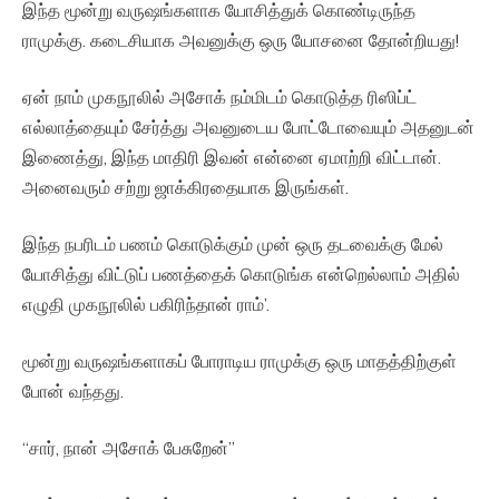
இந்த மூன்று வருஷங்களாக யோசித்துக் கொண்டிருந்த
ராமுக்கு. கடைசியாக அவனுக்கு ஒரு யோசனை தோன்றியது!
ஏன் நாம் முகநூலில் அசோக் நம்மிடம் கொடுத்த ரிஸிப்ட்
எல்லாத்தையும் சேர்த்து அவனுடைய போட்டோவையும் அதனுடன்
இணைத்து, இந்த மாதிரி இவன் என்னை ஏமாற்றி விட்டான்.
அனைவரும் சற்று ஜாக்கிரதையாக இருங்கள்.
இந்த நபரிடம் பணம் கொடுக்கும் முன் ஒரு தடவைக்கு மேல்
யோசித்து விட்டுப் பணத்தைக் கொடுங்க என்றெல்லாம் அதில்
எழுதி முகநூலில் பகிரிந்தான் ராம்’.
மூன்று வருஷங்களாகப் போராடிய ராமுக்கு ஒரு மாதத்திற்குள்
போன் வந்தது.
“சார், நான் அசோக் பேசுறேன்”