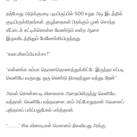
தற்போது அடுக்குமாடி புடியிருப்பில் 500 சதுர அடி இடத்தில்
குடியிருக்கிறார்கள். குழந்தைகள் பிறக்கும் முன் சொந்த
வீட்டைக் கட்டிக்கொள்ள வேண்டும் என்ற ஆசை
இருவரிடத்திலும் மேலோங்கியிருந்தது.
“கலா,கிளம்பியாச்சா?”
“என்னங்க சும்மா தொணதொணத்துக்கிட்டே இருந்தா எப்படி
வெளியே வருவது, ஒரு ரெண்டு நிமஷத்துல வந்துடறேன்”
அவள் சொன்னபடி விரைவாக அறையிலிருந்து வெளியே
வந்தாள். வெளியே வந்தவளை, ராம் அப்போதுதான் அவளைப்
புதிதாகப் பார்ப்பதுபோல் பார்த்தான்.
“……….” சில வினாடிகள் மௌனம் நிலவியது அங்கு.