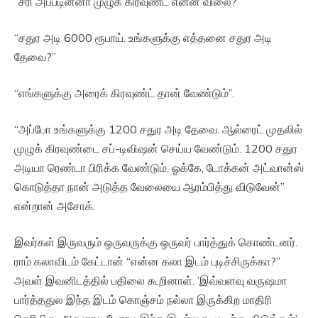
“சரி அப்படின்னா முழுக் கிரவுண்ட் என்ன விலை?”
“சதுர அடி 6000 ரூபாய். உங்களுக்கு எத்தனை சதுர அடி
தேவை?”
“எங்களுக்கு அரைக் கிரவுண்ட் தான் வேண்டும்”.
“அப்போ உங்களுக்கு 1200 சதுர அடி தேவை. ஆல்ரைட் முதலில்
முழுக் கிரவுண்டை சப்-டிவிஷன் செய்ய வேண்டும். 1200 சதுர
அடியா ரெண்டா பிரிக்க வேண்டும். ஓக்கே, டோக்கன் அட்வான்ஸ்
கொடுத்தா நான் அடுத்த வேலையை ஆரம்பித்து விடுவேன்”
என்றான் அசோக்.
இவர்கள் இருவரும் ஒருவருக்கு ஒருவர் பார்த்துக் கொண்டனர்.
ராம் கலாவிடம் கேட்டான் “என்ன கலா இடம் புடிச்சிருக்கா?”
அவள் இவனிடத்தில் பதிலை கூறினாள். ’இவ்வளவு வருஷமா
பார்த்ததுல இந்த இடம் கொஞ்சம் நல்லா இருக்கிற மாதிரி