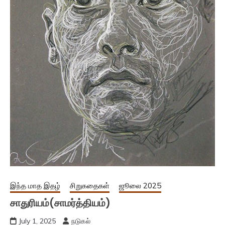
இந்த மாத இதழ்
சிறுகதைகள்
ஜூலை 2025
சாதுரியம்(சாமர்த்தியம்)
July 1, 2025
நடுகல்