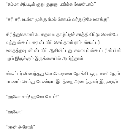
“சும்மா அப்படிக் குறு குறுனு பார்க்க வேண்டாம்.”
“சரி சரி உடனே மூக்கு மேல் கோபம் வந்துடுமே உனக்கு”.
சிரித்துகொண்டே கதவை தாழிட்டுச் சாத்திவிட்டு வெளியே
வந்து ஸ்கூட்டரை ஸ்டார்ட் செய்தான் ராம். ஸ்கூட்டர்
உதைத்தவுடன் ஸ்டார்ட் ஆகிவிட்டது. கலாவும் ஸ்கூட்டரின் பின்
புறம் இருக்கும் இருக்கையில் அமர்ந்தாள்.
ஸ்கூட்டர் விரைந்தது லொகேஷனை நோக்கி. ஒரு மணி நேரம்
பயணம் செய்து வேண்டிய இடத்தை அடைந்தனர் இருவரும்.
“ஹலோ சார்! ஹலோ மேடம்!”
“ஹலோ”
“நான் அசோக்”