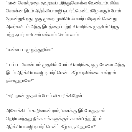
“நான் சொல்றதை தவறாகப் புரிந்துகொள்ள வேண்டாம். நீங்க
சொன்ன இடம் ஆர்க்கியாலஜி டிபார்ட்மென்ட் கீழே வரும் போல்
தோன்றுகிறது. ஒரு முறை முனிசிபல் கார்ப்பரேஷன் சென்று
அவர்களிடம் அந்த இடத்தைப் பற்றி விசாரிங்க முதலில்.பிறகு
மற்ற ஃபார்மாலிடீஸ் எல்லாம் செய்யலாம்.
“என்ன பயமுறுத்துறீங்க”.
“பயப்பட வேண்டாம் முதலில் போய் விசாரிங்க, ஒரு வேளை அந்த
இடம் ஆர்க்கியாலஜி டிபார்ட்மென்ட கீழ் வரவில்லை என்றால்
நல்லதுதானே!”
“சரி, நான் முதலில் போய் விசாரிக்கிறேன்”.
அசோக்கிடம் கூறினான் ராம், ’எனக்கு இப்போதுதான்
தெரியவந்தது நீங்க எங்களுக்குக் காண்பித்த இடம்
ஆர்க்கியாலஜி டிபார்ட்மென்ட் கீழ் வருகிறதாமே?’.