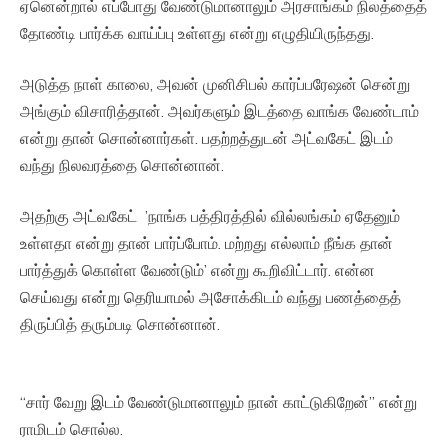
ஏனென்றால் எப்போது வேண்டுமானாலும் அரசாங்கம் நிலத்தைத்
தோண்டி பார்க்க வாய்ப்பு உள்ளது என்று எழுதியிருந்தது.
அடுத்த நாள் காலை, அவன் முனிசிபல் கார்ப்பரேஷன் சென்று
அங்கும் விசாரித்தான். அவர்களும் இடத்தை வாங்க வேண்டாம்
என்று தான் சொன்னார்கள். பதற்றத்துடன் அட்வகேட் இடம்
வந்து நிலவரத்தை சொன்னான்.
அதற்கு அட்வகேட் ’நாங்க பத்திரத்தில் வில்லங்கம் ஏதேனும்
உள்ளதா என்று தான் பார்ப்போம். மற்றது எல்லாம் நீங்க தான்
பார்த்துக் கொள்ள வேண்டும்’ என்று கூறிவிட்டார். என்ன
செய்வது என்று தெரியாமல் அசோக்கிடம் வந்து பணத்தைத்
திருப்பித் தரும்படி சொன்னான்.
“சார் வேறு இடம் வேண்டுமானாலும் நான் காட்டுகிறேன்” என்று
ராமிடம் சொல்ல.