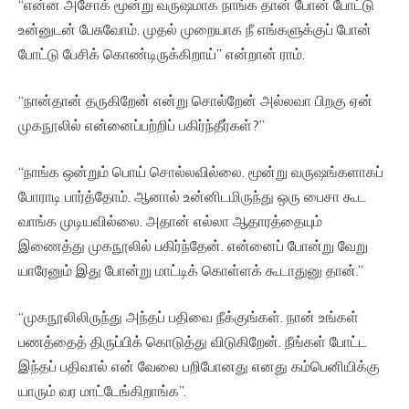
“என்ன அசோக் மூன்று வருஷமாக நாங்க தான் போன் போட்டு
உன்னுடன் பேசுவோம். முதல் முறையாக நீ எங்களுக்குப் போன்
போட்டு பேசிக் கொண்டிருக்கிறாய்” என்றான் ராம்.
“நான்தான் தருகிறேன் என்று சொல்றேன் அல்லவா பிறகு ஏன்
முகநூலில் என்னைப்பற்றிப் பகிர்ந்தீர்கள்?”
“நாங்க ஒன்றும் பொய் சொல்லவில்லை. மூன்று வருஷங்களாகப்
போராடி பார்த்தோம். ஆனால் உன்னிடமிருந்து ஒரு பைசா கூட
வாங்க முடியவில்லை. அதான் எல்லா ஆதாரத்தையும்
இணைத்து முகநூலில் பகிர்ந்தேன். என்னைப் போன்று வேறு
யாரேனும் இது போன்று மாட்டிக் கொள்ளக் கூடாதுனு தான்.”
“முகநூலிலிருந்து அந்தப் பதிவை நீக்குங்கள். நான் உங்கள்
பணத்தைத் திருப்பிக் கொடுத்து விடுகிறேன். நீங்கள் போட்ட
இந்தப் பதிவால் என் வேலை பறிபோனது எனது கம்பெனியிக்கு
யாரும் வர மாட்டேங்கிறாங்க’’.