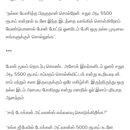
“நல்லா யோசித்த பிறகுதான் சொல்றேன். சதுர அடி 5500
ரூபாய் என்றால் உடனே இந்த இடத்தை வாங்கிக் கொள்கிறோம்.
வேண்டுமானால் போன் போட்டு ஓனரிடம் பேசி ஒரு நல்ல முடிவை
எங்களுக்குச் சொல்லுங்க”.
***
போன் மூலம் தொடர்பு கொண்ட அசோக் இவர்களிடம் ஓனர் சதுர
அடி 5500 ரூபாய் சம்மதம் சொல்லிவிட்டார் என்று கூறியவுடன்.
ராம் மற்றும் கலா இருவருக்கும் ஒரே மகிழ்ச்சி. இருந்திருந்து ஒரு
நல்ல இடம் அமைய போகிறது என்று மனதில் ஓர் இனம் புரியாத
ஆனந்தம்.
“சார் டோக்கன் அட்வான்ஸ் எவ்வளவு கொடுக்கிறீங்க?”
“உங்க ஜீ.பேவில் டோக்கன் அட்வான்ஸ் 5000 ரூபாய் உடனே