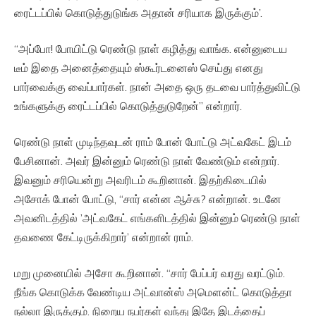
ரைட்டப்பில் கொடுத்துடுங்க அதான் சரியாக இருக்கும்’.
“அப்போ! போயிட்டு ரெண்டு நாள் கழித்து வாங்க. என்னுடைய
டீம் இதை அனைத்தையும் ஸ்கூர்டனைஸ் செய்து எனது
பார்வைக்கு வைப்பார்கள். நான் அதை ஒரு தடவை பார்த்துவிட்டு
உங்களுக்கு ரைட்டப்பில் கொடுத்துடுறேன்” என்றார்.
ரெண்டு நாள் முடிந்தவுடன் ராம் போன் போட்டு அட்வகேட் இடம்
பேசினான். அவர் இன்னும் ரெண்டு நாள் வேண்டும் என்றார்.
இவனும் சரியென்று அவரிடம் கூறினான். இதற்கிடையில்
அசோக் போன் போட்டு, “சார் என்ன ஆச்சு? என்றான். உடனே
அவனிடத்தில் ’அட்வகேட் எங்களிடத்தில் இன்னும் ரெண்டு நாள்
தவணை கேட்டிருக்கிறார்’ என்றான் ராம்.
மறு முனையில் அசோ கூறினான். “சார் பேப்பர் வரது வரட்டும்.
நீங்க கொடுக்க வேண்டிய அட்வான்ஸ் அமௌன்ட் கொடுத்தா
நல்லா இருக்கும். நிறைய நபர்கள் வந்து இதே இடத்தைப்