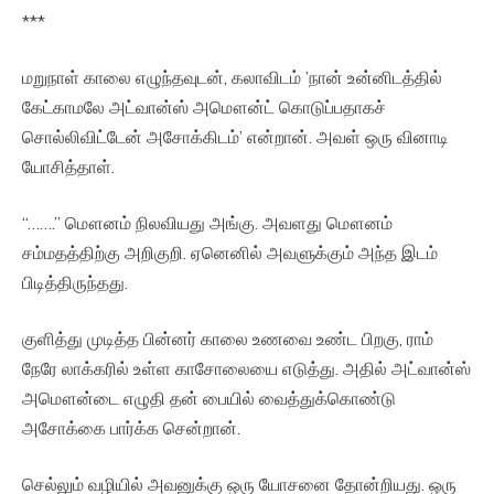
***
மறுநாள் காலை எழுந்தவுடன், கலாவிடம் ’நான் உன்னிடத்தில்
கேட்காமலே அட்வான்ஸ் அமௌன்ட் கொடுப்பதாகச்
சொல்லிவிட்டேன் அசோக்கிடம்’ என்றான். அவள் ஒரு வினாடி
யோசித்தாள்.
“…….” மௌனம் நிலவியது அங்கு. அவளது மௌனம்
சம்மதத்திற்கு அறிகுறி. ஏனெனில் அவளுக்கும் அந்த இடம்
பிடித்திருந்தது.
குளித்து முடித்த பின்னர் காலை உணவை உண்ட பிறகு, ராம்
நேரே லாக்கரில் உள்ள காசோலையை எடுத்து. அதில் அட்வான்ஸ்
அமௌன்டை எழுதி தன் பையில் வைத்துக்கொண்டு
அசோக்கை பார்க்க சென்றான்.
செல்லும் வழியில் அவனுக்கு ஒரு யோசனை தோன்றியது. ஒரு