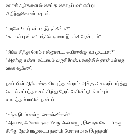
லோன் ஆர்கனைஸ் செய்து கொடுப்பவர் என்று
அறிந்துகொண்டவுடன்.
“ஹலோ! சார், எப்படி இருக்கீங்க?”
“கடவுள் புண்ணியத்தில் நல்லா இருக்கிறேன் ராம்”
“நீங்க சிறிது நேரம் என்னுடைய ஆபீஸுக்கு வர முடியுமா?”
“அதற்கு என்ன, கட்டாயம் வருகிறேன். பக்கத்தில் தான் உள்ளது
உங்க ஆபீஸு”.
நண்பரின் ஆபீஸுக்கு விரைந்தான் ராம். அங்கு அவரைப் பார்த்து
லோன் சம்பந்தமாகச் சிறிது நேரம் பேசிவிட்டு கிளம்பும்
சமயத்தில் ராமின் நண்பர்
“எந்த இடம் என்று சொன்னீர்கள்?”
“அதான், அசோக் நகர் 7வது அவின்யூ”, இதைக் கேட்ட பிறகு..
சிறிது நேரம் ராமுடைய நண்பர் மௌனமாக இருந்தார்’