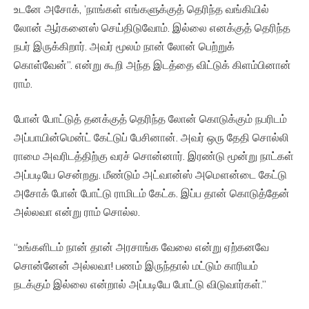
உடனே அசோக், ’நாங்கள் எங்களுக்குத் தெரிந்த வங்கியில்
லோன் ஆர்கனைஸ் செய்திடுவோம். இல்லை எனக்குத் தெரிந்த
நபர் இருக்கிறார். அவர் மூலம் நான் லோன் பெற்றுக்
கொள்வேன்”. என்று கூறி அந்த இடத்தை விட்டுக் கிளம்பினான்
ராம்.
போன் போட்டுத் தனக்குத் தெரிந்த லோன் கொடுக்கும் நபரிடம்
அப்பாயின்மென்ட் கேட்டுப் பேசினான். அவர் ஒரு தேதி சொல்லி
ராமை அவரிடத்திற்கு வரச் சொன்னார். இரண்டு மூன்று நாட்கள்
அப்படியே சென்றது. மீண்டும் அட்வான்ஸ் அமௌன்டை கேட்டு
அசோக் போன் போட்டு ராமிடம் கேட்க. இப்ப தான் கொடுத்தேன்
அல்லவா என்று ராம் சொல்ல.
“உங்களிடம் நான் தான் அரசாங்க வேலை என்று ஏற்கனவே
சொன்னேன் அல்லவா! பணம் இருந்தால் மட்டும் காரியம்
நடக்கும் இல்லை என்றால் அப்படியே போட்டு விடுவார்கள்.”