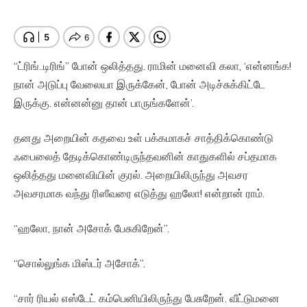
“ட்ரிங்..டிரிங்” போன் ஒலித்தது. ராமின் மனைவி கலா, ‘என்னங்க!
நான் அடுப்பு வேலையா இருக்கேன், போன் அடிச்சுக்கிட்டே
இருக்கு. என்னன்னு தான் பாருங்களேன்’.
தனது அறையின் கதவை உள் பக்கமாகச் சாத்திக்கொண்டு
ஃபைலைத் தேடிக்கொண்டிருந்தவனின் காதுகளில் சப்தமாக
ஒலித்தது மனைவியின் குரல். அறையிலிருந்து அவசர
அவசரமாக வந்து ரிஸீவரை எடுத்து ஹலோ! என்றான் ராம்.
“ஹலோ, நான் அசோக் பேசுகிறேன்”.
“சொல்லுங்க மிஸ்டர் அசோக்”.
“சார் ரியல் எஸ்டேட் கம்பெனியிலிருந்து பேசுறேன். வீட்டுமனை