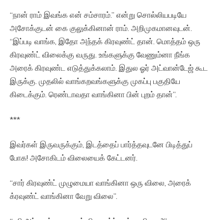
“நான் ராம் இவங்க என் சம்சாரம்.” என்று சொல்லியபடியே
அசோக்குடன் கை குலுக்கினான் ராம். அறிமுகமானவுடன்.
“இப்படி வாங்க, இதோ அந்தக் கிரவுண்ட் தான். மொத்தம் ஒரு
கிரவுண்ட் விலைக்கு வருது. உங்களுக்கு வேணும்னா நீங்க
அரைக் கிரவுண்ட எடுத்துக்கலாம். இதுல ஓர் அட்வான்டேஜ் கூட
இருக்கு. முதலில் வாங்கறவங்களுக்கு முகப்பு பகுதியே
கிடைக்கும். ரெண்டாவதா வாங்கினா பின் புறம் தான்”.
***
இவர்கள் இருவருக்கும், இடத்தைப் பார்த்தவுடனே பிடித்துப்
போக! அசோகிடம் விலையைக் கேட்டனர்.
“சார் கிரவுண்ட் முழுமையா வாங்கினா ஒரு விலை, அரைக்
க்ரவுண்ட் வாங்கினா வேறு விலை”.