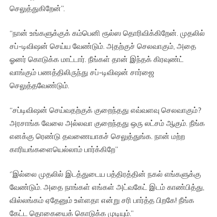
செலுத்துகிறேன்”.
“நான் உங்களுக்குக் கம்பெனி ரூல்ஸ தொரிவிக்கிறேன். முதலில்
சப்-டிவிஷன் செய்ய வேண்டும். அதற்குச் செலவாகும், அதை
ஓனர் கொடுக்க மாட்டார். நீங்கள் தான் இந்தக் கிரவுண்ட்
வாங்கும் பணத்திலிருந்து சப்-டிவிஷன் சார்ஜை
செலுத்தவேண்டும்.
“சப்டிவிஷன் செய்வதற்குக் குறைந்தது எவ்வளவு செலவாகும்?
அரசாங்க வேலை அல்லவா குறைந்தது ஒரு லட்சம் ஆகும். நீங்க
எனக்கு ரெண்டு தவணையாகச் செலுத்துங்க. நான் மற்ற
காரியங்களையெல்லாம் பார்க்கிறே”
‘’இல்லை முதலில் இடத்துடைய பத்திரத்தின் நகல் எங்களுக்கு
வேண்டும். அதை நாங்கள் எங்கள் அட்வகேட் இடம் காண்பித்து,
வில்லங்கம் ஏதேனும் உள்ளதா என்று சரி பார்த்த பிறகே! நீங்க
கேட்ட தொகையைக் கொடுக்க முடியும்.”