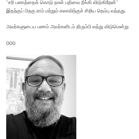
”சரி பணத்தைக் கொடு நான் பதிவை நீக்கி விடுகிறேன்”
இதற்குப் பிறகு ராம் மற்றும் கலாவிற்குச் சிறிய தெம்பு வந்தது.
அவர்களுடைய பணம் அவர்களிடம் திரும்பி வந்து விடுமென்று.
000