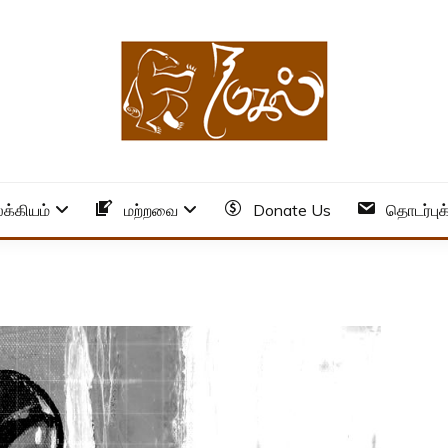
க்கியம்
மற்றவை
Donate Us
தொடர்புக