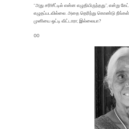
“அது சரி!சீட்டில் என்ன எழுதியிருந்தது”, என்று க
எழுதப்படவில்லை. அதை தெரிந்து கொண்டு நீங்கள்
முனியை ஒட்டி விட்டாரா; இல்லையா?
00