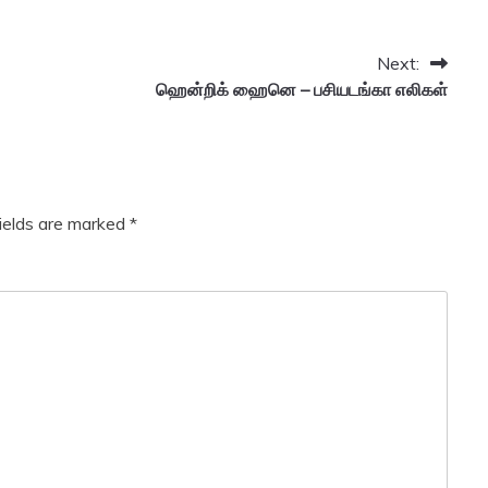
Next:
ஹென்றிக் ஹைனெ – பசியடங்கா எலிகள்
fields are marked
*