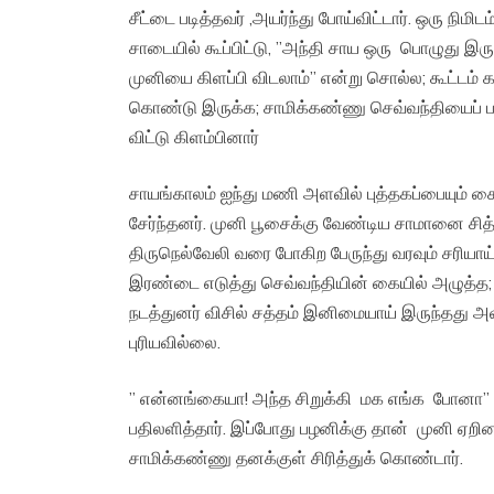
சீட்டை படித்தவர் ,அயர்ந்து போய்விட்டார். ஒரு ந
சாடையில் கூப்பிட்டு, ”அந்தி சாய ஒரு பொழுது இருக
முனியை கிளப்பி விடலாம்” என்று சொல்ல; கூட்டம்
கொண்டு இருக்க; சாமிக்கண்ணு செவ்வந்தியைப் பார்த
விட்டு கிளம்பினார்
சாயங்காலம் ஐந்து மணி அளவில் புத்தகப்பையும் கைய
சேர்ந்தனர். முனி பூசைக்கு வேண்டிய சாமானை சித்
திருநெல்வேலி வரை போகிற பேருந்து வரவும் சரியாய
இரண்டை எடுத்து செவ்வந்தியின் கையில் அழுத்த; புத
நடத்துனர் விசில் சத்தம் இனிமையாய் இருந்தது அவ
புரியவில்லை.
” என்னங்கையா! அந்த சிறுக்கி மக எங்க போனா” என்
பதிலளித்தார். இப்போது பழனிக்கு தான் முனி ஏறின 
சாமிக்கண்ணு தனக்குள் சிரித்துக் கொண்டார்.