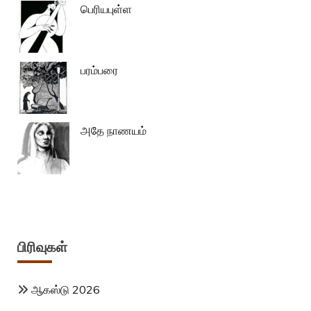
பெரியபுள்ள
பரம்பரை
அதே நாணயம்
பிரிவுகள்
ஆகஸ்டு 2026