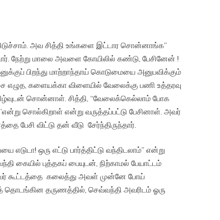
ிடுச்சாம். அவ சித்தி உங்களை இட்டார சொன்னாங்க”
்டார். நேற்று மாலை அவளை கோயிலில் கண்டு, பேசினேன் !
்பனுக்குப் பிறந்து மாற்றாந்தாய் கொடுமையை அனுபவிக்கும்
பரிட்சை எழுத, களையக்கா விளையில் வேலைக்கு பணி உத்தரவு
மகிழ்வுடன் சொன்னாள். சித்தி, “வேலைக்கெல்லாம் போக
ு”என்று சொல்கிறாள் என்று வருத்தப்பட்டு பேசினாள். அவர்
 பேசி விட்டு தன் வீடு சேர்ந்திருந்தார்.
 எடுடா! ஒரு எட்டு பார்த்திட்டு வந்திடலாம்” என்று
வந்தி கையில் புத்தகப் பையுடன், நிற்காமல் பேயாட்டம்
ர் கூட்டத்தை கலைத்து அவள் முன்னே போய்
பேசத் தொடங்கின தருணத்தில், செவ்வந்தி அவரிடம் ஓரு