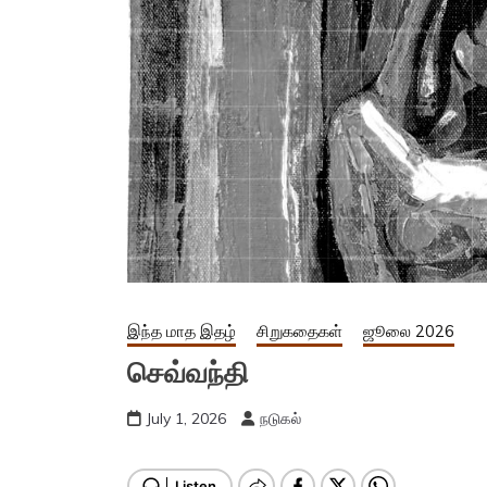
இந்த மாத இதழ்
சிறுகதைகள்
ஜூலை 2026
செவ்வந்தி
July 1, 2026
நடுகல்