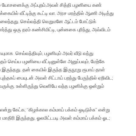
ிமிடம் யோசனைக்கு அப்புறம்,அவள் சித்தி பழனியை கண்
்கையில் வீட்டிற்கு கூட்டி வா. அரச மரத்தில் ஆணி அடித்து
 கலைந்தது. செவ்வந்தி வெறுமனே ஆட்டம் போட்டுக்
்து ஒரு தரம் கண்சிமிட்டி, புன்னகை புரிந்து, அவ்விடம்
ுமாக செவ்வந்தியும், பழனியும் அவர் வீடு வந்து
தம் செய்ய பழனியை வீட்டினுள்ளே அனுப்பவும், மேற்கே
் இருந்தது. தன் கையில் இருந்த இருநூறு ரூபாய் தாள்
்தகப் பையுடன் அவள் சிட்டாய் பறந்து பேருந்தில் ஏறிவிட;
ருக்கு. உள்ளிருந்து வெளியே வந்த பழனிக்கு ஒன்றும்
று கேட்க; “கிழக்கால கம்மாய் பக்கம் ஒடிடுச்சு” என்று
மாதிரி இருந்தது. ஓலமிட்டபடி அவள் கம்மாய் பக்கம் ஓட;