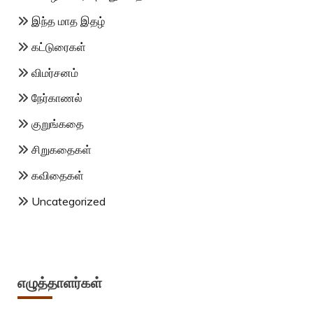
இந்த மாத இதழ்
கட்டுரைகள்
விமர்சனம்
நேர்காணல்
குறுங்கதை
சிறுகதைகள்
கவிதைகள்
Uncategorized
எழுத்தாளர்கள்