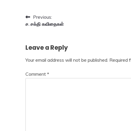
Post
Previous:
ச. சக்தி கவிதைகள்
navigation
Leave a Reply
Your email address will not be published.
Required 
Comment
*