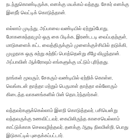
நடந்துகொண்டிருக்க, எனக்கு மயக்கம் வந்தது. சேகர் எனக்கு
இளநீர் வெட்டிக் கொடுத்தான்.
எல்லாம் முடிந்து, அப்பாவை வண்டியில் ஏற்றும்போது,
மோகனசுந்தரமும் ஒரு கை பிடிக்க, இரண்டடடி வைப்பதற்குள்,
மாடுகளைக் கட்ட வைத்திருக்கும் முளைக்குச்சியில் தடுக்கி,
முழுதாக ஒரு சுற்று சுற்றிப் பொத்தென்று கீழே விழுந்தான்.
அப்பாவின் ஆக்ரோஷம் எங்களுக்கு மட்டும் புரிந்தது.
நாங்கள் மூவரும், சேகரும் வண்டியில் ஏற்றிக் கொள்ள,
வெங்கடன் தாத்தா மற்றும் பெருமாள் தாத்தா எல்லோரும்
கிடைத்த வாகனங்களில் பின் தொடர்ந்தார்கள்.
வந்தவர்களுக்கெல்லாம் இளநி கொடுத்தவர், பசியென்று
வந்தவருக்கு உணவிட்டவர், கையிலிருந்த காசையெல்லாம்
காட்டுக்காக செலவழித்தவர், தனக்கு ஆறடி நிலமின்றி, பொது
இடுகாட்டில் புதைக்கப்பட்டார்.