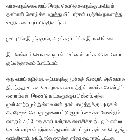
வந்தவருக்கெல்லாம் இளநி கொடுத்தவருக்கு,பாவிகள்
தண்ணீர் கொடுக்க மறுத்து விட்டார்கள். பஞ்சில் நனைத்து
உதடுகளை ஈரப்படுத்தினார்கள்.
ஐசியுவில் இருந்ததால், அடிக்கடி பார்க்க இயலவில்லை.
இரவெல்லாம் கொசுக்கடியில், ரிசப்ஷன் நாற்காலிகளிலேயே
குட்டித்தூக்கம் போட்டோம்.
ஒரு வாரம் கழித்து, அப்பாவுக்கு மூச்சுத் திணறல் அதிகமாக
இருந்தது. உடனே செயற்கை சுவாசத்தில் வைக்க வேண்டும்
என்றார்கள். இரண்டு நாட்களுக்குப் பின்னர், எந்த
முன்னேற்றமும் இல்லை என்பதால், கழுத்துக்கு அருகில்
ஆபரேஷன் செய்து துளையிட்டு குழாய் வைக்க வேண்டும்
என்றும், அப்போது தான் நன்றாக சுவாசிக்க இயலும் என்று
சொன்னார்கள். நர்ஸ் வந்து எங்களிடம் ஒப்புதல் கையெழுத்து
வாங்கினார். அப்போதே எனக்கு ஏதோ தவறாகப் பட்டது.