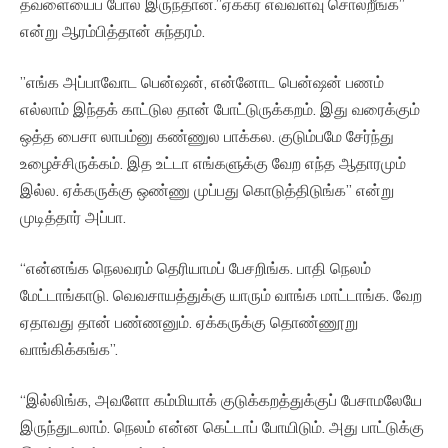
தவளையைப் போல இருந்தான்.”ஏக்கர் எவ்வளவு சொல்றீங்க”
என்று ஆரம்பித்தான் சுந்தரம்.
”எங்க அப்பாவோட பென்ஷன், என்னோட பென்ஷன் பணம்
எல்லாம் இந்தக் காட்டுல தான் போட்டுருக்கறம். இது வரைக்கும்
ஒத்த பைசா லாபம்னு கண்ணுல பாக்கல. குடும்பமே சேர்ந்து
உழைச்சிருக்கம். இத உட்டா எங்களுக்கு வேற எந்த ஆதாரமும்
இல்ல. ஏக்கருக்கு ஒண்ணு முப்பது கொடுத்திடுங்க” என்று
முடித்தார் அப்பா.
“என்னங்க நெலவரம் தெரியாமப் பேசறிங்க. பாதி நெலம்
மேட்டாங்காடு. வெவசாயத்துக்கு யாரும் வாங்க மாட்டாங்க. வேற
ஏதாவது தான் பண்ணனும். ஏக்கருக்கு தொண்ணூறு
வாங்கிக்கங்க”.
“இல்லிங்க, அவளோ கம்மியாக் குடுக்கறத்துக்குப் பேசாமலேயே
இருந்துடலாம். நெலம் என்ன கெட்டாப் போயிடும். அது பாட்டுக்கு