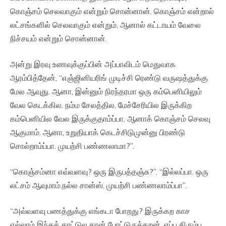
கொஞ்சம் செலவாகும் என்றும் சொன்னான். கொஞ்சம் என்றால்
லட்சங்களில் செலவாகும் என்றும், ஆனால் கட்டாயம் வேலை
நிச்சயம் என்றும் சொன்னான்.
அன்று இரவு உணவுக்குப்பின் அப்பாவிடம் மெதுவாக
ஆரம்பித்தேன், “எஞ்ஜினியரிங் முடிச்சி ரெண்டு வருஷத்துக்கு
மேல ஆவுது. ஆனா, இன்னும் நிரந்தரமா ஒரு கம்பெனியிலும்
வேல கெடக்கில. நம்ம சேலத்தில, மேச்சேரியில இருக்கிற
கம்பெனியில வேல இருக்குதாம்ப்பா. ஆனாக் கொஞ்சம் செலவு
ஆகுமாம். ஆனா, உறுதியாக் கெடச்சிடுமுன்னு பிரண்டு
சொல்றாம்ப்பா. முயற்சி பண்ணலாமா?”.
“கொஞ்சம்னா எவ்வளவு? ஒரு இருபத்தஞ்சு?”. “இல்லப்பா. ஒரு
லட்சம் ஆவுமாம்.நல்ல சான்ஸ். முயற்சி பண்ணலாம்ப்பா”.
“அவ்வளவு பணத்துக்கு எங்கடா போறது? இருக்கற காச
எல்லாம் இந்தக் காட்டுல தான் போட்டுருக்கறன். எப்ப திரும்ப