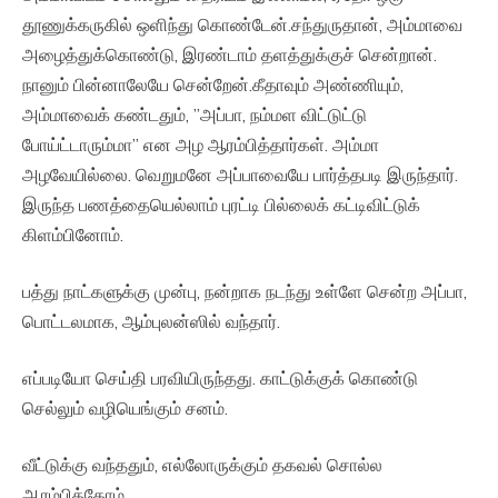
தூணுக்கருகில் ஒளிந்து கொண்டேன்.சந்துருதான், அம்மாவை
அழைத்துக்கொண்டு, இரண்டாம் தளத்துக்குச் சென்றான்.
நானும் பின்னாலேயே சென்றேன்.கீதாவும் அண்ணியும்,
அம்மாவைக் கண்டதும், ”அப்பா, நம்மள விட்டுட்டு
போய்ட்டாரும்மா” என அழ ஆரம்பித்தார்கள். அம்மா
அழவேயில்லை. வெறுமனே அப்பாவையே பார்த்தபடி இருந்தார்.
இருந்த பணத்தையெல்லாம் புரட்டி பில்லைக் கட்டிவிட்டுக்
கிளம்பினோம்.
பத்து நாட்களுக்கு முன்பு, நன்றாக நடந்து உள்ளே சென்ற அப்பா,
பொட்டலமாக, ஆம்புலன்ஸில் வந்தார்.
எப்படியோ செய்தி பரவியிருந்தது. காட்டுக்குக் கொண்டு
செல்லும் வழியெங்கும் சனம்.
வீட்டுக்கு வந்ததும், எல்லோருக்கும் தகவல் சொல்ல
ஆரம்பித்தோம்.