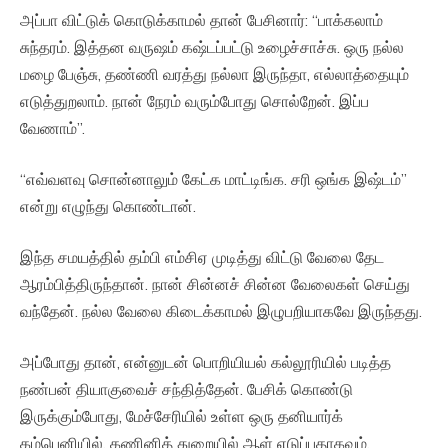
அப்பா விட்டுக் கொடுக்காமல் தான் பேசினார்: “பாக்கலாம்
சுந்தரம். இத்தன வருஷம் கஷ்டப்பட்டு உழைச்சாச்சு. ஒரு நல்ல
மழை பேஞ்சு, தண்ணி வரத்து நல்லா இருந்தா, எல்லாத்தையும்
எடுத்துறலாம். நான் நேரம் வரும்போது சொல்றேன். இப்ப
வேணாம்”.
“எவ்வளவு சொன்னாலும் கேட்க மாட்டிங்க. சரி ஒங்க இஷ்டம்”
என்று எழுந்து கொண்டான்.
இந்த சமயத்தில் தம்பி எம்சிஏ முடித்து விட்டு வேலை தேட
ஆரம்பித்திருந்தான். நான் சின்னச் சின்ன வேலைகள் செய்து
வந்தேன். நல்ல வேலை கிடைக்காமல் இழுபறியாகவே இருந்தது.
அப்போது தான், என்னுடன் பொறியியல் கல்லூரியில் படித்த
நண்பன் தியாகுவைச் சந்தித்தேன். பேசிக் கொண்டு
இருக்கும்போது, மேச்சேரியில் உள்ள ஒரு தனியார்க்
கம்பெனியில், கணினித் துறையில் ஆள் எடுப்பதாகவும்,