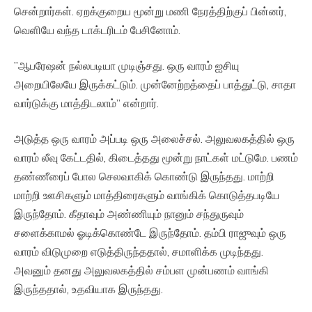
சென்றார்கள். ஏறக்குறைய மூன்று மணி நேரத்திற்குப் பின்னர்,
வெளியே வந்த டாக்டரிடம் பேசினோம்.
”ஆபரேஷன் நல்லபடியா முடிஞ்சது. ஒரு வாரம் ஐசியு
அறையிலேயே இருக்கட்டும். முன்னேற்றத்தைப் பாத்துட்டு, சாதா
வார்டுக்கு மாத்திடலாம்” என்றார்.
அடுத்த ஒரு வாரம் அப்படி ஒரு அலைச்சல். அலுவலகத்தில் ஒரு
வாரம் லீவு கேட்டதில், கிடைத்தது மூன்று நாட்கள் மட்டுமே. பணம்
தண்ணீரைப் போல செலவாகிக் கொண்டு இருந்தது. மாற்றி
மாற்றி ஊசிகளும் மாத்திரைகளும் வாங்கிக் கொடுத்தபடியே
இருந்தோம். கீதாவும் அண்ணியும் நானும் சந்துருவும்
சளைக்காமல் ஓடிக்கொண்டே இருந்தோம். தம்பி ராஜுவும் ஒரு
வாரம் விடுமுறை எடுத்திருந்ததால், சமாளிக்க முடிந்தது.
அவனும் தனது அலுவலகத்தில் சம்பள முன்பணம் வாங்கி
இருந்ததால், உதவியாக இருந்தது.