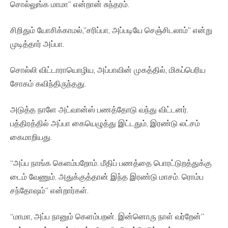
சொல்லுங்க மாமா” என்றான் சுந்தரம்.
சிறிதும் யோசிக்காமல்,”சரிப்பா, அப்படியே செஞ்சிடலாம்” என்று
முடித்தார் அப்பா.
சொல்லி விட்டாராயொழிய, அப்பாவின் முகத்தில், மிகப்பெரிய
சோகம் கவிந்திருந்தது.
அடுத்த நாளே அட்வான்ஸ் பணத்தோடு வந்து விட்டனர்.
பத்திரத்தில் அப்பா கையெழுத்து இட்டதும், இரண்டு லட்சம்
கைமாறியது.
“அப்ப நாங்க கெளம்பறோம். மீதிப் பணத்தை பொரட்டுறத்துக்கு
டைம் வேணும். அதுக்குத்தான் இந்த இரண்டு மாசம். ரொம்ப
சந்தோஷம்” என்றார்கள்.
“மாமா, அப்ப நானும் கெளம்பறன். இன்னொரு நாள் வர்றேன்”