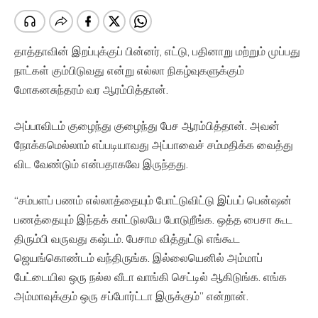
தாத்தாவின் இறப்புக்குப் பின்னர், எட்டு, பதினாறு மற்றும் முப்பது
நாட்கள் கும்பிடுவது என்று எல்லா நிகழ்வுகளுக்கும்
மோகனசுந்தரம் வர ஆரம்பித்தான்.
அப்பாவிடம் குழைந்து குழைந்து பேச ஆரம்பித்தான். அவன்
நோக்கமெல்லாம் எப்படியாவது அப்பாவைச் சம்மதிக்க வைத்து
விட வேண்டும் என்பதாகவே இருந்தது.
“சம்பளப் பணம் எல்லாத்தையும் போட்டுவிட்டு இப்பப் பென்ஷன்
பணத்தையும் இந்தக் காட்டுலயே போடுறீங்க. ஒத்த பைசா கூட
திரும்பி வருவது கஷ்டம். பேசாம வித்துட்டு எங்கூட
ஜெயங்கொண்டம் வந்திருங்க. இல்லையெனில் அம்மாப்
பேட்டையில ஒரு நல்ல வீடா வாங்கி செட்டில் ஆகிடுங்க. எங்க
அம்மாவுக்கும் ஒரு சப்போர்ட்டா இருக்கும்” என்றான்.