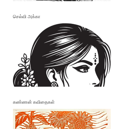
செல்வி அக்கா
கண்ணன் கவிதைகள்