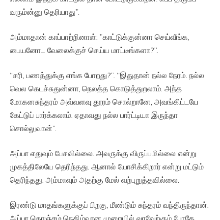
வரும்ன்னு தெரியாது”.
அம்மாதான் காப்பாற்றினாள்: ”காட்டுக்குன்னா செய்வீங்க,
பையனோட வேலைக்குச் செய்ய மாட்டீங்களா?”.
“சரி, பணத்துக்கு எங்க போறது?”. “இதுதான் நல்ல நேரம். நல்ல
வெல கெடச்சுதுன்னா, நெலத்த கொடுத்துறலாம். அந்த
மோகனசுந்தரம் அவ்வளவு தூரம் சொல்றானே, அவங்கிட்டயே
கேட்டுப் பார்க்கலாம். ஏதாவது நல்ல பார்ட்டியா இருந்தா
சொல்லுவான்”.
அப்பா எதுவும் பேசவில்லை. அவருக்கு விருப்பமில்லை என்று
முகத்திலேயே தெரிந்தது. ஆனால் யோசிக்கிறார் என்று மட்டும்
தெரிந்தது. அம்மாவும் அதற்கு மேல் வற்புறுத்தவில்லை.
இரண்டு மாதங்களுக்குப் பிறகு, மீண்டும் சுந்தரம் வந்திருந்தான்.
அப்பா கொஞ்சம் நெகிழ்வான முறையில் வரவேற்கும் போதே