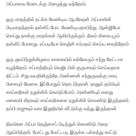
அப்பாவை மேடைக்கு அழைத்து வந்தோம்.
ஒரு மாதத்தில் நடக்க வேண்டிய ஆபரேஷன் அப்பாவின்
பிடிவாதத்தால் தள்ளிப் போட வேண்டியதாயிற்று. ஆன்ஜியோ
செய்து நான்கு மாதங்கள் ஆகியிருக்கும். நிலம் கிரையமும்
தள்ளிப் போனது. எப்படியோ கெஞ்சி சம்மதம் செய்ய வைத்தோம்.
ஒரு ஞாயிற்றுக்கிழமை காலையில் எல்லோரும் சற்று லேட்டாக
எழுந்தோம். சப்பாத்தியும் வெஜிடபிள் குருமாவும் செய்வதாக
திட்டம். சிறு வயதிலிருந்தே அண்ணன் சந்துருவுக்கு மாவு
பிசையும் வேலை. இப்போதும் தொடர்ந்தான். நானும் தம்பியும்
காய்கறிகள் நறுக்கிக் கொடுப்போம். அண்ணியும் எனது
மனைவி கீதாவும் காய்கறிகளை நறுக்கிக் கொண்டு இருந்தனர்‌.
தம்பி ராஜுவும் வார இறுதியில் வீட்டுக்கு வந்து இருந்தான்.
திடீரென அப்பா நெஞ்சைப் பிடித்துக் கொண்டு அலற
ஆரம்பித்தார். போட்டது போட்டபடி இருக்க, பக்கத்து காட்டு