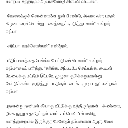
என்றபடி சுந்தரமும் அவர்களோடு கிளம்பி விட்டான்.
“வேலைக்குச் சொன்னானே ஒன் பிரண்டு, அவன வர்ற புதன்
கிழமை வரச்சொல்லு. பணத்தைக் குடுத்துடலாம்” என்றார்
அப்பா.
“சரிப்பா, வரச்சொல்றன்” என்றேன்.
“மீதிப்பணத்தை பேங்க்ல போட்டு வச்சிடலாம்” என்றார்
அம்மாவைப் பார்த்து. “சரிங்க. அப்படியே செய்யுங்க. பையன்
வேலைக்கு மட்டும் இப்பவே முழுசா குடுக்கனுமான்னு
கேட்டுக்கங்க. குடுத்துட்டா திரும்ப வாங்க முடியாது” என்றாள்
அம்மா.
புதனன்று நண்பன் தியாகு வீட்டுக்கு வந்திருந்தான். “அண்ணா,
நீங்க நூறு சதவீதம் நம்பலாம். கம்பெனியில் மனித
வளத்துறையில இருக்குற மேனேஜர் நம்பகமான ஆளு. வேல