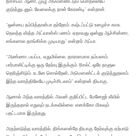
நிச்சயம். ஆனா, முழு அமௌண்ட்டும் மொதல்லயே
குடுத்துடனும். வேலைக்கு நான் கேரண்டி” என்றான்.
“ஒன்னய நம்பித்தான்பா தர்றோம். கஷ்டப்பட்டு உழைச்ச காசு.
நெலத்த வித்த அட்வான்ஸ் பணம். ஏதாவது ஒன்னு ஆச்சின்னா,
எங்களால தாங்கிக்க முடியாது” என்றார் அப்பா.
“அண்ணா, பயப்பட ஏதுமில்லை. தாராளமாக நம்பலாம்.
பார்மாலிட்டிக்கு ஒரு தேர்வு இருக்கும். ரிசல்ட் ஒரே நாளுல
தெரிஞ்சிடும். உடனே சொல்றேன், அமௌண்ட்டக் குடுத்துறலாம்.
இந்த வாரத்திலேயே முடிச்சிடலாம்” என்றான் தியாகு.
ஆனால் அந்த வாரத்தில், அவன் குறிப்பிட்ட மேனேஜர் லீவில்
இருந்ததால் எதுவும் நடக்கவில்லை. எனக்கோ மிகவும்
பதட்டமாக இருந்தது.
அதற்கடுத்த வாரத்தில், திங்களன்றே தியாகு தேர்வுக்கு ஏற்பாடு