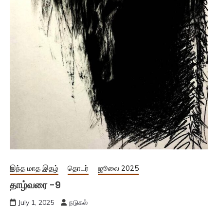
இந்த மாத இதழ்
தொடர்
ஜூலை 2025
தாழ்வரை -9
July 1, 2025
நடுகல்