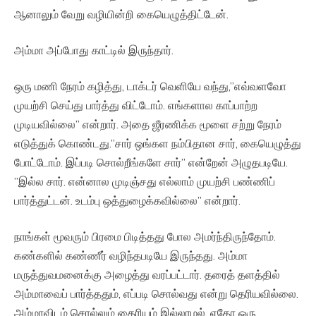
ஆனாலும் வேறு வழியின்றி கையெழுத்திட்டேன்.
அம்மா அப்போது காட்டில் இருந்தார்.
ஒரு மணி நேரம் கழித்து, டாக்டர் வெளியே வந்து,”எவ்வளவோ
முயற்சி செய்து பார்த்து விட்டோம். எங்களால காப்பாற்ற
முடியவில்லை” என்றார். அதை ஜீரணிக்க மூளை சற்று நேரம்
எடுத்துக் கொண்டது.”சார் ஒங்கள நம்பிதான சார், கையெழுத்து
போட்டோம். இப்படி சொல்றீங்களே சார்” என்றேன் அழுதபடியே.
”இல்ல சார். என்னால முடிஞ்சது எல்லாம் முயற்சி பண்ணிப்
பார்த்துட்டன். உடம்பு ஒத்துழைக்கவில்லை” என்றார்.
நாங்கள் மூவரும் பிரமை பிடித்தது போல அமர்ந்திருந்தோம்.
கண்களில் கண்ணீர் வழிந்தபடியே இருந்தது. அம்மா
மருத்துவமனைக்கு அழைத்து வரப்பட்டார். தரைத் தளத்தில்
அம்மாவைப் பார்த்ததும், எப்படி சொல்வது என்று தெரியவில்லை.
அம்மாவிடம் சொல்லும் தைரியம் இல்லாமல், ஏதோ ஒரு