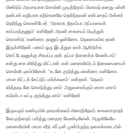
மீண்டும் அவசரமாக சொல்லி முடித்தோம். பிரகாஷ் எனது பள்ளி
நண்பன் வழியாக ஏற்கெனவே தெரிந்தவன் என்பதைப் பின்னர்
தெரிந்து கொண்டேன். “பிரகாசு, நீதாம்பா அப்பாவைக்
காப்பாத்தணும்” என்றேன் அவன் கையைப் பிடித்துக்
கொண்டு.”கண்ணா, நானும் ஒன்னோட நெலமையில தான்
இருக்கிறேன். பணம் ஒரு இடத்துல லாக் ஆகிடுச்சு.
ரொட்டேஷனுக்கு சிரமப்படறன். தப்பா நினைக்க வேண்டாம்”
என்று கை விரித்து விட்டான். என் மனைவியிடம் நிலைமையைச்
சொல்லி புலம்பினேன். ”உடனே குடுத்துடலான்னா, என்னோட
மாமா கிட்டக் கேட்டுப் பார்க்கலாம்” என்றாள். ”நெலம்
வித்தவுடனே கொடுத்துடலாம். அதுவரைக்கும் மாசா மாசம்
கரெக்டா வட்டி குடுத்துடலாம்” என்றேன்.
இருவரும் வண்டியில் தாரமங்கலம் விரைந்தோம். கைலாசநாதர்
கோபுரத்தைப் பார்த்து மனதார வேண்டினேன். அருகிலேயே
மனைவியின் மாமா வீடு. வீட்டின் முன்பிருந்த நகைக்கடையில்