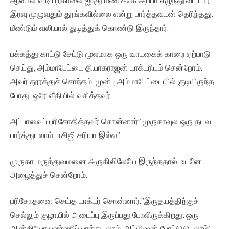
இரவு முழுவதும் தூங்கவில்லை என்று பார்த்தவுடன் தெரிந்தது.
மீண்டும் வலியால் துடித்துக் கொண்டு இருந்தார்.
பக்கத்து காட்டு சேட்டு மூலமாக ஒரு வாடகைக் காரை ஏற்பாடு
செய்து, அம்மாபேட்டை தியாகராஜன் டாக்டரிடம் சென்றோம்.
அவர் தூரத்துச் சொந்தம். முன்பு அம்மாபேட்டையில் குடியிருந்த
போது, ஒரே வீதியில் வசித்தவர்.
அப்பாவைப் பரிசோதித்தவர் சொன்னார்:”முருகாவுல ஒரு தடவ
பார்த்துடலாம். ஈசிஜி சரியா இல்ல”.
முருகா மருத்துவமனை அருகிலிலேயே இருந்ததால், உடனே
அழைத்துச் சென்றோம்.
பரிசோதனை செய்த டாக்டர் சொன்னார்:”இருதயத்திற்குச்
செல்லும் குழாயில் அடைப்பு இருப்பது போலிருக்கிறது. ஒரு
ஆன்ஜியோ பண்ணிப் பாத்துடலாம். அட்மிஷன் போட்டுடுடலாம்”.