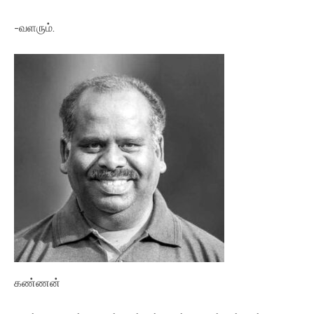
-வளரும்.
கண்ணன்