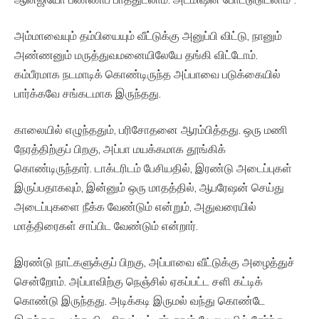
அம்மாவையும் தம்பியையும் வீட்டுக்கு அனுப்பி விட்டு, நானும்
அண்ணனும் மருத்துவமனையிலேயே தங்கி விட்டோம்.
கம்பீரமாக நடமாடிக் கொண்டிருந்த அப்பாவை படுக்கையில்
பார்க்கவே சங்கடமாக இருந்தது.
காலையில் எழுந்ததும், பரிசோதனை ஆரம்பித்தது. ஒரு மணி
நேரத்திற்குப் பிறகு, அப்பா மயக்கமாக தூங்கிக்
கொண்டிருந்தார். டாக்டரிடம் பேசியதில், இரண்டு அடைப்புகள்
இருப்பதாகவும், இன்னும் ஒரு மாதத்தில், ஆபரேஷன் செய்து
அடைப்புகளை நீக்க வேண்டும் என்றும், அதுவரையில்
மாத்திரைகள் சாப்பிட வேண்டும் என்றார்.
இரண்டு நாட்களுக்குப் பிறகு, அப்பாவை வீட்டுக்கு அழைத்துச்
சென்றோம். அப்பாவிற்கு நெஞ்சில் ஏகப்பட்ட சளி கட்டிக்
கொண்டு இருந்தது. அடிக்கடி இருமல் வந்து கொண்டே