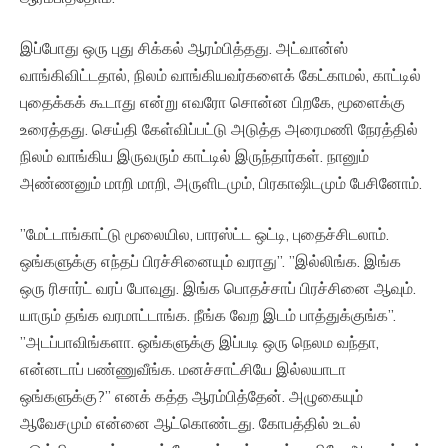
இப்போது ஒரு புது சிக்கல் ஆரம்பித்தது. அட்வான்ஸ்
வாங்கிவிட்டதால், நிலம் வாங்கியவர்களைக் கேட்காமல், காட்டில்
புதைக்கக் கூடாது என்று எவரோ சொன்ன பிறகே, மூளைக்கு
உரைத்தது. செய்தி கேள்விப்பட்டு அடுத்த அரைமணி நேரத்தில்
நிலம் வாங்கிய இருவரும் காட்டில் இருந்தார்கள். நானும்
அண்ணனும் மாறி மாறி, அருளிடமும், பிரகாஷிடமும் பேசினோம்.
”மேட்டாங்காட்டு மூலையில, பாரஸ்ட்ட ஒட்டி, புதைச்சிடலாம்.
ஒங்களுக்கு எந்தப் பிரச்சினையும் வராது”. ”இல்லிங்க. இங்க
ஒரு ரிசார்ட் வரப் போவுது. இங்க பொதச்சாப் பிரச்சினை ஆவும்.
யாரும் தங்க வரமாட்டாங்க. நீங்க வேற இடம் பாத்துக்குங்க”.
”அடப்பாவிங்களா. ஒங்களுக்கு இப்படி ஒரு நெலம வந்தா,
என்னடாப் பண்ணுவீங்க. மனச்சாட்சியே இல்லயாடா
ஒங்களுக்கு?” எனக் கத்த ஆரம்பித்தேன். அழுகையும்
ஆவேசமும் என்னை ஆட்கொண்டது. கோபத்தில் உடல்