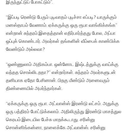
இருந்துட்டுப் போகட்டும்”.
“இப்படி ரெண்டு பேரும் புடிவாதம் புடிச்சா எப்படி? யாருக்கும்
மனஸ்தாபம் வேணாம். ஏக்கருக்கு ஒரு ரூபா வாங்கிக்கங்க”
என்றான் சுந்தரம்.இதைத்தான் எதிர்பார்த்தது போல, அப்பா
ஒப்புக் கொண்டார். அவர்கள் தங்களின் வீம்பைக் காண்பிக்க
வேண்டும் அல்லவா?
“ஒண்ணுலாம் அதிகம்பா. ஒன்னோட இஷ்டத்துக்கு வாய்க்கு
வந்தத சொல்லிடறதா?” என்றார்கள். சுந்தரம் அவர்களுடன்
தனியாக ஏதோ பேசினான். பிறகு மீண்டும் அனைவரும்
திண்ணையில் அமர்ந்தார்கள்.
“ஏக்கருக்கு ஒரு ரூபா. அட்வான்ஸ் இரண்டு லட்சம். அதுக்கு
ஒரு பத்திரம் போட்டுக்கலாம். அதிலிருந்து இரண்டு மாசத்துல
கெரயம்.இடையில பேச்சு மாறக்கூடாது. சரின்னு
சொன்னிங்கன்னா, நாளைக்கே அட்வான்ஸ். சரின்னு