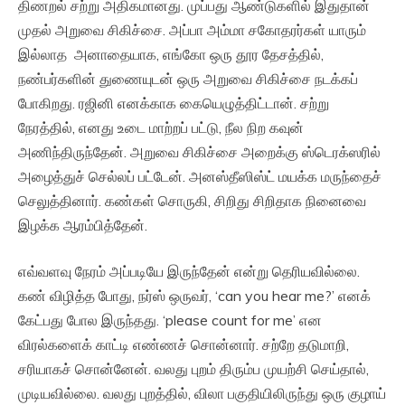
திணறல் சற்று அதிகமானது. முப்பது ஆண்டுகளில் இதுதான்
முதல் அறுவை சிகிச்சை. அப்பா அம்மா சகோதரர்கள் யாரும்
இல்லாத அனாதையாக, எங்கோ ஒரு தூர தேசத்தில்,
நண்பர்களின் துணையுடன் ஒரு அறுவை சிகிச்சை நடக்கப்
போகிறது. ரஜினி எனக்காக கையெழுத்திட்டான். சற்று
நேரத்தில், எனது உடை மாற்றப் பட்டு, நீல நிற கவுன்
அணிந்திருந்தேன். அறுவை சிகிச்சை அறைக்கு ஸ்டெரக்ஸரில்
அழைத்துச் செல்லப் பட்டேன். அனஸ்தீஸிஸ்ட் மயக்க மருந்தைச்
செலுத்தினார். கண்கள் சொருகி, சிறிது சிறிதாக நினைவை
இழக்க ஆரம்பித்தேன்.
எவ்வளவு நேரம் அப்படியே இருந்தேன் என்று தெரியவில்லை.
கண் விழித்த போது, நர்ஸ் ஒருவர், ‘can you hear me?’ எனக்
கேட்பது போல இருந்தது. ‘please count for me’ என
விரல்களைக் காட்டி எண்ணச் சொன்னார். சற்றே தடுமாறி,
சரியாகச் சொன்னேன். வலது புறம் திரும்ப முயற்சி செய்தால்,
முடியவில்லை. வலது புறத்தில், விலா பகுதியிலிருந்து ஒரு குழாய்