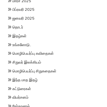
மார்ச் 2025
பிப்ரவரி 2025
ஜனவரி 2025
தொடர்
இதழ்கள்
உங்களோடு..
மொழிபெயர்ப்பு கவிதைகள்
சிறுவர் இலக்கியம்
மொழிபெயர்ப்பு சிறுகதைகள்
இந்த மாத இதழ்
கட்டுரைகள்
விமர்சனம்
நேர்காணல்