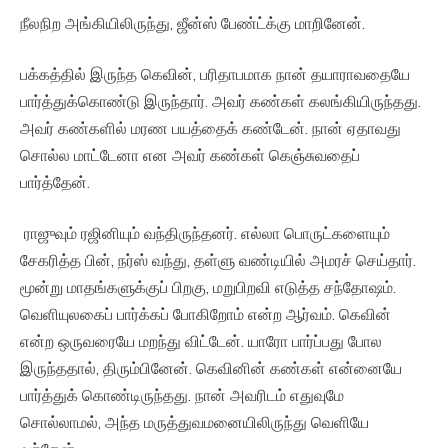
நீலநிற அங்கியிலிருந்து, ஜீன்ஸ் பேண்ட்க்கு மாறினேன்.
பக்கத்தில் இருந்த கெவின், பரிதாபமாக நான் தயாராவதையே
பார்த்துக்கொண்டு இருந்தார். அவர் கண்கள் கலங்கியிருந்தது.
அவர் கண்களில் மரண பயத்தைக் கண்டேன். நான் ஏதாவது
சொல்ல மாட்டேனா என அவர் கண்கள் கெஞ்சுவதைப்
பார்த்தேன்.
ராஜுவும் ரஜினியும் வந்திருந்தனர். எல்லா பொருட்களையும்
சேகரித்த பின், நர்ஸ் வந்து, தள்ளு வண்டியில் அமரச் செய்தார்.
மூன்று மாதங்களுக்குப் பிறகு, மறுபிறவி எடுத்த சந்தோஷம்.
வெளியுலகைப் பார்க்கப் போகிறோம் என்ற ஆர்வம். கெவின்
என்ற ஒருவரையே மறந்து விட்டேன். யாரோ பார்ப்பது போல
இருந்ததால், திரும்பினேன். கெவினின் கண்கள் என்னையே
பார்த்துக் கொண்டிருந்தது. நான் அவரிடம் எதுவுமே
சொல்லாமல், அந்த மருத்துவமனையிலிருந்து வெளியே