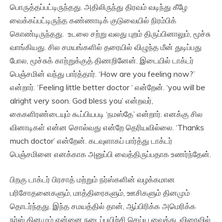
பொருத்தப்பட்டிருந்தது. அதிலிருந்து திரவம் வடிந்து கீழே
வைக்கப்பட்டிருந்த கண்ணாடிக் குடுவையில் நிரம்பிக்
கொண்டிருந்தது. உடலை சற்று வலது புறம் திருப்பினாலும், மூச்சு
வாங்கியது. சில சமயங்களில் தரையில் விழுந்த மீன் துடிப்பது
போல, மூச்சுக் காற்றுக்குத் திணறினேன். இடையில் டாக்டர்
பெஞ்சமின் வந்து பார்த்தார். ‘How are you feeling now?’
என்றார். ‘Feeling little better doctor ‘ என்றேன். ‘you will be
alright very soon. God bless you’ என்றவர்,
கைகளிரண்டையும் கூப்பியபடி ‘நமஸ்தே’ என்றார். எனக்கு சில
வினாடிகள் என்ன சொல்வது என்றே தெரியவில்லை. ‘Thanks
much doctor’ என்றேன். கடவுளாகப் பார்த்து டாக்டர்
பெஞ்சமினை எனக்காக அனுப்பி வைத்திருப்பதாக உணர்ந்தேன்.
பிறகு டாக்டர் பிரசாத் மற்றும் நர்ஸ்களின் வழக்கமான
பரிசோதனைகளும், மாத்திரைகளும், ஊசிகளும் தினமும்
தொடர்ந்தது. இந்த சமயத்தில் தான், ஆப்பிரிக்க அமெரிக்க
நர்ஸ் தினமும் என்னை நடைப்பயிற்சி செய்ய வைத்து, விரைவில்