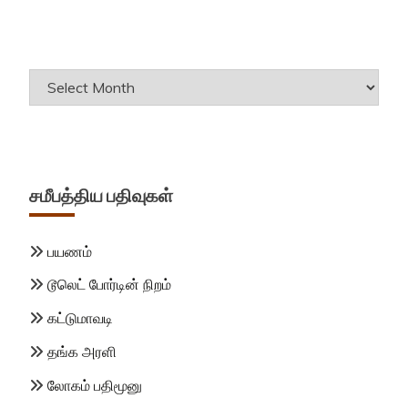
Archives
சமீபத்திய பதிவுகள்
பயணம்
டூலெட் போர்டின் நிறம்
கட்டுமாவடி
தங்க அரளி
லோகம் பதிமூனு