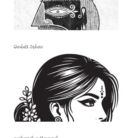
செல்வி அக்கா
கண்ணன் கவிதைகள்