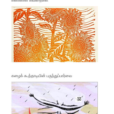
கழைக் கூத்தாடியின் பருந்துப்பார்வை