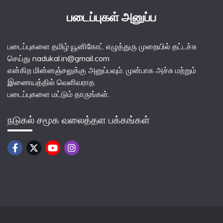
படைப்புகள் அனுப்ப
படைப்புகளை தமிழ் யூனிகோட் எழுத்துரு முறையில் தட்டச்சு
செய்து nadukal.in@gmail.com
என்கிற மின்னஞ்சலுக்கு அனுப்பவும். முன்பாக அச்சு மற்றும்
இணையத்தில் வெளிவராத
படைப்புகளை மட்டும் தாருங்கள்.
நடுகல் சமூக வலைத்தள பக்கங்கள்