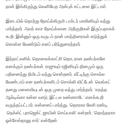
நான் இங்கிருந்து வெளியேற அன்புக் கட்டளை இட்டாள்.
இடையில் தொற்று நோய்க்கிருமி டாக்டர் மாலினியும் வந்து
பார்த்தார். அவர் காச நோய்க்கான அறிகுறிகள் இருப்பதாகக்
கூறி, இன்னும் ஒரு வருடம் நான் மாத்திரைகள் எடுத்துக்
கொள்ள வேண்டும் எனப் பரிந்துரைத்தார்.
இந்நாட்களில், தொலைக்காட்சி தொடரான நண்பர்களே
எனக்கும் நண்பர்கள். ராஜுவும் ரஜினியும் தினமும் ஒரு
பதினைந்து நிமிடம் வந்து சென்றனர். வீட்டிற்கு சொல்ல
வேண்டாம் என நண்பர்களிடம் சொல்லி விட்டேன். வெங்கட்
தனது மனைவியுடன் ஒரு முறை வந்து பார்த்தார். ‘எநத்த
ஆக்டிவ்கா உன்ன வாடு, இட்டல உண்ணாடே’ எனக்கூறி
வருத்தப்பட்டார். என்னைப் பார்த்து, ‘தொரகா லேசி ரண்டி,
நெக்ஸ்ட் புராஜெக்ட் ஜாயின் செய்யாலி’ என்றார். ‘தொந்தரகா
ஒச்சேஸ்தானு சார்’ என்றேன்.