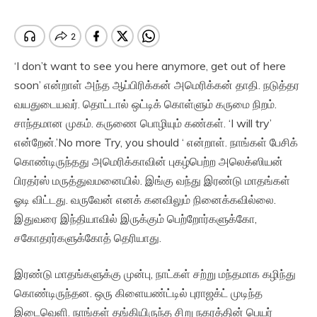
‘I don’t want to see you here anymore, get out of here
soon’ என்றாள் அந்த ஆப்பிரிக்கன் அமெரிக்கன் தாதி. நடுத்தர
வயதுடையவர். தொட்டால் ஒட்டிக் கொள்ளும் கருமை நிறம்.
சாந்தமான முகம். கருணை பொழியும் கண்கள். ‘I will try’
என்றேன்.’No more Try, you should ‘ என்றாள். நாங்கள் பேசிக்
கொண்டிருந்தது அமெரிக்காவின் புகழ்பெற்ற அலெக்ஸியன்
பிரதர்ஸ் மருத்துவமனையில். இங்கு வந்து இரண்டு மாதங்கள்
ஓடி விட்டது. வருவேன் எனக் கனவிலும் நினைக்கவில்லை.
இதுவரை இந்தியாவில் இருக்கும் பெற்றோர்களுக்கோ,
சகோதரர்களுக்கோத் தெரியாது.
இரண்டு மாதங்களுக்கு முன்பு, நாட்கள் சற்று மந்தமாக கழிந்து
கொண்டிருந்தன. ஒரு கிளையண்ட்டில் புராஜக்ட் முடிந்த
இடைவெளி. நாங்கள் தங்கியிருந்த சிறு நகரத்தின் பெயர்