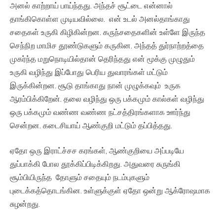
அனல் காற்றாய் பாய்ந்தது. அந்தச் சூட்டை என்னால்
தாங்கிகொள்ள முடியவில்லை. என் உடல் அனல்தாங்காது
சதைகள் உருகி கிழிகின்றன. கருந்சதைகளின் உள்ளே இருந்த
செந்நிற மாமிச தூண்டுகளும் கருகின. அந்தத் துர்நாற்றத்தை
முகர்ந்த மறுநொடியில்தான் தெரிந்தது என் மூக்கு முழுதும்
உருகி வழிந்து இப்போது பெரிய துவாரங்கள் மட்டும்
இருக்கின்றன. சூடு தாங்காது நான் முழுக்கவும் உருக
ஆரம்பிக்கிறேன். தலை வழிந்து ஒரு பக்கமும் கால்கள் வழிந்து
ஒரு பக்கமும் வண்ண வண்ண நட்சத்திரங்களாக ஊர்ந்து
சென்றன. கடைசியாய் ஆண்குறி மட்டும் தப்பித்தது.
ஏதோ ஒரு இராட்ச்சச கரங்கள், ஆண்குறியை அப்படியே
துப்பாக்கி போல தூக்கிப்பிடிக்கிறது. அதுவரை சுருங்கி
சூம்பியிருந்த தோளும் சதையும் நடம்புகளும்
புடைக்கத்தொடங்கின. உள்ளுக்குள் ஏதோ ஒன்று ஆக்ரோஷமாக
சுழன்றது.