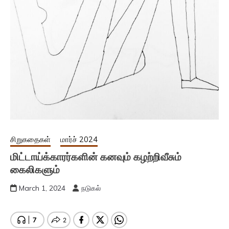
சிறுகதைகள்
மார்ச் 2024
மிட்டாய்க்காரர்களின் கனவும் கழற்றிவீசும்
கைலிகளும்
March 1, 2024
நடுகல்