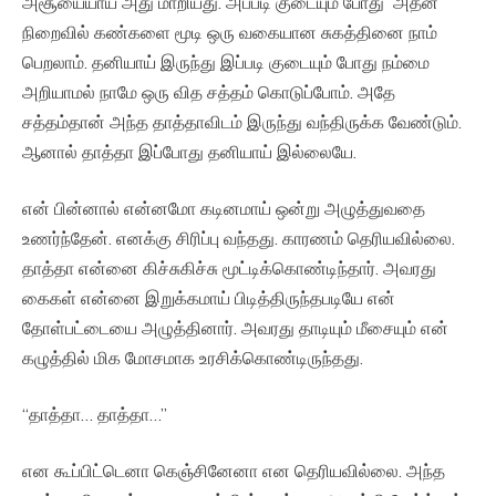
அசூயையாய் அது மாறியது. அப்படி குடையும் போது அதன்
நிறைவில் கண்களை மூடி ஒரு வகையான சுகத்தினை நாம்
பெறலாம். தனியாய் இருந்து இப்படி குடையும் போது நம்மை
அறியாமல் நாமே ஒரு வித சத்தம் கொடுப்போம். அதே
சத்தம்தான் அந்த தாத்தாவிடம் இருந்து வந்திருக்க வேண்டும்.
ஆனால் தாத்தா இப்போது தனியாய் இல்லையே.
என் பின்னால் என்னமோ கடினமாய் ஒன்று அழுத்துவதை
உணர்ந்தேன். எனக்கு சிரிப்பு வந்தது. காரணம் தெரியவில்லை.
தாத்தா என்னை கிச்சுகிச்சு மூட்டிக்கொண்டிந்தார். அவரது
கைகள் என்னை இறுக்கமாய் பிடித்திருந்தபடியே என்
தோள்பட்டையை அழுத்தினார். அவரது தாடியும் மீசையும் என்
கழுத்தில் மிக மோசமாக உரசிக்கொண்டிருந்தது.
“தாத்தா… தாத்தா…”
என கூப்பிட்டெனா கெஞ்சினேனா என தெரியவில்லை. அந்த