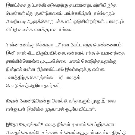
இராட்ச்சச துப்பாக்கி சுடுவதற்கு தயாரானது. சுற்றியிருந்த
பெண்கள் மீது குண்டுகளைப் பாய்ச்சுகிறேன். எல்லோரும்
அலறியபடி ஆளுக்கொரு பக்கமாய் ஓடுகின்றார்கள். யாரையும்
விட்டு வைக்க எனக்கு மனமில்லை.
‘என்ன உனக்கு நிக்காதா….?’ என கேட்ட எந்த பெண்ணையும்
இனி நான் விட விரும்பவில்லை. என்னால் எந்த அவமானத்தை
தாங்கிக்கொள்ள முடியவில்லை. பணம் கொடுத்தவனுக்கு
நின்றால் என்ன நிற்காவிட்டால் இவர்களுக்கு என்ன.
பணத்திற்கு கொஞ்சம்கூட மரியாதைக்
கொடுக்கத்தெரியாதவர்கள்.
நீதான் வேண்டுமென்று சொல்லி வந்தவளும் முழு இரவை
என்னுடன் இரசிக்க முடியாமல் ஓடியே விட்டாள்.
இதோ கேளுங்கள்!! எதை நீங்கள் ஏளனம் செய்தீர்களோ
அதைக்கொண்டே உங்களைக் கொல்வதுதான் எனக்கு திருப்தி.