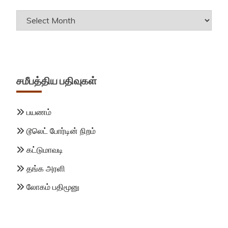
Archives
சமீபத்திய பதிவுகள்
பயணம்
டூலெட் போர்டின் நிறம்
கட்டுமாவடி
தங்க அரளி
லோகம் பதிமூனு