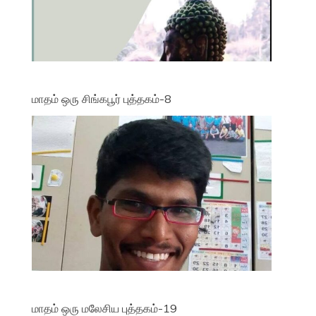
மாதம் ஒரு சிங்கபூர் புத்தகம்-8
மாதம் ஒரு மலேசிய புத்தகம்-19