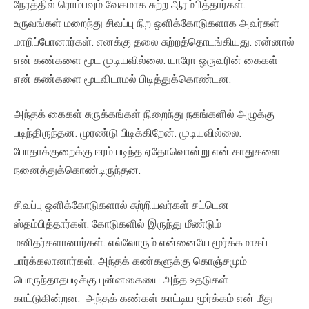
நேரத்தில் ரொம்பவும் வேகமாக சுற்ற ஆரம்பித்தார்கள்.
உருவங்கள் மறைந்து சிவப்பு நிற ஒளிக்கோடுகளாக அவர்கள்
மாறிப்போனார்கள். எனக்கு தலை சுற்றத்தொடங்கியது. என்னால்
என் கண்களை மூட முடியவில்லை. யாரோ ஒருவரின் கைகள்
என் கண்களை மூடவிடாமல் பிடித்துக்கொண்டன.
அந்தக் கைகள் சுருக்கங்கள் நிறைந்து நகங்களில் அழுக்கு
படிந்திருந்தன. முரண்டு பிடிக்கிறேன். முடியவில்லை.
போதாக்குறைக்கு ஈரம் படிந்த ஏதோவொன்று என் காதுகளை
நனைத்துக்கொண்டிருந்தன.
சிவப்பு ஒளிக்கோடுகளால் சுற்றியவர்கள் சட்டென
ஸ்தம்பித்தார்கள். கோடுகளில் இருந்து மீண்டும்
மனிதர்களானார்கள். எல்லோரும் என்னையே மூர்க்கமாகப்
பார்க்கலானார்கள். அந்தக் கண்களுக்கு கொஞ்சமும்
பொருந்தாதபடிக்கு புன்னகையை அந்த உதடுகள்
காட்டுகின்றன. அந்தக் கண்கள் காட்டிய மூர்க்கம் என் மீது