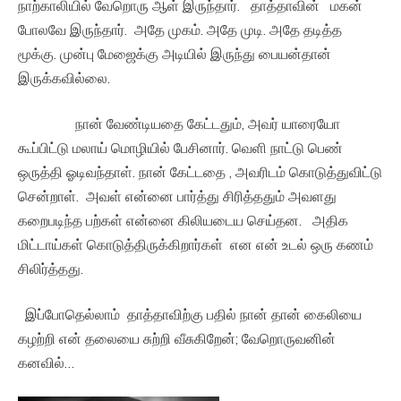
நாற்காலியில் வேறொரு ஆள் இருந்தார். தாத்தாவின் மகன்
போலவே இருந்தார். அதே முகம். அதே முடி. அதே தடித்த
மூக்கு. முன்பு மேஜைக்கு அடியில் இருந்து பையன்தான்
இருக்கவில்லை.
நான் வேண்டியதை கேட்டதும், அவர் யாரையோ
கூப்பிட்டு மலாய் மொழியில் பேசினார். வெளி நாட்டு பெண்
ஒருத்தி ஓடிவந்தாள். நான் கேட்டதை , அவரிடம் கொடுத்துவிட்டு
சென்றாள். அவள் என்னை பார்த்து சிரித்ததும் அவளது
கறைபடிந்த பற்கள் என்னை கிலியடைய செய்தன. அதிக
மிட்டாய்கள் கொடுத்திருக்கிறார்கள் என என் உடல் ஒரு கணம்
சிலிர்த்தது.
இப்போதெல்லாம் தாத்தாவிற்கு பதில் நான் தான் கைலியை
கழற்றி என் தலையை சுற்றி வீசுகிறேன்; வேறொருவனின்
கனவில்…