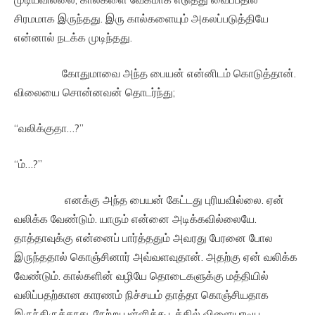
சிரமமாக இருந்தது. இரு கால்களையும் அகலப்படுத்தியே
என்னால் நடக்க முடிந்தது.
கோதுமாவை அந்த பையன் என்னிடம் கொடுத்தான்.
விலையை சொன்னவன் தொடர்ந்து;
“வலிக்குதா…?”
“ம்…?”
எனக்கு அந்த பையன் கேட்டது புரியவில்லை. ஏன்
வலிக்க வேண்டும். யாரும் என்னை அடிக்கவில்லையே.
தாத்தாவுக்கு என்னைப் பார்த்ததும் அவரது பேரனை போல
இருந்ததால் கொஞ்சினார் அவ்வளவுதான். அதற்கு ஏன் வலிக்க
வேண்டும். கால்களின் வழியே தொடைகளுக்கு மத்தியில்
வலிப்பதற்கான காரணம் நிச்சயம் தாத்தா கொஞ்சியதாக
இருந்திருக்காது. நேற்று பள்ளிக்கூடத்தில் விளையாடிய