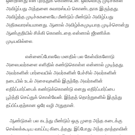
ஒன்றானது என புரிந்துக் கொண்டேன். ஒவ்வொரு முடிச்சுகள்
அவிழ்ப்பது அத்தனை சுவாரஸ்யம் கொண்டதாக இருந்தது.
அவிழ்த்த முடிச்சுகளையே மீண்டும் மீண்டும் அவிழ்ப்பது
அதிசுவாரஸ்யமானது. ஆனால் அவிழ்க்கமுடியாத முடிச்சொன்று
ஆண்குறியில் சிக்கி கொண்டதை என்னால் ஜீரணிக்க
முடியவில்லை.
என்னைப்போலவே மனதில் பல கேள்விகளோடு
அலைபவர்களை எளிதில் கண்டுகொள்ள என்னால் முடிந்தது.
அவர்களின் பார்வையில் அவர்களின் பேச்சில் அவர்களின்
நடையில் உடல் அசைவுகளில் இருந்தே அவர்களின்
எதிர்ப்பார்ப்பைக் கண்டுக்கொண்டு எனது எதிர்ப்பார்ப்பை
பூர்த்தி செய்துக் கொள்வேன். இந்தத் தொற்றுகளில் இருந்து
தப்பிப்பதற்கான ஒரே வழி அதுதான்.
ஆண்டுகள் பல கடந்து மீண்டும் ஒரு முறை அந்த கடைக்கு
செல்லக்கூடிய வாய்ப்பு கிடைத்தது. இப்போது அந்த தாத்தாவின்