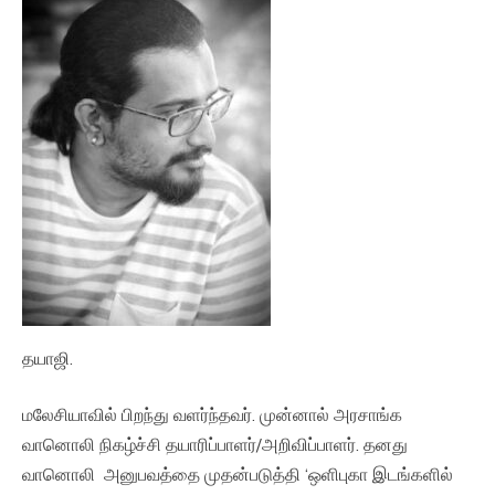
தயாஜி.
மலேசியாவில் பிறந்து வளர்ந்தவர். முன்னால் அரசாங்க
வானொலி நிகழ்ச்சி தயாரிப்பாளர்/அறிவிப்பாளர். தனது
வானொலி அனுபவத்தை முதன்படுத்தி ‘ஒளிபுகா இடங்களில்