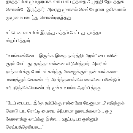
தாத்தா மிக மும்முரமாக என் பின் புறத்தை அழுத்தி தேய்த்துக்
கொண்டே இருந்தார். அவரது முனகல் வெவ்வேறான ஒலிகளால்
முழுமையடைந்து கொண்டிருந்தது.
சட்டென வாசலில் இருந்து சத்தம் கேட்டது. தாத்தா
ஸ்தம்பித்தார்.
“வாங்கண்ணே… இருங்க இதை நகர்த்திடறேன்” பையனின்
குரல் கேட்டது. தாத்தா என்னை விடுவித்தார். அவரின்
நாற்காலிக்கு போய் உட்கார்த்து மேஜைக்குள் தன் கால்களை
மறைத்துக் கொண்டார். அமர்ந்தவாக்கில் கைலியை மீண்டும்
சரிபடுத்திக்கொண்டார். முச்சு வாங்க ஆரம்பித்தது.
“டேய் பையா… இந்த தம்பிக்கு என்னமோ வேணுமா…? எடுத்துக்
கொடு டா.. ரொட்டி பையை அப்பறமா துடைக்கலாம்… ஒரு
வேளைக்கு லாய்க்கு இல்ல…. உருப்படியா ஒன்னும்
செய்யத்தெரியல….”