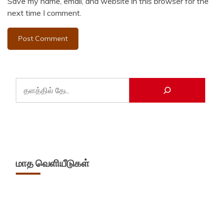
Save my name, email, and website in this browser for the
next time I comment.
மாத வெளியீடுகள்