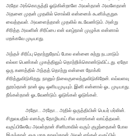
அதோ அங்கொருத்தி ஓடுகின்றாளே அவள்தான் அவளேதான்
அதனை முதன் முதலில் சொல்லி என்னைக் கூனிக்குறுக
வைத்தவள். அவளைத்தான் முதலில் சுடவேண்டும். அன்று
சிரித்த அவளின் சிரிப்பை என் வாழ்நாள் முழுக்க என்னால்
மறக்கவே முடியாது.
அந்தச் சிரிப்பு தொற்றுநோய் போல என்னை சுற்று நடமாடும்
எல்லா பெண்கள் முகத்திலும் தொற்றிக்கொண்டுவிட்டது. ஏதோ
ஒரு கணத்தில் அந்தத் தொற்று என்னை நோக்கி
சிரித்துவிடுகிறது. நானும் நிலைகுலைந்துவிடுகிறேன். எவ்வளவு
தூரம்தான் நான் ஓடி ஒளியமுடியும். இனி என்னால் ஓட முடியாது.
நீங்கள்தான் ஓடவேண்டும். ஓடுங்கள் ஓடுங்கள்.
அதோ… அதோ… அதில் ஒருத்தியின் பெயர் மர்லின்.
சிறுவயதில் எனக்கு தோழியாய் சில வாரங்கள் வாய்த்தவள்.
வகுப்பிலேயே அவள்தான் சினிமாவில் வரும் குழந்தைகள் போல
இருந்தாள். ஒரு மாத காலம்தான் அவள் எங்கள் வகுப்பில்