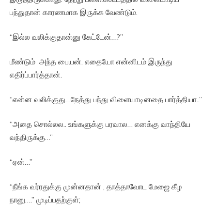
பந்துதான் காரணமாக இருக்க வேண்டும்.
“இல்ல வலிக்குதான்னு கேட்டேன்…?”
மீண்டும் அந்த பையன். எதையோ என்னிடம் இருந்து
எதிர்ப்பார்த்தான்.
“என்ன வலிக்குது…நேத்து பந்து விளையாடினதை பார்த்தியா..”
“அதை சொல்லல.. உங்களுக்கு பரவால… எனக்கு வாந்தியே
வந்திருக்கு…”
“ஏன்…”
“நீங்க வர்ரதுக்கு முன்னதான் , தாத்தாவோட மேஜை கீழ
நானு….” முடிப்பதற்குள்;