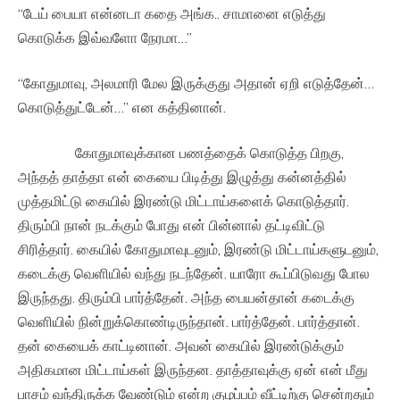
“டேய் பையா என்னடா கதை அங்க.. சாமானை எடுத்து
கொடுக்க இவ்வளோ நேரமா…”
“கோதுமாவு, அலமாரி மேல இருக்குது அதான் ஏறி எடுத்தேன்…
கொடுத்துட்டேன்…” என கத்தினான்.
கோதுமாவுக்கான பணத்தைக் கொடுத்த பிறகு,
அந்தத் தாத்தா என் கையை பிடித்து இழுத்து கன்னத்தில்
முத்தமிட்டு கையில் இரண்டு மிட்டாய்களைக் கொடுத்தார்.
திரும்பி நான் நடக்கும் போது என் பின்னால் தட்டிவிட்டு
சிரித்தார். கையில் கோதுமாவுடனும், இரண்டு மிட்டாய்களுடனும்,
கடைக்கு வெளியில் வந்து நடந்தேன். யாரோ கூப்பிடுவது போல
இருந்தது. திரும்பி பார்த்தேன். அந்த பையன்தான் கடைக்கு
வெளியில் நின்றுக்கொண்டிருந்தான். பார்த்தேன். பார்த்தான்.
தன் கையைக் காட்டினான். அவன் கையில் இரண்டுக்கும்
அதிகமான மிட்டாய்கள் இருந்தன. தாத்தாவுக்கு ஏன் என் மீது
பாசம் வந்திருக்க வேண்டும் என்ற குழப்பம் வீட்டிற்கு சென்றதும்