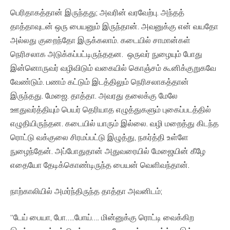
பெரிதாகத்தான் இருந்தது; அவரின் வரவேற்பு. அந்தத்
தாத்தாவுடன் ஒரு பையனும் இருந்தான். அவனுக்கு என் வயதோ
அல்லது குறைந்தோ இருக்கலாம். கடையில் சாமான்கள்
நெரிசலாக அடுக்கப்பட்டிருந்ததன. ஒருவர் நுழையும் போது
இன்னொருவர் வழிவிடும் வகையில் கொஞ்சம் கூனிக்குறுகவே
வேண்டும். பணம் கட்டும் இடத்திலும் நெரிசலாகத்தான்
இருந்தது. மேஜை. தாத்தா. அவரது தலைக்கு மேலே
ஊதுவர்த்தியும் பெயர் தெரியாத எழுத்துகளும் புகைப்படத்தில்
எழுதியிருந்தன. கடையில் யாரும் இல்லை. வழி மறைத்து கிடந்த
ரொட்டு வக்குலை சிரமப்பட்டு இழுத்து, நகர்த்தி உள்ளே
நுழைந்தேன். அப்போதுதான் அதுவரையில் மேஜையின் கீழே
எதையோ தேடிக்கொண்டிருந்த பையன் வெளிவந்தான்.
நாற்காலியில் அமர்ந்திருந்த தாத்தா அவனிடம்;
“டேய் பையா, போ…..போய்…. மின்னுக்கு ரொட்டி வைக்கிற