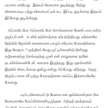
பயமாக மாறியது. இதயம் வேகமாக துடித்தது. நேற்று
விளையாடிய பந்து விளையாட்டில் கூட இப்படி துடிக்காத இதயம்
இப்போது துடிக்கிறது.
அப்பாவிடமோ அம்மாவிடமோ சொல்லலாமா வேண்டாமா என்ற
குழப்பம் என் உடலில் நடுக்கத்தை ஏற்படுத்தியது. ஏற்கனவே
தேர்வில் தோல்வி காரணமாக யாரும் சரியாக பேசுவதில்லை.
இது வேறயா..? மூத்திரம் வேறு முட்டிகொண்டு நின்றது.
கழிவறைக்கு செல்வதற்கு முன் என் காதுகளை நானே
தடவிக்கொண்டேன். சுகமாக இருந்தது. இது புறாக்களில்
இறகில் கிடைக்காத ஒன்று என்று அப்போது புரிந்தது. பிறகு
திரும்ப மாமா வீட்டிற்கு போவதற்கான வாய்ப்பு இல்லாமலேயே
போனது.
படிப்பு விளையாட்டு வேலை என ஒவ்வொன்றாக மிக
வேகமாகவே போய்க்கொண்டிருந்தன. அந்தத் தாத்தாவும்
அவரின் அணைப்பும் அவ்வபோது கனவில் வந்துவந்துபோகும்.