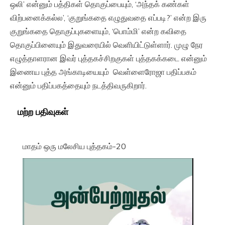
ஒலி’ என்னும் பத்திகள் தொகுப்பையும், ‘அந்தக் கண்கள்
விற்பனைக்கல்ல’, ‘குறுங்கதை எழுதுவதை எப்படி?’ என்ற இரு
குறுங்கதை தொகுப்புகளையும், ‘பொம்மி’ என்ற கவிதை
தொகுப்பினையும் இதுவரையில் வெளியிட்டுள்ளார். முழு நேர
எழுத்தாளரான இவர் புத்தகச்சிறகுகள் புத்தகக்கடை என்னும்
இணைய புத்த அங்காடியையும் வெள்ளைரோஜா பதிப்பகம்
என்னும் பதிப்பகத்தையும் நடத்திவருகிறார்.
மற்ற பதிவுகள்
மாதம் ஒரு மலேசிய புத்தகம்-20