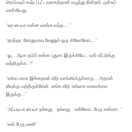
ரொம்பவும் கஷ்டப்பட்டவராகத்தான் எழுந்து நின்றார். மூச்சும்
வாங்கியது.
“வா பையா என்ன வாங்க வந்த..… ”
“தாத்தா, கோதுமாவு வேணும் ஒரு கிலோவோட…”
“ஓ…. ஆமா தம்பி என்ன புதுசா இருக்கியே… யார் வீட்டுக்கு
வந்திருக்க…?”
“எங்க மாமா இங்கதான் வீடு வாங்கியிருக்காரு…. அதான்
லீவுக்கு வந்திருக்கேன்.. எங்க வீடு ‘சுங்கை லாலாங்கல’
இருக்கு….”
“அப்படியா பையா நல்லது… நல்லது… உன்னோட பேரு என்னா…”
“என் பேரு மணி”