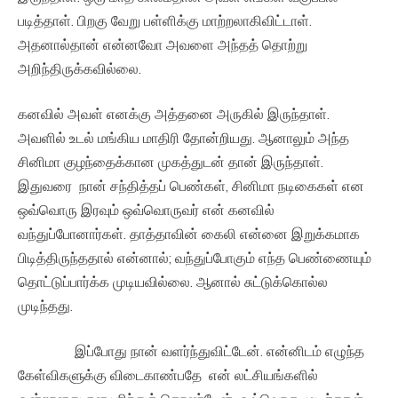
படித்தாள். பிறகு வேறு பள்ளிக்கு மாற்றலாகிவிட்டாள்.
அதனால்தான் என்னவோ அவளை அந்தத் தொற்று
அறிந்திருக்கவில்லை.
கனவில் அவள் எனக்கு அத்தனை அருகில் இருந்தாள்.
அவளில் உடல் மங்கிய மாதிரி தோன்றியது. ஆனாலும் அந்த
சினிமா குழந்தைக்கான முகத்துடன் தான் இருந்தாள்.
இதுவரை நான் சந்தித்தப் பெண்கள், சினிமா நடிகைகள் என
ஒவ்வொரு இரவும் ஒவ்வொருவர் என் கனவில்
வந்துப்போனார்கள். தாத்தாவின் கைலி என்னை இறுக்கமாக
பிடித்திருந்ததால் என்னால்; வந்துப்போகும் எந்த பெண்ணையும்
தொட்டுப்பார்க்க முடியவில்லை. ஆனால் சுட்டுக்கொல்ல
முடிந்தது.
இப்போது நான் வளர்ந்துவிட்டேன். என்னிடம் எழுந்த
கேள்விகளுக்கு விடைகாண்பதே என் லட்சியங்களில்