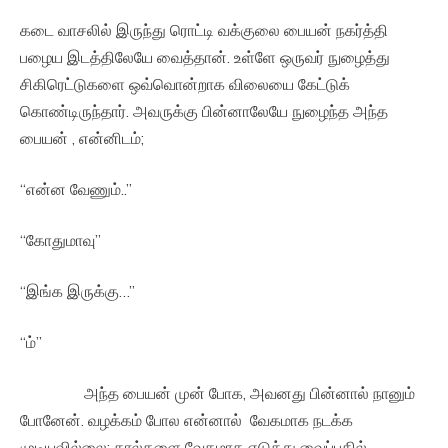
கடை வாசலில் இருந்து ரொட்டி வக்குலை பையன் நகர்த்தி
பழைய இடத்திலேயே வைத்தான். உள்ளே ஒருவர் நுழைத்து
சிகிரெட்டுகளை ஒவ்வொன்றாக விலையை கேட்டுக்
கொண்டிருந்தார். அவருக்கு பின்னாலேயே நுழைந்த அந்த
பையன் , என்னிடம்;
“என்ன வேணும்..”
“கோதுமாவு”
“இங்க இருக்கு…”
“ம்”
அந்த பையன் முன் போக, அவனது பின்னால் நானும்
போனேன். வழக்கம் போல என்னால் வேகமாக நடக்க
முடியவில்லை; கால்களை வேகமாக எடுத்து வைப்பதில்