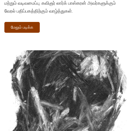
மற்றும் வடிவமைப்பு. கவிஞர் லார்க் பாஸ்கரன் அவர்களுக்கும்
வேரல் பதிப்பகத்திற்கும் வாழ்த்துகள்.
மேலும் படிக்க