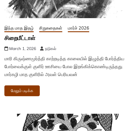
இந்த மாத இதழ்
சிறுகதைகள்
மார்ச் 2026
சிறைமீட்டாள்
March 1, 2026
நடுகல்
மாரி கிருஷ்ணமூர்த்தி காற்றடித்த காலையில் இழுத்தி போர்த்திய
போர்வைக்குள் குளிர் ஊசியை போல இறங்கிக்கொண்டிருந்தது.
மார்கழி மாத குளிரில் அவள் பெரியவன்
மேலும் படிக்க