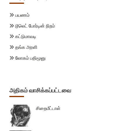
பயணம்
டூலெட் போர்டின் நிறம்
கட்டுமாவடி
தங்க அரளி
லோகம் பதிமூனு
அதிகம் வாசிக்கப்பட்டவை
சிறைமீட்டாள்