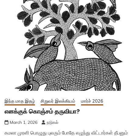
இந்த மாத இதழ்
சிறுவர் இலக்கியம்
மார்ச் 2026
எனக்குக் கொஞ்சம் தருவியா?
March 1, 2026
நடுகல்
கமலா முரளி பொழுது புலரும் போதே எழுந்து விட்டார்கள் தீபனும்