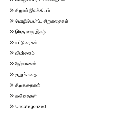
சிறுவர் இலக்கியம்
மொழிபெயர்ப்பு சிறுகதைகள்
இந்த மாத இதழ்
கட்டுரைகள்
விமர்சனம்
நேர்காணல்
குறுங்கதை
சிறுகதைகள்
கவிதைகள்
Uncategorized