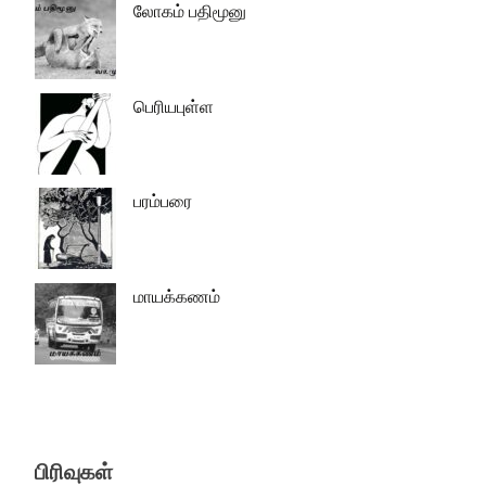
லோகம் பதிமூனு
பெரியபுள்ள
பரம்பரை
மாயக்கணம்
பிரிவுகள்