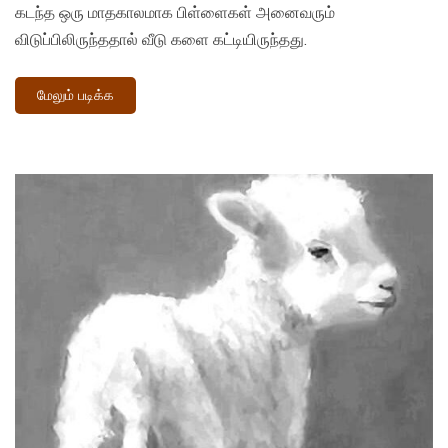
கடந்த ஒரு மாதகாலமாக பிள்ளைகள் அனைவரும்
விடுப்பிலிருந்ததால் வீடு களை கட்டியிருந்தது.
மேலும் படிக்க