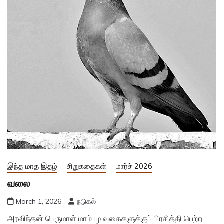
இந்த மாத இதழ்
சிறுகதைகள்
மார்ச் 2026
வலை
March 1, 2026
நடுகல்
அரவிந்தன் பெருமாள் மாம்பழ வகைகளுக்குப் பிரசித்தி பெற்ற