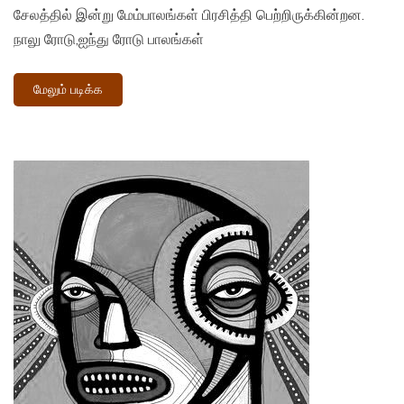
சேலத்தில் இன்று மேம்பாலங்கள் பிரசித்தி பெற்றிருக்கின்றன.
நாலு ரோடு,ஐந்து ரோடு பாலங்கள்
மேலும் படிக்க