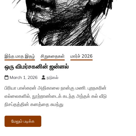
இந்த மாத இதழ்
சிறுகதைகள்
மார்ச் 2026
ஒரு விமர்சகனின் ஜன்னல்
March 1, 2026
நடுகல்
பிரியா பாஸ்கரன் அதிகாலை நான்கு மணி. புறநகரின்
எல்லைகளில், நூற்றாண்டைக் கடந்த அந்தக் கல் வீடு
நிசப்தத்தின் கனத்தை சுமந்து
மேலும் படிக்க