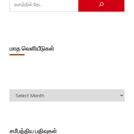
மாத வெளியீடுகள்
Archives
சமீபத்திய பதிவுகள்