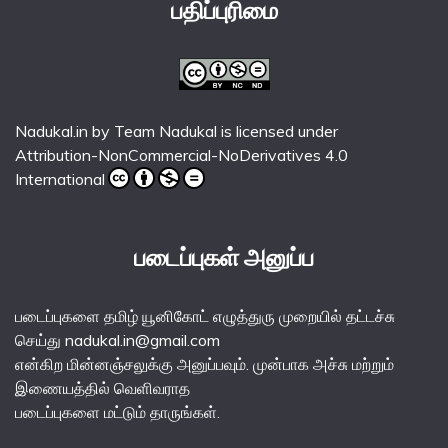
பதிப்புரிமை
Nadukal.in
by
Team Nadukal
is licensed under
Attribution-NonCommercial-NoDerivatives 4.0
International
படைப்புகள் அனுப்ப
படைப்புகளை தமிழ் யூனிகோட் எழுத்துரு முறையில் தட்டச்சு
செய்து nadukal.in@gmail.com
என்கிற மின்னஞ்சலுக்கு அனுப்பவும். முன்பாக அச்சு மற்றும்
இணையத்தில் வெளிவராத
படைப்புகளை மட்டும் தாருங்கள்.