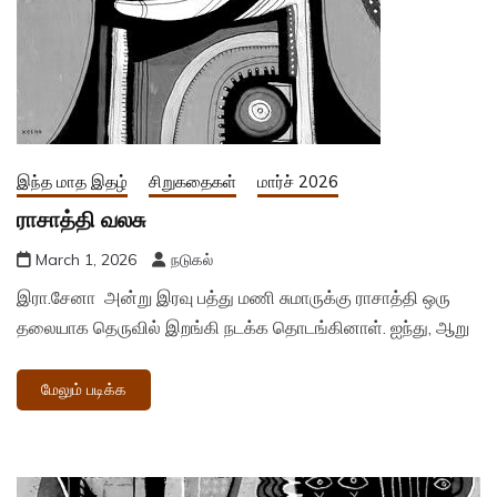
இந்த மாத இதழ்
சிறுகதைகள்
மார்ச் 2026
ராசாத்தி வலசு
March 1, 2026
நடுகல்
இரா.சேனா அன்று இரவு பத்து மணி சுமாருக்கு ராசாத்தி ஒரு
தலையாக தெருவில் இறங்கி நடக்க தொடங்கினாள். ஐந்து, ஆறு
மேலும் படிக்க