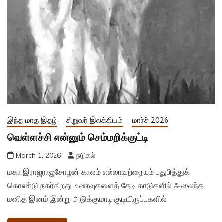
இந்த மாத இதழ்
சிறுவர் இலக்கியம்
மார்ச் 2026
வெள்ளச்சி என்னும் செம்மறிக்குட்டி
March 1, 2026
நடுகல்
மகா.இராஜராஜசோழன் காலம் எல்லாவற்றையும் புதுபித்துக்
கொண்டு நகர்கிறது. உணவுகளைத் தேடி காடுகளில் அலைந்த
மனித இனம் இன்று அடுக்குமாடி குடியிருப்புகளில்