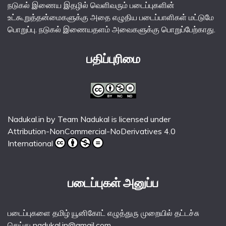
நடுகல் இணைய இதழில் வெளிவரும் படைப்புகளின்
உட்கூறுத்தன்மைகளுக்கு அதை எழுதிய படைப்பாளிகள் மட்டுமே
பொறுப்பு. நடுகல் இணையதளம் அவைகளுக்கு பொறுப்பேற்காது.
பதிப்புரிமை
Nadukal.in
by
Team Nadukal
is licensed under
Attribution-NonCommercial-NoDerivatives 4.0
International
படைப்புகள் அனுப்ப
படைப்புகளை தமிழ் யூனிகோட் எழுத்துரு முறையில் தட்டச்சு
செய்து nadukal.in@gmail.com