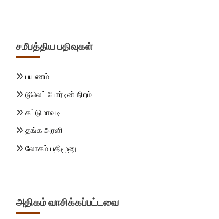
சமீபத்திய பதிவுகள்
பயணம்
டூலெட் போர்டின் நிறம்
கட்டுமாவடி
தங்க அரளி
லோகம் பதிமூனு
அதிகம் வாசிக்கப்பட்டவை