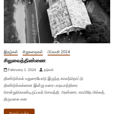
இதழ்கள்
சிறுகதைகள்
பிப்ரவரி 2024
சிலுவைத்திண்ணை
February 1, 2024
நடுகல்
திண்டுக்கல் மதுரையோடு இருந்த காலந்தொட்டு
திண்டுக்கல்லான இன்று வரை பாதயாத்திரை
சென்றுகொண்டிருப்பவர் செவத்தி. அண்ணா, காயிதே மில்லத்,
திருமலை என
மேலும் படிக்க