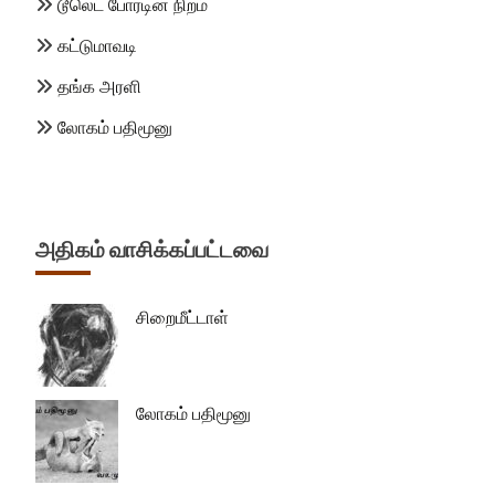
டூலெட் போர்டின் நிறம்
கட்டுமாவடி
தங்க அரளி
லோகம் பதிமூனு
அதிகம் வாசிக்கப்பட்டவை
சிறைமீட்டாள்
லோகம் பதிமூனு