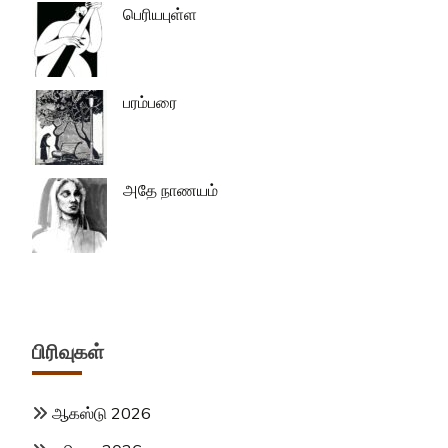
பெரியபுள்ள
பரம்பரை
அதே நாணயம்
பிரிவுகள்
ஆகஸ்டு 2026