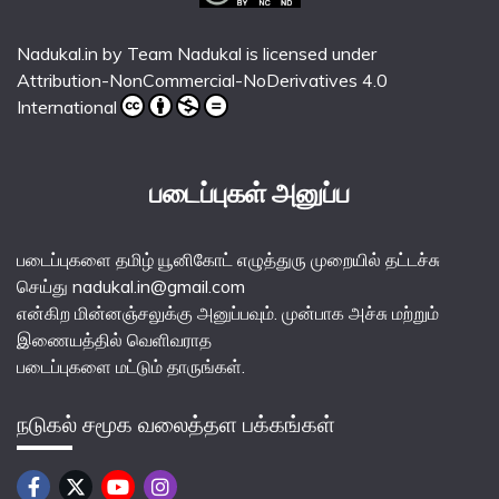
Nadukal.in
by
Team Nadukal
is licensed under
Attribution-NonCommercial-NoDerivatives 4.0
International
படைப்புகள் அனுப்ப
படைப்புகளை தமிழ் யூனிகோட் எழுத்துரு முறையில் தட்டச்சு
செய்து nadukal.in@gmail.com
என்கிற மின்னஞ்சலுக்கு அனுப்பவும். முன்பாக அச்சு மற்றும்
இணையத்தில் வெளிவராத
படைப்புகளை மட்டும் தாருங்கள்.
நடுகல் சமூக வலைத்தள பக்கங்கள்