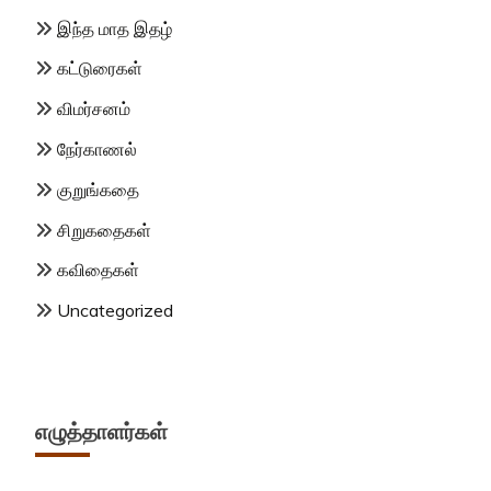
இந்த மாத இதழ்
கட்டுரைகள்
விமர்சனம்
நேர்காணல்
குறுங்கதை
சிறுகதைகள்
கவிதைகள்
Uncategorized
எழுத்தாளர்கள்