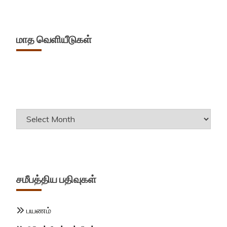
மாத வெளியீடுகள்
Archives
சமீபத்திய பதிவுகள்
பயணம்