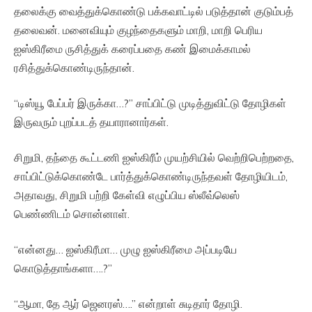
தலைக்கு வைத்துக்கொண்டு பக்கவாட்டில் படுத்தான் குடும்பத்
தலைவன். மனைவியும் குழந்தைகளும் மாறி, மாறி பெரிய
ஐஸ்கிரீமை ருசித்துக் கரைப்பதை கண் இமைக்காமல்
ரசித்துக்கொண்டிருந்தான்.
“டிஸ்யூ பேப்பர் இருக்கா…?” சாப்பிட்டு முடித்துவிட்டு தோழிகள்
இருவரும் புறப்படத் தயாரானார்கள்.
சிறுமி, தந்தை கூட்டணி ஐஸ்கிரீம் முயற்சியில் வெற்றிபெற்றதை,
சாப்பிட்டுக்கொண்டே பார்த்துக்கொண்டிருந்தவள் தோழியிடம்,
அதாவது, சிறுமி பற்றி கேள்வி எழுப்பிய ஸ்லீவ்லெஸ்
பெண்ணிடம் சொன்னாள்.
“என்னது… ஐஸ்கிரீமா… முழு ஐஸ்கிரீமை அப்படியே
கொடுத்தாங்களா….?”
“ஆமா, தே ஆர் ஜெனரஸ்….” என்றாள் சுடிதார் தோழி.