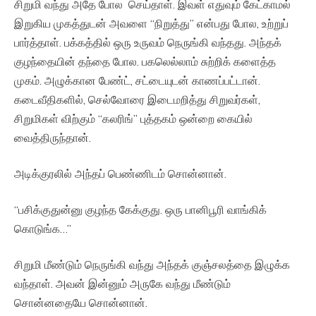
சிறுமி வந்து அதே போல செய்தாள். இவள் எதுவும் கேட்காமல்
இறுகிய முகத்துடன் அவளை “நிறுத்து” என்பது போல, உற்றுப்
பார்த்தாள். பக்கத்தில் ஒரு உருவம் நெருங்கி வந்தது. அந்தக்
குழந்தையின் தந்தை போல. பகலெல்லாம் சுற்றிக் களைத்த
முகம். அழுக்கான பேண்ட், சட்டையுடன் காணப்பட்டான்.
கடைவீதிகளில், செல்வோரை இடைமறித்து சிறுவர்கள்,
சிறுமிகள் விற்கும் “கலரிங்” புத்தகம் ஒன்றை கையில்
வைத்திருந்தான்.
அடிக்குரலில் அந்தப் பெண்ணிடம் சொன்னான்.
“பசிக்குதுன்னு குழந்த கேக்குது. ஒரு பானிபூரி வாங்கிக்
கொடுங்க…”
சிறுமி மீண்டும் நெருங்கி வந்து அந்தக் குஞ்சலத்தை இழுக்க
வந்தாள். அவன் இன்னும் அருகே வந்து மீண்டும்
சொன்னதையே சொன்னான்.