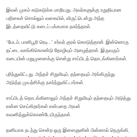
இவள் முகம் கடுகடுக்க மாறியது. அவர்களுக்கு உறுதியான
பதிலைச் சொல்லும் வகையில், விருட்டென்று அந்த
இடத்தைவிட்டு கடைப் பக்கமாக நகர்ந்தாள்.
“மேடம், பானிபூரி ரெடி…” சர்வர் குரல் கொடுத்தான். இன்னொரு
தட்டை வாங்கிகொண்டு தோழியும் அழைத்தாள். இருவரும்
கடையின் மறுமுனைக்கு சென்று சாப்பிடத் தொடங்கினார்கள்.
புரிந்துவிட்டது. அந்தச் சிறுமியும், தந்தையும் அங்கிருந்து
அடுத்த முயற்சிக்கு நகர்ந்துவிட்டார்கள்.
சாப்பிடத் தொடங்கினாலும் அந்தச் சிறுமியும் தந்தையும் அடுத்து
என்ன செய்கிறார்கள் என்பதை அவள்
கவனித்துக்கொண்டேயிருந்தாள்.
தனியாக நடந்து சென்ற ஒரு இளைஞனின் பின்னால் நெருங்கி,