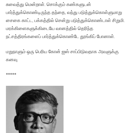
சுவைத்து மென்றாள். சொக்கும் கண்களுடன்
பார்த்துக்கொண்டிருந்த தந்தை, வந்து படுத்துக்கொள்ளுமாறு
சைகை காட்ட, பக்கத்தில் சென்று படுத்துக்கொண்டாள் சிறுமி.
மரக்கிளைகளுக்கிடையே வானத்தில் தெரிந்த
நட்சத்திரங்களைப் பார்த்துக்கொண்டே தூங்கிப் போனாள்.
மறுநாளும் ஒரு பெரிய கோன் ஐஸ் சாப்பிடுவதாக அவளுக்கு
கனவு.
*****