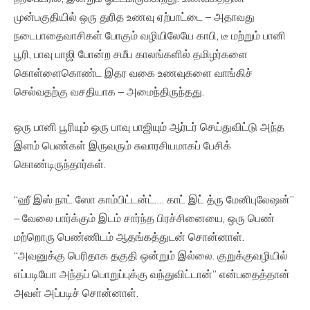
முன்பகுதியில் ஒரு துரித உணவு ஏற்பாட்டை – அதாவது
நடைபாதைவாசிகள் போகும் வழியிலேயே காபி, டீ மற்றும் பானி
பூரி, பாவு பாஜி போன்ற சமீப காலங்களில் தமிழர்களை
கொள்ளைகொண்ட இதர வகை உணவுகளை வாங்கிச்
செல்வதற்கு வசதியாக – அமைந்திருந்தது.
ஒரு பானி பூரியும் ஒரு பாவு பாஜியும் ஆர்டர் செய்துவிட்டு அந்த
இளம் பெண்கள் இருவரும் சுவாரசியமாகப் பேசிக்
கொண்டிருந்தார்கள்.
“ஹீ இஸ் நாட் ஸோ காம்பிட்டன்ட்…. காட் இட் த்ரு மேனிபுலேஷன்”
– வேலை பார்க்கும் இடம் சார்ந்த பிரச்சினையை, ஒரு பெண்
மற்றொரு பெண்ணிடம் ஆதங்கத்துடன் சொன்னாள்.
“அவனுக்கு பெரிதாக தகுதி ஒன்றும் இல்லை. குறுக்குவழியில்
எப்படியோ அந்தப் பொறுப்புக்கு வந்துவிட்டான்” என்பதைத்தான்
அவள் அப்படிச் சொன்னாள்.