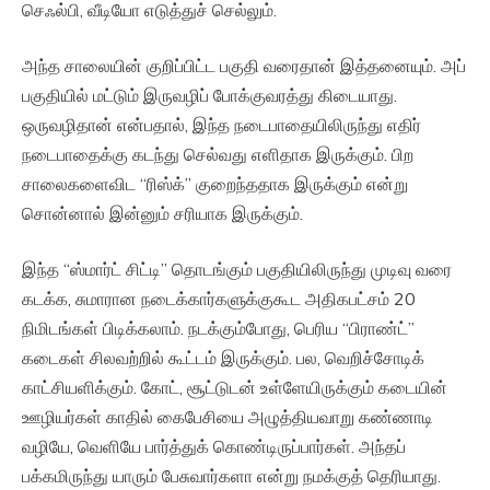
செஃல்பி, வீடியோ எடுத்துச் செல்லும்.
அந்த சாலையின் குறிப்பிட்ட பகுதி வரைதான் இத்தனையும். அப்
பகுதியில் மட்டும் இருவழிப் போக்குவரத்து கிடையாது.
ஒருவழிதான் என்பதால், இந்த நடைபாதையிலிருந்து எதிர்
நடைபாதைக்கு கடந்து செல்வது எளிதாக இருக்கும். பிற
சாலைகளைவிட “ரிஸ்க்” குறைந்ததாக இருக்கும் என்று
சொன்னால் இன்னும் சரியாக இருக்கும்.
இந்த “ஸ்மார்ட் சிட்டி” தொடங்கும் பகுதியிலிருந்து முடிவு வரை
கடக்க, சுமாரான நடைக்கார்களுக்குகூட அதிகபட்சம் 20
நிமிடங்கள் பிடிக்கலாம். நடக்கும்போது, பெரிய “பிராண்ட்”
கடைகள் சிலவற்றில் கூட்டம் இருக்கும். பல, வெறிச்சோடிக்
காட்சியளிக்கும். கோட், சூட்டுடன் உள்ளேயிருக்கும் கடையின்
ஊழியர்கள் காதில் கைபேசியை அழுத்தியவாறு கண்ணாடி
வழியே, வெளியே பார்த்துக் கொண்டிருப்பார்கள். அந்தப்
பக்கமிருந்து யாரும் பேசுவார்களா என்று நமக்குத் தெரியாது.