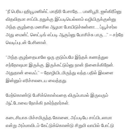
“நீ பெரிய ஹியூமனிஸ்ட் மாதிரி பேசாதே…. பானிபூரி, ஐஸ்கிரீம்னு
விதவிதமா சாப்பிடறதுக்கு இப்படியெல்லாம் வழியிருக்குன்னு
அந்த குழந்தை மனசில ஆழமா போயிடுச்சுன்னா…. ப்யூச்சர்ல
அது மைன்ட் ஸெட்டிங் எப்படி ஆகும்னு யோசிச்சு பாரு….” – சற்றே
வெடிப்புடன் பேசினாள்.
“அந்த குழந்தையாலே ஒரு குடும்பமே இந்தக் கணத்துல
சந்தோஷமா இருக்கு. இருக்கட்டும்னு நான் நினைக்கிறேன்.
அதுதான் லைஃப்.” – தோழியிடமிருந்து வந்த பதில் இவளை
இன்னும் எரிச்சலடைய வைத்தது.
மேற்கொண்டு பேசிக்கொள்வதை விரும்பாமல் இருவரும்
ஆட்டோவை நோக்கி நகர்ந்தார்கள்.
கடைசியாக மிச்சமிருந்த கோனை, அப்படியே சாப்பிடலாமா
என்று அம்மாவிடம் கேட்டுக்கொண்டு சிறுமி வாயில் போட்டு