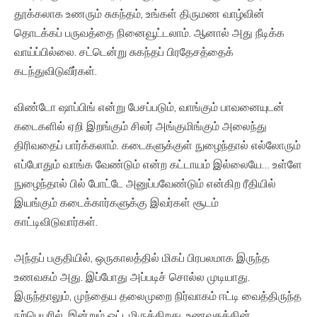
தூக்கலாக உணரும் சுகந்தம், உங்கள் திருமண வாழ்வின்
தொடக்கப் பருவத்தை நினைவூட்டலாம். ஆனால் அது நீடிக்க
வாய்ப்பில்லை. சட்டென்று சுகந்தப் பிரதேசத்தைக்
கடந்துவிடுவீர்கள்.
விண்டோ ஷாப்பிங் என்று பேசப்படும், வாங்கும் பாவனையுடன்
கடைகளில் ஏறி இறங்கும் சிலர் அங்குமிங்கும் அலைந்து
திரிவதைப் பார்க்கலாம். கடைகளுக்குள் நுழைந்தால் எல்லோரும்
எப்போதும் வாங்க வேண்டும் என்ற கட்டாயம் இல்லையே… உள்ளே
நுழைந்தால் பில் போட்டே அனுப்பவேண்டும் என்கிற ரீதியில்
இயங்கும் கடைக்கார்களுக்கு இவர்கள் சூடம்
காட்டிவிடுவார்கள்.
அந்தப் பகுதியில், ஒருகாலத்தில் மிகப் பிரபலமாக இருந்த
உணவகம் அது. இப்போது அப்படிச் சொல்ல முடியாது.
இருந்தாலும், முந்தைய தலைமுறை நிர்வாகம் ஈட்டி வைத்திருந்த
நற்பெயரில், இன்றும் ஓட்டமிருக்கிறது. உணவகத்தின்