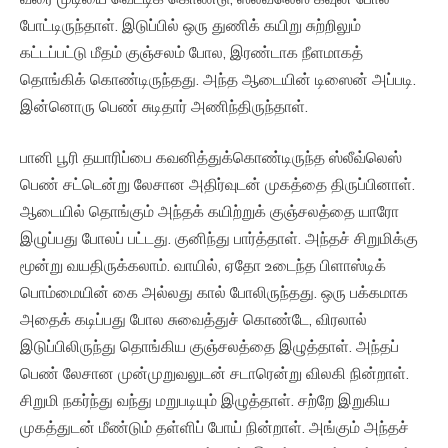
போட்டிருந்தாள். இடுப்பில் ஒரு துணிக் கயிறு சுற்றிலும்
கட்டப்பட்டு மீதம் குஞ்சலம் போல, இரண்டாக நீளமாகத்
தொங்கிக் கொண்டிருந்தது. அந்த ஆடையின் டிஸைன் அப்படி.
இன்னொரு பெண் சுடிதார் அணிந்திருந்தாள்.
பானி பூரி தயாரிப்பை கவனித்துக்கொண்டிருந்த ஸ்லீவ்லெஸ்
பெண் சட்டென்று லேசான அதிர்வுடன் முகத்தை திருப்பினாள்.
ஆடையில் தொங்கும் அந்தக் கயிற்றுக் குஞ்சலத்தை யாரோ
இழுப்பது போலப் பட்டது. குனிந்து பார்த்தாள். அந்தச் சிறுமிக்கு
மூன்று வயதிருக்கலாம். வாயில், ஏதோ உடைந்த பிளாஸ்டிக்
பொம்மையின் கை அல்லது கால் போலிருந்தது. ஒரு பக்கமாக
அதைக் கடிப்பது போல சுவைத்துச் கொண்டே, விரலால்
இடுப்பிலிருந்து தொங்கிய குஞ்சலத்தை இழுத்தாள். அந்தப்
பெண் லேசான முன்முறுவலுடன் சடாரென்று விலகி நின்றாள்.
சிறுமி நகர்ந்து வந்து மறுபடியும் இழுத்தாள். சற்றே இறுகிய
முகத்துடன் மீண்டும் தள்ளிப் போய் நின்றாள். அங்கும் அந்தச்