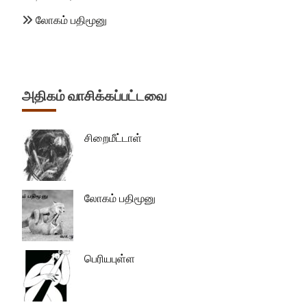
லோகம் பதிமூனு
அதிகம் வாசிக்கப்பட்டவை
சிறைமீட்டாள்
லோகம் பதிமூனு
பெரியபுள்ள