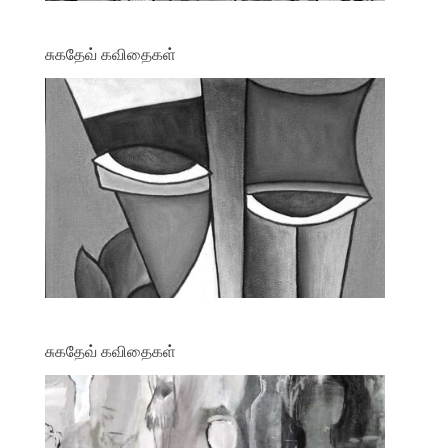
சுகதேவ் கவிதைகள்
சுகதேவ் கவிதைகள்