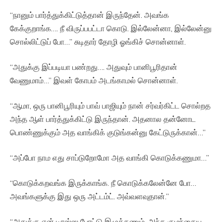
“நானும் பார்த்துக்கிட்டுத்தான் இருந்தேன். அவங்க
கேக்குறாங்க…. நீ விருப்பபட்டா கொடு. இல்லேன்னா, இல்லேன்னு
சொல்லிட்டுப் போ…” சுடிதார் தோழி ஓங்கிச் சொன்னாள்.
“அதுக்கு இப்படியா பண்றது…. அதுவும் பானிபூரிதான்
வேணுமாம்…” இவள் கோபம் அடங்காமல் சொன்னாள்.
“ஆமா, ஒரு பானிபூரியும் பாவ் பாஜியும் நான் சர்வர்கிட்ட சொல்றத
அந்த ஆள் பார்த்துக்கிட்டு இருந்தான். அதனால தன்னோட
பொண்ணுக்கும் அத வாங்கிக் குடுங்கன்னு கேட்டுருக்கான்…”
“அப்போ நாம எது சாப்டுறோமோ அத வாங்கி கொடுக்கணுமா…”
“கொடுக்கறவங்க இருக்காங்க. நீ கொடுக்கலேன்னே போ…
அவங்களுக்கு இது ஒரு அட்டம்ட். அவ்வளவுதான்.”
“அதுக்கு ஏன் டிரஸ்ஸ போட்டு இழுக்கணும். அந்த குழந்தைய