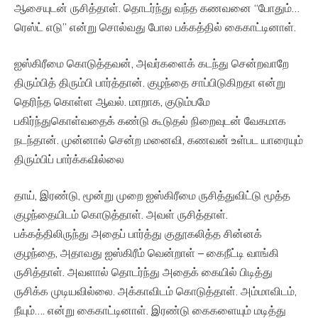
ஆசையுடன் ருசித்தாள். தொடர்ந்து வந்த கணவனை “போதும்…
ரெஸ்ட் எடு” என்று சொல்வது போல பக்கத்தில் கைகாட்டினாள்.
ஐஸ்கிரீமை கொடுத்தவன், அவர்களைக் கடந்து சென்றவாறே
திரும்பித் திரும்பி பார்த்தான். குழந்தை சாப்பிடுகிறதா என்று
தெரிந்த கொள்ள ஆவல். மாறாக, குடும்பமே
பகிர்ந்துகொள்வதைக் கண்டு கூடுதல் நிறைவுடன் வேகமாக
நடந்தான். முன்னால் சென்ற மனைவி, கணவன் உள்பட யாரையும்
திரும்பிப் பார்க்கவில்லை
தாய், இரண்டு, மூன்று முறை ஐஸ்கிரீமை ருசித்துவிட்டு மூத்த
குழந்தையிடம் கொடுத்தாள். அவள் ருசித்தாள்.
பக்கத்திலிருந்து அதைப் பார்த்து குதூகலித்த சின்னக்
குழந்தை, அதாவது ஐஸ்கிரீம் வென்றாள் – கைநீட்டி வாங்கி
ருசித்தாள். அவளால் தொடர்ந்து அதைக் கையில் பிடித்து
ருசிக்க முடியவில்லை. அக்காவிடம் கொடுத்தாள். அம்மாவிடம்,
நீயும்…. என்று கைகாட்டினாள். இரண்டு கைகளையும் மடித்து