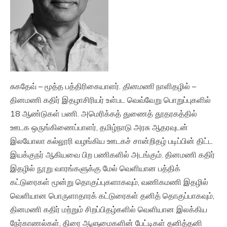
சுகதேவ் – மூத்த பத்திரிகையாளர்.
தினமணி
நாளிதழில் –
தினமணி கதிர் இதழாசிரியர் உள்பட வெவ்வேறு பொறுப்புகளில்
18 ஆண்டுகள் பணி. அமெரிக்கத் துணைத் தூதரகத்தில்
ஊடக ஒருங்கிணைப்பாளர், தமிழ்நாடு அரசு ஆதரவுடன்
இலயோலா கல்லூரி வழங்கிய ஊடகச் சான்றிதழ் படிப்பின் திட்ட
இயக்குநர் ஆகியவை பிற பணிகளில் அடங்கும். தினமணி கதிர்
இதழில் நூறு வாரங்களுக்கு மேல் வெளியான பத்திக்
கட்டுரைகள் மூன்று தொகுப்புகளாகவும், வணிகமணி இதழில்
வெளியான பொருளாதாரக் கட்டுரைகள் தனித் தொகுப்பாகவும்,
தினமணி கதிர் மற்றும் சிறப்பிதழ்களில் வெளியான இலக்கிய
நேர்காணல்கள், திரை ஆளுமைகளின் பேட்டிகள் தனித்தனி