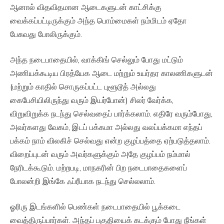
ஆனால் விதவிதமான ஆடைகளுடன் காட்சிக்கு
வைக்கப்பட்டிருக்கும் அந்த பொம்மைகள் நம்மிடம் ஏதோ
பேசுவது போலிருக்கும்.
அந்த நடைபாதையில், வாக்கிங் செல்லும் போது மட்டும்
அணியக்கூடிய பிரத்யேக ஆடை மற்றும் உயர்தர காலணிகளுடன்
(மற்றும் காதில் சொருகப்பட்ட புளூடூத் அல்லது
கைபேசியிலிருந்து வரும் இயர்போன்) சிலர் வேர்க்க,
விறுவிறுக்க நடந்து செல்வதைப் பார்க்கலாம். எதிரே வரும்போது,
அவர்களது வேகம், இடப் பக்கமா அல்லது வலப்பக்கமா எந்தப்
பக்கம் நாம் விலகிச் செல்வது என்ற குழப்பத்தை ஏற்படுத்தலாம்.
விறைப்புடன் வரும் அவர்களுக்கும் அதே குழப்பம் நம்மால்
நேரிடக்கூடும். மற்றபடி, மாநகரின் பிற நடைபாதைகளைப்
போலன்றி இங்கே ஃப்ரீயாக நடந்து செல்லலாம்.
ஓரிரு இடங்களில் பெண்கள் நடைபாதையில் பூக்கடை
வைத்திருப்பார்கள். அந்தப் பகுதியைக் கடக்கும் போது நீங்கள்