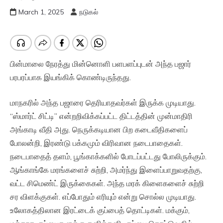
March 1, 2025
நடுகல்
பின்மாலை நேரத்து மின்னொளி பளபளப்புடன் அந்த பஜார்
பரபரப்பாக இயங்கிக் கொண்டிருந்தது.
மாநகரில் அந்த பஜாரை தெரியாதவர்கள் இருக்க முடியாது.
“ஸ்மார்ட் சிட்டி” என்றறிவிக்கப்பட்ட திட்டத்தின் முன்மாதிரி
அங்காடி வீதி அது. நெருக்கடியான பிற கடைவீதிகளைப்
போலன்றி, இரண்டு பக்கமும் விரிவான நடைபாதைகள்.
நடைபாதைத் தளம், பூங்காக்களில் போடப்பட்டது போலிருக்கும்.
ஆங்காங்கே மரங்களைச் சுற்றி, அமர்ந்து இளைப்பாறுவதற்கு,
வட்ட சிமெண்ட் இருக்கைகள். அந்த மரக் கிளைகளைச் சுற்றி
சர விளக்குகள். எப்போதும் எரியும் என்று சொல்ல முடியாது.
உலோகத்திலான இரட்டைக் குப்பைத் தொட்டிகள். மக்கும்,