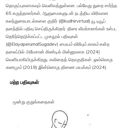
தொகுப்புகளாகவும் வெளிவந்துள்ளன. பல்வேறு துறை சார்ந்த
65 கருத்தாளர்கள், ஆளுமைகளுடன் நடத்திய விரிவான
கலந்துரையாடல்களை குதிர் (@kudhirvirtual) யூ டியூப்
தளத்தில் பதிவு செய்திருக்கிறார். திரை விமர்சனங்கள் உள்பட
தெரிந்தெடுக்கப்பட்ட முகநூல் பதிவுகள்
(@ElayaperumalSugadev)
மையம் விரியும் காலம்
என்ற
தலைப்பில் அமேசான் கிண்டில் மின்னூலாக (2024)
வெளியாகியிருக்கிறது. கவிதைத் தொகுதிகள்:
ஒவ்வொரு
கணமும்
(2019)
இன்னொரு திணை மயக்கம்
(2024).
மற்ற பதிவுகள்
மூன்று குறுங்கதைகள்