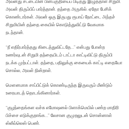
அவனது சட்டையின் பின்பகுதியைப் பிடித்து இழுத்தாள் சிறுமி.
அவன் திரும்பிப் பார்த்தான். தந்தை அருகில். ஏதோ பேசிக்
கொண்டார்கள். அவன் ஒரு இருபது ரூபாய் நோட்டை அந்தச்
சிறுமியின் தந்தை கையில் கொடுத்துவிட்டு வேகமாக
நடந்தான்.
“நீ எதிர்பார்த்தது கிடைத்துவிட்டதே…” என்பது போன்ற
உணர்வுடன் சிறுமி தந்தையிடம் டாட்டா காட்டிவிட்டு திரும்பி
நடக்க முற்பட்டாள். தந்தை, பதிலுக்கு கையைக் காட்டி எதையோ
சொல்ல, அவள் நின்றாள்.
மௌனமாக சாப்பிட்டுக் கொண்டிருந்த இருவரும் மீண்டும்
உரையாடத் தொடங்கினார்கள்.
“குழந்தைங்கள வச்சு எமோஷனல் பிளாக்மெயில் பண்ற மாதிரி
பிச்சை எடுக்குறாங்க…” லேசான குமுறலுடன் சொன்னாள்
ஸ்லீவ்லெஸ் பெண்.