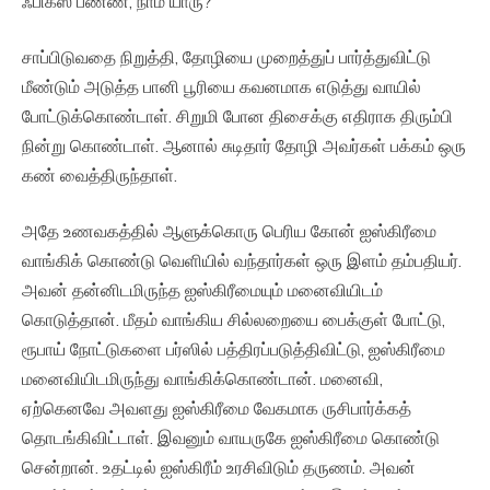
ஃபிக்ஸ் பண்ண, நாம யாரு?”
சாப்பிடுவதை நிறுத்தி, தோழியை முறைத்துப் பார்த்துவிட்டு
மீண்டும் அடுத்த பானி பூரியை கவனமாக எடுத்து வாயில்
போட்டுக்கொண்டாள். சிறுமி போன திசைக்கு எதிராக திரும்பி
நின்று கொண்டாள். ஆனால் சுடிதார் தோழி அவர்கள் பக்கம் ஒரு
கண் வைத்திருந்தாள்.
அதே உணவகத்தில் ஆளுக்கொரு பெரிய கோன் ஐஸ்கிரீமை
வாங்கிக் கொண்டு வெளியில் வந்தார்கள் ஒரு இளம் தம்பதியர்.
அவன் தன்னிடமிருந்த ஐஸ்கிரீமையும் மனைவியிடம்
கொடுத்தான். மீதம் வாங்கிய சில்லறையை பைக்குள் போட்டு,
ரூபாய் நோட்டுகளை பர்ஸில் பத்திரப்படுத்திவிட்டு, ஐஸ்கிரீமை
மனைவியிடமிருந்து வாங்கிக்கொண்டான். மனைவி,
ஏற்கெனவே அவளது ஐஸ்கிரீமை வேகமாக ருசிபார்க்கத்
தொடங்கிவிட்டாள். இவனும் வாயருகே ஐஸ்கிரீமை கொண்டு
சென்றான். உதட்டில் ஐஸ்கிரீம் உரசிவிடும் தருணம். அவன்