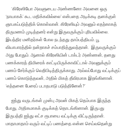
‘கிரேஸியோ அவளுடைய அண்ணனோ அவனை ஒரு
‘நாயாகக்’ கூட மதிக்கவில்லை’ என்பதை அடிக்கடி தனக்குள்
ஞாபகப்படுத்திக் கொள்வான். கிரேஸியும் அவனும் எதற்காகத்
திருமணம் முடித்தனர் என்று இருவருக்கும் புரியவில்லை.
இயந்திர மனிதர்கள் போல நடந்தது தாம்பத்தியம். பூ
வியாபாரத்தில் நன்றாகச் சம்பாதித்துவந்தான். இருவருக்கும்
அது போதும். ஆனால் கிரேஸியின் டாக்டர் அண்ணன், தனது
பணக்காரத் திமிரைக் காட்டியிருக்காவிட்டால் அவனுக்கும்
பணம் சேர்க்கும் வெறிபிடித்திருக்காது. அவ்வப்போது வட்டிக்குப்
பணம் கொடுத்தவன், அதில் மிகத் தீவிரமாக இறங்கினான்.
‘எத்தனை பேரைப் படாதபாடு படுத்தினேன்?’
ஐந்து வருடங்கள் முன்பு அவன் மிகத் தெம்பாக இருந்த
போது, அதிகமாகக் குடிக்கத் தொடங்கினான். இருபது
இருபத்தி ஐந்து லட்ச ரூபாயை வட்டிக்கு விட்டிருந்தான்.
மாதாமாதாம் வரும் வட்டிப் பணத்தை என்ன செய்வதென்று