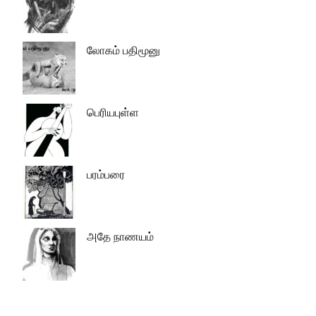
லோகம் பதிமூனு
பெரியபுள்ள
பரம்பரை
அதே நாணயம்