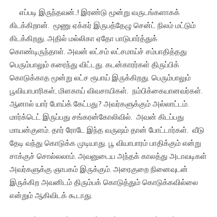
எப்படி இருந்தவன்..! இரண்டு மூன்று வருடங்களாகக்
கிடக்கிறான். மூணு ஏக்கர் இருபத்தேழு சென்ட் நிலம் மட்டும்
கிடக்கிறது. அதில் மல்லிகா ஏதோ பாடுபார்த்துக்
கொண்டிருந்தாள். அவன் லட்சம் லட்சமாய்ச் சம்பாதித்தது
பெரும்பாலும் கரைந்து விட்டது. கடன்காரர்கள் திருப்பிக்
கொடுக்காத மூன்று லட்ச ரூபாய் இருக்கிறது. பெரும்பாலும்
பூவியாபாரிகள், மிளகாய் விவசாயிகள். நம்பிக்கையானவர்கள்.
ஆனால் யார் போய்க் கேட்பது? அவர்களுக்கும் அல்லாட்டம்.
மார்க்டெட் இருப்பது சங்கரன்கோலிவில். அவன் கிடப்பது
மாயன்குளம். தார் ரோடே இந்த வருஷம் தான் போட்டார்கள். வீடு
தேடி வந்து கொடுக்க முடியாது. பூ வியாபாரம் பாதிக்கும் என்று
சாக்குச் சொல்லலாம். அவனுடைய அந்தக் காலத்து அடாவடிகள்
அவர்களுக்கு ஞாபகம் இருக்கும். அரைகுறை நினைவுடன்
இருக்கிற அவனிடம் திரும்பக் கொடுத்தும் கொடுக்கவில்லை
என்றும் ஆகிவிடக் கூடாது.