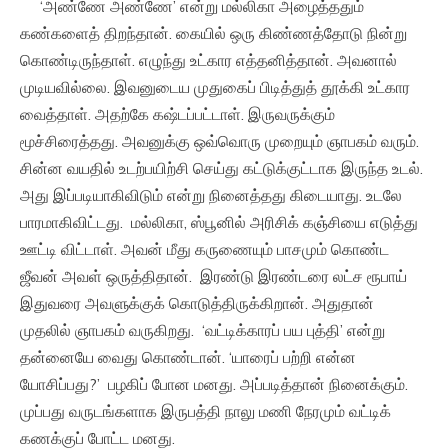
‘அண்ணே அண்ணே’ என்று மல்லிகா அழைத்ததும்
கண்களைத் திறந்தான். கையில் ஒரு கிண்ணத்தோடு நின்று
கொண்டிருந்தாள். எழுந்து உட்கார எத்தனித்தான். அவனால்
முடியவில்லை. இவனுடைய முதுகைப் பிடித்துத் தூக்கி உட்கார
வைத்தாள். அதற்கே கஷ்டப்பட்டாள். இருவருக்கும்
மூச்சிரைத்தது. அவனுக்கு ஒவ்வொரு முறையும் ஞாபகம் வரும்.
சின்ன வயதில் உடற்பயிற்சி செய்து கட்டுக்குட்டாக இருந்த உடல்.
அது இப்படியாகிவிடும் என்று நினைத்தது கிடையாது. உடலே
பாரமாகிவிட்டது. மல்லிகா, ஸ்பூனில் அரிசிக் கஞ்சியை எடுத்து
ஊட்டி விட்டாள். அவன் மீது கருணையும் பாசமும் கொண்ட
ஜீவன் அவள் ஒருத்திதான். இரண்டு இரண்டரை லட்ச ரூபாய்
இதுவரை அவளுக்குக் கொடுத்திருக்கிறான். அதுதான்
முதலில் ஞாபகம் வருகிறது. ‘வட்டிக்காரப் பய புத்தி’ என்று
தன்னையே வைது கொண்டான். ‘யாரைப் பற்றி என்ன
யோசிப்பது?’ பழகிப் போன மனது. அப்படித்தான் நினைக்கும்.
முப்பது வருடங்களாக இருபத்தி நாலு மணி நேரமும் வட்டிக்
கணக்குப் போட்ட மனது.