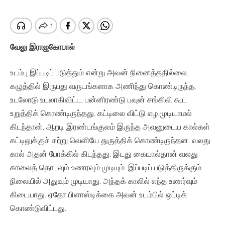
வேலு
இராஜகோபால்
உடம்பு இப்படிப் படுத்தும் என்று அவன் நினைத்ததில்லை.
கழுத்தில் இருபது வருடங்களாக அணிந்து கொண்டிருந்த,
உடலோடு உடலாகிவிட்ட, பன்னிரண்டு பவுன் சங்கிலி கூட
உறுத்திக் கொண்டிருந்தது. கட்டிலை விட்டு எழ முடியாமல்
கிடந்தான். ஆறடி இரண்டங்குலம் இருந்த அவனுடைய கால்கள்
கட்டிலுக்குச் சற்று வெளியே துருத்திக் கொண்டிருந்தன. வலது
கால் அதன் போக்கில் கிடந்தது. இடது கையால்தான் வலது
காலைத் தொடவும் உணரவும் முடியும். இப்படிப் படுத்திருக்கும்
நிலையில் அதுவும் முடியாது. அந்தக் காலில் எந்த உணர்வும்
கிடையாது. ஏதோ பிளாஸ்டிக்கை அவன் உடம்பில் ஒட்டிக்
கொண்டுவிட்டது.