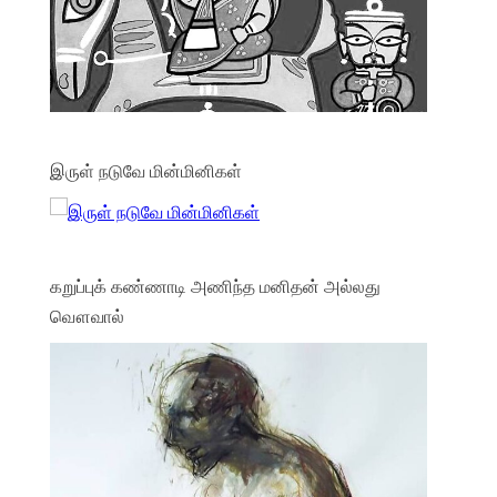
இருள் நடுவே மின்மினிகள்
கறுப்புக் கண்ணாடி அணிந்த மனிதன் அல்லது
வௌவால்