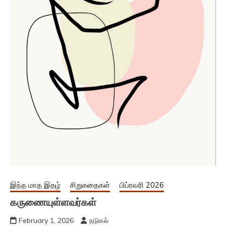
இந்த மாத இதழ்
சிறுகதைகள்
பிப்ரவரி 2026
கருணையுள்ளவர்கள்
February 1, 2026
நடுகல்