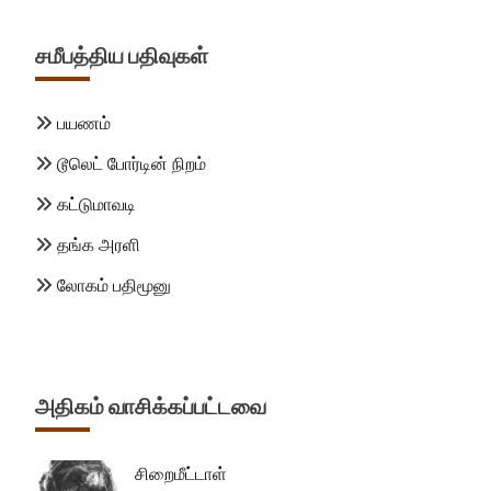
சமீபத்திய பதிவுகள்
பயணம்
டூலெட் போர்டின் நிறம்
கட்டுமாவடி
தங்க அரளி
லோகம் பதிமூனு
அதிகம் வாசிக்கப்பட்டவை
சிறைமீட்டாள்