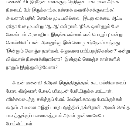
பண்ணி விட்டுர்றேன். எனக்குத் தெரிஞ்ச டாக்டர்கள் அங்க
நிறையப் பேர் இருக்காங்க. நல்லாக் கவனிச்சுக்குவாங்க’.
அவனால் பதில் சொல்ல முடியவில்லை. இடது கையை ஆட்டி
ஏதோ பேச முயன்று ‘ஆ..ஆ’ என்றான். ‘நீங்க ஒண்ணும் பேச
வேண்டாம். அமைதியா இருங்க எல்லாம் என் பொறுப்பு’ என்று
சொல்லிவிட்டான். அவனுக்கு இன்னொரு சந்தேகம் வந்தது.
‘இன்னும் கொஞ்ச நாள்கள். அதுவரை பார்ப்பதற்கென்ன?’ என்று
விஷ்வாஸ் நினைக்கிறானோ? ‘இன்னும் கொஞ்ச நாள்களில்
நானும் இறந்துவிடுவேனா?’
அவன் மனைவி கிரேஸி இருந்திருந்தால் கூட மல்லிகாவைப்
போல, விஷ்வாஸ் போலப் பரிவுடன் பேசியிருக்க மாட்டாள்.
எரிச்சலடைந்து சலித்துப் போய் வேறெங்காவது போயிருக்கக்
கூடும். அவளை அந்தப் பாடு படுத்தியிருக்கிறான். அவன் செய்த
பாவத்துக்குப் பலனாகத்தான் அவள் முன்னாலேயே
போய்விட்டாள்.