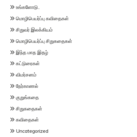
உங்களோடு..
மொழிபெயர்ப்பு கவிதைகள்
சிறுவர் இலக்கியம்
மொழிபெயர்ப்பு சிறுகதைகள்
இந்த மாத இதழ்
கட்டுரைகள்
விமர்சனம்
நேர்காணல்
குறுங்கதை
சிறுகதைகள்
கவிதைகள்
Uncategorized