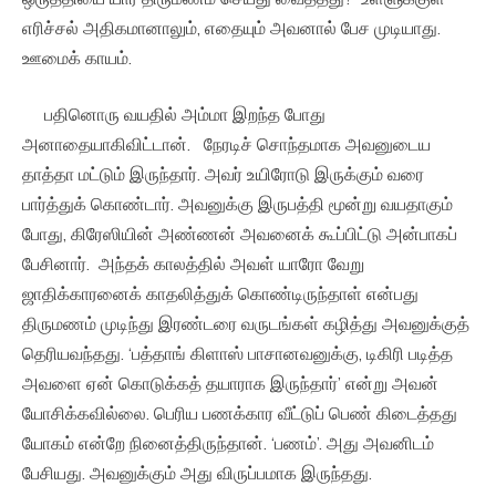
எரிச்சல் அதிகமானாலும், எதையும் அவனால் பேச முடியாது.
ஊமைக் காயம்.
பதினொரு வயதில் அம்மா இறந்த போது
அனாதையாகிவிட்டான். நேரடிச் சொந்தமாக அவனுடைய
தாத்தா மட்டும் இருந்தார். அவர் உயிரோடு இருக்கும் வரை
பார்த்துக் கொண்டார். அவனுக்கு இருபத்தி மூன்று வயதாகும்
போது, கிரேஸியின் அண்ணன் அவனைக் கூப்பிட்டு அன்பாகப்
பேசினார். அந்தக் காலத்தில் அவள் யாரோ வேறு
ஜாதிக்காரனைக் காதலித்துக் கொண்டிருந்தாள் என்பது
திருமணம் முடிந்து இரண்டரை வருடங்கள் கழித்து அவனுக்குத்
தெரியவந்தது. ‘பத்தாங் கிளாஸ் பாசானவனுக்கு, டிகிரி படித்த
அவளை ஏன் கொடுக்கத் தயாராக இருந்தார்’ என்று அவன்
யோசிக்கவில்லை. பெரிய பணக்கார வீட்டுப் பெண் கிடைத்தது
யோகம் என்றே நினைத்திருந்தான். ‘பணம்’. அது அவனிடம்
பேசியது. அவனுக்கும் அது விருப்பமாக இருந்தது.