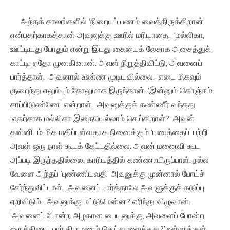
அந்தக் காலங்களில் ‘நிறையப் பணம் வைத்திருக்கிறான்’
என்பதற்காகத்தான் அவனுக்கு ஊரில் மரியாதை. ‘மல்லிகா,
ஊட்டியது போதும் என்று இடது கையைக் லேசாக அசைத்துக்
காட்டி, ஏதோ முனகினான். அவள் நிறுத்திவிட்டு, அவனைப்
பார்த்தாள். அவனால் உண்ண முடியவில்லை. எடை மிகவும்
குறைந்து எலும்பும் தோலுமாக இருந்தான். ‘இன்னும் கொஞ்சம்
சாப்பிடுண்ணே’ என்றாள். அவனுக்குக் கண்ணீர் வந்தது.
‘எதற்காக மல்லிகா இதையெல்லாம் செய்கிறாள்?’ அவன்
தன்னிடம் மிக மதிப்புள்ளதாக நினைக்கும் ‘பணத்தைப்’ பற்றி
அவள் ஒரு நாள் கூடக் கேட்டதில்லை. அவன் மனைவி கூட
அப்படி இருந்ததில்லை. காரியத்தில் கண்ணாயிருப்பாள். நல்ல
வேளை அந்தப் ‘புண்ணியவதி’ அவனுக்கு முன்னால் போய்ச்
சேர்ந்துவிட்டாள். அவனைப் பார்த்தாலே அவளுக்குக் கடுப்பு
ஏறிவிடும். அவனுக்கு மட்டுமென்ன? எரிந்து விழுவான்.
‘அவனைப் போன்ற அழகான பையனுக்கு, அவளைப் போன்ற
ஒருத்தியை யார் திருமணம் செய்து வைத்தது?’ உள்ளுக்குள்