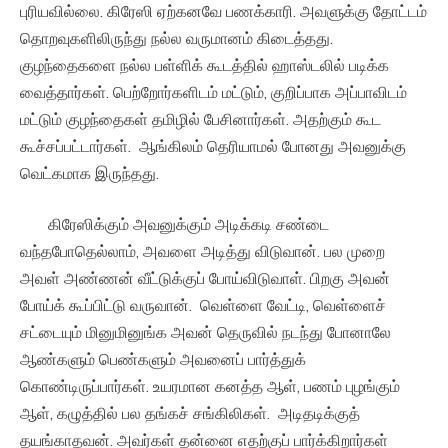
புரியவில்லை. கிரேஸி ஏற்கனவே பணக்காரி. அவளுக்கு தோட்டம்
தொறவுகளிலிருந்து நல்ல வருமானம் கிடைத்தது.
குழந்தைகளை நல்ல பள்ளிக் கூடத்தில் ஹாஸ்டலில் படிக்க
வைத்தார்கள். பெற்றோர்களிடம் மட்டும், குறிப்பாக அப்பாவிடம்
மட்டும் குழந்தைகள் தமிழில் பேசினார்கள். அதற்கும் கூட
கூச்சப்பட்டார்கள். ஆங்கிலம் தெரியாமல் போனது அவனுக்கு
வெட்கமாக இருந்தது.
கிரேஸிக்கும் அவனுக்கும் அடிக்கடி சண்டை
வந்தபோதெல்லாம், அவளை அடித்து விடுவான். பல முறை
அவள் அண்ணன் வீட்டுக்குப் போய்விடுவாள். பிறகு அவன்
போய்க் கூப்பிட்டு வருவான். வெள்ளை வேட்டி, வெள்ளைச்
சட்டையும் மினுமினுங்க அவன் தெருவில் நடந்து போனாலே
ஆண்களும் பெண்களும் அவனைப் பார்த்துக்
கொண்டிருப்பார்கள். உயரமான கனத்த ஆள், பணம் புழங்கும்
ஆள், கழுத்தில் பல தங்கச் சங்கிலிகள். அடிதடிக்குத்
தயங்காதவன். அவர்கள் தன்னை எதற்குப் பார்க்கிறார்கள்