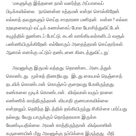
‘மகளுக்கு இத்தனை நாள் வளர்த்த அப்பாவைப்
பிடிக்கவில்லை. ‘நானென்ன உத்தமன் என்றா சொல்கிறேன்.
எல்லாத் தவறுகளும் செய்த சாதாரண மனிதன். என்ன? எல்லா
உறவுகளையும் வட்டிக் கணக்கைப் போல யோசித்துவிட்டேன்.
கழுத்தில் துண்டைப் போட்டு, கடன் வாங்கியவர்களிடம் வசூல்
பண்ணியிருக்கிறேன். எல்லோரும் அதைத்தான் செய்தார்கள்.
ஆனால் எனக்கு மட்டும் தண்டனை கிடைத்துவிட்டது’.
அவனுக்கு இருமல் வந்தது. தொண்டை அடைத்துக்
கொண்டது. மூச்சுத் திணறியது. இடது கையால் நெஞ்சைத்
தடவிக் கொண்டான். கொஞ்சம் குறைவது போலிருந்தது.
கண்களை மூடிக் கொண்டான். விஷ்வாஸ் வரும் நாளை
எண்ணிக் காத்திருந்தான். வியாதி குணமாகவில்லை
என்றாலும், தெரிந்த இடத்தில் தங்கியிருந்து சிகிச்சை பார்ப்பது
நல்லது. வேறு யாருக்கும் தொந்தரவாக இருக்க
வேண்டியதில்லை. அவன் காத்திருந்தான். விஷ்வாஸின்
கருணையின் மீது அவனுக்கு நம்பிக்கை இருந்தது. மீதி