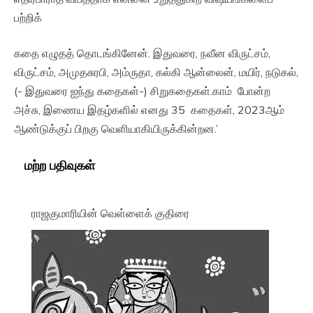
பற்றிக்
கதை எழுதத் தொடங்கினேன். இதுவரை, நவீன விருட்சம்,
விருட்சம், அமுதசுரபி, அம்ருதா, கல்கி ஆன்லைன், மயிர், நடுகல்,
(- இதுவரை ஐந்து கதைகள்-) சிறுகதைகள்.காம் போன்ற
அச்சு, இணைய இதழ்களில் எனது 35 கதைகள், 2023ஆம்
ஆண்டுக்குப் பிறகு வெளியாகியிருக்கின்றன.’
மற்ற பதிவுகள்
ராஜகுமாரியின் வெள்ளைக் குதிரை