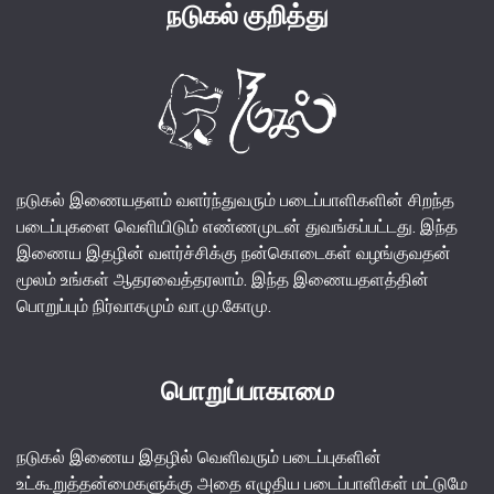
நடுகல் குறித்து
நடுகல் இணையதளம் வளர்ந்துவரும் படைப்பாளிகளின் சிறந்த
படைப்புகளை வெளியிடும் எண்ணமுடன் துவங்கப்பட்டது. இந்த
இணைய இதழின் வளர்ச்சிக்கு நன்கொடைகள் வழங்குவதன்
மூலம் உங்கள் ஆதரவைத்தரலாம். இந்த இணையதளத்தின்
பொறுப்பும் நிர்வாகமும் வா.மு.கோமு.
பொறுப்பாகாமை
நடுகல் இணைய இதழில் வெளிவரும் படைப்புகளின்
உட்கூறுத்தன்மைகளுக்கு அதை எழுதிய படைப்பாளிகள் மட்டுமே