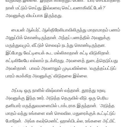
நான் மட்டும் செய்து இவ்வளவு கெட்டவனாகிவிட்டேன்?’
அவனுக்கு வியப்பாக இருந்தது.
பையன் ஆல்பர்ட் ஆஸ்திரேலியாவிலிருந்து மாதாமாதம் பணம்
அனுப்பிக் கொண்டிருந்தான். அந்தப் பணத்தில் அவனுக்கு
மருத்துவமும், வீட்டுச் செலவும் நடந்து கொண்டிருந்தன.
இப்போது வேட்டியைக் கூட மல்லிகாதான் கட்டி விடுகிறாள்.
கட்டிலிலேயே எல்லாம் நடக்கிறது. அவனைத் துடைத்தெடுப்பது
அவள்தான். பாவம் அவளாலும் முடியவில்லை. ‘வருத்தப்பட்டுப்
பாரம் சுமக்கிற அவனுக்கு’ விடுதலை இல்லை.
அப்படி ஒரு நாளில் விஷ்வாஸ் வந்தான். தூரத்து உறவு.
அவனுக்கு இந்த ஊர். அடுத்த தெருவில் வீடு. ஒரு பெரிய
தனியார் மருத்துவமனையில் டாக்டராக இருந்தான். ‘அடுத்த
மாதம் வந்து உங்களை என் செலவில, மதுரைக்குக் கூட்டிட்டுப்
போறேன். அங்க கவர்மெண்ட் ஹாஸ்பிடல்ல, உங்களை அட்மிட்