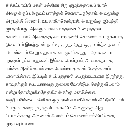
சித்தப்பாவின் மகள் மல்லிகா சிறு குழந்தையைப் போல்
அவனுக்குப் பக்குவம் பார்த்துக் கொண்டிருந்தாள். அவனுக்கு
அறுபத்தி இரண்டு வயதாகிறதென்றால், அவளுக்கு ஐம்பத்தி
ஐந்தாகிறது. அவளும் பாவம் எத்தனை பேரைத்தான்
கவனிப்பாள்? அவளுக்கு வாயாற நன்றி சொல்லக் கூட முடியாத
நிலையில் இருந்தான். நாக்கு குழறுகிறது. ஒரு வார்த்தையைச்
சொன்னால் வேறு எதுவாகவோ ஒலிக்கிறது.. அவளுடைய
புருஷன் நல்ல மனுஷன். இல்லையென்றால், அனாதையாக,
பார்க்க ஆளில்லாமல் சாக வேண்டியதுதான். ‘செத்தாலும்
பரவாயில்லை. இப்படிக் கிடப்பதுதான் பெருந்துயரமாக இருந்தது.
சாவதற்குக் கூட யாராவது துணை வேண்டும். செத்துவிடலாம்
என்று தோன்றுகிறதே தவிர அதற்கு மனமில்லை,
தைரியமில்லை. மல்லிகா ஒரு நாள் கவனிக்காமல் விட்டுவிட்டால்
போதும்…கதை முடிந்துவிடக் கூடும். அவளுக்கு அது
பொறுக்காது’. அவனால் அவளிடம் சொல்லச் சக்தியில்லை,
முடியவுமில்லை.