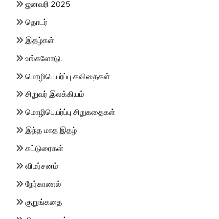
ஜனவரி 2025
தொடர்
இதழ்கள்
உங்களோடு..
மொழிபெயர்ப்பு கவிதைகள்
சிறுவர் இலக்கியம்
மொழிபெயர்ப்பு சிறுகதைகள்
இந்த மாத இதழ்
கட்டுரைகள்
விமர்சனம்
நேர்காணல்
குறுங்கதை