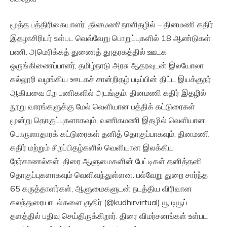
மூத்த பத்திரிகையாளர்.
தினமணி
நாளிதழில் – தினமணி கதிர்
இதழாசிரியர் உள்பட வெவ்வேறு பொறுப்புகளில் 18 ஆண்டுகள்
பணி. அமெரிக்கத் துணைத் தூதரகத்தில் ஊடக
ஒருங்கிணைப்பாளர், தமிழ்நாடு அரசு ஆதரவுடன் இலயோலா
கல்லூரி வழங்கிய ஊடகச் சான்றிதழ் படிப்பின் திட்ட இயக்குநர்
ஆகியவை பிற பணிகளில் அடங்கும். தினமணி கதிர் இதழில்
நூறு வாரங்களுக்கு மேல் வெளியான பத்திக் கட்டுரைகள்
மூன்று தொகுப்புகளாகவும், வணிகமணி இதழில் வெளியான
பொருளாதாரக் கட்டுரைகள் தனித் தொகுப்பாகவும், தினமணி
கதிர் மற்றும் சிறப்பிதழ்களில் வெளியான இலக்கிய
நேர்காணல்கள், திரை ஆளுமைகளின் பேட்டிகள் தனித்தனி
தொகுப்புகளாகவும் வெளிவந்துள்ளன. பல்வேறு துறை சார்ந்த
65 கருத்தாளர்கள், ஆளுமைகளுடன் நடத்திய விரிவான
கலந்துரையாடல்களை குதிர் (@kudhirvirtual) யூ டியூப்
தளத்தில் பதிவு செய்திருக்கிறார். திரை விமர்சனங்கள் உள்பட