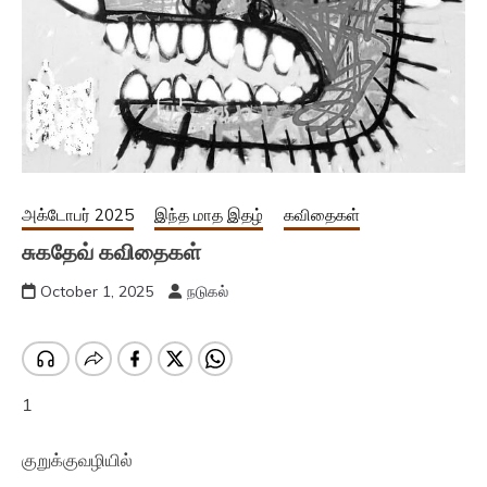
அக்டோபர் 2025
இந்த மாத இதழ்
கவிதைகள்
சுகதேவ் கவிதைகள்
October 1, 2025
நடுகல்
1
குறுக்குவழியில்