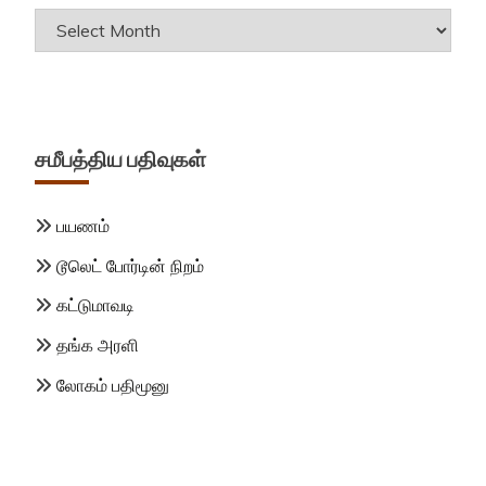
Archives
சமீபத்திய பதிவுகள்
பயணம்
டூலெட் போர்டின் நிறம்
கட்டுமாவடி
தங்க அரளி
லோகம் பதிமூனு