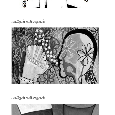
சுகதேவ் கவிதைகள்
சுகதேவ் கவிதைகள்