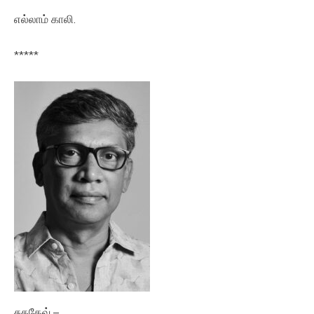
எல்லாம் காலி.
*****
சுகதேவ் –