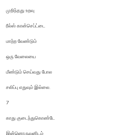
முறிந்தது உறவு
ரீல்ஸ் கான்செப்ட்டை
மாற்ற வேண்டும்
ஒரு வேலையை
மீண்டும் செய்வது போல
சலிப்பு எதுவும் இல்லை.
7
காது குடைந்துகொண்டே
இன்னொருவனிடம்