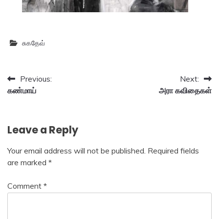
சுகதேவ்
Post
Previous:
Next:
கண்மாய்
அரா கவிதைகள்
navigation
Leave a Reply
Your email address will not be published.
Required fields
are marked
*
Comment
*