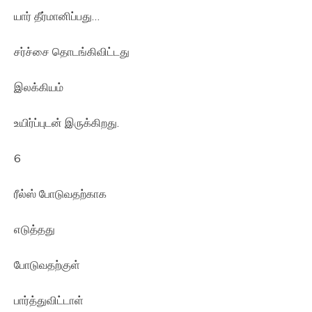
யார் தீர்மானிப்பது…
சர்ச்சை தொடங்கிவிட்டது
இலக்கியம்
உயிர்ப்புடன் இருக்கிறது.
6
ரீல்ஸ் போடுவதற்காக
எடுத்தது
போடுவதற்குள்
பார்த்துவிட்டாள்