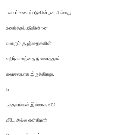
பலவும் உணரப்படுகின்றன அல்லது
உணர்த்தப்படுகின்றன
வளரும் குழந்தைகளின்
எதிர்காலத்தை நினைத்தால்
கவலையாக இருக்கிறது.
5
புத்தகங்கள் இல்லாத வீடு
வீடே அல்ல என்கிறார்