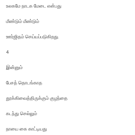
உலகமே நாடக மேடை என்பது
மீண்டும் மீண்டும்
ஊர்ஜிதம் செய்யப்படுகிறது.
4
இன்னும்
பேசத் தொடங்காத
தூக்கிவைத்திருக்கும் குழந்தை
கடந்து செல்லும்
நாயை கை காட்டியது