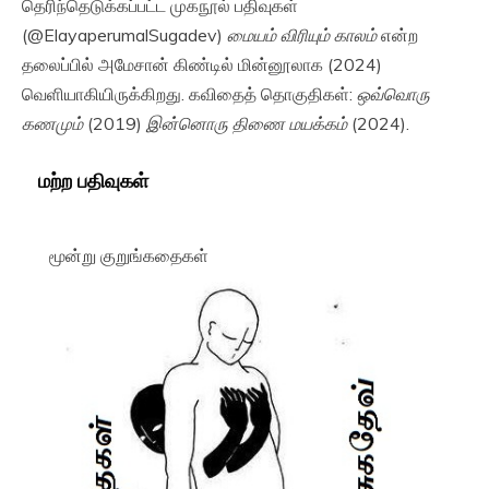
தெரிந்தெடுக்கப்பட்ட முகநூல் பதிவுகள்
(@ElayaperumalSugadev)
மையம் விரியும் காலம்
என்ற
தலைப்பில் அமேசான் கிண்டில் மின்னூலாக (2024)
வெளியாகியிருக்கிறது. கவிதைத் தொகுதிகள்:
ஒவ்வொரு
கணமும்
(2019)
இன்னொரு திணை மயக்கம்
(2024).
மற்ற பதிவுகள்
மூன்று குறுங்கதைகள்