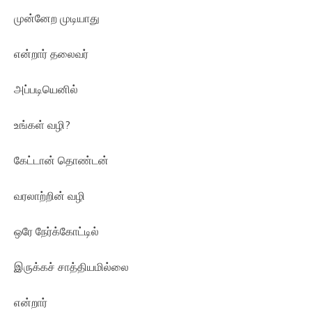
முன்னேற முடியாது
என்றார் தலைவர்
அப்படியெனில்
உங்கள் வழி?
கேட்டான் தொண்டன்
வரலாற்றின் வழி
ஒரே நேர்க்கோட்டில்
இருக்கச் சாத்தியமில்லை
என்றார்