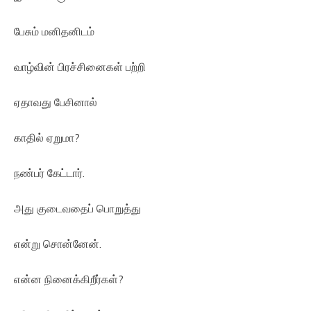
பேசும் மனிதனிடம்
வாழ்வின் பிரச்சினைகள் பற்றி
ஏதாவது பேசினால்
காதில் ஏறுமா?
நண்பர் கேட்டார்.
அது குடைவதைப் பொறுத்து
என்று சொன்னேன்.
என்ன நினைக்கிறீர்கள்?