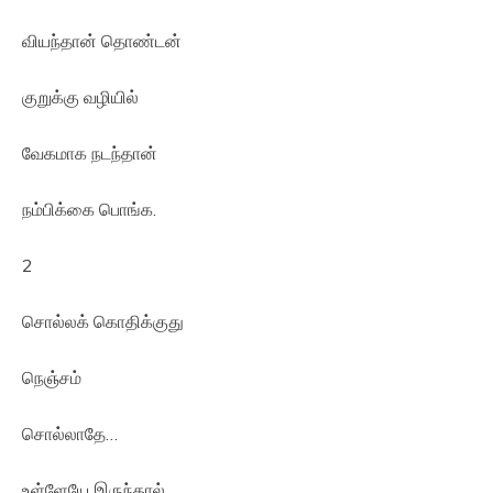
வியந்தான் தொண்டன்
குறுக்கு வழியில்
வேகமாக நடந்தான்
நம்பிக்கை பொங்க.
2
சொல்லக் கொதிக்குது
நெஞ்சம்
சொல்லாதே…
உள்ளேயே இருந்தால்